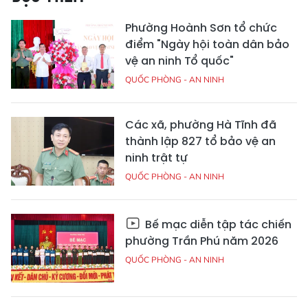
Phường Hoành Sơn tổ chức
điểm "Ngày hội toàn dân bảo
vệ an ninh Tổ quốc"
QUỐC PHÒNG - AN NINH
Các xã, phường Hà Tĩnh đã
thành lập 827 tổ bảo vệ an
ninh trật tự
QUỐC PHÒNG - AN NINH
Bế mạc diễn tập tác chiến
phường Trần Phú năm 2026
QUỐC PHÒNG - AN NINH