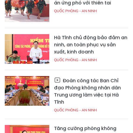
án ứng phó với thiên tai
QUỐC PHÒNG - AN NINH
Hà Tĩnh chủ động bảo đảm an
ninh, an toàn phục vụ sản
xuất, kinh doanh
QUỐC PHÒNG - AN NINH
Đoàn công tác Ban Chỉ
đạo Phòng không nhân dân
Trung ương làm việc tại Hà
Tĩnh
QUỐC PHÒNG - AN NINH
Tăng cường phòng không