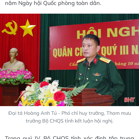
năm Ngày hội Quốc phòng toàn dân.
Đại tá Hoàng Anh Tú - Phó chỉ huy trưởng, Tham mưu
trưởng Bộ CHQS tỉnh kết luận hội nghị.
Trong quý IV, Bộ CHQS tỉnh xác định tập trung