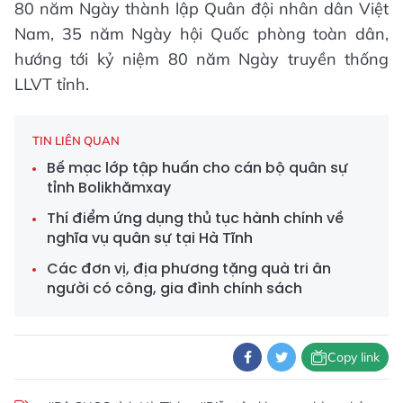
80 năm Ngày thành lập Quân đội nhân dân Việt
Nam, 35 năm Ngày hội Quốc phòng toàn dân,
hướng tới kỷ niệm 80 năm Ngày truyền thống
LLVT tỉnh.
TIN LIÊN QUAN
Bế mạc lớp tập huấn cho cán bộ quân sự
tỉnh Bolikhămxay
Thí điểm ứng dụng thủ tục hành chính về
nghĩa vụ quân sự tại Hà Tĩnh
Các đơn vị, địa phương tặng quà tri ân
người có công, gia đình chính sách
Copy link