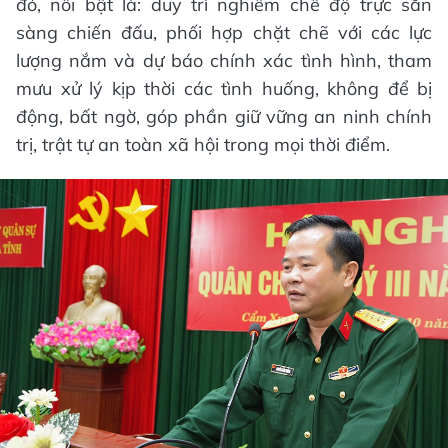
đó, nổi bật là: duy trì nghiêm chế độ trực sẵn
sàng chiến đấu, phối hợp chặt chẽ với các lực
lượng nắm và dự báo chính xác tình hình, tham
mưu xử lý kịp thời các tình huống, không để bị
động, bất ngờ, góp phần giữ vững an ninh chính
trị, trật tự an toàn xã hội trong mọi thời điểm.