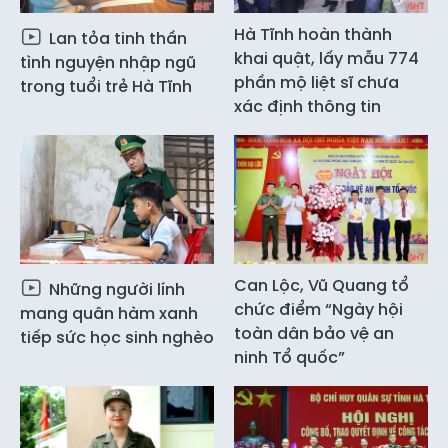
Hà Tĩnh hoàn thành
Lan tỏa tinh thần
khai quật, lấy mẫu 774
tình nguyện nhập ngũ
phần mộ liệt sĩ chưa
trong tuổi trẻ Hà Tĩnh
xác định thông tin
Can Lộc, Vũ Quang tổ
Những người lính
chức điểm “Ngày hội
mang quân hàm xanh
toàn dân bảo vệ an
tiếp sức học sinh nghèo
ninh Tổ quốc”