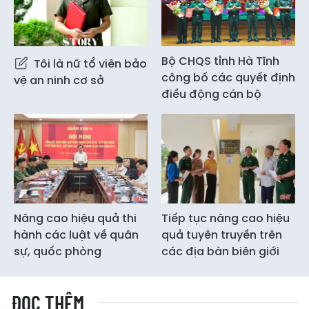
Bộ CHQS tỉnh Hà Tĩnh
Tôi là nữ tổ viên bảo
công bố các quyết định
vệ an ninh cơ sở
điều động cán bộ
Nâng cao hiệu quả thi
Tiếp tục nâng cao hiệu
hành các luật về quân
quả tuyên truyền trên
sự, quốc phòng
các địa bàn biên giới
ĐỌC THÊM