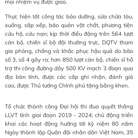
mọi nhiệm vụ được giao.
Thực hiện tốt công tác bảo dưỡng, sửa chữa tàu,
xuồng, sắp xếp, bảo quản vật chất, phương tiện
cứu hộ, cứu nạn; kịp thời điều động trên 564 lượt
cán bộ, chiến sĩ bộ đội thường trực, DQTV tham
gia phòng, chống và khắc phục hậu quả do bão
số 3, số 4 gây ra; hơn 850 lượt cán bộ, chiến sĩ hỗ
trợ thi công đường dây 500 KV mạch 3 đoạn qua
địa bàn tỉnh, được các cấp ghi nhận, đánh giá
cao, được Thủ tướng Chính phủ tặng bằng khen.
Tổ chức thành công Đại hội thi đua quyết thắng
LLVT tỉnh giai đoạn 2019 - 2024; chủ động triển
khai các hoạt động hướng tới kỷ niệm 80 năm
Ngày thành lập Quân đội nhân dân Việt Nam, 35