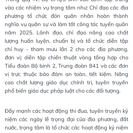
vào các nhiệm vụ trọng tâm như: Chỉ đạo các địa
phương tổ chức đón quân nhân hoàn thành
nghĩa vụ quân sự và làm tốt công tác tuyển quân
năm 2025. Lãnh đạo, chỉ đạo nâng cao chất
lượng huấn luyện, chuẩn bị và tổ chức diễn tập
chỉ huy - tham mưu lần 2 cho các địa phương,
đơn vị; diễn tập chiến thuật vòng tổng hợp cho
Tiểu đoàn Bộ binh 2, Trung đoàn 841 và các đơn
vị trực thuộc bảo đảm an toàn, tiết kiệm. Nâng
cao chất lượng giáo dục chính trị, tuyên truyền
phổ biến giáo dục pháp luật cho các đối tượng.
Đẩy mạnh các hoạt động thi đua, tuyên truyền kỷ
niệm các ngày lễ trọng đại của địa phương, đất
nước, trọng tâm là tổ chức các hoạt động kỷ niệm