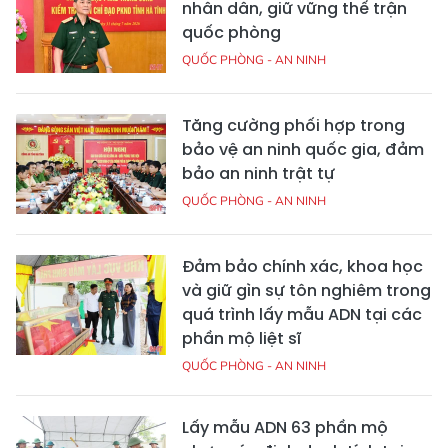
nhân dân, giữ vững thế trận
quốc phòng
QUỐC PHÒNG - AN NINH
Tăng cường phối hợp trong
bảo vệ an ninh quốc gia, đảm
bảo an ninh trật tự
QUỐC PHÒNG - AN NINH
Đảm bảo chính xác, khoa học
và giữ gìn sự tôn nghiêm trong
quá trình lấy mẫu ADN tại các
phần mộ liệt sĩ
QUỐC PHÒNG - AN NINH
Lấy mẫu ADN 63 phần mộ