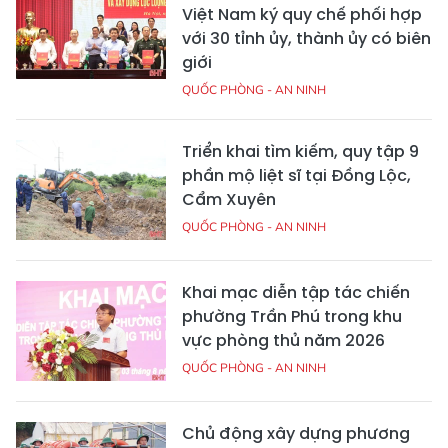
Việt Nam ký quy chế phối hợp
với 30 tỉnh ủy, thành ủy có biên
giới
QUỐC PHÒNG - AN NINH
Triển khai tìm kiếm, quy tập 9
phần mộ liệt sĩ tại Đồng Lộc,
Cẩm Xuyên
QUỐC PHÒNG - AN NINH
Khai mạc diễn tập tác chiến
phường Trần Phú trong khu
vực phòng thủ năm 2026
QUỐC PHÒNG - AN NINH
Chủ động xây dựng phương