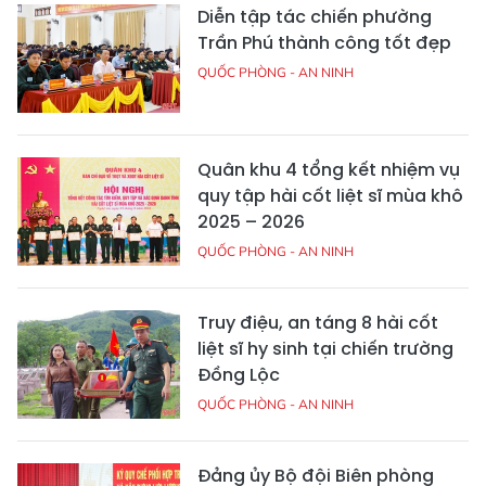
Diễn tập tác chiến phường
Trần Phú thành công tốt đẹp
QUỐC PHÒNG - AN NINH
Quân khu 4 tổng kết nhiệm vụ
quy tập hài cốt liệt sĩ mùa khô
2025 – 2026
QUỐC PHÒNG - AN NINH
Truy điệu, an táng 8 hài cốt
liệt sĩ hy sinh tại chiến trường
Đồng Lộc
QUỐC PHÒNG - AN NINH
Đảng ủy Bộ đội Biên phòng