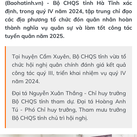
(Baohatinh.vn) - Bộ CHQS tỉnh Hà Tĩnh xác
định, trong quý IV năm 2024, tập trung chỉ đạo
các địa phương tổ chức đón quân nhân hoàn
thành nghĩa vụ quân sự và làm tốt công tác
tuyển quân năm 2025.
Tại huyện Cẩm Xuyên, Bộ CHQS tỉnh vừa tổ
chức hội nghị quân chính đánh giá kết quả
công tác quý III, triển khai nhiệm vụ quý IV
năm 2024.
Đại tá Nguyễn Xuân Thắng - Chỉ huy trưởng
Bộ CHQS tỉnh tham dự. Đại tá Hoàng Anh
Tú - Phó Chỉ huy trưởng, Tham mưu trưởng
Bộ CHQS tỉnh chủ trì hội nghị.