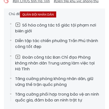
#Bộ CHQS tỉnh Hà Tĩnh
#Diễn tập khu vực phòng thủ
Chủ đề
QUÂN ĐỘI NHÂN DÂN
Số hóa công tác tố giác tội phạm nơi
biên giới
Diễn tập tác chiến phường Trần Phú thành
công tốt đẹp
Đoàn công tác Ban Chỉ đạo Phòng
không nhân dân Trung ương làm việc tại
Hà Tĩnh
Tăng cường phòng không nhân dân, giữ
vững thế trận quốc phòng
Tăng cường phối hợp trong bảo vệ an ninh
quốc gia, đảm bảo an ninh trật tự