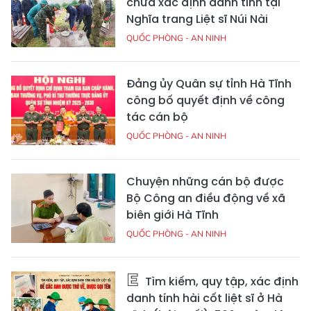
chưa xác định danh tính tại
Nghĩa trang Liệt sĩ Núi Nài
QUỐC PHÒNG - AN NINH
Đảng ủy Quân sự tỉnh Hà Tĩnh
công bố quyết định về công
tác cán bộ
QUỐC PHÒNG - AN NINH
Chuyện những cán bộ được
Bộ Công an điều động về xã
biên giới Hà Tĩnh
QUỐC PHÒNG - AN NINH
Tìm kiếm, quy tập, xác định
danh tính hài cốt liệt sĩ ở Hà