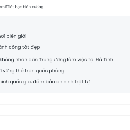
Đạm
#Tiết học biên cương
i biên giới
hành công tốt đẹp
hông nhân dân Trung ương làm việc tại Hà Tĩnh
ữ vững thế trận quốc phòng
inh quốc gia, đảm bảo an ninh trật tự