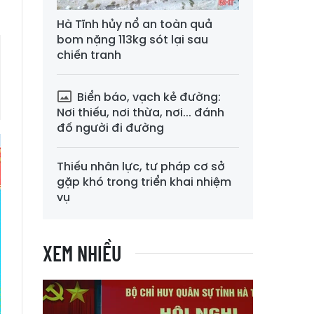
Hà Tĩnh hủy nổ an toàn quả
bom nặng 113kg sót lại sau
chiến tranh
Biển báo, vạch kẻ đường:
Nơi thiếu, nơi thừa, nơi... đánh
đố người đi đường
Thiếu nhân lực, tư pháp cơ sở
gặp khó trong triển khai nhiệm
vụ
XEM NHIỀU