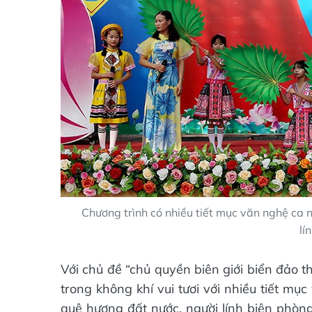
Chương trình có nhiều tiết mục văn nghệ ca 
lí
Với chủ đề “chủ quyền biên giới biển đảo th
trong không khí vui tươi với nhiều tiết m
quê hương đất nước, người lính biên phòng