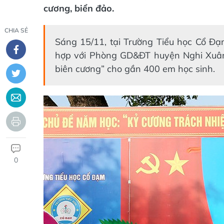
cương, biển đảo.
CHIA SẺ
Sáng 15/11, tại Trường Tiểu học Cổ Đ
hợp với Phòng GD&ĐT huyện Nghi Xuân v
biên cương” cho gần 400 em học sinh.
0