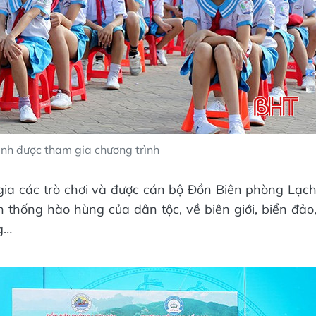
nh được tham gia chương trình
gia các trò chơi và được cán bộ Đồn Biên phòng Lạc
ền thống hào hùng của dân tộc, về biên giới, biển đảo
g…