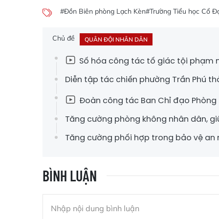
#Đồn Biên phòng Lạch Kèn
#Trường Tiểu học Cổ 
Chủ đề
QUÂN ĐỘI NHÂN DÂN
Số hóa công tác tố giác tội phạm nơ
Diễn tập tác chiến phường Trần Phú t
Đoàn công tác Ban Chỉ đạo Phòng k
Tăng cường phòng không nhân dân, gi
Tăng cường phối hợp trong bảo vệ an n
BÌNH LUẬN