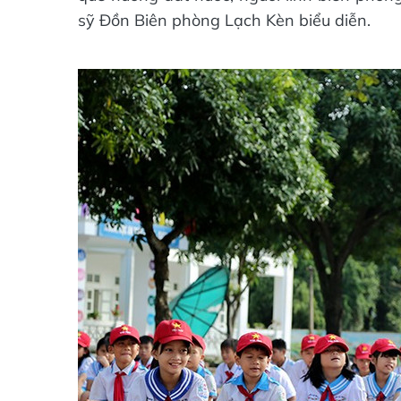
sỹ Đồn Biên phòng Lạch Kèn biểu diễn.