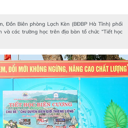
ạm, Đồn Biên phòng Lạch Kèn (BĐBP Hà Tĩnh) phối
à các trường học trên địa bàn tổ chức “Tiết học