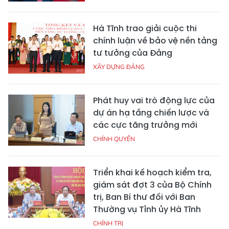
Hà Tĩnh trao giải cuộc thi
chính luận về bảo vệ nền tảng
tư tưởng của Đảng
XÂY DỰNG ĐẢNG
Phát huy vai trò động lực của
dự án hạ tầng chiến lược và
các cực tăng trưởng mới
CHÍNH QUYỀN
Triển khai kế hoạch kiểm tra,
giám sát đợt 3 của Bộ Chính
trị, Ban Bí thư đối với Ban
Thường vụ Tỉnh ủy Hà Tĩnh
CHÍNH TRỊ