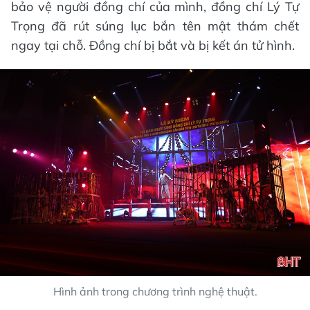
bảo vệ người đồng chí của mình, đồng chí Lý Tự
Trọng đã rút súng lục bắn tên mật thám chết
ngay tại chỗ. Đồng chí bị bắt và bị kết án tử hình.
Hình ảnh trong chương trình nghệ thuật.