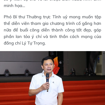
minh họa...
Phó Bí thư Thường trực Tỉnh uỷ mong muốn tập
thể diễn viên tham gia chương trình cố gắng hơn
nữa để buổi công diễn thành công tốt đẹp, góp
phần lan tỏa ý chí và tinh thần cách mạng của
đồng chí Lý Tự Trọng.