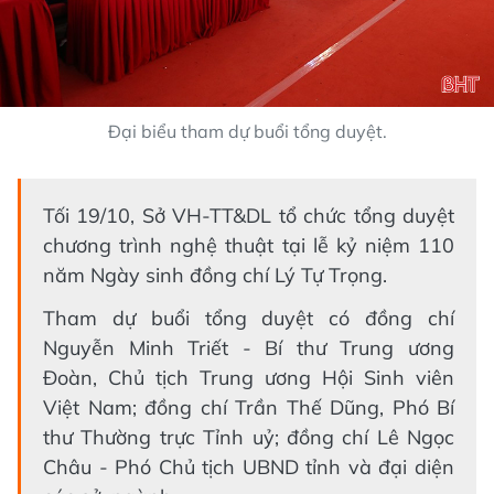
Đại biểu tham dự buổi tổng duyệt.
Tối 19/10, Sở VH-TT&DL tổ chức tổng duyệt
chương trình nghệ thuật tại lễ kỷ niệm 110
năm Ngày sinh đồng chí Lý Tự Trọng.
Tham dự buổi tổng duyệt có đồng chí
Nguyễn Minh Triết - Bí thư Trung ương
Đoàn, Chủ tịch Trung ương Hội Sinh viên
Việt Nam; đồng chí Trần Thế Dũng, Phó Bí
thư Thường trực Tỉnh uỷ; đồng chí Lê Ngọc
Châu - Phó Chủ tịch UBND tỉnh và đại diện