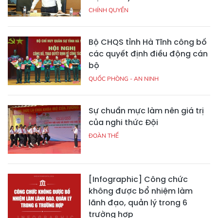
CHÍNH QUYỀN
Bộ CHQS tỉnh Hà Tĩnh công bố
các quyết định điều động cán
bộ
QUỐC PHÒNG - AN NINH
Sự chuẩn mực làm nên giá trị
của nghi thức Đội
ĐOÀN THỂ
[Infographic] Công chức
không được bổ nhiệm làm
lãnh đạo, quản lý trong 6
trường hợp