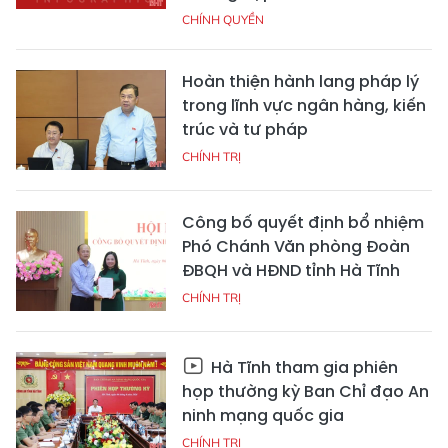
CHÍNH QUYỀN
Hoàn thiện hành lang pháp lý
trong lĩnh vực ngân hàng, kiến
trúc và tư pháp
CHÍNH TRỊ
Công bố quyết định bổ nhiệm
Phó Chánh Văn phòng Đoàn
ĐBQH và HĐND tỉnh Hà Tĩnh
CHÍNH TRỊ
Hà Tĩnh tham gia phiên
họp thường kỳ Ban Chỉ đạo An
ninh mạng quốc gia
CHÍNH TRỊ