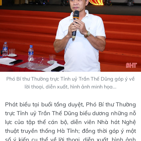
Phó Bí thư Thường trực Tỉnh uỷ Trần Thế Dũng góp ý về
lời thoại, diễn xuất, hình ảnh minh họa...
Phát biểu tại buổi tổng duyệt, Phó Bí thư Thường
trực Tỉnh uỷ Trần Thế Dũng biểu dương những nỗ
lực của tập thể cán bộ, diễn viên Nhà hát Nghệ
thuật truyền thống Hà Tĩnh; đồng thời góp ý một
số ý kiến cụ thể về lời thoại, diễn xuất, hình ảnh