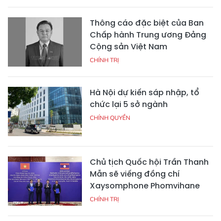
Thông cáo đặc biệt của Ban
Chấp hành Trung ương Đảng
Cộng sản Việt Nam
CHÍNH TRỊ
Hà Nội dự kiến sáp nhập, tổ
chức lại 5 sở ngành
CHÍNH QUYỀN
Chủ tịch Quốc hội Trần Thanh
Mẫn sẽ viếng đồng chí
Xaysomphone Phomvihane
CHÍNH TRỊ