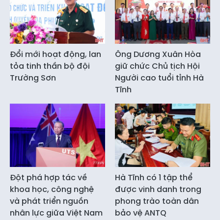
Đổi mới hoạt động, lan
Ông Dương Xuân Hòa
tỏa tinh thần bộ đội
giữ chức Chủ tịch Hội
Trường Sơn
Người cao tuổi tỉnh Hà
Tĩnh
Đột phá hợp tác về
Hà Tĩnh có 1 tập thể
khoa học, công nghệ
được vinh danh trong
và phát triển nguồn
phong trào toàn dân
nhân lực giữa Việt Nam
bảo vệ ANTQ