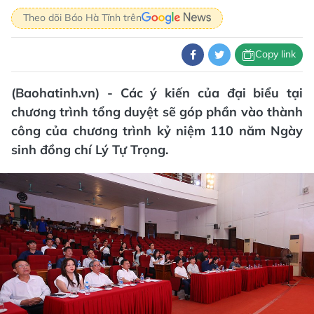
Theo dõi Báo Hà Tĩnh trên
Copy link
(Baohatinh.vn) - Các ý kiến của đại biểu tại
chương trình tổng duyệt sẽ góp phần vào thành
công của chương trình kỷ niệm 110 năm Ngày
sinh đồng chí Lý Tự Trọng.