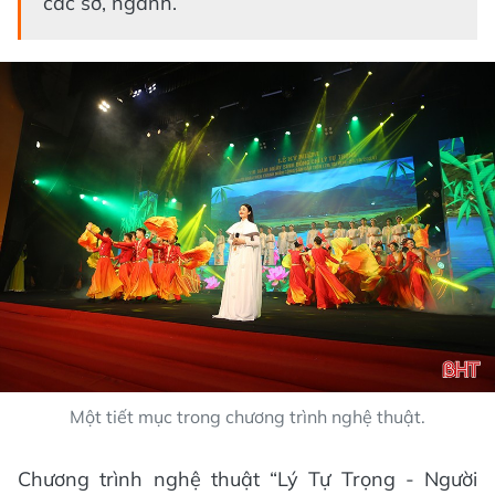
các sở, ngành.
Một tiết mục trong chương trình nghệ thuật.
Chương trình nghệ thuật “Lý Tự Trọng - Người