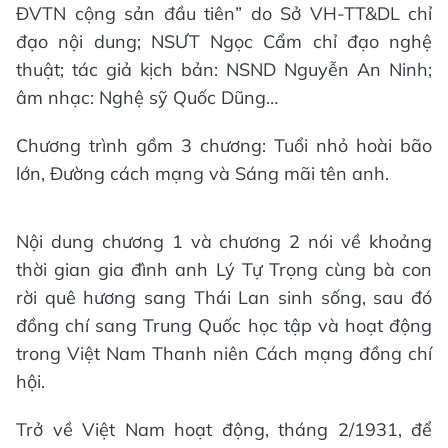
ĐVTN cộng sản đầu tiên” do Sở VH-TT&DL chỉ
đạo nội dung; NSƯT Ngọc Cẩm chỉ đạo nghệ
thuật; tác giả kịch bản: NSND Nguyễn An Ninh;
âm nhạc: Nghệ sỹ Quốc Dũng…
Chương trình gồm 3 chương: Tuổi nhỏ hoài bão
lớn, Đường cách mạng và Sáng mãi tên anh.
Nội dung chương 1 và chương 2 nói về khoảng
thời gian gia đình anh Lý Tự Trọng cùng bà con
rời quê hương sang Thái Lan sinh sống, sau đó
đồng chí sang Trung Quốc học tập và hoạt động
trong Việt Nam Thanh niên Cách mạng đồng chí
hội.
Trở về Việt Nam hoạt động, tháng 2/1931, để