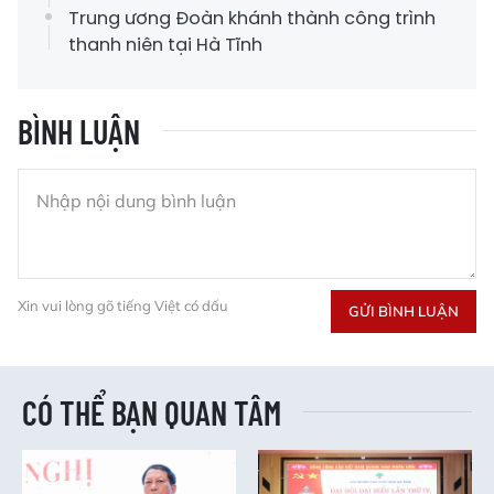
Trung ương Đoàn khánh thành công trình
thanh niên tại Hà Tĩnh
BÌNH LUẬN
Xin vui lòng gõ tiếng Việt có dấu
GỬI BÌNH LUẬN
CÓ THỂ BẠN QUAN TÂM