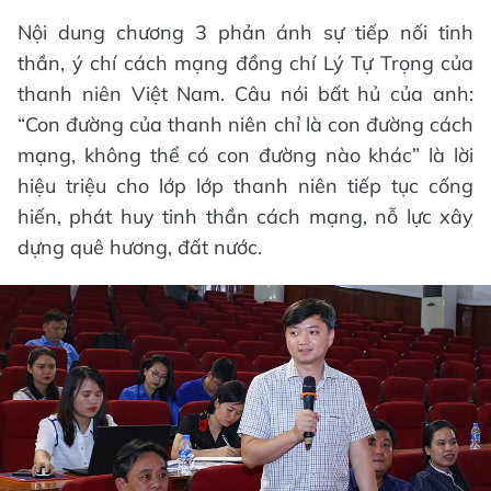
Nội dung chương 3 phản ánh sự tiếp nối tinh
thần, ý chí cách mạng đồng chí Lý Tự Trọng của
thanh niên Việt Nam. Câu nói bất hủ của anh:
“Con đường của thanh niên chỉ là con đường cách
mạng, không thể có con đường nào khác” là lời
hiệu triệu cho lớp lớp thanh niên tiếp tục cống
hiến, phát huy tinh thần cách mạng, nỗ lực xây
dựng quê hương, đất nước.