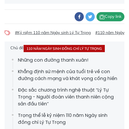
Copy link
#Kỷ niệm 110 năm Ngày sinh Lý Tự Trọng
#110 năm Ngày si
Chủ đề
110 NĂM NGÀY SINH ĐỒNG CHÍ LÝ TỰ TRỌNG
Những con đường thanh xuân!
Khẳng định sứ mệnh của tuổi trẻ về con
đường cách mạng và khát vọng cống hiến
Đặc sắc chương trình nghệ thuật “Lý Tự
Trọng - Người đoàn viên thanh niên cộng
sản đầu tiên”
Trọng thể lễ kỷ niệm 110 năm Ngày sinh
đồng chí Lý Tự Trọng