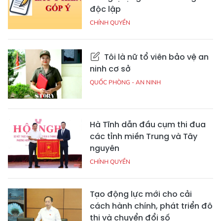
độc lập
CHÍNH QUYỀN
Tôi là nữ tổ viên bảo vệ an
ninh cơ sở
QUỐC PHÒNG - AN NINH
Hà Tĩnh dẫn đầu cụm thi đua
các tỉnh miền Trung và Tây
nguyên
CHÍNH QUYỀN
Tạo động lực mới cho cải
cách hành chính, phát triển đô
thị và chuyển đổi số