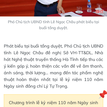
Phó Chủ tịch UBND tỉnh Lê Ngọc Châu phát biểu tại
buổi tổng duyệt.
Phát biểu tại buổi tổng duyệt, Phó Chủ tịch UBND
tỉnh Lê Ngọc Châu đề nghị Sở VH-TT&DL, Nhà
hát Nghệ thuật truyền thống Hà Tĩnh tiếp thu các
ý kiến góp ý, hoàn thiện các vấn đề về âm thanh,
ánh sáng, thời lượng... mang đến tác phẩm nghệ
thuật hoàn thiện nhất tại lễ kỷ niệm 110 năm
Ngày sinh đồng chí Lý Tự Trọng.
Chương trình lễ kỷ niệm 110 năm Ngày sinh