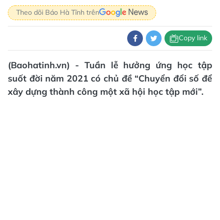
Theo dõi Báo Hà Tĩnh trên
Copy link
(Baohatinh.vn) - Tuần lễ hưởng ứng học tập
suốt đời năm 2021 có chủ đề “Chuyển đổi số để
xây dựng thành công một xã hội học tập mới”.