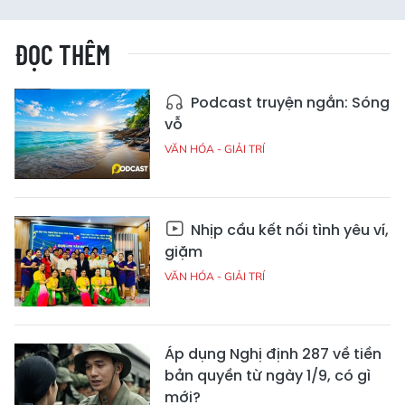
ĐỌC THÊM
Podcast truyện ngắn: Sóng
vỗ
VĂN HÓA - GIẢI TRÍ
Nhịp cầu kết nối tình yêu ví,
giặm
VĂN HÓA - GIẢI TRÍ
Áp dụng Nghị định 287 về tiền
bản quyền từ ngày 1/9, có gì
mới?