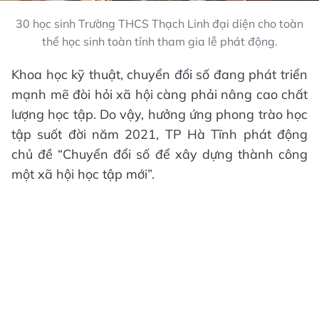
30 học sinh Trường THCS Thạch Linh đại diện cho toàn
thể học sinh toàn tỉnh tham gia lễ phát động.
Khoa học kỹ thuật, chuyển đổi số đang phát triển
mạnh mẽ đòi hỏi xã hội càng phải nâng cao chất
lượng học tập. Do vậy, hưởng ứng phong trào học
tập suốt đời năm 2021, TP Hà Tĩnh phát động
chủ đề “Chuyển đổi số để xây dựng thành công
một xã hội học tập mới”.