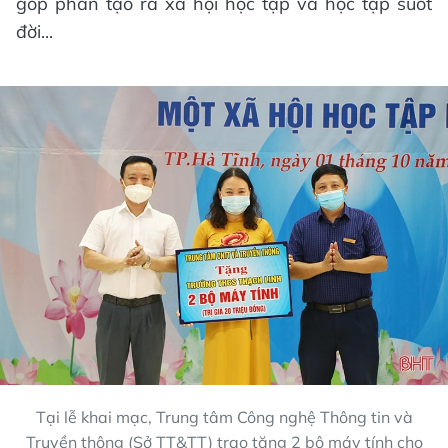
góp phần tạo ra xã hội học tập và học tập suốt
đời...
Tại lễ khai mạc, Trung tâm Công nghệ Thông tin và
Truyền thông (Sở TT&TT) trao tặng 2 bộ máy tính cho