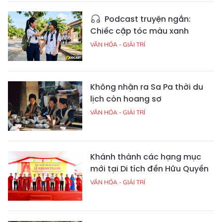
Podcast truyện ngắn:
Chiếc cặp tóc màu xanh
VĂN HÓA - GIẢI TRÍ
Không nhận ra Sa Pa thời du
lịch còn hoang sơ
VĂN HÓA - GIẢI TRÍ
Khánh thành các hạng mục
mới tại Di tích đền Hữu Quyền
VĂN HÓA - GIẢI TRÍ