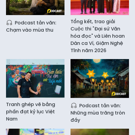
Tổng kết, trao giải
Podcast tản văn:
Cuộc thi "Đại sứ Văn
Chạm vào mùa thu
hóa đọc" và Liên hoan
Dân ca Ví, Giặm Nghệ
Tĩnh năm 2026
Tranh ghép vẽ bằng
Podcast tản văn:
phấn đạt kỷ lục Việt
Những mùa trăng tròn
Nam
đầy