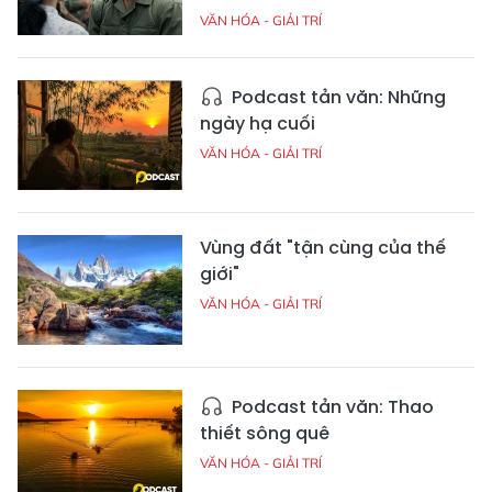
VĂN HÓA - GIẢI TRÍ
Podcast tản văn: Những
ngày hạ cuối
VĂN HÓA - GIẢI TRÍ
Vùng đất "tận cùng của thế
giới"
VĂN HÓA - GIẢI TRÍ
Podcast tản văn: Thao
thiết sông quê
VĂN HÓA - GIẢI TRÍ