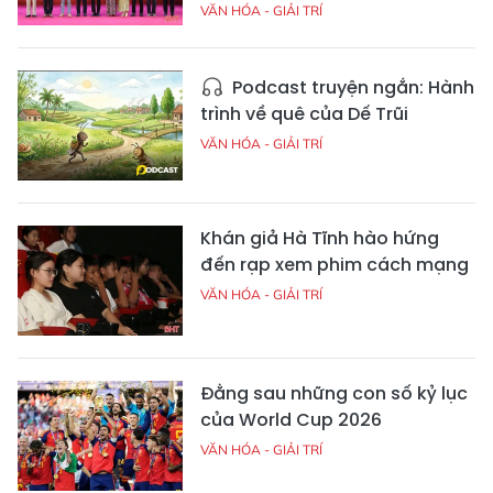
VĂN HÓA - GIẢI TRÍ
Podcast truyện ngắn: Hành
trình về quê của Dế Trũi
VĂN HÓA - GIẢI TRÍ
Khán giả Hà Tĩnh hào hứng
đến rạp xem phim cách mạng
VĂN HÓA - GIẢI TRÍ
Đằng sau những con số kỷ lục
của World Cup 2026
VĂN HÓA - GIẢI TRÍ