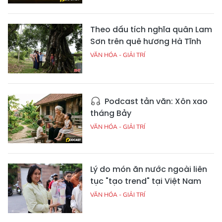
Theo dấu tích nghĩa quân Lam
Sơn trên quê hương Hà Tĩnh
VĂN HÓA - GIẢI TRÍ
Podcast tản văn: Xôn xao
tháng Bảy
VĂN HÓA - GIẢI TRÍ
Lý do món ăn nước ngoài liên
tục "tạo trend" tại Việt Nam
VĂN HÓA - GIẢI TRÍ