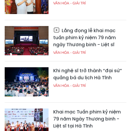
VĂN HÓA - GIẢI TRÍ
Lắng đọng lễ khai mạc
tuần phim kỷ niệm 79 năm
ngày Thương binh - Liệt sĩ
VĂN HÓA - GIẢI TRÍ
Khi nghệ sĩ trở thành “đại sứ”
quảng bá du lịch Hà Tĩnh
VĂN HÓA - GIẢI TRÍ
Khai mạc Tuần phim kỷ niệm
79 năm Ngày Thương binh -
Liệt sĩ tại Hà Tĩnh