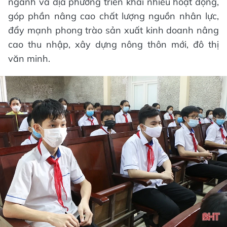
ngành và địa phương triển khai nhiều hoạt động,
góp phần nâng cao chất lượng nguồn nhân lực,
đẩy mạnh phong trào sản xuất kinh doanh nâng
cao thu nhập, xây dựng nông thôn mới, đô thị
văn minh.