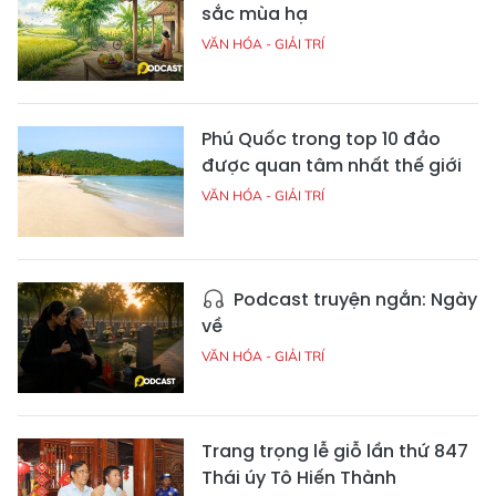
sắc mùa hạ
VĂN HÓA - GIẢI TRÍ
Phú Quốc trong top 10 đảo
được quan tâm nhất thế giới
VĂN HÓA - GIẢI TRÍ
Podcast truyện ngắn: Ngày
về
VĂN HÓA - GIẢI TRÍ
Trang trọng lễ giỗ lần thứ 847
Thái úy Tô Hiến Thành