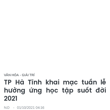
VĂN HÓA - GIẢI TRÍ
TP Hà Tĩnh khai mạc tuần lễ
hưởng ứng học tập suốt đời
2021
N.O
01/10/2021 04:16