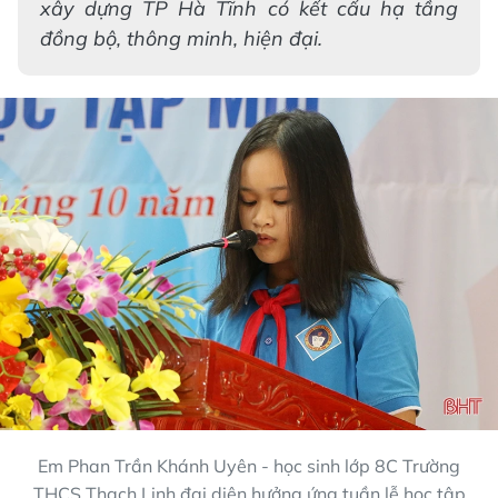
xây dựng TP Hà Tĩnh có kết cấu hạ tầng
đồng bộ, thông minh, hiện đại.
Em Phan Trần Khánh Uyên - học sinh lớp 8C Trường
THCS Thạch Linh đại diện hưởng ứng tuần lễ học tập