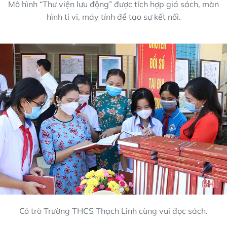
Mô hình “Thư viện lưu động” được tích hợp giá sách, màn
hình ti vi, máy tính để tạo sự kết nối.
Cô trò Trường THCS Thạch Linh cùng vui đọc sách.