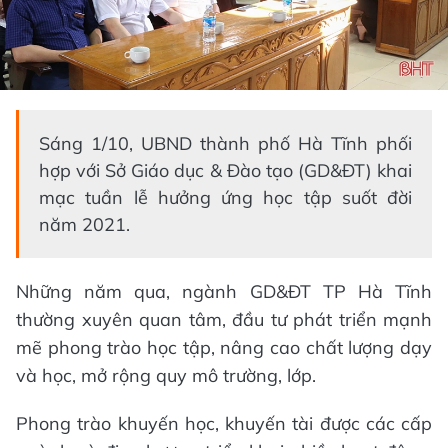
Sáng 1/10, UBND thành phố Hà Tĩnh phối
hợp với Sở Giáo dục & Đào tạo (GD&ĐT) khai
mạc tuần lễ hưởng ứng học tập suốt đời
năm 2021.
Những năm qua, ngành GD&ĐT TP Hà Tĩnh
thường xuyên quan tâm, đầu tư phát triển mạnh
mẽ phong trào học tập, nâng cao chất lượng dạy
và học, mở rộng quy mô trường, lớp.
Phong trào khuyến học, khuyến tài được các cấp