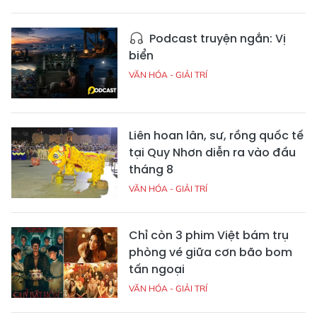
Podcast truyện ngắn: Vị
biển
VĂN HÓA - GIẢI TRÍ
Liên hoan lân, sư, rồng quốc tế
tại Quy Nhơn diễn ra vào đầu
tháng 8
VĂN HÓA - GIẢI TRÍ
Chỉ còn 3 phim Việt bám trụ
phòng vé giữa cơn bão bom
tấn ngoại
VĂN HÓA - GIẢI TRÍ