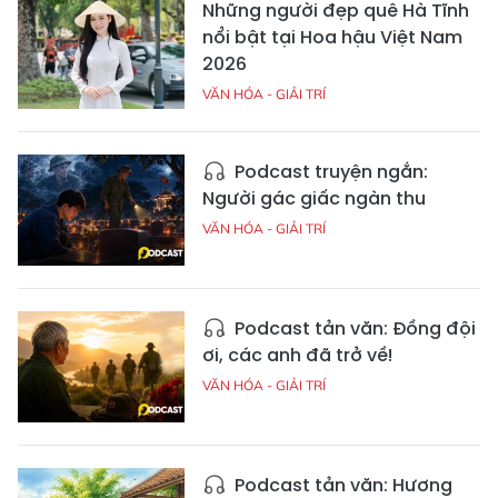
Những người đẹp quê Hà Tĩnh
nổi bật tại Hoa hậu Việt Nam
2026
VĂN HÓA - GIẢI TRÍ
Podcast truyện ngắn:
Người gác giấc ngàn thu
VĂN HÓA - GIẢI TRÍ
Podcast tản văn: Đồng đội
ơi, các anh đã trở về!
VĂN HÓA - GIẢI TRÍ
Podcast tản văn: Hương