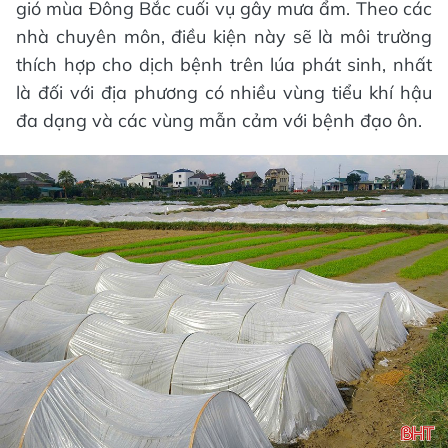
gió mùa Đông Bắc cuối vụ gây mưa ẩm. Theo các
nhà chuyên môn, điều kiện này sẽ là môi trường
thích hợp cho dịch bệnh trên lúa phát sinh, nhất
là đối với địa phương có nhiều vùng tiểu khí hậu
đa dạng và các vùng mẫn cảm với bệnh đạo ôn.