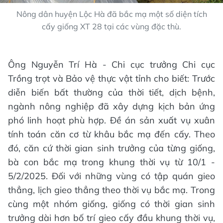
Nông dân huyện Lộc Hà đã bắc mạ một số diện tích
cấy giống XT 28 tại các vùng đặc thù.
Ông Nguyễn Trí Hà - Chi cục trưởng Chi cục
Trồng trọt và Bảo vệ thực vật tỉnh cho biết: Trước
diễn biến bất thường của thời tiết, dịch bệnh,
ngành nông nghiệp đã xây dựng kịch bản ứng
phó linh hoạt phù hợp. Đề án sản xuất vụ xuân
tính toán căn cơ từ khâu bắc mạ đến cấy. Theo
đó, căn cứ thời gian sinh trưởng của từng giống,
bà con bắc mạ trong khung thời vụ từ 10/1 -
5/2/2025. Đối với những vùng có tập quán gieo
thẳng, lịch gieo thẳng theo thời vụ bắc mạ. Trong
cùng một nhóm giống, giống có thời gian sinh
trưởng dài hơn bố trí gieo cấy đầu khung thời vụ,