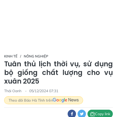
KINH TẾ
NÔNG NGHIỆP
Tuân thủ lịch thời vụ, sử dụng
bộ giống chất lượng cho vụ
xuân 2025
Thái Oanh
05/12/2024 07:31
Theo dõi Báo Hà Tĩnh trên
Copy link