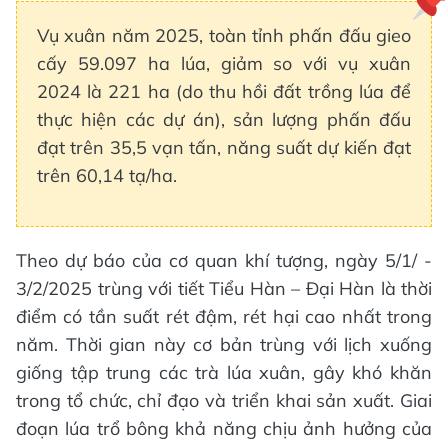
Vụ xuân năm 2025, toàn tỉnh phấn đấu gieo
cấy 59.097 ha lúa, giảm so với vụ xuân
2024 là 221 ha (do thu hồi đất trồng lúa để
thực hiện các dự án), sản lượng phấn đấu
đạt trên 35,5 vạn tấn, năng suất dự kiến đạt
trên 60,14 tạ/ha.
Theo dự báo của cơ quan khí tượng, ngày 5/1/ -
3/2/2025 trùng với tiết Tiểu Hàn – Đại Hàn là thời
điểm có tần suất rét đậm, rét hại cao nhất trong
năm. Thời gian này cơ bản trùng với lịch xuống
giống tập trung các trà lúa xuân, gây khó khăn
trong tổ chức, chỉ đạo và triển khai sản xuất. Giai
đoạn lúa trổ bông khả năng chịu ảnh hưởng của