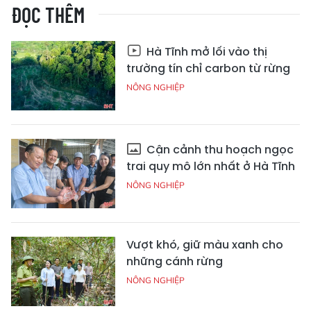
ĐỌC THÊM
Hà Tĩnh mở lối vào thị
trường tín chỉ carbon từ rừng
NÔNG NGHIỆP
Cận cảnh thu hoạch ngọc
trai quy mô lớn nhất ở Hà Tĩnh
NÔNG NGHIỆP
Vượt khó, giữ màu xanh cho
những cánh rừng
NÔNG NGHIỆP