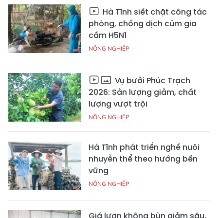
Hà Tĩnh siết chặt công tác
phòng, chống dịch cúm gia
cầm H5N1
NÔNG NGHIỆP
Vụ bưởi Phúc Trạch
2026: Sản lượng giảm, chất
lượng vượt trội
NÔNG NGHIỆP
Hà Tĩnh phát triển nghề nuôi
nhuyễn thể theo hướng bền
vững
NÔNG NGHIỆP
Giá lươn không bùn giảm sâu,