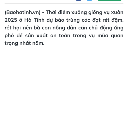
(Baohatinh.vn) - Thời điểm xuống giống vụ xuân
2025 ở Hà Tĩnh dự báo trùng các đợt rét đậm,
rét hại nên bà con nông dân cần chủ động ứng
phó để sản xuất an toàn trong vụ mùa quan
trọng nhất năm.