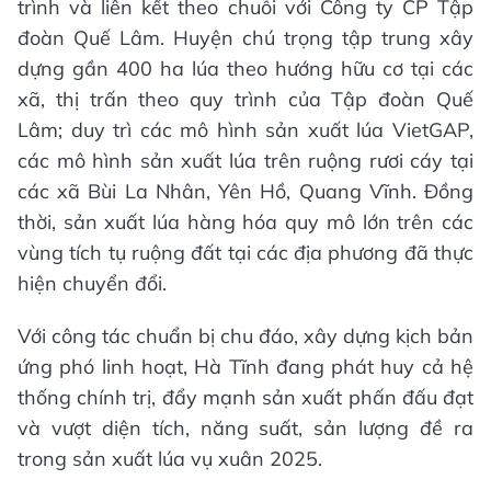
trình và liên kết theo chuỗi với Công ty CP Tập
đoàn Quế Lâm. Huyện chú trọng tập trung xây
dựng gần 400 ha lúa theo hướng hữu cơ tại các
xã, thị trấn theo quy trình của Tập đoàn Quế
Lâm; duy trì các mô hình sản xuất lúa VietGAP,
các mô hình sản xuất lúa trên ruộng rươi cáy tại
các xã Bùi La Nhân, Yên Hồ, Quang Vĩnh. Đồng
thời, sản xuất lúa hàng hóa quy mô lớn trên các
vùng tích tụ ruộng đất tại các địa phương đã thực
hiện chuyển đổi.
Với công tác chuẩn bị chu đáo, xây dựng kịch bản
ứng phó linh hoạt, Hà Tĩnh đang phát huy cả hệ
thống chính trị, đẩy mạnh sản xuất phấn đấu đạt
và vượt diện tích, năng suất, sản lượng đề ra
trong sản xuất lúa vụ xuân 2025.