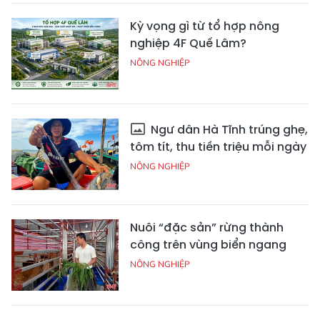
Kỳ vọng gì từ tổ hợp nông
nghiệp 4F Quế Lâm?
NÔNG NGHIỆP
Ngư dân Hà Tĩnh trúng ghẹ,
tôm tít, thu tiền triệu mỗi ngày
NÔNG NGHIỆP
Nuôi “đặc sản” rừng thành
công trên vùng biển ngang
NÔNG NGHIỆP