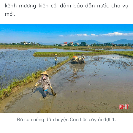
kênh mương kiên cố, đảm bảo dẫn nước cho vụ
mới.
Bà con nông dân huyện Can Lộc cày ải đợt 1.