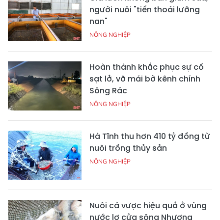
người nuôi "tiến thoái lưỡng
nan"
NÔNG NGHIỆP
Hoàn thành khắc phục sự cố
sạt lở, vỡ mái bờ kênh chính
Sông Rác
NÔNG NGHIỆP
Hà Tĩnh thu hơn 410 tỷ đồng từ
nuôi trồng thủy sản
NÔNG NGHIỆP
Nuôi cá vược hiệu quả ở vùng
nước lợ cửa sông Nhượng