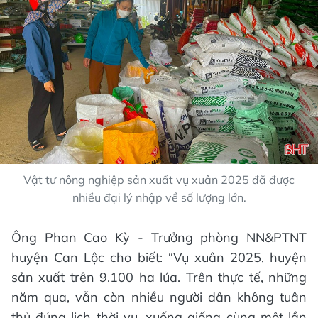
Vật tư nông nghiệp sản xuất vụ xuân 2025 đã được
nhiều đại lý nhập về số lượng lớn.
Ông Phan Cao Kỳ - Trưởng phòng NN&PTNT
huyện Can Lộc cho biết: “Vụ xuân 2025, huyện
sản xuất trên 9.100 ha lúa. Trên thực tế, những
năm qua, vẫn còn nhiều người dân không tuân
thủ đúng lịch thời vụ, xuống giống cùng một lần