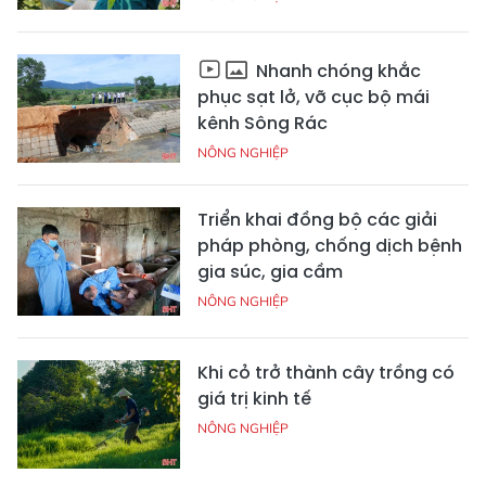
Nhanh chóng khắc
phục sạt lở, vỡ cục bộ mái
kênh Sông Rác
NÔNG NGHIỆP
Triển khai đồng bộ các giải
pháp phòng, chống dịch bệnh
gia súc, gia cầm
NÔNG NGHIỆP
Khi cỏ trở thành cây trồng có
giá trị kinh tế
NÔNG NGHIỆP