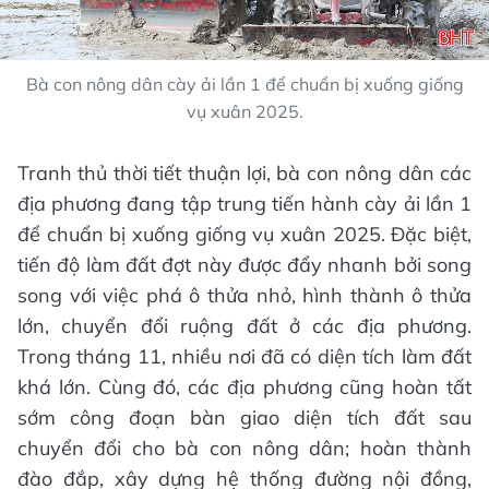
Bà con nông dân cày ải lần 1 để chuẩn bị xuống giống
vụ xuân 2025.
Tranh thủ thời tiết thuận lợi, bà con nông dân các
địa phương đang tập trung tiến hành cày ải lần 1
để chuẩn bị xuống giống vụ xuân 2025. Đặc biệt,
tiến độ làm đất đợt này được đẩy nhanh bởi song
song với việc phá ô thửa nhỏ, hình thành ô thửa
lớn, chuyển đổi ruộng đất ở các địa phương.
Trong tháng 11, nhiều nơi đã có diện tích làm đất
khá lớn. Cùng đó, các địa phương cũng hoàn tất
sớm công đoạn bàn giao diện tích đất sau
chuyển đổi cho bà con nông dân; hoàn thành
đào đắp, xây dựng hệ thống đường nội đồng,