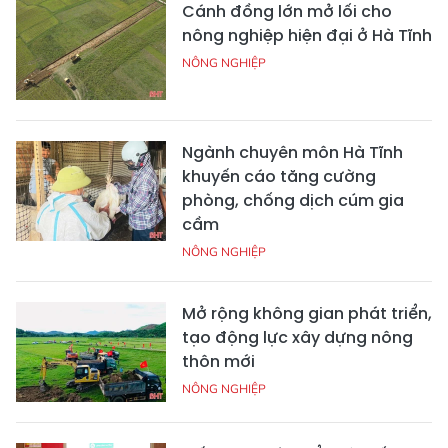
Cánh đồng lớn mở lối cho
nông nghiệp hiện đại ở Hà Tĩnh
NÔNG NGHIỆP
Ngành chuyên môn Hà Tĩnh
khuyến cáo tăng cường
phòng, chống dịch cúm gia
cầm
NÔNG NGHIỆP
Mở rộng không gian phát triển,
tạo động lực xây dựng nông
thôn mới
NÔNG NGHIỆP