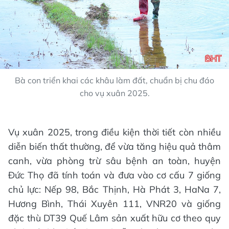
Bà con triển khai các khâu làm đất, chuẩn bị chu đáo
cho vụ xuân 2025.
Vụ xuân 2025, trong điều kiện thời tiết còn nhiều
diễn biến thất thường, để vừa tăng hiệu quả thâm
canh, vừa phòng trừ sâu bệnh an toàn, huyện
Đức Thọ đã tính toán và đưa vào cơ cấu 7 giống
chủ lực: Nếp 98, Bắc Thịnh, Hà Phát 3, HaNa 7,
Hương Bình, Thái Xuyên 111, VNR20 và giống
đặc thù DT39 Quế Lâm sản xuất hữu cơ theo quy