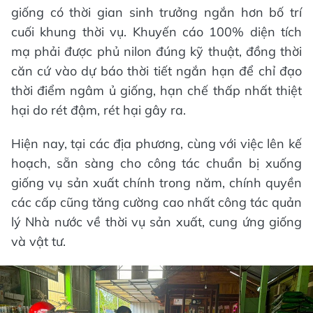
giống có thời gian sinh trưởng ngắn hơn bố trí
cuối khung thời vụ. Khuyến cáo 100% diện tích
mạ phải được phủ nilon đúng kỹ thuật, đồng thời
căn cứ vào dự báo thời tiết ngắn hạn để chỉ đạo
thời điểm ngâm ủ giống, hạn chế thấp nhất thiệt
hại do rét đậm, rét hại gây ra.
Hiện nay, tại các địa phương, cùng với việc lên kế
hoạch, sẵn sàng cho công tác chuẩn bị xuống
giống vụ sản xuất chính trong năm, chính quyền
các cấp cũng tăng cường cao nhất công tác quản
lý Nhà nước về thời vụ sản xuất, cung ứng giống
và vật tư.