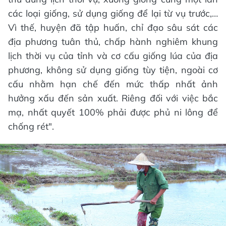
các loại giống, sử dụng giống để lại từ vụ trước,…
Vì thế, huyện đã tập huấn, chỉ đạo sâu sát các
địa phương tuân thủ, chấp hành nghiêm khung
lịch thời vụ của tỉnh và cơ cấu giống lúa của địa
phương, không sử dụng giống tùy tiện, ngoài cơ
cấu nhằm hạn chế đến mức thấp nhất ảnh
hưởng xấu đến sản xuất. Riêng đối với việc bắc
mạ, nhất quyết 100% phải được phủ ni lông để
chống rét".