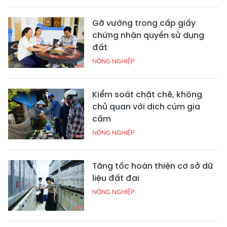
Gỡ vướng trong cấp giấy
chứng nhận quyền sử dụng
đất
NÔNG NGHIỆP
Kiểm soát chặt chẽ, không
chủ quan với dịch cúm gia
cầm
NÔNG NGHIỆP
Tăng tốc hoàn thiện cơ sở dữ
liệu đất đai
NÔNG NGHIỆP