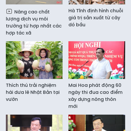
Hà Tĩnh định hình chuỗi
Nâng cao chất
giá trị sản xuất từ cây
lượng dịch vụ môi
dó bầu
trường từ hợp nhất các
hợp tác xã
Thích thú trải nghiệm
Mai Hoa phát động 60
hái dưa lê Nhật Bản tại
ngày thi đua cao điểm
vườn
xây dựng nông thôn
mới