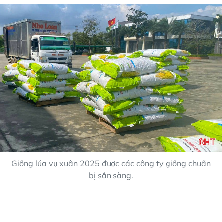
Giống lúa vụ xuân 2025 được các công ty giống chuẩn
bị sẵn sàng.