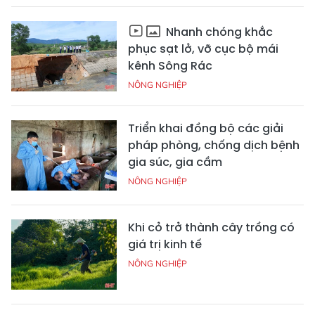
Nhanh chóng khắc
phục sạt lở, vỡ cục bộ mái
kênh Sông Rác
NÔNG NGHIỆP
Triển khai đồng bộ các giải
pháp phòng, chống dịch bệnh
gia súc, gia cầm
NÔNG NGHIỆP
Khi cỏ trở thành cây trồng có
giá trị kinh tế
NÔNG NGHIỆP