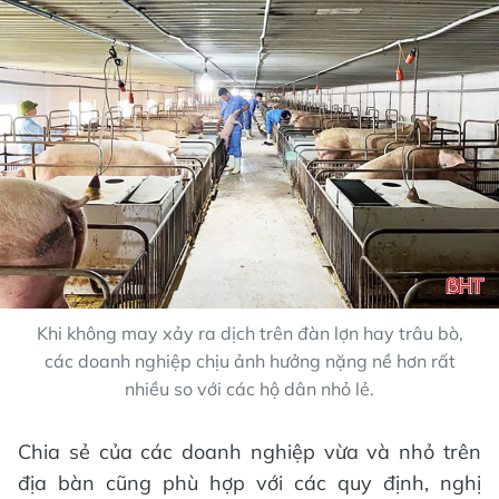
Khi không may xảy ra dịch trên đàn lợn hay trâu bò,
các doanh nghiệp chịu ảnh hưởng nặng nề hơn rất
nhiều so với các hộ dân nhỏ lẻ.
Chia sẻ của các doanh nghiệp vừa và nhỏ trên
địa bàn cũng phù hợp với các quy định, nghị