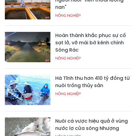
nan"
NÔNG NGHIỆP
Hoàn thành khắc phục sự cố
sạt lở, vỡ mái bờ kênh chính
Sông Rác
NÔNG NGHIỆP
Hà Tĩnh thu hơn 410 tỷ đồng từ
nuôi trồng thủy sản
NÔNG NGHIỆP
Nuôi cá vược hiệu quả ở vùng
nước lợ cửa sông Nhượng