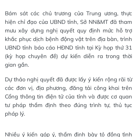
Bám sát các chủ trương của Trung ương, thực
hiện chỉ đạo của UBND tỉnh, Sở NN&MT đã tham
mưu xây dựng nghị quyết quy định mức hỗ trợ
khắc phục dịch bệnh động vật trên địa bàn, trình
UBND tỉnh báo cáo HĐND tỉnh tại Kỳ họp thứ 31
(kỳ họp chuyên đề) dự kiến diễn ra trong thời
gian gần.
Dự thảo nghị quyết đã được lấy ý kiến rộng rãi từ
các đơn vị, địa phương, đăng tải công khai trên
Cổng thông tin điện tử của tỉnh và được cơ quan
tư pháp thẩm định theo đúng trình tự, thủ tục
pháp lý.
Nhiều ý kiến góp ý, thẩm định bày tỏ đồng tình