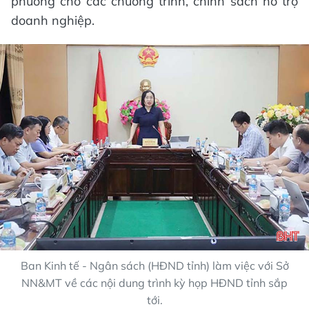
phương cho các chương trình, chính sách hỗ trợ
doanh nghiệp.
Ban Kinh tế - Ngân sách (HĐND tỉnh) làm việc với Sở
NN&MT về các nội dung trình kỳ họp HĐND tỉnh sắp
tới.