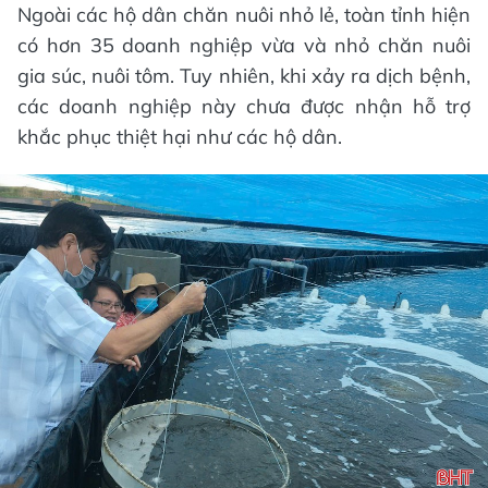
Ngoài các hộ dân chăn nuôi nhỏ lẻ, toàn tỉnh hiện
có hơn 35 doanh nghiệp vừa và nhỏ chăn nuôi
gia súc, nuôi tôm. Tuy nhiên, khi xảy ra dịch bệnh,
các doanh nghiệp này chưa được nhận hỗ trợ
khắc phục thiệt hại như các hộ dân.