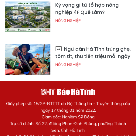
Kỳ vọng gì từ tổ hợp nông
nghiệp 4F Quế Lâm?
NÔNG NGHIỆP
Ngư dân Hà Tĩnh trúng ghẹ,
tôm tít, thu tiền triệu mỗi ngày
NÔNG NGHIỆP
Giấy phép số: 15/GP-BTTTT do Bộ Thông tin - Truyền thông cấp
ngày 17 tháng 01 năm 2022.
Giám đốc: Nghiêm Sỹ Đống
Trụ sở chính: Số 22, đường Phan Đình Phùng, phường Thành
Sen, tỉnh Hà Tĩnh