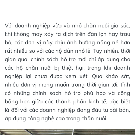
Với doanh nghiệp vừa và nhỏ chăn nuôi gia súc,
khi không may xảy ra dịch trên đàn lợn hay trâu
bò, các đơn vị này chịu ảnh hưởng nặng nề hơn
rất nhiều so với các hộ dân nhỏ lẻ. Tuy nhiên, thời
gian qua, chính sách hỗ trợ mới chỉ áp dụng cho
các hộ chăn nuôi bị thiệt hại, trong khi doanh
nghiệp lại chưa được xem xét. Qua khảo sát,
nhiều đơn vị mong muốn trong thời gian tới, tỉnh
có những chính sách hỗ trợ phù hợp và công
bằng hơn giữa các thành phần kinh tế, đặc biệt
là đối với các doanh nghiệp đang đầu tư bài bản,
áp dụng công nghệ cao trong chăn nuôi.