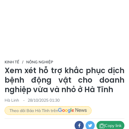
KINH TẾ
NÔNG NGHIỆP
Xem xét hỗ trợ khắc phục dịch
bệnh động vật cho doanh
nghiệp vừa và nhỏ ở Hà Tĩnh
Hà Linh
28/10/2025 01:30
Theo dõi Báo Hà Tĩnh trên
Copy link