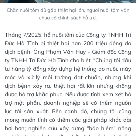
Chăn nuôi tôm dù gặp thiệt hại lớn, người nuôi tôm vẫn
chưa có chính sách hỗ trợ.
Tháng 7/2025, hồ nuôi tôm của Công ty TNHH Trí
Đức Hà Tĩnh bị thiệt hại hơn 200 triệu đồng do
dịch bệnh. Ông Phạm Văn Huy - Giám đốc Công
ty TNHH Trí Đức Hà Tĩnh cho biết: “Chúng tôi đầu
tư hàng tỷ đồng xây dựng hệ thống ao nuôi, máy
móc và xử lý môi trường đạt chuẩn, nhưng khi
dịch bệnh xảy ra, thiệt hại rất lớn nhưng không
được hỗ trợ khắc phục. Nếu được tỉnh xem xét hỗ
trợ một phần, doanh nghiệp sẽ có thêm nguồn
lực tái sản xuất. Bên cạnh đó, chúng tôi cũng
mong muốn tỉnh có thêm các giải pháp khác dài
hơi hơn; nghiên cứu xây dựng “bảo hiểm” nông