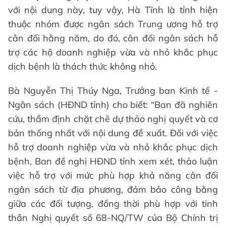
với nội dung này, tuy vậy, Hà Tĩnh là tỉnh hiện
thuộc nhóm được ngân sách Trung ương hỗ trợ
cân đối hằng năm, do đó, cân đối ngân sách hỗ
trợ các hộ doanh nghiệp vừa và nhỏ khắc phục
dịch bệnh là thách thức không nhỏ.
Bà Nguyễn Thị Thúy Nga, Trưởng ban Kinh tế -
Ngân sách (HĐND tỉnh) cho biết: “Ban đã nghiên
cứu, thẩm định chặt chẽ dự thảo nghị quyết và cơ
bản thống nhất với nội dung đề xuất. Đối với việc
hỗ trợ doanh nghiệp vừa và nhỏ khắc phục dịch
bệnh, Ban đề nghị HĐND tỉnh xem xét, thảo luận
việc hỗ trợ với mức phù hợp khả năng cân đối
ngân sách từ địa phương, đảm bảo công bằng
giữa các đối tượng, đồng thời phù hợp với tinh
thần Nghị quyết số 68-NQ/TW của Bộ Chính trị