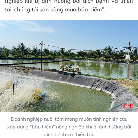
nghiệp khi bị ảnh hưởng bởi dịch bệnh và thiên
tai, chúng tôi sẵn sàng mua bảo hiểm”.
Doanh nghiệp nuôi tôm mong muốn tỉnh nghiên cứu
xây dựng “bảo hiểm” nông nghiệp khi bị ảnh hưởng bởi
dịch bệnh và thiên tai.