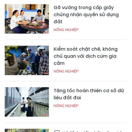
Gỡ vướng trong cấp giấy
chứng nhận quyền sử dụng
đất
NÔNG NGHIỆP
Kiểm soát chặt chẽ, không
chủ quan với dịch cúm gia
cầm
NÔNG NGHIỆP
Tăng tốc hoàn thiện cơ sở dữ
liệu đất đai
NÔNG NGHIỆP