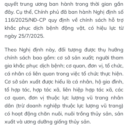
quyết trung ương ban hành trong thời gian gần
đây. Cụ thể, Chính phủ đã ban hành Nghị định số
116/2025/NĐ-CP quy định về chính sách hỗ trợ
khắc phục dịch bệnh động vật, có hiệu lực từ
ngày 25/7/2025.
Theo Nghị định này, đối tượng được thụ hưởng
chính sách bao gồm: cơ sở sản xuất; người tham
gia khắc phục dịch bệnh; cơ quan, đơn vị, tổ chức,
cá nhân có liên quan trong việc tổ chức thực hiện.
Cơ sở sản xuất được hiểu là cá nhân, hộ gia đình,
tổ hợp tác, hợp tác xã, liên hiệp hợp tác xã, các
cơ quan, đơn vị thuộc lực lượng vũ trang nhân
dân (trừ doanh nghiệp thuộc lực lượng vũ trang)
có hoạt động chăn nuôi, nuôi trồng thủy sản, sản
xuất và ương dưỡng giống thủy sản.