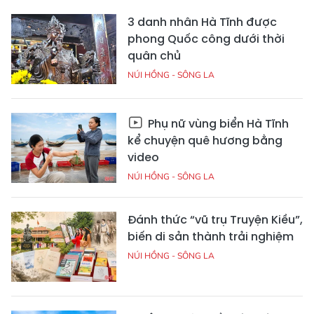
3 danh nhân Hà Tĩnh được
phong Quốc công dưới thời
quân chủ
NÚI HỒNG - SÔNG LA
Phụ nữ vùng biển Hà Tĩnh
kể chuyện quê hương bằng
video
NÚI HỒNG - SÔNG LA
Đánh thức “vũ trụ Truyện Kiều”,
biến di sản thành trải nghiệm
NÚI HỒNG - SÔNG LA