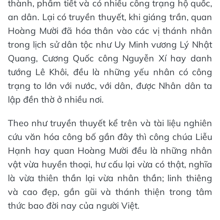
thành, phẩm tiết và có nhiều công trạng hộ quốc,
an dân. Lại có truyền thuyết, khi giáng trần, quan
Hoàng Mười đã hóa thân vào các vị thánh nhân
trong lịch sử dân tộc như Uy Minh vương Lý Nhật
Quang, Cương Quốc công Nguyễn Xí hay danh
tướng Lê Khôi, đều là những yếu nhân có công
trạng to lớn với nước, với dân, được Nhân dân ta
lập đền thờ ở nhiều nơi.
Theo như truyền thuyết kể trên và tài liệu nghiên
cứu văn hóa công bố gần đây thì công chúa Liễu
Hạnh hay quan Hoàng Mười đều là những nhân
vật vừa huyền thoại, hư cấu lại vừa có thật, nghĩa
là vừa thiên thần lại vừa nhân thần; linh thiêng
và cao đẹp, gần gũi và thánh thiện trong tâm
thức bao đời nay của người Việt.