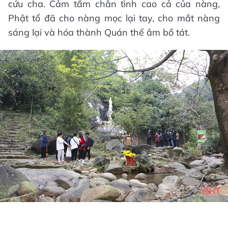
cứu cha. Cảm tấm chân tình cao cả của nàng,
Phật tổ đã cho nàng mọc lại tay, cho mắt nàng
sáng lại và hóa thành Quán thế âm bồ tát.