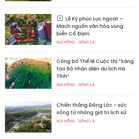
Lễ Kỳ phúc Lục ngoạt –
Mạch nguồn văn hóa vùng
biển Cổ Đạm
NÚI HỒNG - SÔNG LA
Công bố Thể lệ Cuộc thi “Sáng
tạo Bộ nhận diện du lịch Hà
Tĩnh”
NÚI HỒNG - SÔNG LA
Chiến thắng Đồng Lộc - sức
sống từ những giá trị lịch sử
NÚI HỒNG - SÔNG LA