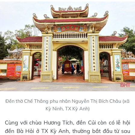
Đền thờ Chế Thắng phu nhân Nguyễn Thị Bích Châu (xã
Kỳ Ninh, TX Kỳ Anh)
Cùng với chùa Hương Tích, đền Củi còn có lễ hội
đền Bà Hải ở TX Kỳ Anh, thường bắt đầu từ sau