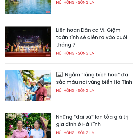
NÚI HỒNG - SÔNG LA
Liên hoan Dân ca Ví, Giặm
toàn tỉnh sẽ diễn ra vào cuối
tháng 7
NÚI HỒNG - SÔNG LA
Ngắm “làng bích họa” đa
sắc màu nơi vùng biển Hà Tĩnh
NÚI HỒNG - SÔNG LA
Những “đại sứ” lan tỏa giá trị
gia đình ở Hà Tĩnh
NÚI HỒNG - SÔNG LA