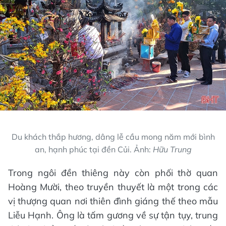
Du khách thắp hương, dâng lễ cầu mong năm mới bình
an, hạnh phúc tại đền Củi. Ảnh:
Hữu Trung
Trong ngôi đền thiêng này còn phối thờ quan
Hoàng Mười, theo truyền thuyết là một trong các
vị thượng quan nơi thiên đình giáng thế theo mẫu
Liễu Hạnh. Ông là tấm gương về sự tận tụy, trung