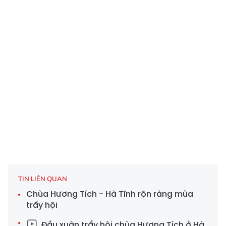
TIN LIÊN QUAN
Chùa Hương Tích - Hà Tĩnh rộn ràng mùa
trẩy hội
Đầu xuân trẩy hội chùa Hương Tích ở Hà