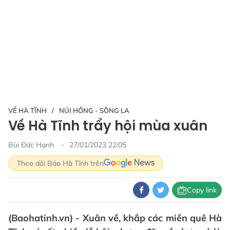
VỀ HÀ TĨNH
NÚI HỒNG - SÔNG LA
Về Hà Tĩnh trẩy hội mùa xuân
Bùi Đức Hạnh
27/01/2023 22:05
Theo dõi Báo Hà Tĩnh trên
Copy link
(Baohatinh.vn) - Xuân về, khắp các miền quê Hà