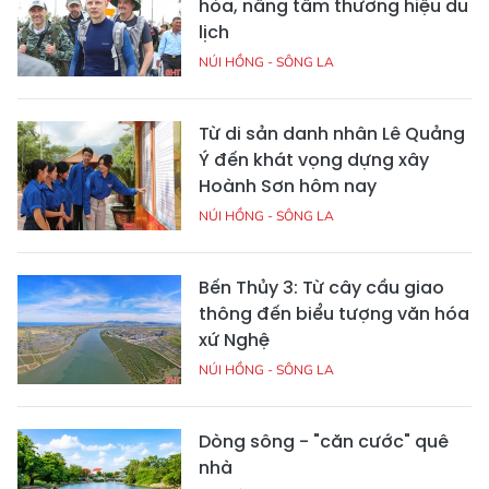
hóa, nâng tầm thương hiệu du
lịch
NÚI HỒNG - SÔNG LA
Từ di sản danh nhân Lê Quảng
Ý đến khát vọng dựng xây
Hoành Sơn hôm nay
NÚI HỒNG - SÔNG LA
Bến Thủy 3: Từ cây cầu giao
thông đến biểu tượng văn hóa
xứ Nghệ
NÚI HỒNG - SÔNG LA
Dòng sông - "căn cước" quê
nhà