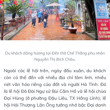
Du khách dâng hương tại Đền thờ Chế Thắng phu nhân
Nguyễn Thị Bích Châu.
Ngoài các lễ hội trên, ngày đầu xuân, du khách
còn có thể đến với nhiều địa chỉ tâm linh, nhiều
nét văn hóa riêng của đất và người Hà Tĩnh. Đó
là lễ hội Đô Đài Ngự sử Bùi Cầm Hổ và lễ hội chùa
Đại Hùng (ở phường Đậu Liêu, TX Hồng Lĩnh); lễ
hội Hải Thượng Lãn Ông tưởng nhớ bậc Đại danh