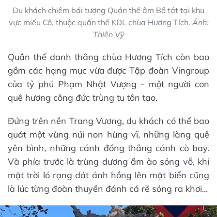
Du khách chiêm bái tượng Quán thế âm Bồ tát tại khu
vực miếu Cô, thuộc quần thể KDL chùa Hương Tích.
Ảnh:
Thiên Vỹ
Quần thể danh thắng chùa Hương Tích còn bao
gồm các hạng mục vừa được Tập đoàn Vingroup
của tỷ phú Phạm Nhật Vượng - một người con
quê hương công đức trùng tu tôn tạo.
Đứng trên nền Trang Vương, du khách có thể bao
quát một vùng núi non hùng vĩ, những làng quê
yên bình, những cánh đồng thẳng cánh cò bay.
Và phía trước là trùng dương ầm ào sóng vỗ, khi
mặt trời ló rạng dát ánh hồng lên mặt biển cũng
là lúc từng đoàn thuyền đánh cá rẽ sóng ra khơi...