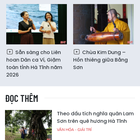
Sẵn sàng cho Liên
Chùa Kim Dung –
hoan Dân ca Ví, Giặm
Hồn thiêng giữa Bằng
toàn tỉnh Hà Tĩnh năm
Sơn
2026
ĐỌC THÊM
Theo dấu tích nghĩa quân Lam
Sơn trên quê hương Hà Tĩnh
VĂN HÓA - GIẢI TRÍ