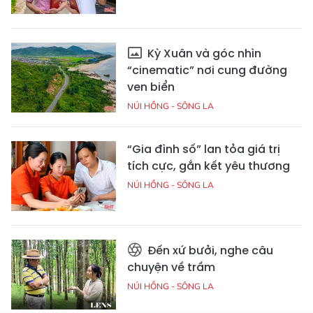
Kỳ Xuân và góc nhìn
“cinematic” nơi cung đường
ven biển
NÚI HỒNG - SÔNG LA
“Gia đình số” lan tỏa giá trị
tích cực, gắn kết yêu thương
NÚI HỒNG - SÔNG LA
Đến xứ bưởi, nghe câu
chuyện về trầm
NÚI HỒNG - SÔNG LA