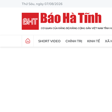
Thứ Sáu, ngày 07/08/2026
SHORT VIDEO
CHÍNH TRỊ
KINH TẾ
XÃ 