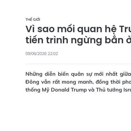
THẾ GIỚI
Vì sao mối quan hệ T
tiến trình ngừng bắn 
09/06/2026 22:02
Những diễn biến quân sự mới nhất giữa 
Đông vẫn rất mong manh, đồng thời phơ
thống Mỹ Donald Trump và Thủ tướng Isr