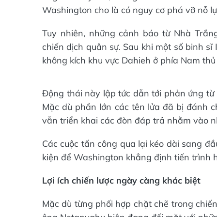
Washington cho là có nguy cơ phá vỡ nỗ lực
Tuy nhiên, những cảnh báo từ Nhà Trắng
chiến dịch quân sự. Sau khi một số binh sĩ
không kích khu vực Dahieh ở phía Nam thủ đ
Động thái này lập tức dẫn tới phản ứng từ
Mặc dù phần lớn các tên lửa đã bị đánh c
vẫn triển khai các đòn đáp trả nhằm vào n
Các cuộc tấn công qua lại kéo dài sang đầ
kiện để Washington khẳng định tiến trình 
Lợi ích chiến lược ngày càng khác biệt
Mặc dù từng phối hợp chặt chẽ trong chiế