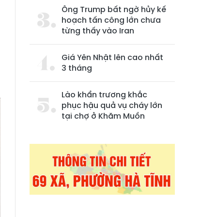
Ông Trump bất ngờ hủy kế
hoạch tấn công lớn chưa
từng thấy vào Iran
Giá Yên Nhật lên cao nhất
3 tháng
Lào khẩn trương khắc
phục hậu quả vụ cháy lớn
tại chợ ở Khăm Muồn