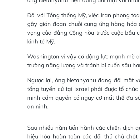
ông Netanyahu hiện đang đối mặt với những
Đối với Tổng thống Mỹ, việc Iran phong tỏ
gây gián đoạn chuỗi cung ứng hàng hóa c
vọng của đảng Cộng hòa trước cuộc bầu cử 
kinh tế Mỹ.
Washington vì vậy có động lực mạnh mẽ để
trường năng lượng và tránh bị cuốn sâu hơ
Ngược lại, ông Netanyahu đang đối mặt với
tổng tuyển cử tại Israel phải được tổ chức
minh cầm quyền có nguy cơ mất thế đa số
an ninh.
Sau nhiều năm tiến hành các chiến dịch qu
hiệu hóa hoàn toàn các đối thủ chủ chốt