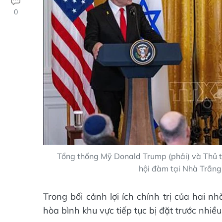
0
Tổng thống Mỹ Donald Trump (phải) và Thủ 
hội đàm tại Nhà Trắn
Trong bối cảnh lợi ích chính trị của hai nh
hòa bình khu vực tiếp tục bị đặt trước nhiều