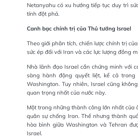
Netanyahu có xu hướng tiếp tục duy trì s
tính đột phá.
Canh bạc chính trị của Thủ tướng Israel
Theo giới phân tích, chiến lược chính trị 
sức ép đối với Iran và các lực lượng đồng 
Nhà lãnh đạo Israel cần chứng minh với c
sàng hành động quyết liệt, kể cả tron
Washington. Tuy nhiên, Israel cũng không
quan trọng nhất của nước này.
Một trong những thành công lớn nhất của 
quân sự chống Iran. Thế nhưng thành qu
hòa bình giữa Washington và Tehran đượ
Israel.