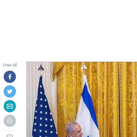
CHIA SẺ