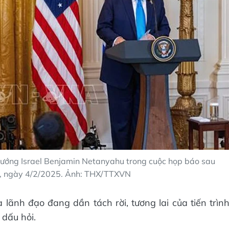
tướng Israel Benjamin Netanyahu trong cuộc họp báo sau
g, ngày 4/2/2025. Ảnh: THX/TTXVN
à lãnh đạo đang dần tách rời, tương lai của tiến trìn
 dấu hỏi.