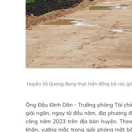
Huyện Vũ Quang đang thực hiện đồng bộ các giải
Ông Đậu Đình Dân - Trưởng phòng Tài chín
giải ngân, ngay từ đầu năm, địa phương đ
công năm 2023 trên địa bàn huyện. Theo đ
khăn, vướng mắc trong giải phóng mặt bằng