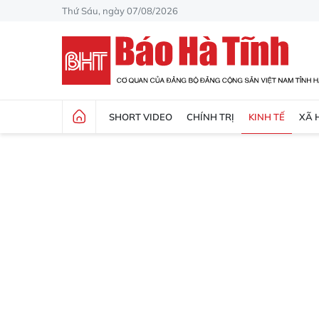
Thứ Sáu, ngày 07/08/2026
SHORT VIDEO
CHÍNH TRỊ
KINH TẾ
XÃ 