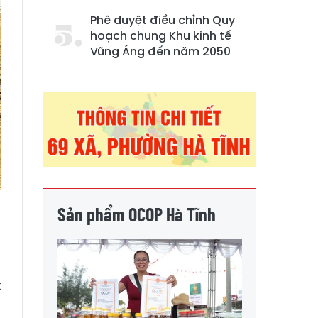
Phê duyệt điều chỉnh Quy
hoạch chung Khu kinh tế
Vũng Áng đến năm 2050
Sản phẩm OCOP Hà Tĩnh
n
ã
t