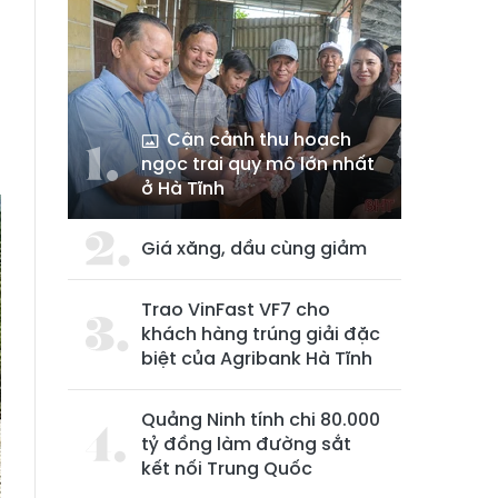
Cận cảnh thu hoạch
ngọc trai quy mô lớn nhất
ở Hà Tĩnh
Giá xăng, dầu cùng giảm
Trao VinFast VF7 cho
khách hàng trúng giải đặc
biệt của Agribank Hà Tĩnh
Quảng Ninh tính chi 80.000
tỷ đồng làm đường sắt
kết nối Trung Quốc