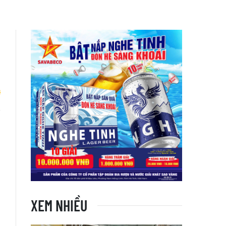
n
XEM NHIỀU