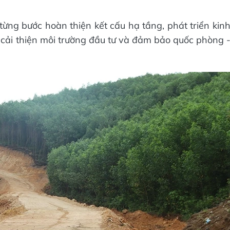
từng bước hoàn thiện kết cấu hạ tầng, phát triển kin
c; cải thiện môi trường đầu tư và đảm bảo quốc phòng 