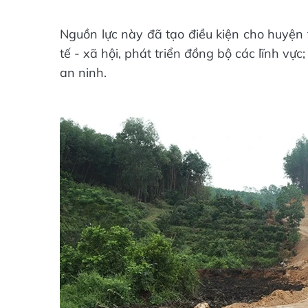
Nguồn lực này đã tạo điều kiện cho huyện 
tế - xã hội, phát triển đồng bộ các lĩnh vự
an ninh.