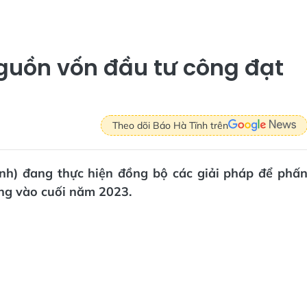
guồn vốn đầu tư công đạt
Theo dõi Báo Hà Tĩnh trên
nh) đang thực hiện đồng bộ các giải pháp để phấ
ng vào cuối năm 2023.