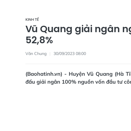
KINH TẾ
Vũ Quang giải ngân n
52,8%
Văn Chung
30/09/2023 08:00
(Baohatinh.vn) - Huyện Vũ Quang (Hà Tĩ
đấu giải ngân 100% nguồn vốn đầu tư cô