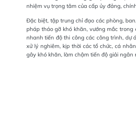
nhiệm vụ trọng tâm của cấp ủy đảng, chín
Đặc biệt, tập trung chỉ đạo các phòng, ban,
pháp tháo gỡ khó khăn, vướng mắc trong c
nhanh tiến độ thi công các công trình, dự 
xử lý nghiêm, kịp thời các tổ chức, cá nhâ
gây khó khăn, làm chậm tiến độ giải ngân