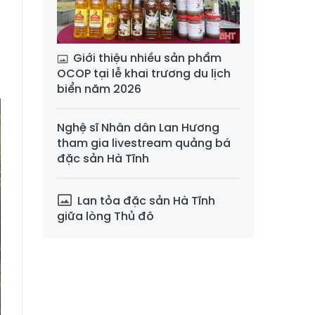
h
-
Giới thiệu nhiều sản phẩm
OCOP tại lễ khai trương du lịch
biển năm 2026
Nghệ sĩ Nhân dân Lan Hương
tham gia livestream quảng bá
đặc sản Hà Tĩnh
Lan tỏa đặc sản Hà Tĩnh
giữa lòng Thủ đô