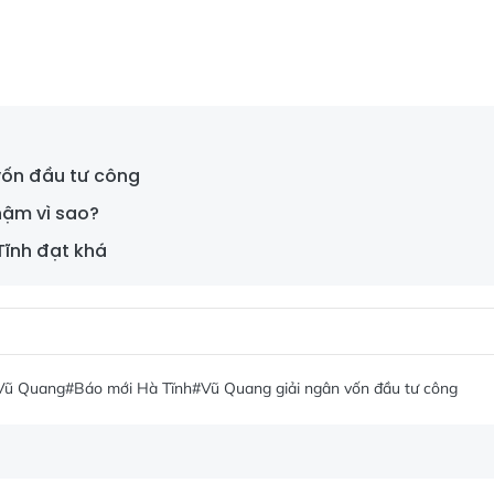
vốn đầu tư công
hậm vì sao?
Tĩnh đạt khá
Vũ Quang
#Báo mới Hà Tĩnh
#Vũ Quang giải ngân vốn đầu tư công