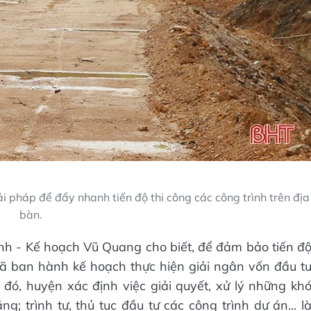
 pháp để đẩy nhanh tiến độ thi công các công trình trên địa
bàn.
h - Kế hoạch Vũ Quang cho biết, để đảm bảo tiến đ
ã ban hành kế hoạch thực hiện giải ngân vốn đầu t
ó, huyện xác định việc giải quyết, xử lý những kh
; trình tự, thủ tục đầu tư các công trình dự án... l