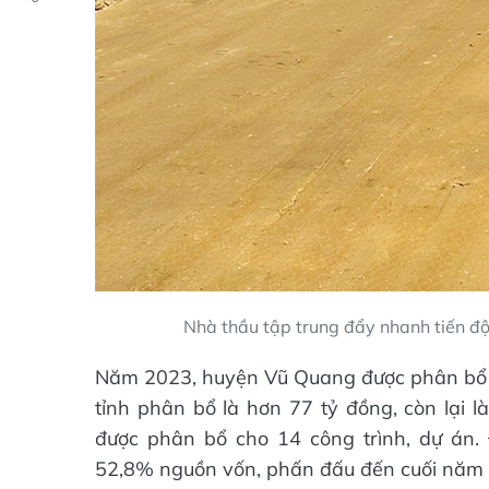
Nhà thầu tập trung đẩy nhanh tiến độ
Năm 2023, huyện Vũ Quang được phân bổ h
tỉnh phân bổ là hơn 77 tỷ đồng, còn lại 
được phân bổ cho 14 công trình, dự án.
52,8% nguồn vốn, phấn đấu đến cuối năm