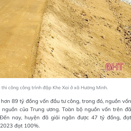
 thi công công trình đập Khe Xai ở xã Hương Minh.
ơn 89 tỷ đồng vốn đầu tư công, trong đó, nguồn vố
là nguồn của Trung ương. Toàn bộ nguồn vốn trên đ
 Đến nay, huyện đã giải ngân được 47 tỷ đồng, đạ
 2023 đạt 100%.