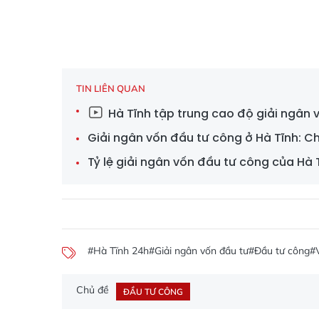
TIN LIÊN QUAN
Hà Tĩnh tập trung cao độ giải ngân 
Giải ngân vốn đầu tư công ở Hà Tĩnh: C
Tỷ lệ giải ngân vốn đầu tư công của Hà 
#Hà Tĩnh 24h
#Giải ngân vốn đầu tư
#Đầu tư công
#
Chủ đề
ĐẦU TƯ CÔNG