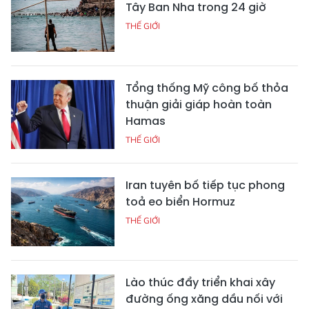
Tây Ban Nha trong 24 giờ
THẾ GIỚI
Tổng thống Mỹ công bố thỏa
thuận giải giáp hoàn toàn
Hamas
THẾ GIỚI
Iran tuyên bố tiếp tục phong
toả eo biển Hormuz
THẾ GIỚI
Lào thúc đẩy triển khai xây
đường ống xăng dầu nối với