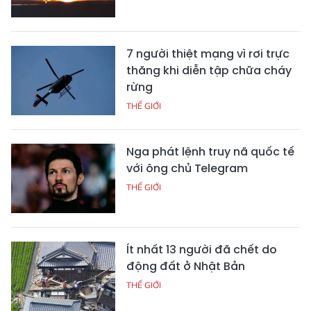
7 người thiệt mạng vì rơi trực
thăng khi diễn tập chữa cháy
rừng
THẾ GIỚI
Nga phát lệnh truy nã quốc tế
với ông chủ Telegram
THẾ GIỚI
Ít nhất 13 người đã chết do
động đất ở Nhật Bản
THẾ GIỚI