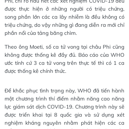
Phi, chỉ rõ hầu hết các xét nghiệm COVID-19 đều
được thực hiện ở những người có triệu chứng,
song phần lớn các ca lây nhiễm là đều không có
triệu chứng, do vậy những gì đang diễn ra mới chỉ
phần nổi của tảng băng chìm.
Theo ông Moeti, số ca tử vong tại châu Phi cũng
không được thống kê đầy đủ. Báo cáo của WHO
ước tính cứ 3 ca tử vong trên thực tế thì có 1 ca
được thống kê chính thức.
Để khắc phục tình trạng này, WHO đã tiến hành
một chương trình thí điểm nhằm năng cao năng
lực giám sát dịch COVID-19. Chương trình này sẽ
được triển khai tại 8 quốc gia và sử dụng xét
nghiệm kháng nguyên nhằm phát hiện các ca