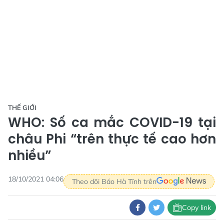
THẾ GIỚI
WHO: Số ca mắc COVID-19 tại
châu Phi “trên thực tế cao hơn
nhiều”
18/10/2021 04:06
Theo dõi Báo Hà Tĩnh trên
Copy link