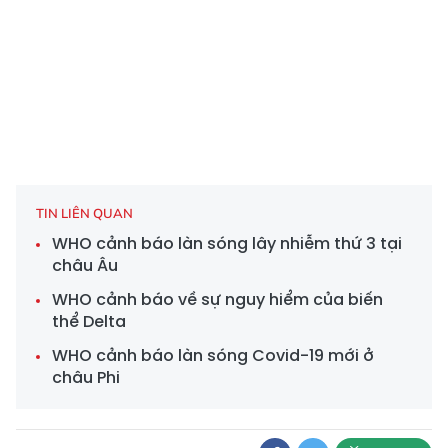
TIN LIÊN QUAN
WHO cảnh báo làn sóng lây nhiễm thứ 3 tại
châu Âu
WHO cảnh báo về sự nguy hiểm của biến
thể Delta
WHO cảnh báo làn sóng Covid-19 mới ở
châu Phi