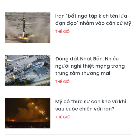
Iran "bất ngờ tập kích tên lửa
đạn đạo" nhằm vào căn cứ Mỹ
THẾ GIỚI
Động đất Nhật Bản: Nhiều
người nghi thiệt mạng trong
trung tâm thương mại
THẾ GIỚI
Mỹ có thực sự cạn kho vũ khí
sau cuộc chiến với Iran?
THẾ GIỚI