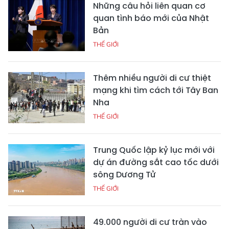
Những câu hỏi liên quan cơ
quan tình báo mới của Nhật
Bản
THẾ GIỚI
Thêm nhiều người di cư thiệt
mạng khi tìm cách tới Tây Ban
Nha
THẾ GIỚI
Trung Quốc lập kỷ lục mới với
dự án đường sắt cao tốc dưới
sông Dương Tử
THẾ GIỚI
49.000 người di cư tràn vào