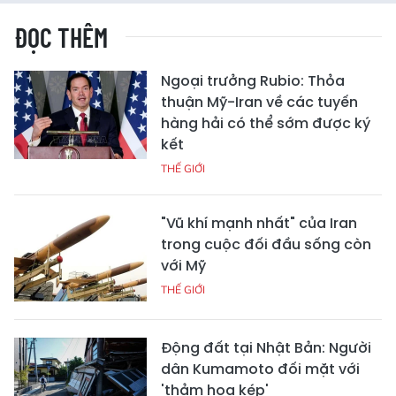
ĐỌC THÊM
Ngoại trưởng Rubio: Thỏa
thuận Mỹ-Iran về các tuyến
hàng hải có thể sớm được ký
kết
THẾ GIỚI
"Vũ khí mạnh nhất" của Iran
trong cuộc đối đầu sống còn
với Mỹ
THẾ GIỚI
Động đất tại Nhật Bản: Người
dân Kumamoto đối mặt với
'thảm họa kép'