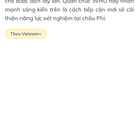
chế được dịch lây lan. Quan chức WHO này nhấn
mạnh sáng kiến trên là cách tiếp cận mới sẽ cải
thiện năng lực xét nghiệm tại châu Phi.
Theo Vietnam+