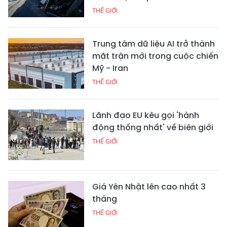
THẾ GIỚI
Trung tâm dữ liệu AI trở thành
mặt trận mới trong cuộc chiến
Mỹ - Iran
THẾ GIỚI
Lãnh đạo EU kêu gọi 'hành
động thống nhất' về biên giới
THẾ GIỚI
Giá Yên Nhật lên cao nhất 3
tháng
THẾ GIỚI