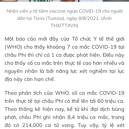
Nhân viên y tế tiêm vaccine ngừa COVID-19 cho người
dân tại Tunis (Tunisia), ngày 8/8/2021. (Ảnh:
THX/TTXVN)
Một báo cáo mới đây của Tổ chức Y tế thế giới
(WHO) cho thấy khoảng 7 ca mắc COVID-19 tại
châu Phi thì chỉ có 1 ca được phát hiện. Điều này
cho thấy số ca mắc trên thực tế cao hơn nhiều và
nguyên nhân là bởi năng lực xét nghiệm tại lục
địa này còn hạn chế.
Theo phân tích của WHO, số ca mắc COVID-19
trên thực tế tại châu Phi có thể lên tới 60 triệu ca.
Theo thống kê hiện nay, kể từ khi đại dịch bùng
phát, châu Phi ghi nhận 8,4 triệu ca mắc, trong
đó có 214.000 ca tử vong. Tuy vậy, tỷ lệ xét