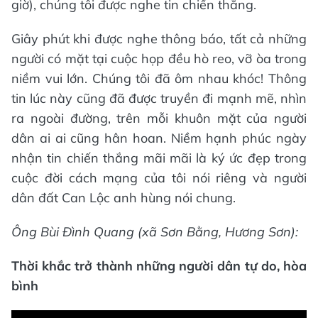
giờ), chúng tôi được nghe tin chiến thắng.
Giây phút khi được nghe thông báo, tất cả những
người có mặt tại cuộc họp đều hò reo, vỡ òa trong
niềm vui lớn. Chúng tôi đã ôm nhau khóc! Thông
tin lúc này cũng đã được truyền đi mạnh mẽ, nhìn
ra ngoài đường, trên mỗi khuôn mặt của người
dân ai ai cũng hân hoan. Niềm hạnh phúc ngày
nhận tin chiến thắng mãi mãi là ký ức đẹp trong
cuộc đời cách mạng của tôi nói riêng và người
dân đất Can Lộc anh hùng nói chung.
Ông Bùi Đình Quang (xã Sơn Bằng, Hương Sơn):
Thời khắc trở thành những người dân tự do, hòa
bình