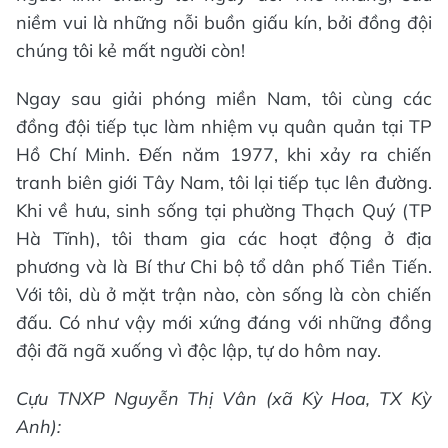
niềm vui là những nỗi buồn giấu kín, bởi đồng đội
chúng tôi kẻ mất người còn!
Ngay sau giải phóng miền Nam, tôi cùng các
đồng đội tiếp tục làm nhiệm vụ quân quản tại TP
Hồ Chí Minh. Đến năm 1977, khi xảy ra chiến
tranh biên giới Tây Nam, tôi lại tiếp tục lên đường.
Khi về hưu, sinh sống tại phường Thạch Quý (TP
Hà Tĩnh), tôi tham gia các hoạt động ở địa
phương và là Bí thư Chi bộ tổ dân phố Tiền Tiến.
Với tôi, dù ở mặt trận nào, còn sống là còn chiến
đấu. Có như vậy mới xứng đáng với những đồng
đội đã ngã xuống vì độc lập, tự do hôm nay.
Cựu TNXP Nguyễn Thị Vân (xã Kỳ Hoa, TX Kỳ
Anh):