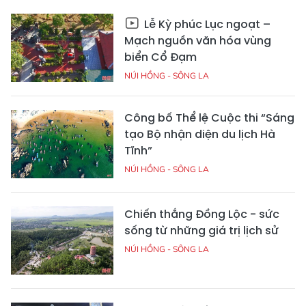
Lễ Kỳ phúc Lục ngoạt –
Mạch nguồn văn hóa vùng
biển Cổ Đạm
NÚI HỒNG - SÔNG LA
Công bố Thể lệ Cuộc thi “Sáng
tạo Bộ nhận diện du lịch Hà
Tĩnh”
NÚI HỒNG - SÔNG LA
Chiến thắng Đồng Lộc - sức
sống từ những giá trị lịch sử
NÚI HỒNG - SÔNG LA