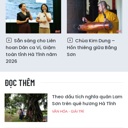
Sẵn sàng cho Liên
Chùa Kim Dung –
hoan Dân ca Ví, Giặm
Hồn thiêng giữa Bằng
toàn tỉnh Hà Tĩnh năm
Sơn
2026
ĐỌC THÊM
Theo dấu tích nghĩa quân Lam
Sơn trên quê hương Hà Tĩnh
VĂN HÓA - GIẢI TRÍ