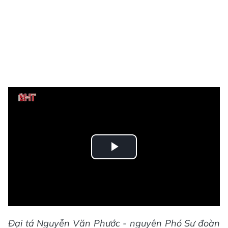
Play
Video
Đại tá Nguyễn Văn Phước - nguyên Phó Sư đoàn