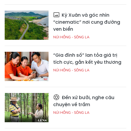
Kỳ Xuân và góc nhìn
“cinematic” nơi cung đường
ven biển
NÚI HỒNG - SÔNG LA
“Gia đình số” lan tỏa giá trị
tích cực, gắn kết yêu thương
NÚI HỒNG - SÔNG LA
Đến xứ bưởi, nghe câu
chuyện về trầm
NÚI HỒNG - SÔNG LA