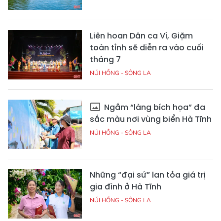
Liên hoan Dân ca Ví, Giặm
toàn tỉnh sẽ diễn ra vào cuối
tháng 7
NÚI HỒNG - SÔNG LA
Ngắm “làng bích họa” đa
sắc màu nơi vùng biển Hà Tĩnh
NÚI HỒNG - SÔNG LA
Những “đại sứ” lan tỏa giá trị
gia đình ở Hà Tĩnh
NÚI HỒNG - SÔNG LA