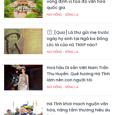
vọng định vị tọa độ văn hóa
quốc gia
NÚI HỒNG - SÔNG LA
[Quiz] Lá thư gửi mẹ trước
ngày hy sinh tại Ngã ba Đồng
Lộc là của nữ TNXP nào?
NÚI HỒNG - SÔNG LA
Hoa hậu Di sản Việt Nam Trần
Thu Huyền: Quê hương Hà Tĩnh
làm nên con người tôi
NÚI HỒNG - SÔNG LA
Hà Tĩnh khơi mạch nguồn văn
hóa, nâng tầm thương hiệu du