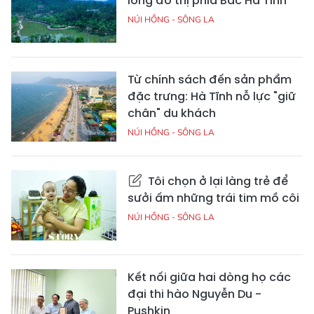
lòng đô thị phía Bắc Hà Tĩnh
NÚI HỒNG - SÔNG LA
Từ chính sách đến sản phẩm
đặc trưng: Hà Tĩnh nỗ lực "giữ
chân" du khách
NÚI HỒNG - SÔNG LA
Tôi chọn ở lại làng trẻ để
sưởi ấm những trái tim mồ côi
NÚI HỒNG - SÔNG LA
Kết nối giữa hai dòng họ các
đại thi hào Nguyễn Du -
Pushkin