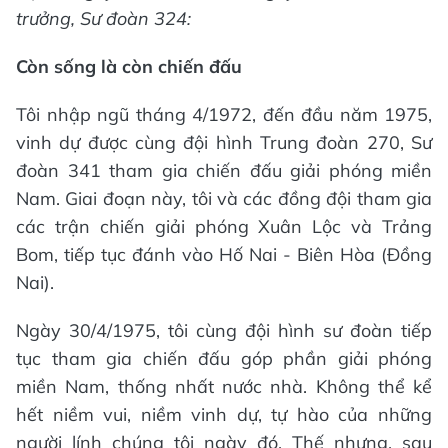
trưởng, Sư đoàn 324:
Còn sống là còn chiến đấu
Tôi nhập ngũ tháng 4/1972, đến đầu năm 1975,
vinh dự được cùng đội hình Trung đoàn 270, Sư
đoàn 341 tham gia chiến đấu giải phóng miền
Nam. Giai đoạn này, tôi và các đồng đội tham gia
các trận chiến giải phóng Xuân Lộc và Trảng
Bom, tiếp tục đánh vào Hố Nai - Biên Hòa (Đồng
Nai).
Ngày 30/4/1975, tôi cùng đội hình sư đoàn tiếp
tục tham gia chiến đấu góp phần giải phóng
miền Nam, thống nhất nước nhà. Không thể kể
hết niềm vui, niềm vinh dự, tự hào của những
người lính chúng tôi ngày đó. Thế nhưng, sau