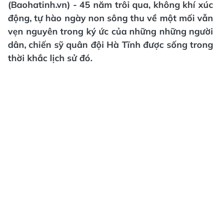
(Baohatinh.vn) - 45 năm trôi qua, không khí xúc
động, tự hào ngày non sông thu về một mối vẫn
vẹn nguyên trong ký ức của những những người
dân, chiến sỹ quân đội Hà Tĩnh được sống trong
thời khắc lịch sử đó.