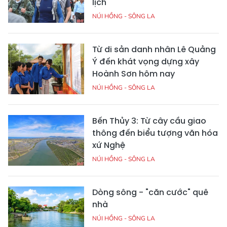
lịch
NÚI HỒNG - SÔNG LA
Từ di sản danh nhân Lê Quảng
Ý đến khát vọng dựng xây
Hoành Sơn hôm nay
NÚI HỒNG - SÔNG LA
Bến Thủy 3: Từ cây cầu giao
thông đến biểu tượng văn hóa
xứ Nghệ
NÚI HỒNG - SÔNG LA
Dòng sông - "căn cước" quê
nhà
NÚI HỒNG - SÔNG LA