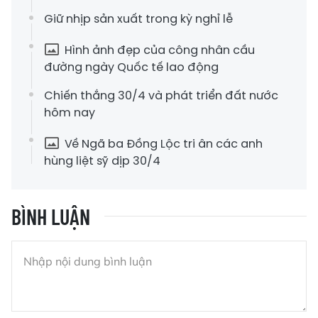
Giữ nhịp sản xuất trong kỳ nghỉ lễ
Hình ảnh đẹp của công nhân cầu
đường ngày Quốc tế lao động
Chiến thắng 30/4 và phát triển đất nước
hôm nay
Về Ngã ba Đồng Lộc tri ân các anh
hùng liệt sỹ dịp 30/4
BÌNH LUẬN