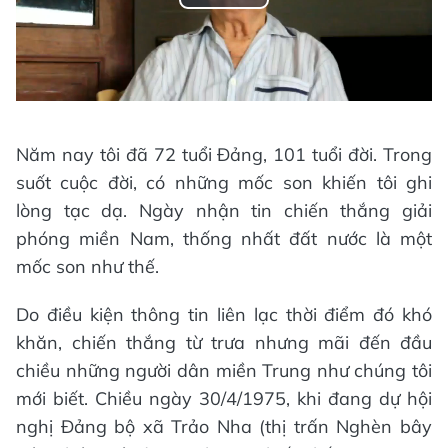
Play
Video
Năm nay tôi đã 72 tuổi Đảng, 101 tuổi đời. Trong
suốt cuộc đời, có những mốc son khiến tôi ghi
lòng tạc dạ. Ngày nhận tin chiến thắng giải
phóng miền Nam, thống nhất đất nước là một
mốc son như thế.
Do điều kiện thông tin liên lạc thời điểm đó khó
khăn, chiến thắng từ trưa nhưng mãi đến đầu
chiều những người dân miền Trung như chúng tôi
mới biết. Chiều ngày 30/4/1975, khi đang dự hội
nghị Đảng bộ xã Trảo Nha (thị trấn Nghèn bây