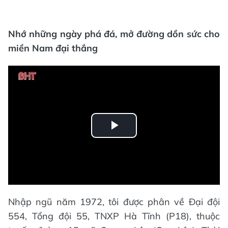
Nhớ những ngày phá đá, mở đường dồn sức cho
miền Nam đại thắng
Play
Video
Nhập ngũ năm 1972, tôi được phân về Đại đội
554, Tổng đội 55, TNXP Hà Tĩnh (P18), thuộc