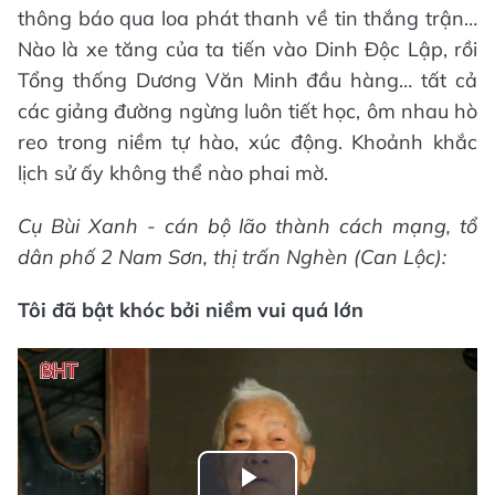
thông báo qua loa phát thanh về tin thắng trận…
Nào là xe tăng của ta tiến vào Dinh Độc Lập, rồi
Tổng thống Dương Văn Minh đầu hàng… tất cả
các giảng đường ngừng luôn tiết học, ôm nhau hò
reo trong niềm tự hào, xúc động. Khoảnh khắc
lịch sử ấy không thể nào phai mờ.
Cụ Bùi Xanh - cán bộ lão thành cách mạng, tổ
dân phố 2 Nam Sơn, thị trấn Nghèn (Can Lộc):
Tôi đã bật khóc bởi niềm vui quá lớn