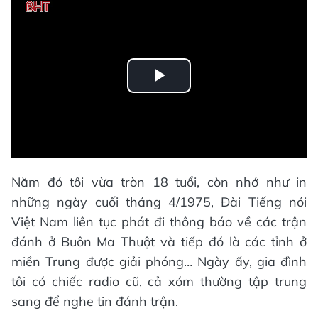
Play
Video
Năm đó tôi vừa tròn 18 tuổi, còn nhớ như in
những ngày cuối tháng 4/1975, Đài Tiếng nói
Việt Nam liên tục phát đi thông báo về các trận
đánh ở Buôn Ma Thuột và tiếp đó là các tỉnh ở
miền Trung được giải phóng… Ngày ấy, gia đình
tôi có chiếc radio cũ, cả xóm thường tập trung
sang để nghe tin đánh trận.