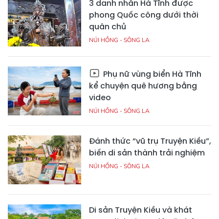
3 danh nhân Hà Tĩnh được
phong Quốc công dưới thời
quân chủ
NÚI HỒNG - SÔNG LA
Phụ nữ vùng biển Hà Tĩnh
kể chuyện quê hương bằng
video
NÚI HỒNG - SÔNG LA
Đánh thức “vũ trụ Truyện Kiều”,
biến di sản thành trải nghiệm
NÚI HỒNG - SÔNG LA
Di sản Truyện Kiều và khát