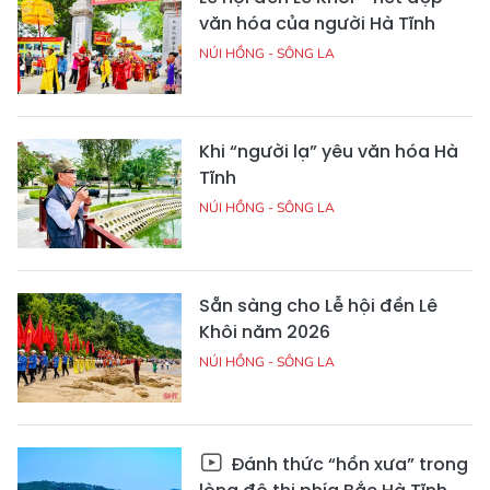
văn hóa của người Hà Tĩnh
NÚI HỒNG - SÔNG LA
Khi “người lạ” yêu văn hóa Hà
Tĩnh
NÚI HỒNG - SÔNG LA
Sẵn sàng cho Lễ hội đền Lê
Khôi năm 2026
NÚI HỒNG - SÔNG LA
Đánh thức “hồn xưa” trong