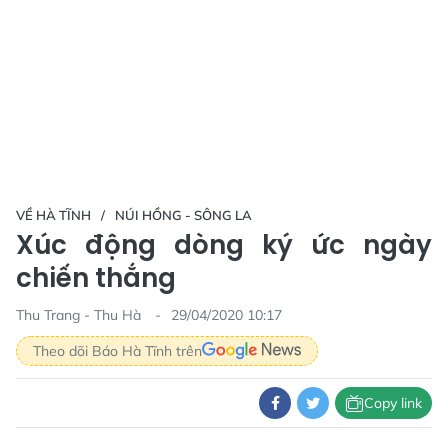
VỀ HÀ TĨNH
NÚI HỒNG - SÔNG LA
Xúc động dòng ký ức ngày
chiến thắng
Thu Trang - Thu Hà
29/04/2020 10:17
Theo dõi Báo Hà Tĩnh trên
Copy link