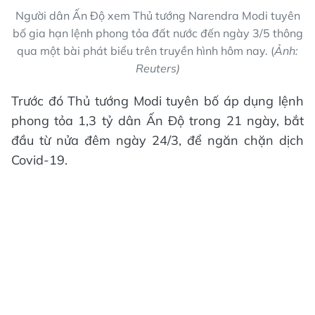
Người dân Ấn Độ xem Thủ tướng Narendra Modi tuyên
bố gia hạn lệnh phong tỏa đất nước đến ngày 3/5 thông
qua một bài phát biểu trên truyền hình hôm nay. (
Ảnh:
Reuters)
Trước đó Thủ tướng Modi tuyên bố áp dụng lệnh
phong tỏa 1,3 tỷ dân Ấn Độ trong 21 ngày, bắt
đầu từ nửa đêm ngày 24/3, để ngăn chặn dịch
Covid-19.