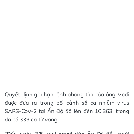
Quyết định gia hạn lệnh phong tỏa của ông Modi
được đưa ra trong bối cảnh số ca nhiễm virus
SARS-CoV-2 tại Ấn Độ đã lên đến 10.363, trong
đó có 339 ca tử vong.
“Đến ngày 3/5, mọi người dân Ấn Độ đều phải