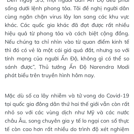
sống dưới lệnh phong tỏa. Tôi đề nghị người dân
cùng ngăn chặn virus lây lan sang các khu vực
khác. Các quốc gia khác đã đạt được rất nhiều
hiệu quả từ phong tỏa và cách biệt cộng đồng.
Nếu chúng ta chỉ nhìn vào từ quan điểm kinh tế
thì đó có vẻ là một cái giá quá đắt, nhưng so với
tính mạng của người Ấn Độ, không gì có thể so
sánh được”, Thủ tướng Ấn Độ Narendra Modi
phát biểu trên truyền hình hôm nay.
Mặc dù số ca lây nhiễm và tử vong do Covid-19
tại quốc gia đông dân thứ hai thế giới vẫn còn rất
nhỏ so với các vùng dịch như Mỹ và các nước
châu Âu, song chuyên gia y tế lo ngại con số thực
tế còn cao hơn rất nhiều do trình độ xét nghiệm