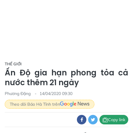
THẾ GIỚI
Ấn Độ gia hạn phong tỏa cả
nước thêm 21 ngày
Phương Đặng
14/04/2020 09:30
Theo dõi Báo Hà Tĩnh trên
Copy link