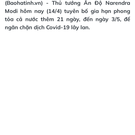
(Baohatinh.vn) - Thủ tướng Ấn Độ Narendra
Modi hôm nay (14/4) tuyên bố gia hạn phong
tỏa cả nước thêm 21 ngày, đến ngày 3/5, để
ngăn chặn dịch Covid-19 lây lan.