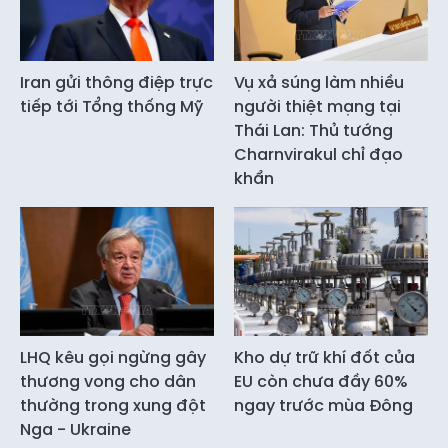
Iran gửi thông điệp trực
Vụ xả súng làm nhiều
tiếp tới Tổng thống Mỹ
người thiệt mạng tại
Thái Lan: Thủ tướng
Charnvirakul chỉ đạo
khẩn
LHQ kêu gọi ngừng gây
Kho dự trữ khí đốt của
thương vong cho dân
EU còn chưa đầy 60%
thường trong xung đột
ngay trước mùa Đông
Nga - Ukraine