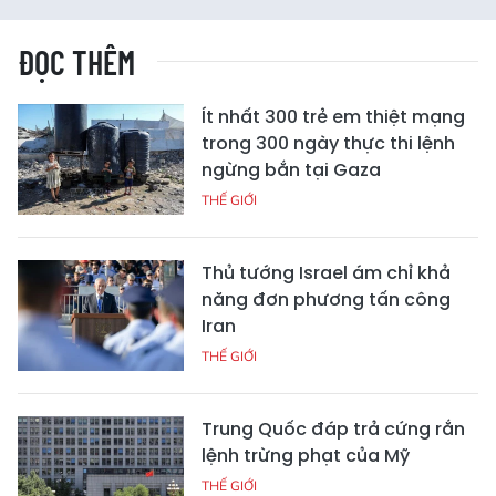
ĐỌC THÊM
Ít nhất 300 trẻ em thiệt mạng
trong 300 ngày thực thi lệnh
ngừng bắn tại Gaza
THẾ GIỚI
Thủ tướng Israel ám chỉ khả
năng đơn phương tấn công
Iran
THẾ GIỚI
Trung Quốc đáp trả cứng rắn
lệnh trừng phạt của Mỹ
THẾ GIỚI