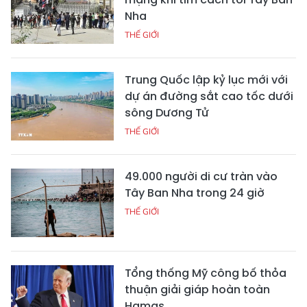
Nha
THẾ GIỚI
Trung Quốc lập kỷ lục mới với
dự án đường sắt cao tốc dưới
sông Dương Tử
THẾ GIỚI
49.000 người di cư tràn vào
Tây Ban Nha trong 24 giờ
THẾ GIỚI
Tổng thống Mỹ công bố thỏa
thuận giải giáp hoàn toàn
Hamas