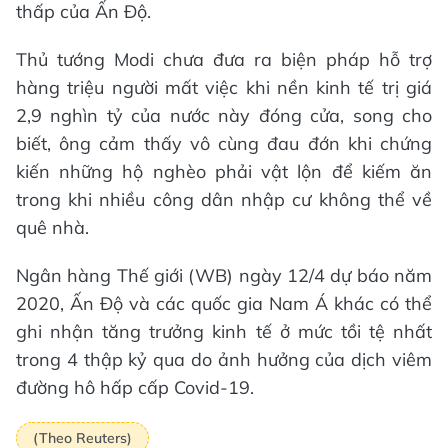
thấp của Ấn Độ.
Thủ tướng Modi chưa đưa ra biện pháp hỗ trợ
hàng triệu người mất việc khi nền kinh tế trị giá
2,9 nghìn tỷ của nước này đóng cửa, song cho
biết, ông cảm thấy vô cùng đau đớn khi chứng
kiến những hộ nghèo phải vật lộn để kiếm ăn
trong khi nhiều công dân nhập cư không thể về
quê nhà.
Ngân hàng Thế giới (WB) ngày 12/4 dự báo năm
2020, Ấn Độ và các quốc gia Nam Á khác có thể
ghi nhận tăng trưởng kinh tế ở mức tồi tệ nhất
trong 4 thập kỷ qua do ảnh hưởng của dịch viêm
đường hô hấp cấp Covid-19.
(Theo Reuters)