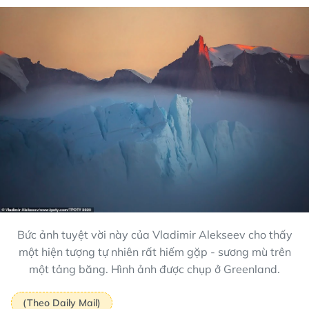
Bức ảnh tuyệt vời này của Vladimir Alekseev cho thấy
một hiện tượng tự nhiên rất hiếm gặp - sương mù trên
một tảng băng. Hình ảnh được chụp ở Greenland.
(Theo Daily Mail)