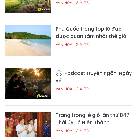
VĂN HÓA - GIẢI TRÍ
Phú Quốc trong top 10 đảo
được quan tâm nhất thế giới
VĂN HÓA - GIẢI TRÍ
Podcast truyện ngắn: Ngày
về
VĂN HÓA - GIẢI TRÍ
Trang trọng lễ giỗ lần thứ 847
Thái úy Tô Hiến Thành
VĂN HÓA - GIẢI TRÍ