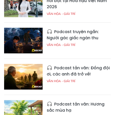
nổi bật tại Hoa hậu Việt Nam
2026
VĂN HÓA - GIẢI TRÍ
Podcast truyện ngắn:
Người gác giấc ngàn thu
VĂN HÓA - GIẢI TRÍ
Podcast tản văn: Đồng đội
ơi, các anh đã trở về!
VĂN HÓA - GIẢI TRÍ
Podcast tản văn: Hương
sắc mùa hạ