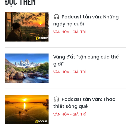
ĐỌC THÊM
Podcast tản văn: Những
ngày hạ cuối
VĂN HÓA - GIẢI TRÍ
Vùng đất "tận cùng của thế
giới"
VĂN HÓA - GIẢI TRÍ
Podcast tản văn: Thao
thiết sông quê
VĂN HÓA - GIẢI TRÍ