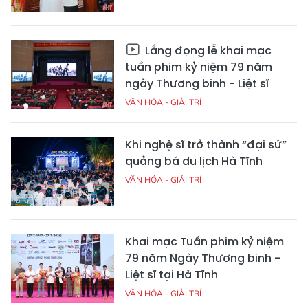
Lắng đọng lễ khai mạc
tuần phim kỷ niệm 79 năm
ngày Thương binh - Liệt sĩ
VĂN HÓA - GIẢI TRÍ
Khi nghệ sĩ trở thành “đại sứ”
quảng bá du lịch Hà Tĩnh
VĂN HÓA - GIẢI TRÍ
Khai mạc Tuần phim kỷ niệm
79 năm Ngày Thương binh -
Liệt sĩ tại Hà Tĩnh
VĂN HÓA - GIẢI TRÍ