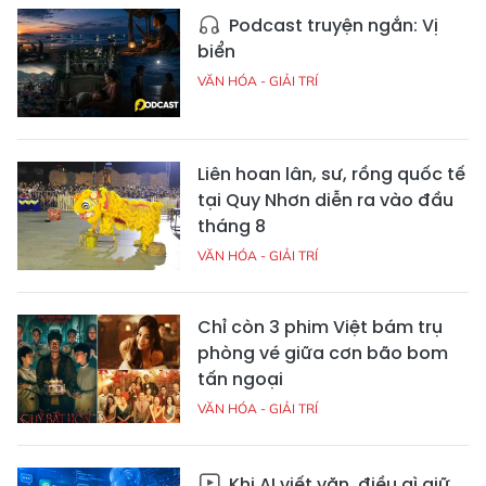
Podcast truyện ngắn: Vị
biển
VĂN HÓA - GIẢI TRÍ
Liên hoan lân, sư, rồng quốc tế
tại Quy Nhơn diễn ra vào đầu
tháng 8
VĂN HÓA - GIẢI TRÍ
Chỉ còn 3 phim Việt bám trụ
phòng vé giữa cơn bão bom
tấn ngoại
VĂN HÓA - GIẢI TRÍ
Khi AI viết văn, điều gì giữ