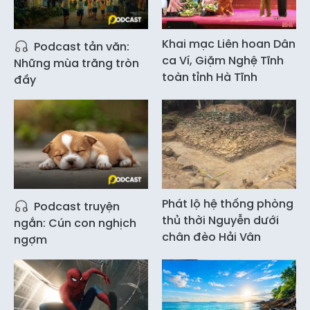
Khai mạc Liên hoan Dân
Podcast tản văn:
ca Ví, Giặm Nghệ Tĩnh
Những mùa trăng tròn
toàn tỉnh Hà Tĩnh
đầy
Phát lộ hệ thống phòng
Podcast truyện
thủ thời Nguyễn dưới
ngắn: Cún con nghịch
chân đèo Hải Vân
ngợm