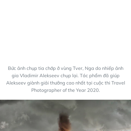
Bức ảnh chụp tia chớp ở vùng Tver, Nga do nhiếp ảnh
gia Vladimir Alekseev chụp lại. Tác phẩm đã giúp
Alekseev giành giải thưởng cao nhất tại cuộc thi Travel
Photographer of the Year 2020.