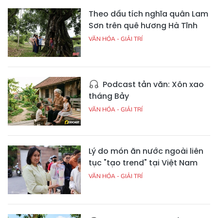
Theo dấu tích nghĩa quân Lam
Sơn trên quê hương Hà Tĩnh
VĂN HÓA - GIẢI TRÍ
Podcast tản văn: Xôn xao
tháng Bảy
VĂN HÓA - GIẢI TRÍ
Lý do món ăn nước ngoài liên
tục "tạo trend" tại Việt Nam
VĂN HÓA - GIẢI TRÍ