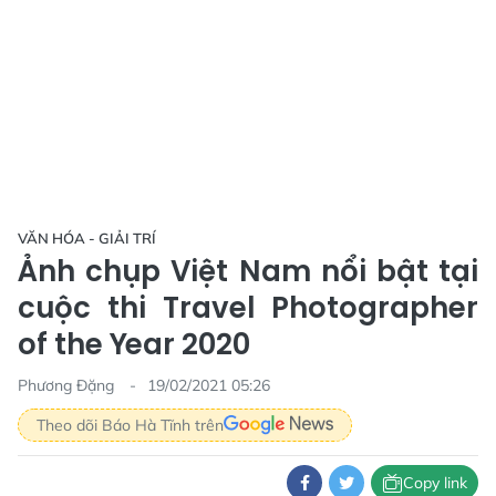
VĂN HÓA - GIẢI TRÍ
Ảnh chụp Việt Nam nổi bật tại
cuộc thi Travel Photographer
of the Year 2020
Phương Đặng
19/02/2021 05:26
Theo dõi Báo Hà Tĩnh trên
Copy link