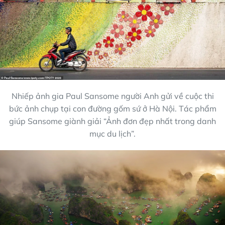
Nhiếp ảnh gia Paul Sansome người Anh gửi về cuộc thi
bức ảnh chụp tại con đường gốm sứ ở Hà Nội. Tác phẩm
giúp Sansome giành giải “Ảnh đơn đẹp nhất trong danh
mục du lịch”.