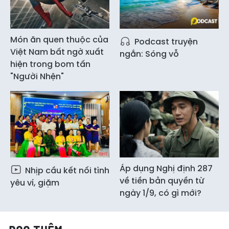
Món ăn quen thuộc của
Podcast truyện
Việt Nam bất ngờ xuất
ngắn: Sóng vỗ
hiện trong bom tấn
"Người Nhện"
Áp dụng Nghị định 287
Nhịp cầu kết nối tình
về tiền bản quyền từ
yêu ví, giặm
ngày 1/9, có gì mới?