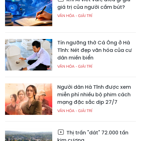
giá trị của người cầm bút?
VĂN HÓA - GIẢI TRÍ
Tín ngưỡng thờ Cá Ông ở Hà
Tĩnh: Nét đẹp văn hóa của cư
dân miền biển
VĂN HÓA - GIẢI TRÍ
Người dân Hà Tĩnh được xem
miễn phí nhiều bộ phim cách
mạng đặc sắc dịp 27/7
VĂN HÓA - GIẢI TRÍ
Thị trấn "dát" 72.000 tấn
kim cương