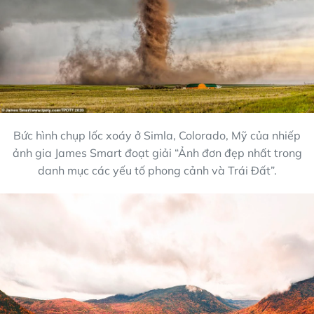
Bức hình chụp lốc xoáy ở Simla, Colorado, Mỹ của nhiếp
ảnh gia James Smart đoạt giải “Ảnh đơn đẹp nhất trong
danh mục các yếu tố phong cảnh và Trái Đất”.