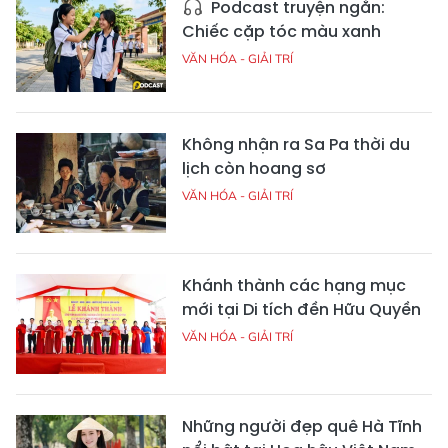
Podcast truyện ngắn:
Chiếc cặp tóc màu xanh
VĂN HÓA - GIẢI TRÍ
Không nhận ra Sa Pa thời du
lịch còn hoang sơ
VĂN HÓA - GIẢI TRÍ
Khánh thành các hạng mục
mới tại Di tích đền Hữu Quyền
VĂN HÓA - GIẢI TRÍ
Những người đẹp quê Hà Tĩnh