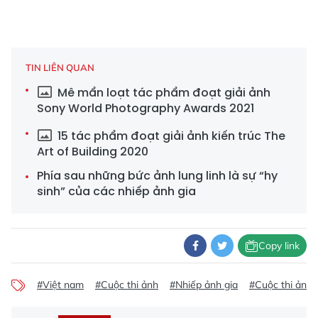
TIN LIÊN QUAN
Mê mẩn loạt tác phẩm đoạt giải ảnh
Sony World Photography Awards 2021
15 tác phẩm đoạt giải ảnh kiến trúc The
Art of Building 2020
Phía sau những bức ảnh lung linh là sự “hy
sinh” của các nhiếp ảnh gia
Copy link
#Việt nam
#Cuộc thi ảnh
#Nhiếp ảnh gia
#Cuộc thi ảnh 