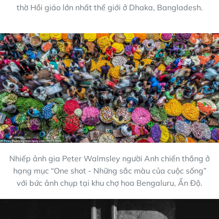
thờ Hồi giáo lớn nhất thế giới ở Dhaka, Bangladesh.
Nhiếp ảnh gia Peter Walmsley người Anh chiến thắng ở
hạng mục “One shot - Những sắc màu của cuộc sống”
với bức ảnh chụp tại khu chợ hoa Bengaluru, Ấn Độ.