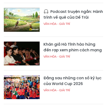
Podcast truyện ngắn: Hành
trình về quê của Dế Trũi
VĂN HÓA - GIẢI TRÍ
Khán giả Hà Tĩnh hào hứng
đến rạp xem phim cách mạng
VĂN HÓA - GIẢI TRÍ
Đằng sau những con số kỷ lục
của World Cup 2026
VĂN HÓA - GIẢI TRÍ