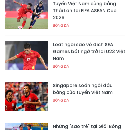
Tuyển Việt Nam cùng bảng
Thái Lan tại FIFA ASEAN Cup
2026
BÓNG ĐÁ
Loạt ngôi sao vô địch SEA
Games bất ngờ trở lại U23 Việt
Nam
BÓNG ĐÁ
Singapore soán ngôi đầu
bảng của tuyển Việt Nam
BÓNG ĐÁ
Những "sao trẻ" tại Giải Bóng