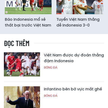
Báo Indonesia mổ xẻ
Tuyển Việt Nam thắng
thất bại trước Việt Nam
dễ Indonesia 3-0
ĐỌC THÊM
Việt Nam được dự đoán thắng
đậm Indonesia
BÓNG ĐÁ
Infantino bên bờ vực mất ghế
BÓNG ĐÁ