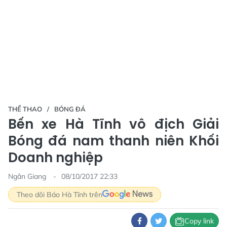
THỂ THAO
BÓNG ĐÁ
Bến xe Hà Tĩnh vô địch Giải
Bóng đá nam thanh niên Khối
Doanh nghiệp
Ngân Giang
08/10/2017 22:33
Theo dõi Báo Hà Tĩnh trên
Copy link