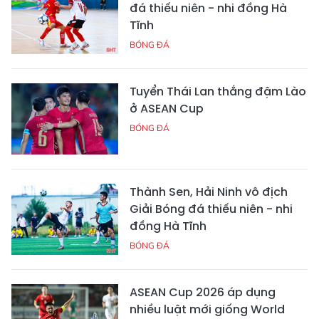
đá thiếu niên - nhi đồng Hà
Tĩnh
BÓNG ĐÁ
Tuyển Thái Lan thắng đậm Lào
ở ASEAN Cup
BÓNG ĐÁ
Thành Sen, Hải Ninh vô địch
Giải Bóng đá thiếu niên - nhi
đồng Hà Tĩnh
BÓNG ĐÁ
ASEAN Cup 2026 áp dụng
nhiều luật mới giống World