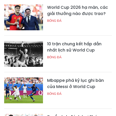
World Cup 2026 hạ màn, các
giải thưởng nào được trao?
BÓNG ĐÁ
10 trận chung kết hấp dẫn
nhất lịch sử World Cup
BÓNG ĐÁ
Mbappe phá kỷ lục ghi bàn
của Messi ở World Cup
BÓNG ĐÁ