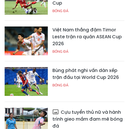
Cup
BÓNG ĐÁ
Việt Nam thắng đậm Timor
Leste trận ra quân ASEAN Cup
2026
BÓNG ĐÁ
Bùng phát nghi vấn dàn xếp
trận đấu tại World Cup 2026
BÓNG ĐÁ
Cựu tuyển thủ nữ và hành
trình gieo mầm đam mê bóng
đá