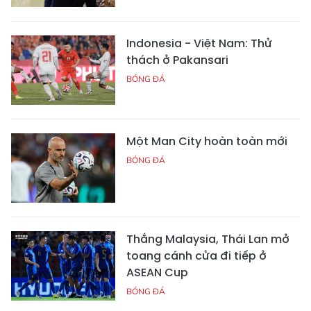
Indonesia - Việt Nam: Thử
thách ở Pakansari
BÓNG ĐÁ
Một Man City hoàn toàn mới
BÓNG ĐÁ
Thắng Malaysia, Thái Lan mở
toang cánh cửa đi tiếp ở
ASEAN Cup
BÓNG ĐÁ