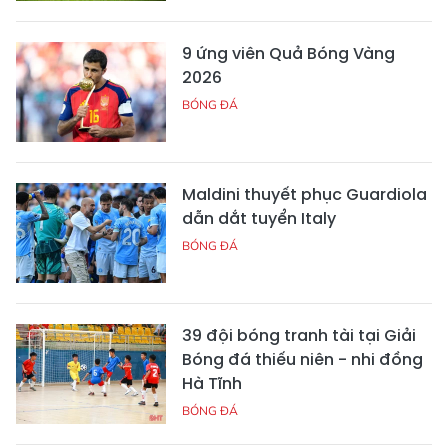
9 ứng viên Quả Bóng Vàng
2026
BÓNG ĐÁ
Maldini thuyết phục Guardiola
dẫn dắt tuyển Italy
BÓNG ĐÁ
39 đội bóng tranh tài tại Giải
Bóng đá thiếu niên - nhi đồng
Hà Tĩnh
BÓNG ĐÁ