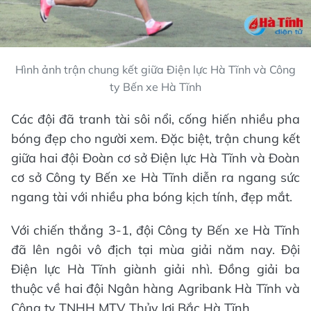
Hình ảnh trận chung kết giữa Điện lực Hà Tĩnh và Công
ty Bến xe Hà Tĩnh
Các đội đã tranh tài sôi nổi, cống hiến nhiều pha
bóng đẹp cho người xem. Đặc biệt, trận chung kết
giữa hai đội Đoàn cơ sở Điện lực Hà Tĩnh và Đoàn
cơ sở Công ty Bến xe Hà Tĩnh diễn ra ngang sức
ngang tài với nhiều pha bóng kịch tính, đẹp mắt.
Với chiến thắng 3-1, đội Công ty Bến xe Hà Tĩnh
đã lên ngôi vô địch tại mùa giải năm nay. Đội
Điện lực Hà Tĩnh giành giải nhì. Đồng giải ba
thuộc về hai đội Ngân hàng Agribank Hà Tĩnh và
Công ty TNHH MTV Thủy lợi Bắc Hà Tĩnh.