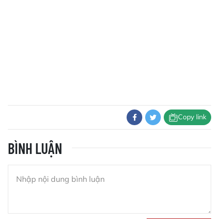
Copy link
BÌNH LUẬN