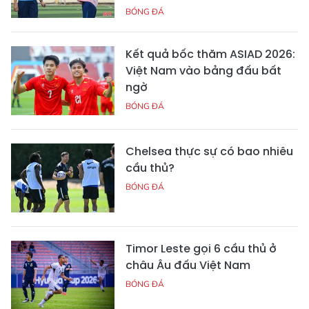
BÓNG ĐÁ
Kết quả bốc thăm ASIAD 2026:
Việt Nam vào bảng đấu bất
ngờ
BÓNG ĐÁ
Chelsea thực sự có bao nhiêu
cầu thủ?
BÓNG ĐÁ
Timor Leste gọi 6 cầu thủ ở
châu Âu đấu Việt Nam
BÓNG ĐÁ