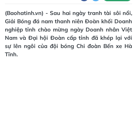
(Baohatinh.vn) - Sau hai ngày tranh tài sôi nổi,
Giải Bóng đá nam thanh niên Đoàn khối Doanh
nghiệp tỉnh chào mừng ngày Doanh nhân Việt
Nam và Đại hội Đoàn cấp tỉnh đã khép lại với
sự lên ngôi của đội bóng Chi đoàn Bến xe Hà
Tĩnh.