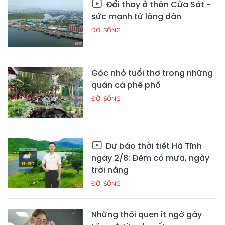
Đổi thay ở thôn Cửa Sót -
sức mạnh từ lòng dân
ĐỜI SỐNG
Góc nhỏ tuổi thơ trong những
quán cà phê phố
ĐỜI SỐNG
Dự báo thời tiết Hà Tĩnh
ngày 2/8: Đêm có mưa, ngày
trời nắng
ĐỜI SỐNG
Những thói quen ít ngờ gây