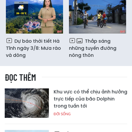
Dự báo thời tiết Hà
Thắp sáng
Tĩnh ngày 3/8: Mưa rào
những tuyến đường
và dông
nông thôn
ĐỌC THÊM
Khu vực có thể chịu ảnh hưởng
trực tiếp của bão Dolphin
trong tuần tới
ĐỜI SỐNG