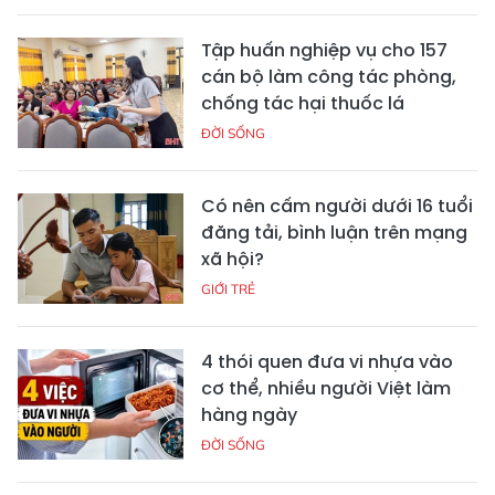
Tập huấn nghiệp vụ cho 157
cán bộ làm công tác phòng,
chống tác hại thuốc lá
ĐỜI SỐNG
Có nên cấm người dưới 16 tuổi
đăng tải, bình luận trên mạng
xã hội?
GIỚI TRẺ
4 thói quen đưa vi nhựa vào
cơ thể, nhiều người Việt làm
hàng ngày
ĐỜI SỐNG