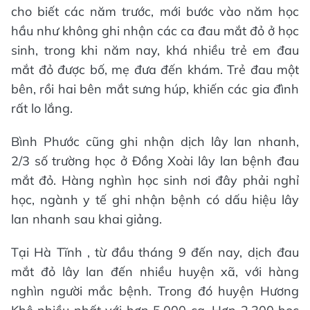
cho biết các năm trước, mới bước vào năm học
hầu như không ghi nhận các ca đau mắt đỏ ở học
sinh, trong khi năm nay, khá nhiều trẻ em đau
mắt đỏ được bố, mẹ đưa đến khám. Trẻ đau một
bên, rồi hai bên mắt sưng húp, khiến các gia đình
rất lo lắng.
Bình Phước cũng ghi nhận dịch lây lan nhanh,
2/3 số trường học ở Đồng Xoài lây lan bệnh đau
mắt đỏ. Hàng nghìn học sinh nơi đây phải nghỉ
học, ngành y tế ghi nhận bệnh có dấu hiệu lây
lan nhanh sau khai giảng.
Tại Hà Tĩnh , từ đầu tháng 9 đến nay, dịch đau
mắt đỏ lây lan đến nhiều huyện xã, với hàng
nghìn người mắc bệnh. Trong đó huyện Hương