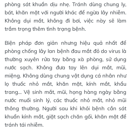
phòng sát khuẩn dịu nhẹ. Tránh dùng chung ly,
bát, khăn mặt với người khác để ngừa lây nhiễm.
Không dụi mắt, không đi bơi, việc này sẽ làm
trầm trọng thêm tình trạng bệnh.
Biện pháp đơn giản nhưng hiệu quả nhất để
phòng chống lây lan bệnh đau mắt đỏ do virus là
thường xuyên rửa tay bằng xà phòng, sử dụng
nước sạch. Không đưa tay lên dụi mắt, mũi,
miệng. Không dùng chung vật dụng cá nhân như
lọ thuốc nhỏ mắt, khăn mặt, kính mắt, khẩu
trang... Vệ sinh mắt, mũi, họng hàng ngày bằng
nước muối sinh lý, các thuốc nhỏ mắt, nhỏ mũi
thông thường. Người sau khi khỏi bệnh cần sát
khuẩn kính mắt, giặt sạch chăn gối, khăn mặt để
tránh tái nhiễm.