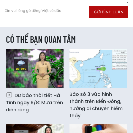
Xin vui lòng gõ tiếng Việt có dấu
GỬI BÌNH LUẬN
CÓ THỂ BẠN QUAN TÂM
Bão số 3 vừa hình
Dự báo thời tiết Hà
thành trên Biển Đông,
Tĩnh ngày 6/8: Mưa trên
hướng di chuyển hiếm
diện rộng
thấy