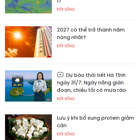
17
ĐỜI SỐNG
2027 có thể trở thành năm
nóng nhất?
ĐỜI SỐNG
Dự báo thời tiết Hà Tĩnh
ngày 31/7: Ngày nắng gián
đoạn, chiều tối có mưa rào
ĐỜI SỐNG
Lưu ý khi bổ sung protein giảm
cân
ĐỜI SỐNG