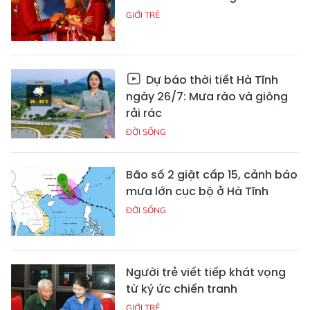
GIỚI TRẺ
Dự báo thời tiết Hà Tĩnh
ngày 26/7: Mưa rào và giông
rải rác
ĐỜI SỐNG
Bão số 2 giật cấp 15, cảnh báo
mưa lớn cục bộ ở Hà Tĩnh
ĐỜI SỐNG
Người trẻ viết tiếp khát vọng
từ ký ức chiến tranh
GIỚI TRẺ