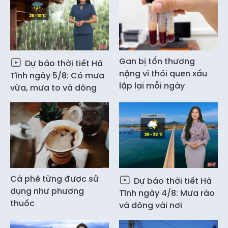
Gan bị tổn thương
Dự báo thời tiết Hà
nặng vì thói quen xấu
Tĩnh ngày 5/8: Có mưa
lặp lại mỗi ngày
vừa, mưa to và dông
Cà phê từng được sử
Dự báo thời tiết Hà
dụng như phương
Tĩnh ngày 4/8: Mưa rào
thuốc
và dông vài nơi