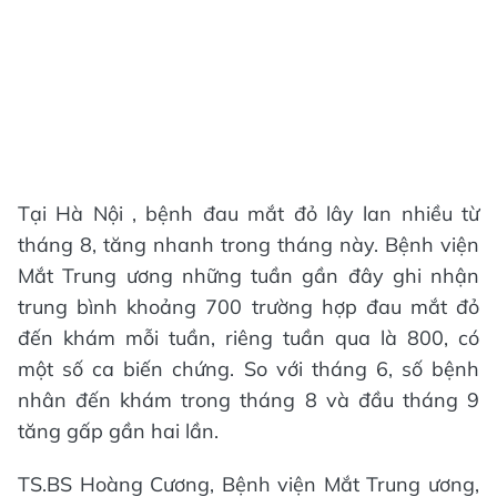
Tại Hà Nội , bệnh đau mắt đỏ lây lan nhiều từ
tháng 8, tăng nhanh trong tháng này. Bệnh viện
Mắt Trung ương những tuần gần đây ghi nhận
trung bình khoảng 700 trường hợp đau mắt đỏ
đến khám mỗi tuần, riêng tuần qua là 800, có
một số ca biến chứng. So với tháng 6, số bệnh
nhân đến khám trong tháng 8 và đầu tháng 9
tăng gấp gần hai lần.
TS.BS Hoàng Cương, Bệnh viện Mắt Trung ương,