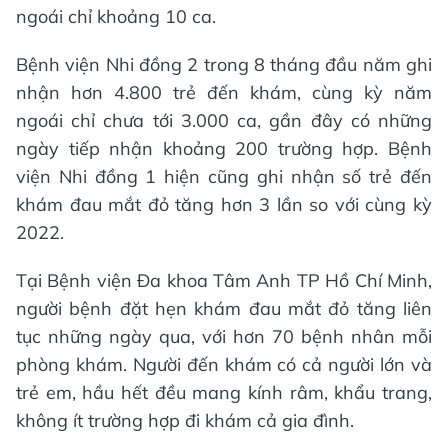
ngoái chỉ khoảng 10 ca.
Bệnh viện Nhi đồng 2 trong 8 tháng đầu năm ghi
nhận hơn 4.800 trẻ đến khám, cùng kỳ năm
ngoái chỉ chưa tới 3.000 ca, gần đây có những
ngày tiếp nhận khoảng 200 trường hợp. Bệnh
viện Nhi đồng 1 hiện cũng ghi nhận số trẻ đến
khám đau mắt đỏ tăng hơn 3 lần so với cùng kỳ
2022.
Tại Bệnh viện Đa khoa Tâm Anh TP Hồ Chí Minh,
người bệnh đặt hẹn khám đau mắt đỏ tăng liên
tục những ngày qua, với hơn 70 bệnh nhân mỗi
phòng khám. Người đến khám có cả người lớn và
trẻ em, hầu hết đều mang kính râm, khẩu trang,
không ít trường hợp đi khám cả gia đình.