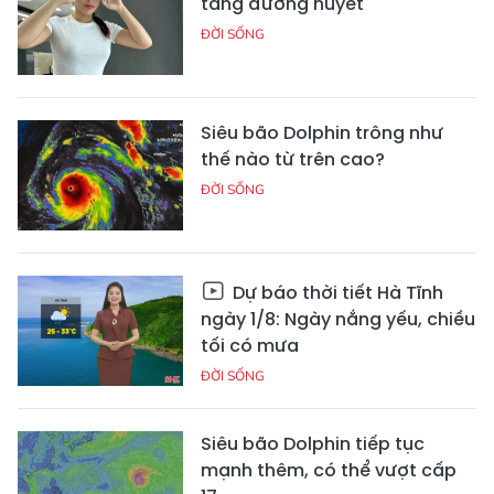
tăng đường huyết
ĐỜI SỐNG
Siêu bão Dolphin trông như
thế nào từ trên cao?
ĐỜI SỐNG
Dự báo thời tiết Hà Tĩnh
ngày 1/8: Ngày nắng yếu, chiều
tối có mưa
ĐỜI SỐNG
Siêu bão Dolphin tiếp tục
mạnh thêm, có thể vượt cấp