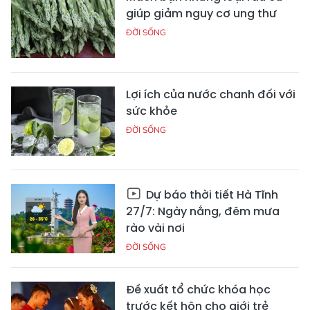
giúp giảm nguy cơ ung thư
ĐỜI SỐNG
Lợi ích của nước chanh đối với
sức khỏe
ĐỜI SỐNG
Dự báo thời tiết Hà Tĩnh
27/7: Ngày nắng, đêm mưa
rào vài nơi
ĐỜI SỐNG
Đề xuất tổ chức khóa học
trước kết hôn cho giới trẻ