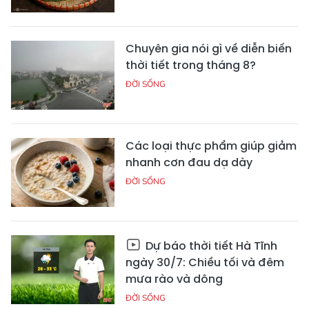
Chuyên gia nói gì về diễn biến
thời tiết trong tháng 8?
ĐỜI SỐNG
Các loại thực phẩm giúp giảm
nhanh cơn đau dạ dày
ĐỜI SỐNG
Dự báo thời tiết Hà Tĩnh
ngày 30/7: Chiều tối và đêm
mưa rào và dông
ĐỜI SỐNG