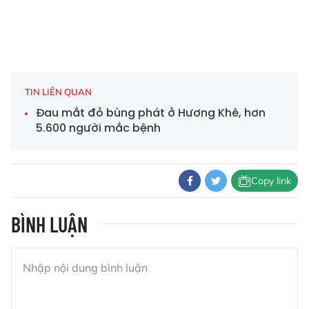
TIN LIÊN QUAN
Đau mắt đỏ bùng phát ở Hương Khê, hơn
5.600 người mắc bệnh
Copy link
BÌNH LUẬN