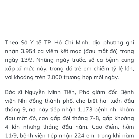
Theo Sở Y tế TP Hồ Chí Minh, địa phương ghi
nhận 3.954 ca viêm kết mạc (đau mắt đỏ) trong
ngày 13/9. Những ngày trước, số ca bệnh cũng
xấp xỉ mức này, trong đó trẻ em chiếm tỷ lệ lớn,
với khoảng trên 2.000 trường hợp mỗi ngày.
Bác sĩ Nguyễn Minh Tiến, Phó giám đốc Bệnh
viện Nhi đồng thành phố, cho biết hai tuần đầu
tháng 9, nơi này tiếp nhận 1.173 bệnh nhi khám
đau mắt đỏ, cao gấp đôi tháng 7-8, gấp khoảng
4 lần những tháng đầu năm. Cao điểm, hôm
11/9, bệnh viện tiếp nhận 224 em, trong khi năm