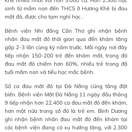
Khê nhiều nhất với hơn 5.000 ca. Hơn 2.300 học
sinh từ mầm non đến THCS ở Hương Khê bị đau
mắt đỏ, được cho tạm nghỉ học .
Bệnh viện Nhi đồng Cần Thơ ghi nhận bệnh
nhân đau mắt đỏ thời gian qua đến khám tăng
gấp 2-3 lần cùng kỳ năm trước. Mỗi ngày nơi đây
tiếp nhận 150-200 trẻ đến khám mắt, trong đó
đau mắt đỏ chiếm hơn 60%, nhiều trẻ trong độ
tuổi mầm non và tiểu học mắc bệnh.
Số ca đau mắt đỏ tại Đà Nẵng cũng tăng đột
biến. Bệnh viện Mắt Đà Nẵng 11 ngày đầu tháng
9 tiếp nhận hơn 22.400 ca đau mắt đỏ đến khám,
hơn một nửa trong số đó là trẻ em. Bình Dương
ghi nhận bệnh nhân đau mắt đỏ đến khám tại
các bệnh viện đang có xu hướng tăng, với 2.300