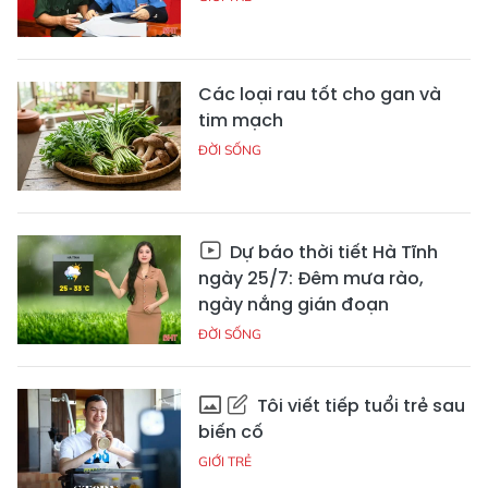
Các loại rau tốt cho gan và
tim mạch
ĐỜI SỐNG
Dự báo thời tiết Hà Tĩnh
ngày 25/7: Đêm mưa rào,
ngày nắng gián đoạn
ĐỜI SỐNG
Tôi viết tiếp tuổi trẻ sau
biến cố
GIỚI TRẺ