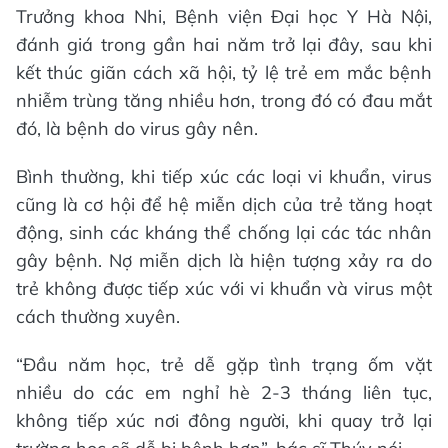
Trưởng khoa Nhi, Bệnh viện Đại học Y Hà Nội,
đánh giá trong gần hai năm trở lại đây, sau khi
kết thúc giãn cách xã hội, tỷ lệ trẻ em mắc bệnh
nhiễm trùng tăng nhiều hơn, trong đó có đau mắt
đó, là bệnh do virus gây nên.
Bình thường, khi tiếp xúc các loại vi khuẩn, virus
cũng là cơ hội để hệ miễn dịch của trẻ tăng hoạt
động, sinh các kháng thể chống lại các tác nhân
gây bệnh. Nợ miễn dịch là hiện tượng xảy ra do
trẻ không được tiếp xúc với vi khuẩn và virus một
cách thường xuyên.
“Đầu năm học, trẻ dễ gặp tình trạng ốm vặt
nhiều do các em nghỉ hè 2-3 tháng liên tục,
không tiếp xúc nơi đông người, khi quay trở lại