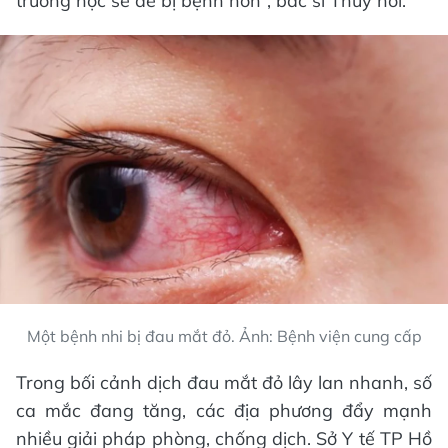
trường học sẽ dễ bị bệnh hơn”, bác sĩ Thúy nói.
Một bệnh nhi bị đau mắt đỏ. Ảnh: Bệnh viện cung cấp
Trong bối cảnh dịch đau mắt đỏ lây lan nhanh, số
ca mắc đang tăng, các địa phương đẩy mạnh
nhiều giải pháp phòng, chống dịch. Sở Y tế TP Hồ