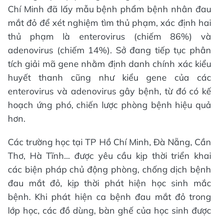
Chí Minh đã lấy mẫu bệnh phẩm bệnh nhân đau
mắt đỏ để xét nghiệm tìm thủ phạm, xác định hai
thủ phạm là enterovirus (chiếm 86%) và
adenovirus (chiếm 14%). Sở đang tiếp tục phân
tích giải mã gene nhằm định danh chính xác kiểu
huyết thanh cũng như kiểu gene của các
enterovirus và adenovirus gây bệnh, từ đó có kế
hoạch ứng phó, chiến lược phòng bệnh hiệu quả
hơn.
Các trường học tại TP Hồ Chí Minh, Đà Nẵng, Cần
Thơ, Hà Tĩnh... được yêu cầu kịp thời triển khai
các biện pháp chủ động phòng, chống dịch bệnh
đau mắt đỏ, kịp thời phát hiện học sinh mắc
bệnh. Khi phát hiện ca bệnh đau mắt đỏ trong
lớp học, các đồ dùng, bàn ghế của học sinh được