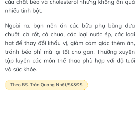
của chất béo và cholesterol nhưng không ăn quá
nhiều tinh bột.
Ngoài ra, bạn nên ăn các bữa phụ bằng dưa
chuột, cà rốt, cà chua, các loại nước ép, các loại
hạt để thay đổi khẩu vị, giảm cảm giác thèm ăn,
tránh béo phì mà lại tốt cho gan. Thường xuyên
tập luyện các môn thể thao phù hợp với độ tuổi
và sức khỏe.
Theo BS. Trần Quang Nhật/SK&ĐS