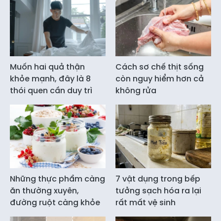
Muốn hai quả thận
Cách sơ chế thịt sống
khỏe mạnh, đây là 8
còn nguy hiểm hơn cả
thói quen cần duy trì
không rửa
Những thực phẩm càng
7 vật dụng trong bếp
ăn thường xuyên,
tưởng sạch hóa ra lại
đường ruột càng khỏe
rất mất vệ sinh