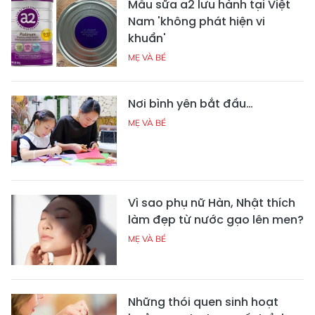
Mẫu sữa a2 lưu hành tại Việt
Nam 'không phát hiện vi
khuẩn'
MẸ VÀ BÉ
Nơi bình yên bắt đầu…
MẸ VÀ BÉ
Vì sao phụ nữ Hàn, Nhật thích
làm đẹp từ nước gạo lên men?
MẸ VÀ BÉ
Những thói quen sinh hoạt