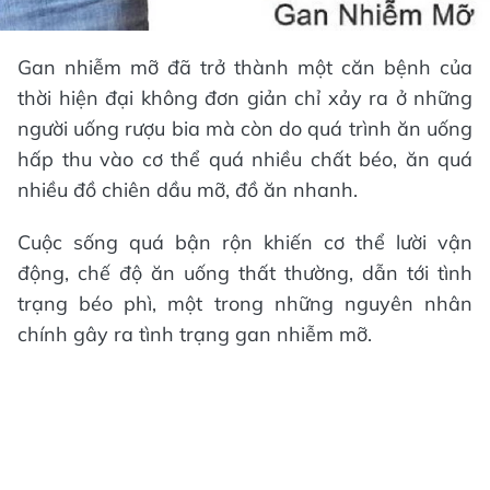
Gan nhiễm mỡ đã trở thành một căn bệnh của
thời hiện đại không đơn giản chỉ xảy ra ở những
người uống rượu bia mà còn do quá trình ăn uống
hấp thu vào cơ thể quá nhiều chất béo, ăn quá
nhiều đồ chiên dầu mỡ, đồ ăn nhanh.
Cuộc sống quá bận rộn khiến cơ thể lười vận
động, chế độ ăn uống thất thường, dẫn tới tình
trạng béo phì, một trong những nguyên nhân
chính gây ra tình trạng gan nhiễm mỡ.