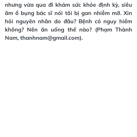
nhưng vừa qua đi khám sức khỏe định kỳ, siêu
âm ổ bụng bác sĩ nói tôi bị gan nhiễm mỡ. Xin
hỏi nguyên nhân do đâu? Bệnh có nguy hiểm
không? Nên ăn uống thế nào? (Phạm Thành
Nam, thanhnam@gmail.com).