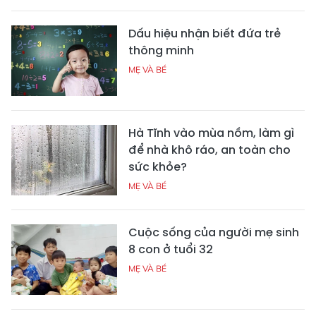
Dấu hiệu nhận biết đứa trẻ
thông minh
MẸ VÀ BÉ
Hà Tĩnh vào mùa nồm, làm gì
để nhà khô ráo, an toàn cho
sức khỏe?
MẸ VÀ BÉ
Cuộc sống của người mẹ sinh
8 con ở tuổi 32
MẸ VÀ BÉ