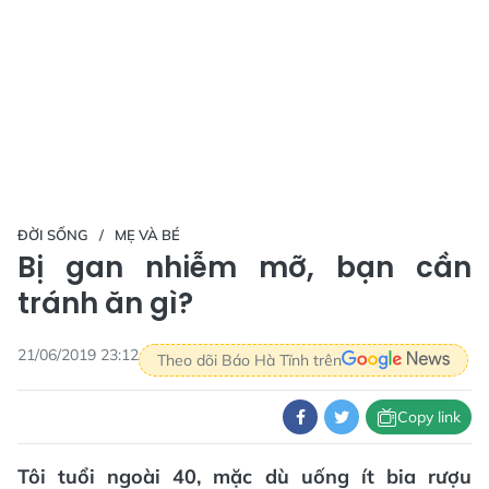
ĐỜI SỐNG
MẸ VÀ BÉ
Bị gan nhiễm mỡ, bạn cần
tránh ăn gì?
21/06/2019 23:12
Theo dõi Báo Hà Tĩnh trên
Copy link
Tôi tuổi ngoài 40, mặc dù uống ít bia rượu