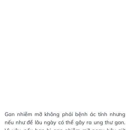
Gan nhiễm mỡ không phải bệnh ác tính nhưng
nếu như để lâu ngày có thể gây ra ung thư gan.