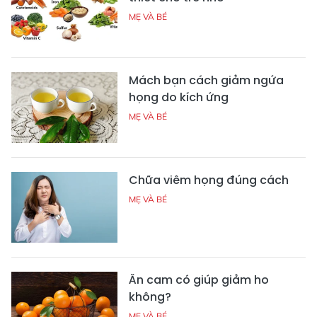
MẸ VÀ BÉ
Mách bạn cách giảm ngứa
họng do kích ứng
MẸ VÀ BÉ
Chữa viêm họng đúng cách
MẸ VÀ BÉ
Ăn cam có giúp giảm ho
không?
MẸ VÀ BÉ