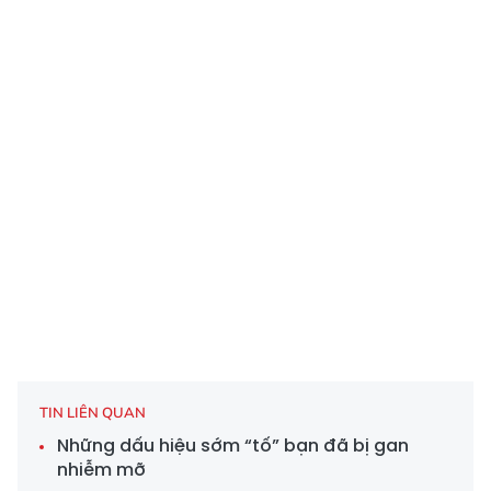
TIN LIÊN QUAN
Những dấu hiệu sớm “tố” bạn đã bị gan
nhiễm mỡ