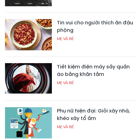
Tin vui cho người thích ăn đậu
phộng
MẸ VÀ BÉ
Tiết kiệm điện máy sấy quần
áo bằng khăn tắm
MẸ VÀ BÉ
Phụ nữ hiện đại: Giỏi xây nhà,
khéo xây tổ ấm
MẸ VÀ BÉ