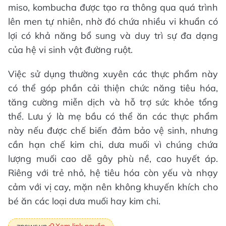
miso, kombucha được tạo ra thông qua quá trình
lên men tự nhiên, nhờ đó chứa nhiều vi khuẩn có
lợi có khả năng bổ sung và duy trì sự đa dạng
của hệ vi sinh vật đường ruột.
Việc sử dụng thường xuyên các thực phẩm này
có thể góp phần cải thiện chức năng tiêu hóa,
tăng cường miễn dịch và hỗ trợ sức khỏe tổng
thể. Lưu ý là mẹ bầu có thể ăn các thực phẩm
này nếu được chế biến đảm bảo vệ sinh, nhưng
cần hạn chế kim chi, dưa muối vì chúng chứa
lượng muối cao dễ gây phù nề, cao huyết áp.
Riêng với trẻ nhỏ, hệ tiêu hóa còn yếu và nhạy
cảm với vị cay, mặn nên không khuyến khích cho
bé ăn các loại dưa muối hay kim chi.
Xem link nguồn