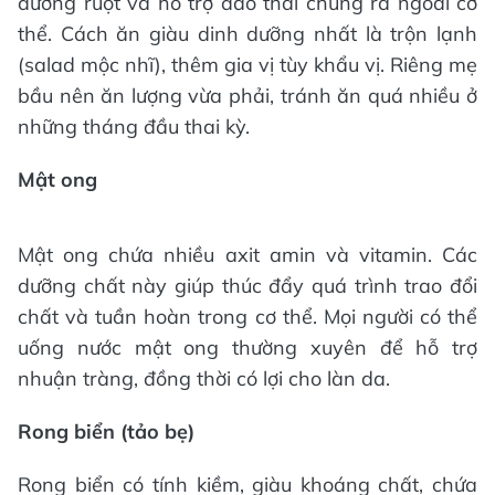
đường ruột và hỗ trợ đào thải chúng ra ngoài cơ
thể. Cách ăn giàu dinh dưỡng nhất là trộn lạnh
(salad mộc nhĩ), thêm gia vị tùy khẩu vị. Riêng mẹ
bầu nên ăn lượng vừa phải, tránh ăn quá nhiều ở
những tháng đầu thai kỳ.
Mật ong
Mật ong chứa nhiều axit amin và vitamin. Các
dưỡng chất này giúp thúc đẩy quá trình trao đổi
chất và tuần hoàn trong cơ thể. Mọi người có thể
uống nước mật ong thường xuyên để hỗ trợ
nhuận tràng, đồng thời có lợi cho làn da.
Rong biển (tảo bẹ)
Rong biển có tính kiềm, giàu khoáng chất, chứa