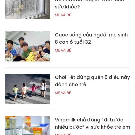
sức khỏe?
MẸ VÀ BÉ
Cuộc sống của người mẹ sinh
8 con ở tuổi 32
MẸ VÀ BÉ
Chơi Tết đừng quên 5 điều này
dành cho trẻ
MẸ VÀ BÉ
Vinamilk chủ động “đi trước
nhiều bước” vì sức khỏe trẻ em