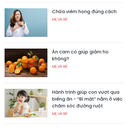
Chữa viêm họng đúng cách
MẸ VÀ BÉ
Ăn cam có giúp giảm ho
không?
MẸ VÀ BÉ
Hành trình giúp con vượt qua
biếng ăn - “Bí mật” nằm ở việc
chăm sóc đường ruột
MẸ VÀ BÉ