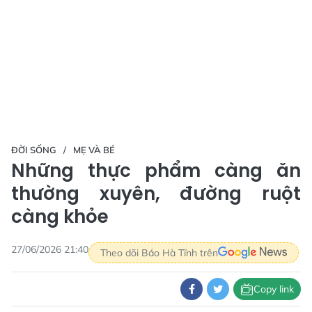
ĐỜI SỐNG
MẸ VÀ BÉ
Những thực phẩm càng ăn
thường xuyên, đường ruột
càng khỏe
27/06/2026 21:40
Theo dõi Báo Hà Tĩnh trên
Copy link