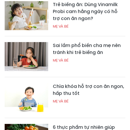
Trẻ biếng ăn: Dùng Vinamilk
Probi cam hằng ngày có hỗ
trợ con ăn ngon?
MẸ VÀ BÉ
Sai lầm phổ biến cha mẹ nên
tránh khi trẻ biếng ăn
MẸ VÀ BÉ
Chìa khóa hỗ trợ con ăn ngon,
hấp thu tốt
MẸ VÀ BÉ
6 thực phẩm tự nhiên giúp