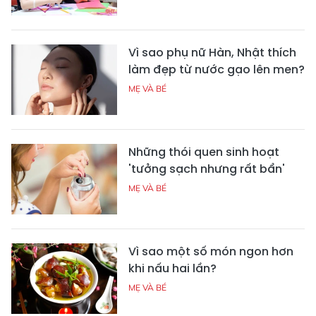
Vì sao phụ nữ Hàn, Nhật thích
làm đẹp từ nước gạo lên men?
MẸ VÀ BÉ
Những thói quen sinh hoạt
'tưởng sạch nhưng rất bẩn'
MẸ VÀ BÉ
Vì sao một số món ngon hơn
khi nấu hai lần?
MẸ VÀ BÉ