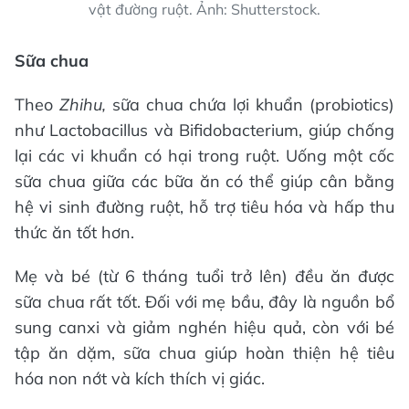
vật đường ruột. Ảnh: Shutterstock.
Sữa chua
Theo
Zhihu,
sữa chua chứa lợi khuẩn (probiotics)
như Lactobacillus và Bifidobacterium, giúp chống
lại các vi khuẩn có hại trong ruột. Uống một cốc
sữa chua giữa các bữa ăn có thể giúp cân bằng
hệ vi sinh đường ruột, hỗ trợ tiêu hóa và hấp thu
thức ăn tốt hơn.
Mẹ và bé (từ 6 tháng tuổi trở lên) đều ăn được
sữa chua rất tốt. Đối với mẹ bầu, đây là nguồn bổ
sung canxi và giảm nghén hiệu quả, còn với bé
tập ăn dặm, sữa chua giúp hoàn thiện hệ tiêu
hóa non nớt và kích thích vị giác.