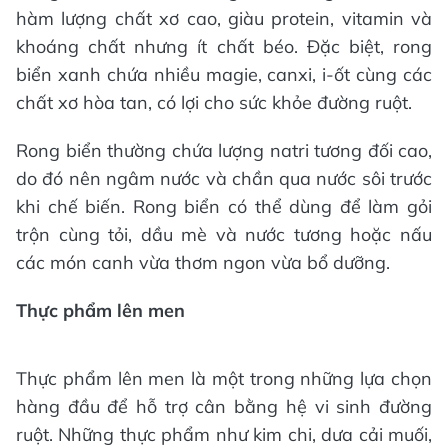
hàm lượng chất xơ cao, giàu protein, vitamin và
khoáng chất nhưng ít chất béo. Đặc biệt, rong
biển xanh chứa nhiều magie, canxi, i-ốt cùng các
chất xơ hòa tan, có lợi cho sức khỏe đường ruột.
Rong biển thường chứa lượng natri tương đối cao,
do đó nên ngâm nước và chần qua nước sôi trước
khi chế biến. Rong biển có thể dùng để làm gỏi
trộn cùng tỏi, dầu mè và nước tương hoặc nấu
các món canh vừa thơm ngon vừa bổ dưỡng.
Thực phẩm lên men
Thực phẩm lên men là một trong những lựa chọn
hàng đầu để hỗ trợ cân bằng hệ vi sinh đường
ruột. Những thực phẩm như kim chi, dưa cải muối,