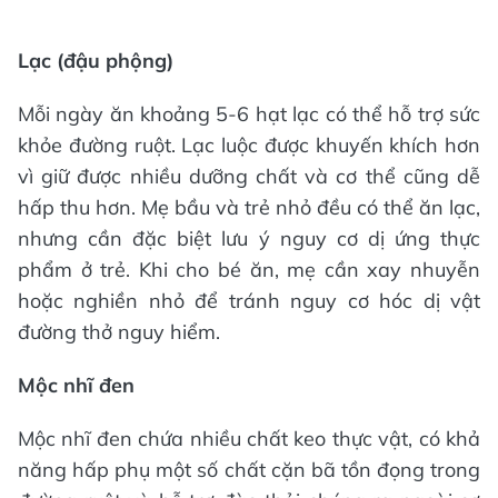
Lạc (đậu phộng)
Mỗi ngày ăn khoảng 5-6 hạt lạc có thể hỗ trợ sức
khỏe đường ruột. Lạc luộc được khuyến khích hơn
vì giữ được nhiều dưỡng chất và cơ thể cũng dễ
hấp thu hơn. Mẹ bầu và trẻ nhỏ đều có thể ăn lạc,
nhưng cần đặc biệt lưu ý nguy cơ dị ứng thực
phẩm ở trẻ. Khi cho bé ăn, mẹ cần xay nhuyễn
hoặc nghiền nhỏ để tránh nguy cơ hóc dị vật
đường thở nguy hiểm.
Mộc nhĩ đen
Mộc nhĩ đen chứa nhiều chất keo thực vật, có khả
năng hấp phụ một số chất cặn bã tồn đọng trong