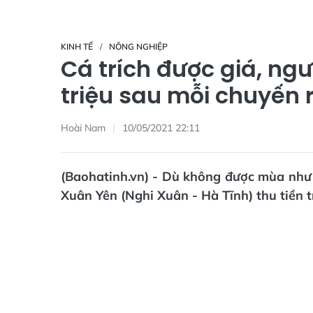
KINH TẾ
NÔNG NGHIỆP
Cá trích được giá, ng
triệu sau mỗi chuyến 
Hoài Nam
10/05/2021 22:11
(Baohatinh.vn) - Dù không được mùa như
Xuân Yên (Nghi Xuân - Hà Tĩnh) thu tiền t