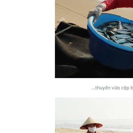
...thuyền vừa cập 