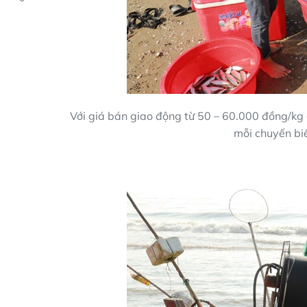
Với giá bán giao động từ 50 – 60.000 đồng/kg c
mỗi chuyến biể