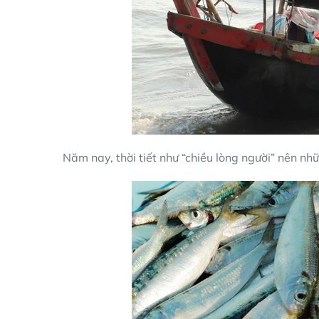
Năm nay, thời tiết như “chiều lòng người” nên n