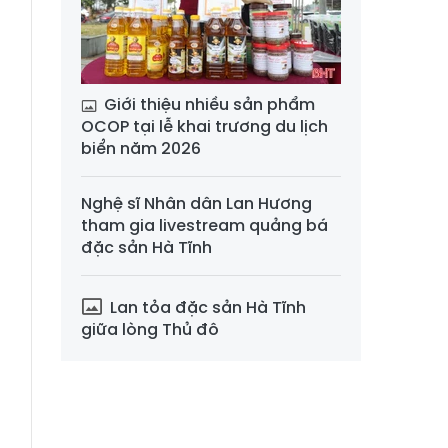
Giới thiệu nhiều sản phẩm
OCOP tại lễ khai trương du lịch
biển năm 2026
Nghệ sĩ Nhân dân Lan Hương
.
tham gia livestream quảng bá
đặc sản Hà Tĩnh
Lan tỏa đặc sản Hà Tĩnh
giữa lòng Thủ đô