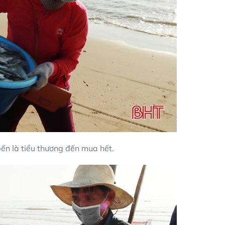
bến là tiểu thương đến mua hết.