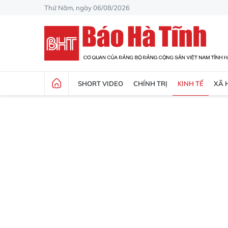
Thứ Năm, ngày 06/08/2026
SHORT VIDEO
CHÍNH TRỊ
KINH TẾ
XÃ 