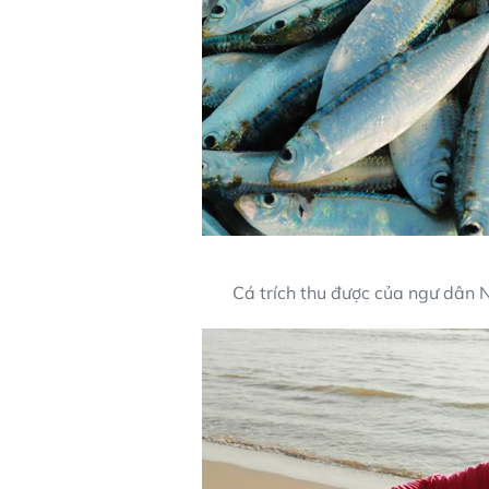
Cá trích thu được của ngư dân N