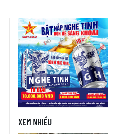
n
XEM NHIỀU