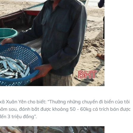
ã Xuân Yên cho biết: “Thường những chuyến đi biển của tôi
 hôm sau, đánh bắt được khoảng 50 - 60kg cá trích bán được
đến 3 triệu đồng”.