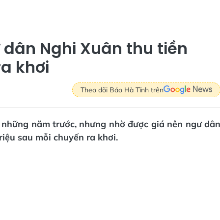
ư dân Nghi Xuân thu tiền
ra khơi
Theo dõi Báo Hà Tĩnh trên
 những năm trước, nhưng nhờ được giá nên ngư dâ
riệu sau mỗi chuyến ra khơi.