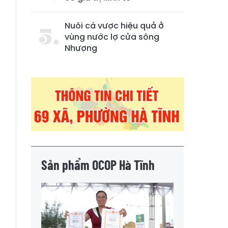
Nuôi cá vược hiệu quả ở
vùng nước lợ cửa sông
Nhượng
Sản phẩm OCOP Hà Tĩnh