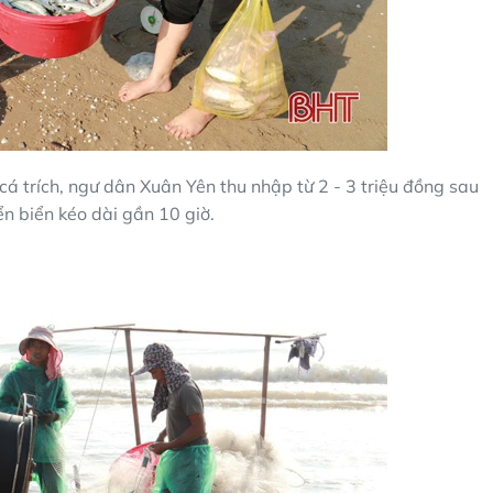
á trích, ngư dân Xuân Yên thu nhập từ 2 - 3 triệu đồng sau
n biển kéo dài gần 10 giờ.