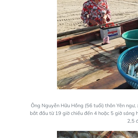
Ông Nguyễn Hữu Hồng (56 tuổi) thôn Yên ngư, x
bắt đầu từ 19 giờ chiều đến 4 hoặc 5 giờ sáng
2,5 