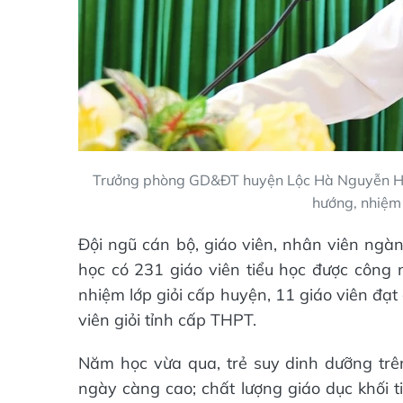
Trưởng phòng GD&ĐT huyện Lộc Hà Nguyễn Hữ
hướng, nhiệm
Đội ngũ cán bộ, giáo viên, nhân viên ng
học có 231 giáo viên tiểu học được công n
nhiệm lớp giỏi cấp huyện, 11 giáo viên đạt 
viên giỏi tỉnh cấp THPT.
Năm học vừa qua, trẻ suy dinh dưỡng trên
ngày càng cao; chất lượng giáo dục khối t