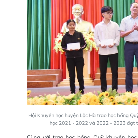
Hội Khuyến học huyện Lộc Hà trao học bổng Quỹ
học 2021 - 2022 và 2022 - 2023 đạt từ
Cùng với trao học bổng Quỹ khuyến học