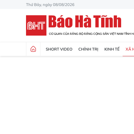
Thứ Bảy, ngày 08/08/2026
SHORT VIDEO
CHÍNH TRỊ
KINH TẾ
XÃ 