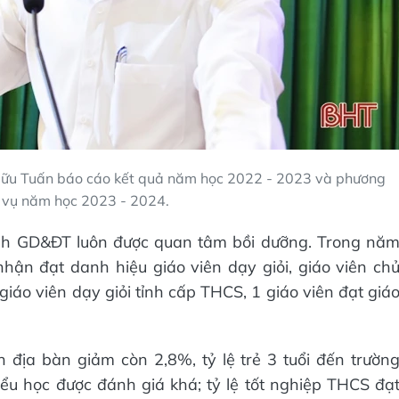
u Tuấn báo cáo kết quả năm học 2022 - 2023 và phương
 vụ năm học 2023 - 2024.
ành GD&ĐT luôn được quan tâm bồi dưỡng. Trong nă
hận đạt danh hiệu giáo viên dạy giỏi, giáo viên ch
giáo viên dạy giỏi tỉnh cấp THCS, 1 giáo viên đạt giá
 địa bàn giảm còn 2,8%, tỷ lệ trẻ 3 tuổi đến trườn
iểu học được đánh giá khá; tỷ lệ tốt nghiệp THCS đạ