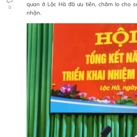
quan ở Lộc Hà đã ưu tiên, chăm lo cho s
0
nhận.