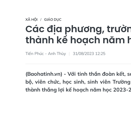
XÃ HỘI
GIÁO DỤC
Các địa phương, trườ
thành kế hoạch năm 
Tiến Phúc - Anh Thùy
31/08/2023 12:25
(Baohatinh.vn) - Với tinh thần đoàn kết,
bộ, viên chức, học sinh, sinh viên Trư
thành thắng lợi kế hoạch năm học 2023-