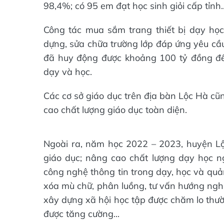
98,4%; có 95 em đạt học sinh giỏi cấp tỉnh..
Công tác mua sắm trang thiết bị dạy học 
dựng, sửa chữa trường lớp đáp ứng yêu cầu
đã huy động được khoảng 100 tỷ đồng để
dạy và học.
Các cơ sở giáo dục trên địa bàn Lộc Hà cũ
cao chất lượng giáo dục toàn diện.
Ngoài ra, năm học 2022 – 2023, huyện Lộ
giáo dục; nâng cao chất lượng dạy học n
công nghệ thông tin trong dạy, học và quản
xóa mù chữ, phân luồng, tư vấn hướng ngh
xây dựng xã hội học tập được chăm lo thườ
được tăng cường...