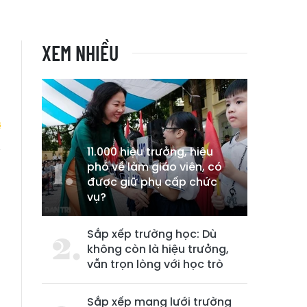
XEM NHIỀU
11.000 hiệu trưởng, hiệu
phó về làm giáo viên, có
n
được giữ phụ cấp chức
n
vụ?
Sắp xếp trường học: Dù
không còn là hiệu trưởng,
vẫn trọn lòng với học trò
Sắp xếp mạng lưới trường