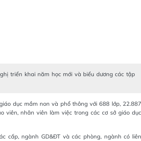
nghị triển khai năm học mới và biểu dương các tập
giáo dục mầm non và phổ thông với 688 lớp, 22.88
o viên, nhân viên làm việc trong các cơ sở giáo dụ
các cấp, ngành GD&ĐT và các phòng, ngành có liê