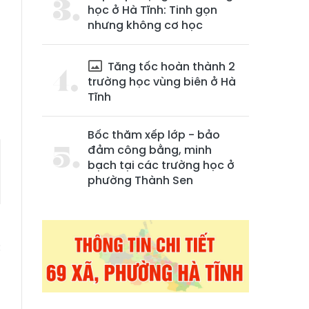
học ở Hà Tĩnh: Tinh gọn
nhưng không cơ học
Tăng tốc hoàn thành 2
trường học vùng biên ở Hà
Tĩnh
Bốc thăm xếp lớp - bảo
đảm công bằng, minh
bạch tại các trường học ở
phường Thành Sen
7
c
n