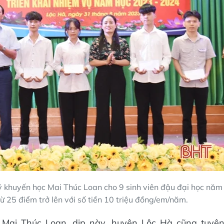
 khuyến học Mai Thúc Loan cho 9 sinh viên đậu đại học năm
 25 điểm trở lên với số tiền 10 triệu đồng/em/năm.
 Mai Thúc Loan, dịp này, huyện Lộc Hà cũng tuyê