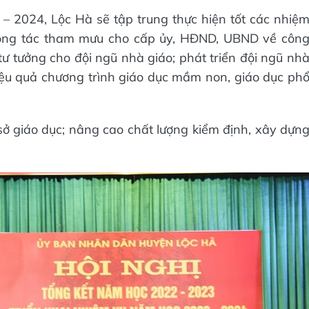
– 2024, Lộc Hà sẽ tập trung thực hiện tốt các nhiệ
công tác tham mưu cho cấp ủy, HĐND, UBND về côn
tư tưởng cho đội ngũ nhà giáo; phát triển đội ngũ nh
iệu quả chương trình giáo dục mầm non, giáo dục ph
 sở giáo dục; nâng cao chất lượng kiểm định, xây dựn