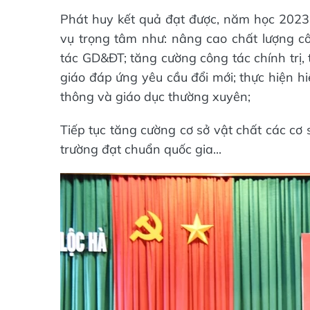
Phát huy kết quả đạt được, năm học 2023 
vụ trọng tâm như: nâng cao chất lượng 
tác GD&ĐT; tăng cường công tác chính trị, 
giáo đáp ứng yêu cầu đổi mới; thực hiện h
thông và giáo dục thường xuyên;
Tiếp tục tăng cường cơ sở vật chất các cơ
trường đạt chuẩn quốc gia...