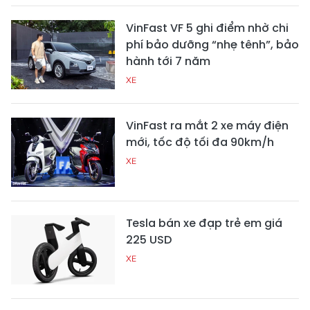
VinFast VF 5 ghi điểm nhờ chi
phí bảo dưỡng “nhẹ tênh”, bảo
hành tới 7 năm
XE
VinFast ra mắt 2 xe máy điện
mới, tốc độ tối đa 90km/h
XE
Tesla bán xe đạp trẻ em giá
225 USD
XE