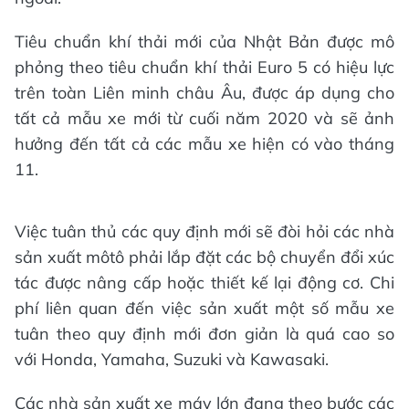
Tiêu chuẩn khí thải mới của Nhật Bản được mô
phỏng theo tiêu chuẩn khí thải Euro 5 có hiệu lực
trên toàn Liên minh châu Âu, được áp dụng cho
tất cả mẫu xe mới từ cuối năm 2020 và sẽ ảnh
hưởng đến tất cả các mẫu xe hiện có vào tháng
11.
Việc tuân thủ các quy định mới sẽ đòi hỏi các nhà
sản xuất môtô phải lắp đặt các bộ chuyển đổi xúc
tác được nâng cấp hoặc thiết kế lại động cơ. Chi
phí liên quan đến việc sản xuất một số mẫu xe
tuân theo quy định mới đơn giản là quá cao so
với Honda, Yamaha, Suzuki và Kawasaki.
Các nhà sản xuất xe máy lớn đang theo bước các