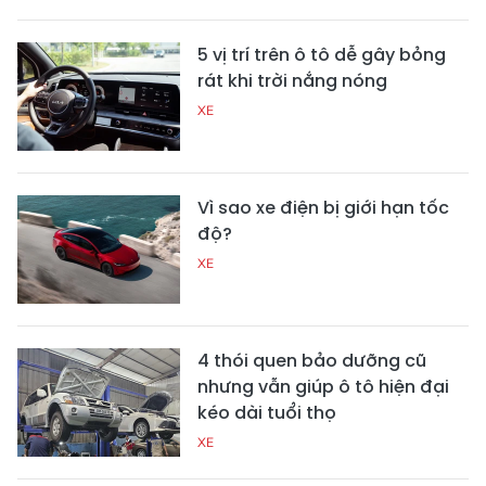
5 vị trí trên ô tô dễ gây bỏng
rát khi trời nắng nóng
XE
Vì sao xe điện bị giới hạn tốc
độ?
XE
4 thói quen bảo dưỡng cũ
nhưng vẫn giúp ô tô hiện đại
kéo dài tuổi thọ
XE