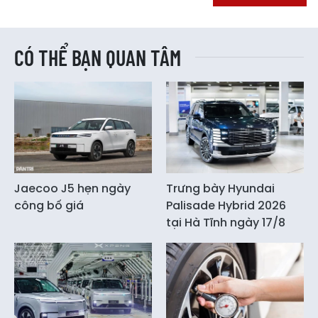
CÓ THỂ BẠN QUAN TÂM
Jaecoo J5 hẹn ngày
Trưng bày Hyundai
công bố giá
Palisade Hybrid 2026
tại Hà Tĩnh ngày 17/8