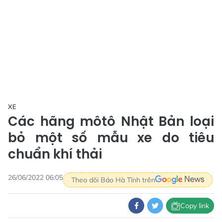
XE
Các hãng môtô Nhật Bản loại
bỏ một số mẫu xe do tiêu
chuẩn khí thải
26/06/2022 06:05
Theo dõi Báo Hà Tĩnh trên
Copy link