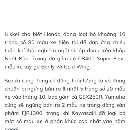
Nikkei cho biết Honda đang loại bỏ khoảng 10
trong số 80 mẫu xe hiện tại để đáp ứng chiêu
tuẩn khí thải nghiêm ngặt sẽ áp dụng trên khắp
Nhật Bản. Trong đó gồm có CB400 Super Four,
mẫu xe tay ga Benly và Gold Wing.
Suzuki cũng đang có động thái tương tự và đang
chuẩn bị ngừng bán ra ít nhất 5 trong số 20 mẫu
xe vào tháng 10, bao gồm cả GSX250R. Yamaha
cũng sẽ ngừng bán ra 2 mẫu xe trong dòng sản
phẩm FJR1300, trong khi Kawasaki đã loại bỏ
một số mẫu xe ở phân khúc cao nhất vào năm
ngoái.