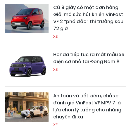
Cứ 9 giây có một đơn hàng:
Giải mã sức hút khiến VinFast
VF 2 “phá đảo” thị trường sau
72 giờ
XE
Honda tiếp tục ra mắt mẫu xe
điện cỡ nhỏ tại Đông Nam Á
XE
An toàn và tiết kiệm, chủ xe
đánh giá VinFast VF MPV 7 là
lựa chọn lý tưởng cho những
chuyến đi xa
XE