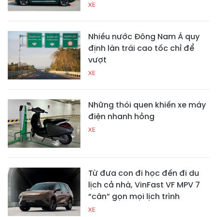
XE
Nhiều nước Đông Nam Á quy
định làn trái cao tốc chỉ để
vượt
XE
Những thói quen khiến xe máy
điện nhanh hỏng
XE
Từ đưa con đi học đến đi du
lịch cả nhà, VinFast VF MPV 7
“cân” gọn mọi lịch trình
XE