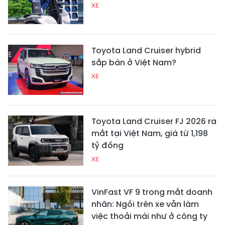
XE
Toyota Land Cruiser hybrid
sắp bán ở Việt Nam?
XE
Toyota Land Cruiser FJ 2026 ra
mắt tại Việt Nam, giá từ 1,198
tỷ đồng
XE
VinFast VF 9 trong mắt doanh
nhân: Ngồi trên xe vẫn làm
việc thoải mái như ở công ty