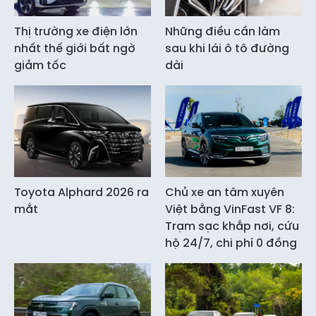
Thị trường xe điện lớn
Những điều cần làm
nhất thế giới bất ngờ
sau khi lái ô tô đường
giảm tốc
dài
Toyota Alphard 2026 ra
Chủ xe an tâm xuyên
mắt
Việt bằng VinFast VF 8:
Trạm sạc khắp nơi, cứu
hộ 24/7, chi phí 0 đồng