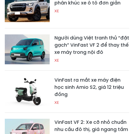
phân khúc xe ô tô đơn giản
XE
Người dùng Việt tranh thủ “đặt
gạch” VinFast VF 2 để thay thế
xe máy trong nội đô
XE
VinFast ra mắt xe máy điện
học sinh Amio S2, giá 12 triệu
đồng
XE
VinFast VF 2: Xe cỡ nhỏ chuẩn
nhu cầu đô thị, giá ngang tầm