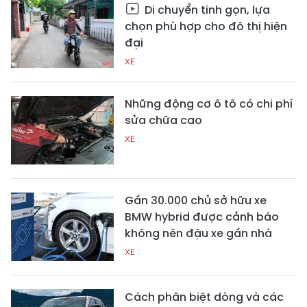
Di chuyển tinh gọn, lựa
chọn phù hợp cho đô thị hiện
đại
XE
Những động cơ ô tô có chi phí
sửa chữa cao
XE
Gần 30.000 chủ sở hữu xe
BMW hybrid được cảnh báo
không nên đậu xe gần nhà
XE
Cách phân biệt dòng và các