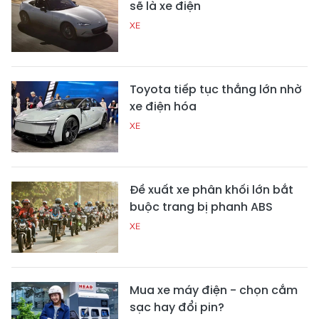
sẽ là xe điện
XE
Toyota tiếp tục thắng lớn nhờ
xe điện hóa
XE
Đề xuất xe phân khối lớn bắt
buộc trang bị phanh ABS
XE
Mua xe máy điện - chọn cắm
sạc hay đổi pin?