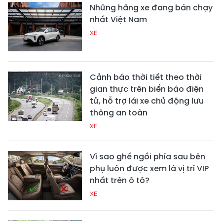
Những hãng xe đang bán chạy
nhất Việt Nam
XE
Cảnh báo thời tiết theo thời
gian thực trên biển báo điện
tử, hỗ trợ lái xe chủ động lưu
thông an toàn
XE
Vì sao ghế ngồi phía sau bên
phụ luôn được xem là vị trí VIP
nhất trên ô tô?
XE