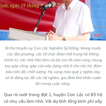
Bí thư Huyện ủy Can Lộc Nghiêm Sỹ Đống:
Mong muốn
các địa phương, các tổ chức đoàn thể trong hệ thống
chính trị, các nhà hảo tâm và bà con lối xóm cùng chung
tay góp công, góp của xây dựng nhà ở cho các hộ, đảm
bảo tiến độ, chất lượng. Hy vọng món quà ý nghĩa này
sẽ là động lực để các hộ nghèo, gia đình khó khăn vươn
lên trong cuộc sống.
Qua rà soát trong đợt 1, huyện Can Lộc có 83 hộ
có nhu cầu làm nhà. Với dự tính tổng kinh phí xây