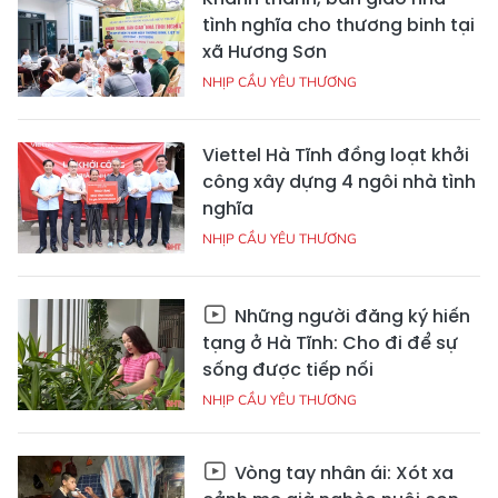
tình nghĩa cho thương binh tại
xã Hương Sơn
NHỊP CẦU YÊU THƯƠNG
Viettel Hà Tĩnh đồng loạt khởi
công xây dựng 4 ngôi nhà tình
nghĩa
NHỊP CẦU YÊU THƯƠNG
Những người đăng ký hiến
tạng ở Hà Tĩnh: Cho đi để sự
sống được tiếp nối
NHỊP CẦU YÊU THƯƠNG
Vòng tay nhân ái: Xót xa