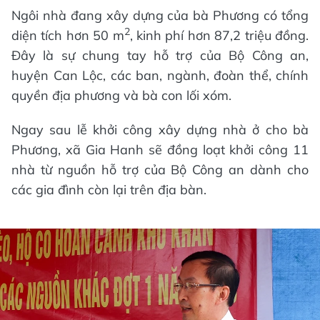
Ngôi nhà đang xây dựng của bà Phương có tổng
2
diện tích hơn 50 m
, kinh phí hơn 87,2 triệu đồng.
Đây là sự chung tay hỗ trợ của Bộ Công an,
huyện Can Lộc, các ban, ngành, đoàn thể, chính
quyền địa phương và bà con lối xóm.
Ngay sau lễ khởi công xây dựng nhà ở cho bà
Phương, xã Gia Hanh sẽ đồng loạt khởi công 11
nhà từ nguồn hỗ trợ của Bộ Công an dành cho
các gia đình còn lại trên địa bàn.