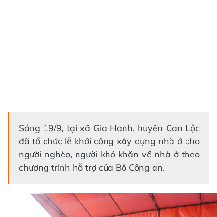
Sáng 19/9, tại xã Gia Hanh, huyện Can Lộc
đã tổ chức lễ khởi công xây dựng nhà ở cho
người nghèo, người khó khăn về nhà ở theo
chương trình hỗ trợ của Bộ Công an.