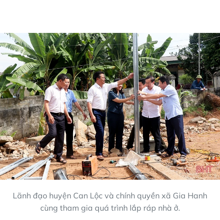
Lãnh đạo huyện Can Lộc và chính quyền xã Gia Hanh
cùng tham gia quá trình lắp ráp nhà ở.