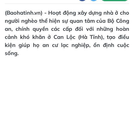
(Baohatinh.vn) - Hoạt động xây dựng nhà ở cho
người nghèo thể hiện sự quan tâm của Bộ Công
an, chính quyền các cấp đối với những hoàn
cảnh khó khăn ở Can Lộc (Hà Tĩnh), tạo điều
kiện giúp họ an cư lạc nghiệp, ổn định cuộc
sống.