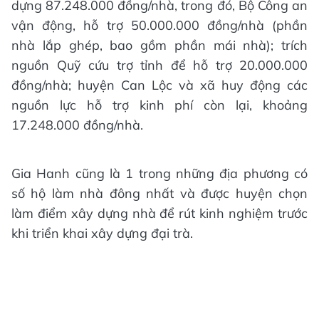
dựng 87.248.000 đồng/nhà, trong đó, Bộ Công an
vận động, hỗ trợ 50.000.000 đồng/nhà (phần
nhà lắp ghép, bao gồm phần mái nhà); trích
nguồn Quỹ cứu trợ tỉnh để hỗ trợ 20.000.000
đồng/nhà; huyện Can Lộc và xã huy động các
nguồn lực hỗ trợ kinh phí còn lại, khoảng
17.248.000 đồng/nhà.
Gia Hanh cũng là 1 trong những địa phương có
số hộ làm nhà đông nhất và được huyện chọn
làm điểm xây dựng nhà để rút kinh nghiệm trước
khi triển khai xây dựng đại trà.