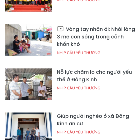
Vòng tay nhân ái: Nhói lòng
3 mẹ con sống trong cảnh
khốn khó
NHỊP CẦU YÊU THƯƠNG
Nỗ lực chăm lo cho người yếu
thế ở Đông Kinh
NHỊP CẦU YÊU THƯƠNG
Giúp người nghèo ở xã Đông
Kinh an cư
NHỊP CẦU YÊU THƯƠNG