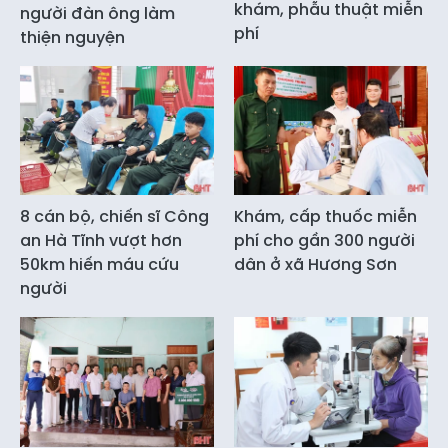
khám, phẫu thuật miễn
người đàn ông làm
phí
thiện nguyện
8 cán bộ, chiến sĩ Công
Khám, cấp thuốc miễn
an Hà Tĩnh vượt hơn
phí cho gần 300 người
50km hiến máu cứu
dân ở xã Hương Sơn
người