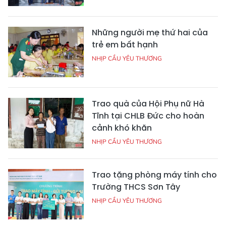
Những người mẹ thứ hai của
trẻ em bất hạnh
NHỊP CẦU YÊU THƯƠNG
Trao quà của Hội Phụ nữ Hà
Tĩnh tại CHLB Đức cho hoàn
cảnh khó khăn
NHỊP CẦU YÊU THƯƠNG
Trao tặng phòng máy tính cho
Trường THCS Sơn Tây
NHỊP CẦU YÊU THƯƠNG