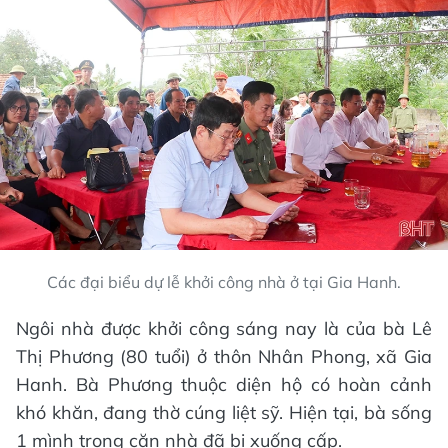
Các đại biểu dự lễ khởi công nhà ở tại Gia Hanh.
Ngôi nhà được khởi công sáng nay là của bà Lê
Thị Phương (80 tuổi) ở thôn Nhân Phong, xã Gia
Hanh. Bà Phương thuộc diện hộ có hoàn cảnh
khó khăn, đang thờ cúng liệt sỹ. Hiện tại, bà sống
1 mình trong căn nhà đã bị xuống cấp.