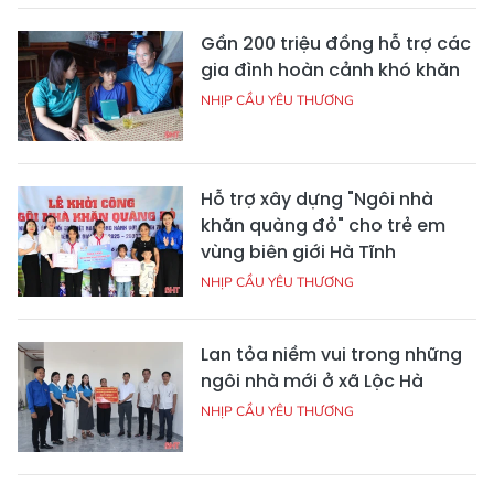
Gần 200 triệu đồng hỗ trợ các
gia đình hoàn cảnh khó khăn
NHỊP CẦU YÊU THƯƠNG
Hỗ trợ xây dựng "Ngôi nhà
khăn quàng đỏ" cho trẻ em
vùng biên giới Hà Tĩnh
NHỊP CẦU YÊU THƯƠNG
Lan tỏa niềm vui trong những
ngôi nhà mới ở xã Lộc Hà
NHỊP CẦU YÊU THƯƠNG