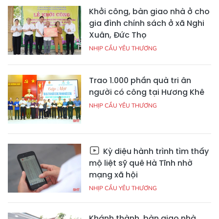
Khởi công, bàn giao nhà ở cho
gia đình chính sách ở xã Nghi
Xuân, Đức Thọ
NHỊP CẦU YÊU THƯƠNG
Trao 1.000 phần quà tri ân
người có công tại Hương Khê
NHỊP CẦU YÊU THƯƠNG
Kỳ diệu hành trình tìm thấy
mộ liệt sỹ quê Hà Tĩnh nhờ
mạng xã hội
NHỊP CẦU YÊU THƯƠNG
Khánh thành, bàn giao nhà