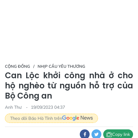
CỘNG ĐỒNG
NHỊP CẦU YÊU THƯƠNG
Can Lộc khởi công nhà ở cho
hộ nghèo từ nguồn hỗ trợ của
Bộ Công an
Anh Thư
19/09/2023 04:37
Theo dõi Báo Hà Tĩnh trên
Copy link