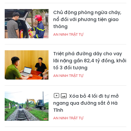
Chủ động phòng ngừa cháy,
nổ đối với phương tiện giao
thông
AN NINH TRẬT TỰ
Triệt phá đường dây cho vay
lãi nặng gần 82,4 tỷ đồng, khởi
tố 3 đối tượng
AN NINH TRẬT TỰ
Xóa bỏ 4 lối đi tự mở
ngang qua đường sắt ở Hà
Tĩnh
AN NINH TRẬT TỰ