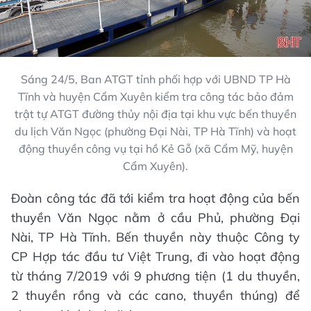
Sáng 24/5, Ban ATGT tỉnh phối hợp với UBND TP Hà
Tĩnh và huyện Cẩm Xuyên kiểm tra công tác bảo đảm
trật tự ATGT đường thủy nội địa tại khu vực bến thuyền
du lịch Văn Ngọc (phường Đại Nài, TP Hà Tĩnh) và hoạt
động thuyền công vụ tại hồ Kẻ Gỗ (xã Cẩm Mỹ, huyện
Cẩm Xuyên).
Đoàn công tác đã tới kiểm tra hoạt động của bến
thuyền Văn Ngọc nằm ở cầu Phủ, phường Đại
Nài, TP Hà Tĩnh. Bến thuyền này thuộc Công ty
CP Hợp tác đầu tư Việt Trung, đi vào hoạt động
từ tháng 7/2019 với 9 phương tiện (1 du thuyền,
2 thuyền rồng và các cano, thuyền thúng) để