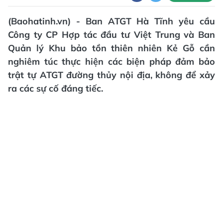
(Baohatinh.vn) - Ban ATGT Hà Tĩnh yêu cầu
Công ty CP Hợp tác đầu tư Việt Trung và Ban
Quản lý Khu bảo tồn thiên nhiên Kẻ Gỗ cần
nghiêm túc thực hiện các biện pháp đảm bảo
trật tự ATGT đường thủy nội địa, không để xảy
ra các sự cố đáng tiếc.