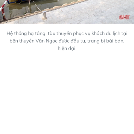
Hệ thống hạ tầng, tàu thuyền phục vụ khách du lịch tại
bến thuyền Văn Ngọc được đầu tư, trang bị bài bản,
hiện đại.