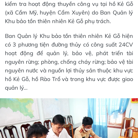
kiểm tra hoạt động thuyền công vụ tại hồ Kẻ Gỗ
(xã Cẩm Mỹ, huyện Cẩm Xuyên) do Ban Quản lý
Khu bảo tồn thiên nhiên Kẻ Gỗ phụ trách.
Ban Quản lý Khu bảo tồn thiên nhiên Kẻ Gỗ hiện
có 3 phương tiện đường thủy có công suất 24CV
hoạt động để quản lý, bảo vệ, phát triển tài
nguyên rừng; phòng, chống cháy rừng; bảo vệ tài
nguyên nước và nguồn lợi thủy sản thuộc khu vực
hồ Kẻ Gỗ, hồ Rào Trổ và trong khu vực được giao
quản lý…