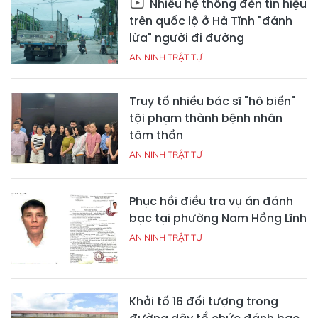
Nhiều hệ thống đèn tín hiệu
trên quốc lộ ở Hà Tĩnh "đánh
lừa" người đi đường
AN NINH TRẬT TỰ
Truy tố nhiều bác sĩ "hô biến"
tội phạm thành bệnh nhân
tâm thần
AN NINH TRẬT TỰ
Phục hồi điều tra vụ án đánh
bạc tại phường Nam Hồng Lĩnh
AN NINH TRẬT TỰ
Khởi tố 16 đối tượng trong