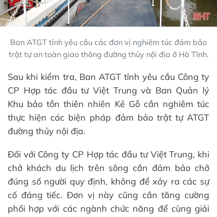
Ban ATGT tỉnh yêu cầu các đơn vị nghiêm túc đảm bảo
trật tự an toàn giao thông đường thủy nội địa ở Hà Tĩnh.
Sau khi kiểm tra, Ban ATGT tỉnh yêu cầu Công ty
CP Hợp tác đầu tư Việt Trung và Ban Quản lý
Khu bảo tồn thiên nhiên Kẻ Gỗ cần nghiêm túc
thực hiện các biện pháp đảm bảo trật tự ATGT
đường thủy nội địa.
Đối với Công ty CP Hợp tác đầu tư Việt Trung, khi
chở khách du lịch trên sông cần đảm bảo chở
đúng số người quy định, không để xảy ra các sự
cố đáng tiếc. Đơn vị này cũng cần tăng cường
phối hợp với các ngành chức năng để cùng giải