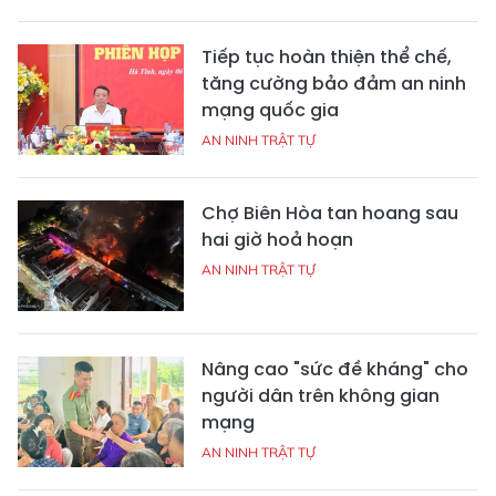
Tiếp tục hoàn thiện thể chế,
tăng cường bảo đảm an ninh
mạng quốc gia
AN NINH TRẬT TỰ
Chợ Biên Hòa tan hoang sau
hai giờ hoả hoạn
AN NINH TRẬT TỰ
Nâng cao "sức đề kháng" cho
người dân trên không gian
mạng
AN NINH TRẬT TỰ