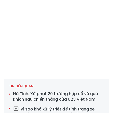
TIN LIÊN QUAN
Hà Tĩnh: Xử phạt 20 trường hợp cổ vũ quá
khích sau chiến thắng của U23 Việt Nam
Vì sao khó xử lý triệt để tình trạng xe