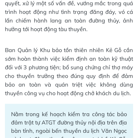
quyết, xử lý một số vấn đề, vướng mắc trong quá
trình hoạt động như tình trạng đăng đáy, vó cá
lấn chiếm hành lang an toàn đường thủy, ảnh
hưởng tới hoạt động tàu thuyền.
Ban Quản lý Khu bảo tồn thiên nhiên Kẻ Gỗ cần
sớm hoàn thành việc kiểm định an toàn kỹ thuật
đối với 3 phương tiện; bổ sung chứng chỉ thợ máy
cho thuyền trưởng theo đúng quy định để đảm
bảo an toàn và quán triệt việc không dùng
thuyền công vụ cho hoạt động chở khách du lịch.
Nằm trong kế hoạch kiểm tra công tác bảo
đảm trật tự ATGT đường thủy nội địa trên địa
bàn tỉnh, ngoài bến thuyền du lịch Văn Ngọc