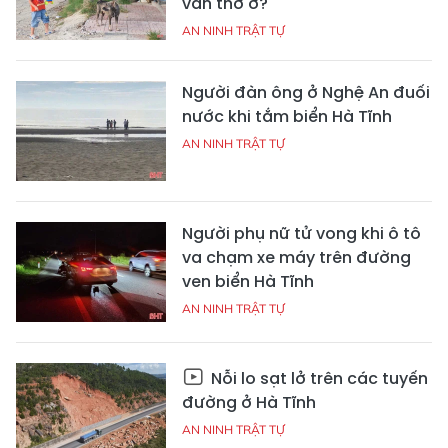
vẫn thờ ơ?
AN NINH TRẬT TỰ
Người đàn ông ở Nghệ An đuối
nước khi tắm biển Hà Tĩnh
AN NINH TRẬT TỰ
Người phụ nữ tử vong khi ô tô
va chạm xe máy trên đường
ven biển Hà Tĩnh
AN NINH TRẬT TỰ
Nỗi lo sạt lở trên các tuyến
đường ở Hà Tĩnh
AN NINH TRẬT TỰ