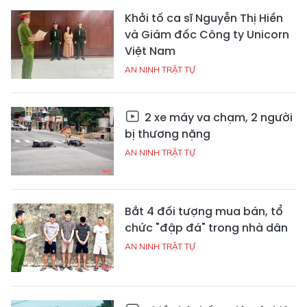
Khởi tố ca sĩ Nguyễn Thị Hiền
và Giám đốc Công ty Unicorn
Việt Nam
AN NINH TRẬT TỰ
2 xe máy va chạm, 2 người
bị thương nặng
AN NINH TRẬT TỰ
Bắt 4 đối tượng mua bán, tổ
chức "đập đá" trong nhà dân
AN NINH TRẬT TỰ