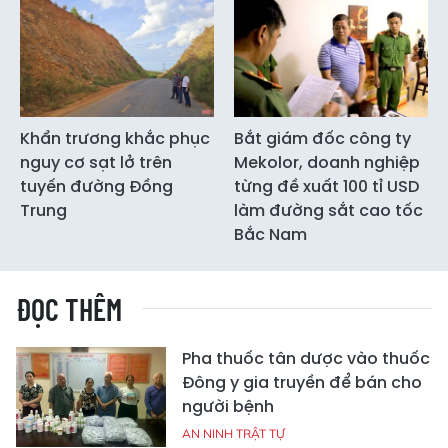
Khẩn trương khắc phục
Bắt giám đốc công ty
nguy cơ sạt lở trên
Mekolor, doanh nghiệp
tuyến đường Đồng
từng đề xuất 100 tỉ USD
Trung
làm đường sắt cao tốc
Bắc Nam
ĐỌC THÊM
Pha thuốc tân dược vào thuốc
Đông y gia truyền để bán cho
người bệnh
AN NINH TRẬT TỰ