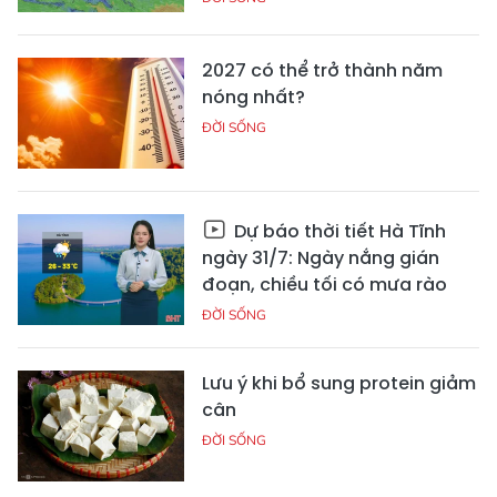
2027 có thể trở thành năm
nóng nhất?
ĐỜI SỐNG
Dự báo thời tiết Hà Tĩnh
ngày 31/7: Ngày nắng gián
đoạn, chiều tối có mưa rào
ĐỜI SỐNG
Lưu ý khi bổ sung protein giảm
cân
ĐỜI SỐNG