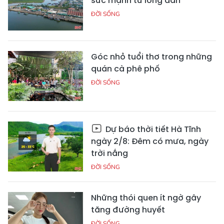
sức mạnh từ lòng dân
ĐỜI SỐNG
Góc nhỏ tuổi thơ trong những
quán cà phê phố
ĐỜI SỐNG
Dự báo thời tiết Hà Tĩnh
ngày 2/8: Đêm có mưa, ngày
trời nắng
ĐỜI SỐNG
Những thói quen ít ngờ gây
tăng đường huyết
ĐỜI SỐNG