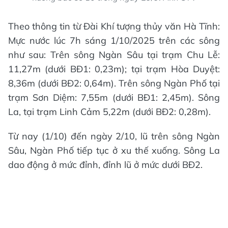
Theo thông tin từ Đài Khí tượng thủy văn Hà Tĩnh:
Mực nước lúc 7h sáng 1/10/2025 trên các sông
như sau: Trên sông Ngàn Sâu tại trạm Chu Lễ:
11,27m (dưới BĐ1: 0,23m); tại trạm Hòa Duyệt:
8,36m (dưới BĐ2: 0,64m). Trên sông Ngàn Phố tại
trạm Sơn Diệm: 7,55m (dưới BĐ1: 2,45m). Sông
La, tại trạm Linh Cảm 5,22m (dưới BĐ2: 0,28m).
Từ nay (1/10) đến ngày 2/10, lũ trên sông Ngàn
Sâu, Ngàn Phố tiếp tục ở xu thế xuống. Sông La
dao động ở mức đỉnh, đỉnh lũ ở mức dưới BĐ2.