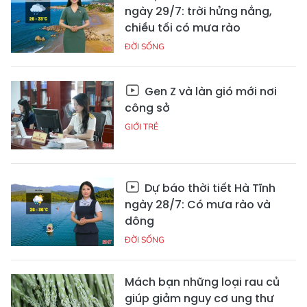
ngày 29/7: trời hửng nắng,
chiều tối có mưa rào
ĐỜI SỐNG
Gen Z và làn gió mới nơi
công sở
GIỚI TRẺ
Dự báo thời tiết Hà Tĩnh
ngày 28/7: Có mưa rào và
dông
ĐỜI SỐNG
Mách bạn những loại rau củ
giúp giảm nguy cơ ung thư