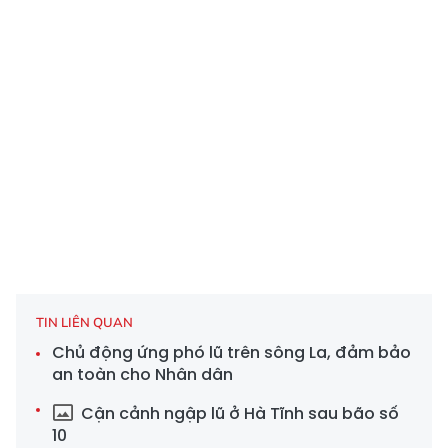
TIN LIÊN QUAN
Chủ động ứng phó lũ trên sông La, đảm bảo
an toàn cho Nhân dân
Cận cảnh ngập lũ ở Hà Tĩnh sau bão số
10