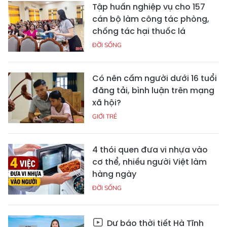
Tập huấn nghiệp vụ cho 157
cán bộ làm công tác phòng,
chống tác hại thuốc lá
ĐỜI SỐNG
Có nên cấm người dưới 16 tuổi
đăng tải, bình luận trên mạng
xã hội?
GIỚI TRẺ
4 thói quen đưa vi nhựa vào
cơ thể, nhiều người Việt làm
hàng ngày
ĐỜI SỐNG
Dự báo thời tiết Hà Tĩnh