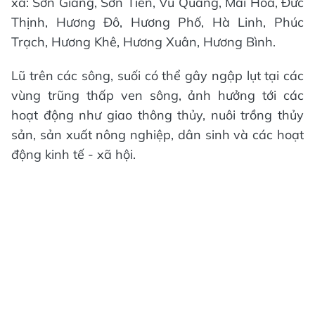
xã: Sơn Giang, Sơn Tiến, Vũ Quang, Mai Hoa, Đức
Thịnh, Hương Đô, Hương Phố, Hà Linh, Phúc
Trạch, Hương Khê, Hương Xuân, Hương Bình.
Lũ trên các sông, suối có thể gây ngập lụt tại các
vùng trũng thấp ven sông, ảnh hưởng tới các
hoạt động như giao thông thủy, nuôi trồng thủy
sản, sản xuất nông nghiệp, dân sinh và các hoạt
động kinh tế - xã hội.