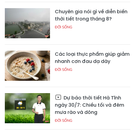
Chuyên gia nói gì về diễn biến
thời tiết trong tháng 8?
ĐỜI SỐNG
Các loại thực phẩm giúp giảm
nhanh cơn đau dạ dày
ĐỜI SỐNG
Dự báo thời tiết Hà Tĩnh
ngày 30/7: Chiều tối và đêm
mưa rào và dông
ĐỜI SỐNG