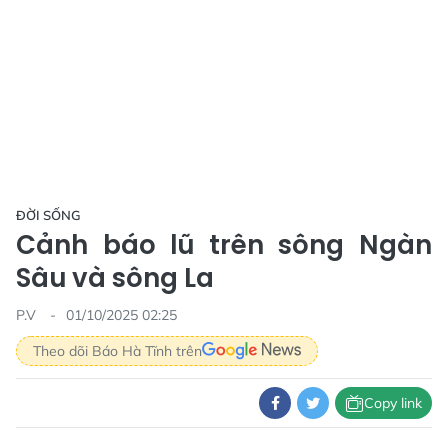
ĐỜI SỐNG
Cảnh báo lũ trên sông Ngàn
Sâu và sông La
P.V
01/10/2025 02:25
Theo dõi Báo Hà Tĩnh trên
Copy link