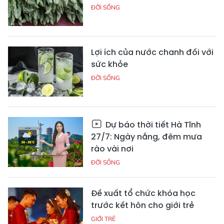
ĐỜI SỐNG
Lợi ích của nước chanh đối với
sức khỏe
ĐỜI SỐNG
Dự báo thời tiết Hà Tĩnh
27/7: Ngày nắng, đêm mưa
rào vài nơi
ĐỜI SỐNG
Đề xuất tổ chức khóa học
trước kết hôn cho giới trẻ
GIỚI TRẺ