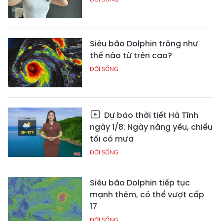
Siêu bão Dolphin trông như
thế nào từ trên cao?
ĐỜI SỐNG
Dự báo thời tiết Hà Tĩnh
ngày 1/8: Ngày nắng yếu, chiều
tối có mưa
ĐỜI SỐNG
Siêu bão Dolphin tiếp tục
mạnh thêm, có thể vượt cấp
17
ĐỜI SỐNG