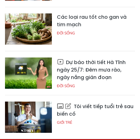
Các loại rau tốt cho gan và
tim mạch
ĐỜI SỐNG
Dự báo thời tiết Hà Tĩnh
ngày 25/7: Đêm mưa rào,
ngày nắng gián đoạn
ĐỜI SỐNG
Tôi viết tiếp tuổi trẻ sau
biến cố
GIỚI TRẺ