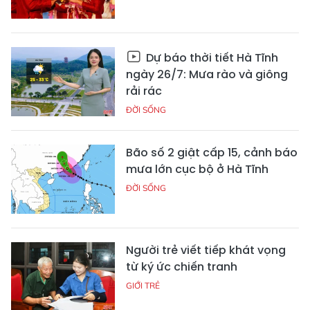
Dự báo thời tiết Hà Tĩnh
ngày 26/7: Mưa rào và giông
rải rác
ĐỜI SỐNG
Bão số 2 giật cấp 15, cảnh báo
mưa lớn cục bộ ở Hà Tĩnh
ĐỜI SỐNG
Người trẻ viết tiếp khát vọng
từ ký ức chiến tranh
GIỚI TRẺ