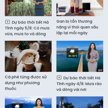
Gan bị tổn thương
Dự báo thời tiết Hà
nặng vì thói quen xấu
Tĩnh ngày 5/8: Có mưa
lặp lại mỗi ngày
vừa, mưa to và dông
Cà phê từng được sử
Dự báo thời tiết Hà
dụng như phương
Tĩnh ngày 4/8: Mưa rào
thuốc
và dông vài nơi