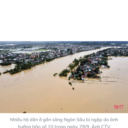
Nhiều hộ dân ở gần sông Ngàn Sâu bị ngập do ảnh
hưởng bão số 10 trong ngày 29/9. Ảnh CTV