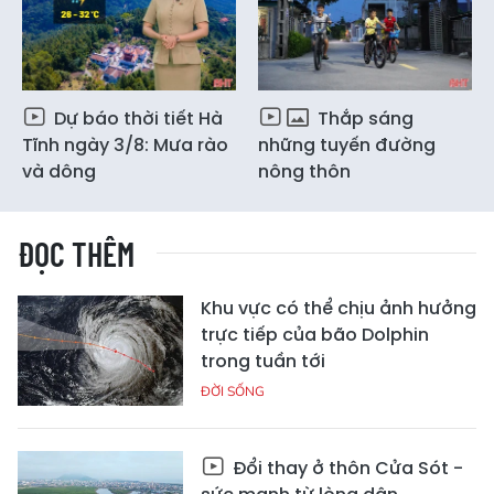
Dự báo thời tiết Hà
Thắp sáng
Tĩnh ngày 3/8: Mưa rào
những tuyến đường
và dông
nông thôn
ĐỌC THÊM
Khu vực có thể chịu ảnh hưởng
trực tiếp của bão Dolphin
trong tuần tới
ĐỜI SỐNG
Đổi thay ở thôn Cửa Sót -