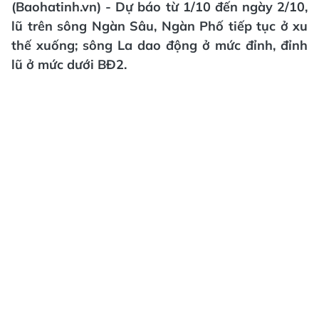
(Baohatinh.vn) - Dự báo từ 1/10 đến ngày 2/10,
lũ trên sông Ngàn Sâu, Ngàn Phố tiếp tục ở xu
thế xuống; sông La dao động ở mức đỉnh, đỉnh
lũ ở mức dưới BĐ2.