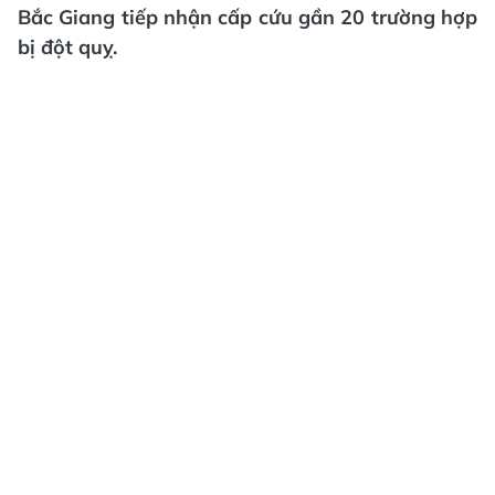
Bắc Giang tiếp nhận cấp cứu gần 20 trường hợp
bị đột quỵ.