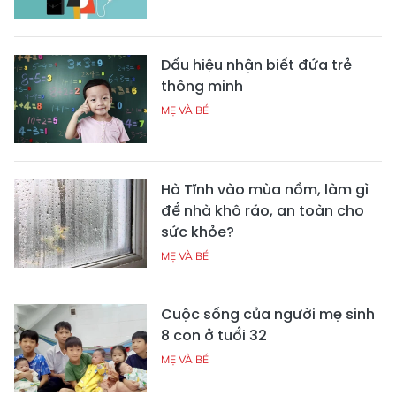
Dấu hiệu nhận biết đứa trẻ
thông minh
MẸ VÀ BÉ
Hà Tĩnh vào mùa nồm, làm gì
để nhà khô ráo, an toàn cho
sức khỏe?
MẸ VÀ BÉ
Cuộc sống của người mẹ sinh
8 con ở tuổi 32
MẸ VÀ BÉ