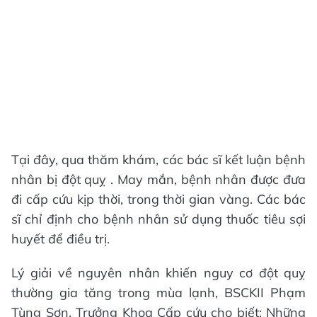
Tại đây, qua thăm khám, các bác sĩ kết luận bệnh
nhân bị đột quỵ . May mắn, bệnh nhân được đưa
đi cấp cứu kịp thời, trong thời gian vàng. Các bác
sĩ chỉ định cho bệnh nhân sử dụng thuốc tiêu sợi
huyết để điều trị.
Lý giải về nguyên nhân khiến nguy cơ đột quỵ
thường gia tăng trong mùa lạnh, BSCKII Phạm
Tùng Sơn, Trưởng Khoa Cấp cứu cho biết: Những