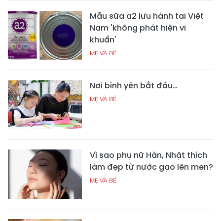
Mẫu sữa a2 lưu hành tại Việt
Nam 'không phát hiện vi
khuẩn'
MẸ VÀ BÉ
Nơi bình yên bắt đầu…
MẸ VÀ BÉ
Vì sao phụ nữ Hàn, Nhật thích
làm đẹp từ nước gạo lên men?
MẸ VÀ BÉ