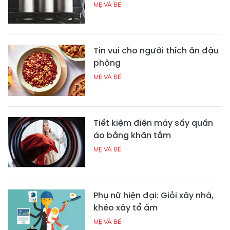
MẸ VÀ BÉ
Tin vui cho người thích ăn đậu
phộng
MẸ VÀ BÉ
Tiết kiệm điện máy sấy quần
áo bằng khăn tắm
MẸ VÀ BÉ
Phụ nữ hiện đại: Giỏi xây nhà,
khéo xây tổ ấm
MẸ VÀ BÉ