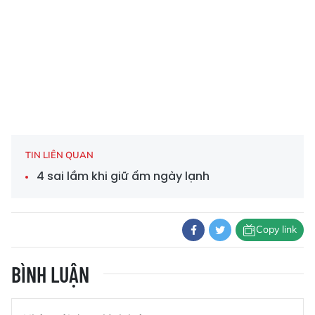
TIN LIÊN QUAN
4 sai lầm khi giữ ấm ngày lạnh
Copy link
BÌNH LUẬN