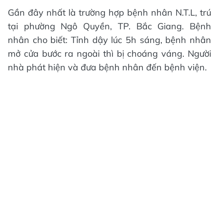
Gần đây nhất là trường hợp bệnh nhân N.T.L, trú
tại phường Ngô Quyền, TP. Bắc Giang. Bệnh
nhân cho biết: Tỉnh dậy lúc 5h sáng, bệnh nhân
mở cửa bước ra ngoài thì bị choáng váng. Người
nhà phát hiện và đưa bệnh nhân đến bệnh viện.