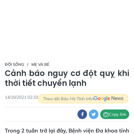
ĐỜI SỐNG
MẸ VÀ BÉ
Cảnh báo nguy cơ đột quỵ khi
thời tiết chuyển lạnh
14/10/2021 02:33
Theo dõi Báo Hà Tĩnh trên
Copy link
Trong 2 tuần trở lại đây, Bệnh viện Đa khoa tỉnh