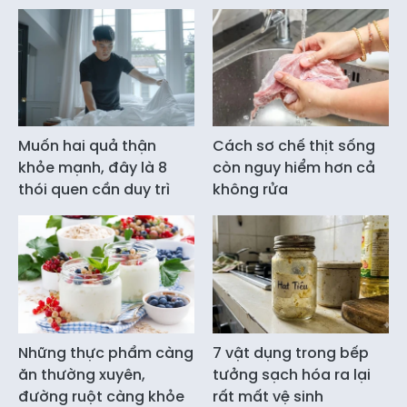
Muốn hai quả thận
Cách sơ chế thịt sống
khỏe mạnh, đây là 8
còn nguy hiểm hơn cả
thói quen cần duy trì
không rửa
Những thực phẩm càng
7 vật dụng trong bếp
ăn thường xuyên,
tưởng sạch hóa ra lại
đường ruột càng khỏe
rất mất vệ sinh