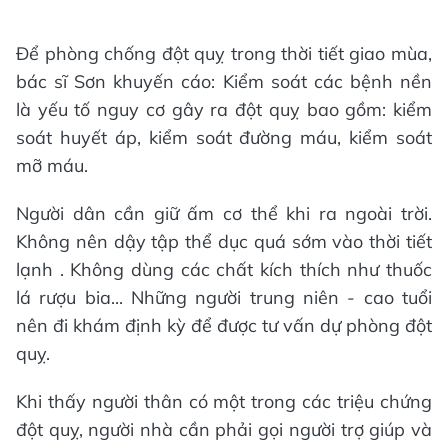
Để phòng chống đột quỵ trong thời tiết giao mùa,
bác sĩ Sơn khuyến cáo: Kiểm soát các bệnh nền
là yếu tố nguy cơ gây ra đột quỵ bao gồm: kiểm
soát huyết áp, kiểm soát đường máu, kiểm soát
mỡ máu.
Người dân cần giữ ấm cơ thể khi ra ngoài trời.
Không nên dậy tập thể dục quá sớm vào thời tiết
lạnh . Không dùng các chất kích thích như thuốc
lá rượu bia... Những người trung niên - cao tuổi
nên đi khám định kỳ để được tư vấn dự phòng đột
quỵ.
Khi thấy người thân có một trong các triệu chứng
đột quỵ, người nhà cần phải gọi người trợ giúp và