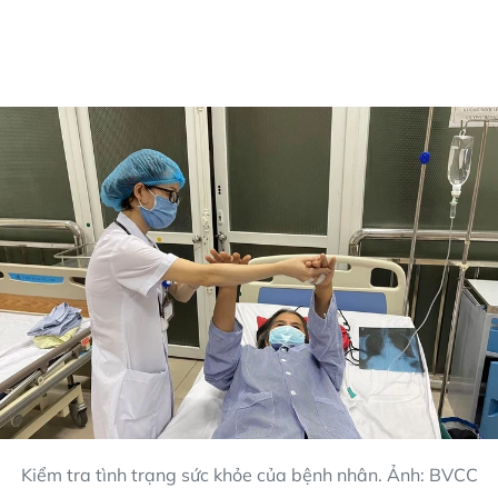
Kiểm tra tình trạng sức khỏe của bệnh nhân. Ảnh: BVCC