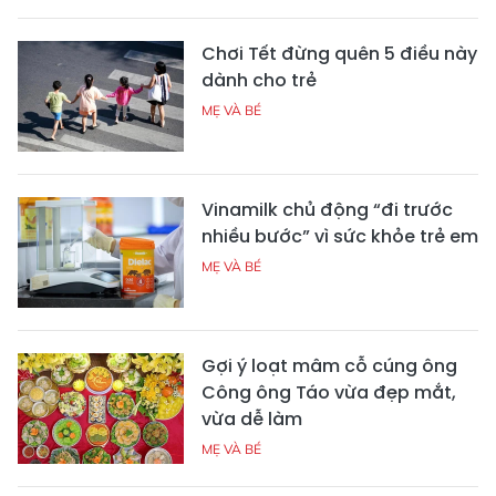
Chơi Tết đừng quên 5 điều này
dành cho trẻ
MẸ VÀ BÉ
Vinamilk chủ động “đi trước
nhiều bước” vì sức khỏe trẻ em
MẸ VÀ BÉ
Gợi ý loạt mâm cỗ cúng ông
Công ông Táo vừa đẹp mắt,
vừa dễ làm
MẸ VÀ BÉ