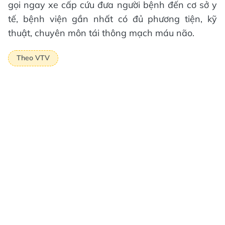
gọi ngay xe cấp cứu đưa người bệnh đến cơ sở y
tế, bệnh viện gần nhất có đủ phương tiện, kỹ
thuật, chuyên môn tái thông mạch máu não.
Theo VTV