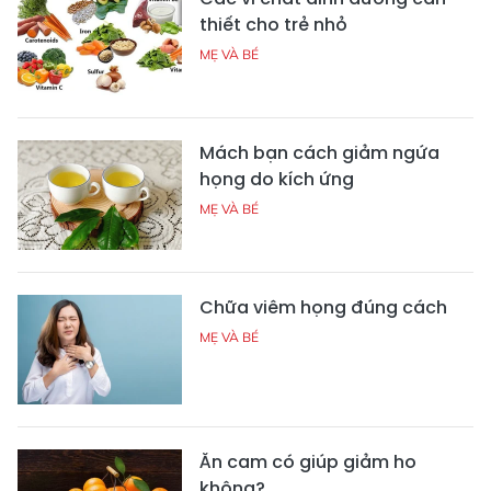
thiết cho trẻ nhỏ
MẸ VÀ BÉ
Mách bạn cách giảm ngứa
họng do kích ứng
MẸ VÀ BÉ
Chữa viêm họng đúng cách
MẸ VÀ BÉ
Ăn cam có giúp giảm ho
không?