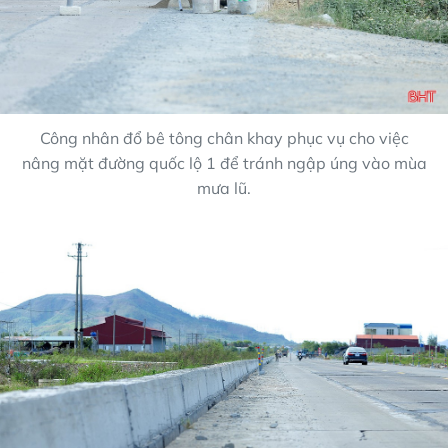
Công nhân đổ bê tông chân khay phục vụ cho việc
nâng mặt đường quốc lộ 1 để tránh ngập úng vào mùa
mưa lũ.