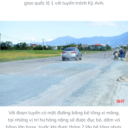
giao quốc lộ 1 với tuyến tránh Kỳ Anh.
Với đoạn tuyến có mặt đường bằng bê tông xi măng,
tại những vị trí hư hỏng nặng sẽ được đục bỏ, dắm vá
bằng lớp base, trước khi được thảm 2 lớp bê tông nhựa.