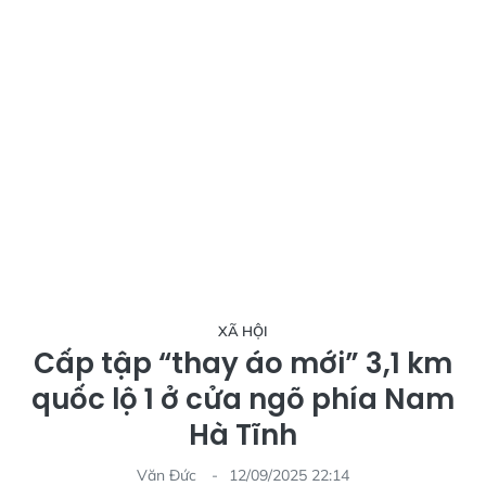
XÃ HỘI
Cấp tập “thay áo mới” 3,1 km
quốc lộ 1 ở cửa ngõ phía Nam
Hà Tĩnh
Văn Đức
12/09/2025 22:14