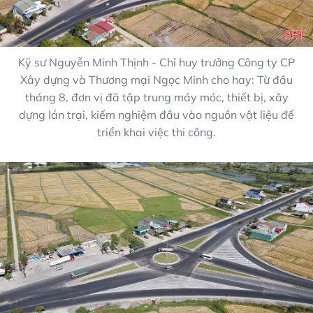
Kỹ sư Nguyễn Minh Thịnh - Chỉ huy trưởng Công ty CP
Xây dựng và Thương mại Ngọc Minh cho hay: Từ đầu
tháng 8, đơn vị đã tập trung máy móc, thiết bị, xây
dựng lán trại, kiểm nghiệm đầu vào nguồn vật liệu để
triển khai việc thi công.