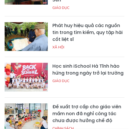
GIÁO DỤC
Phát huy hiệu quả các nguồn
tin trong tìm kiếm, quy tập hài
cốt liệt sĩ
XÃ HỘI
Học sinh iSchool Hà Tĩnh hào
hứng trong ngày trở lại trường
GIÁO DỤC
Đề xuất trợ cấp cho giáo viên
mầm non đã nghỉ công tác
chưa được hưởng chế độ
CHÍNH SÁCH