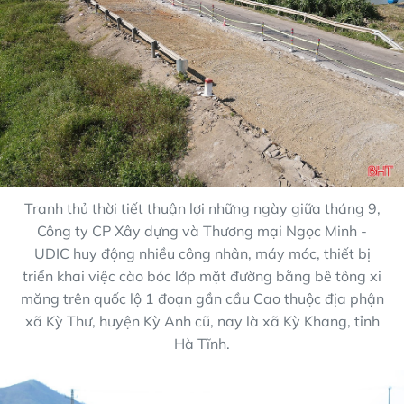
Tranh thủ thời tiết thuận lợi những ngày giữa tháng 9,
Công ty CP Xây dựng và Thương mại Ngọc Minh -
UDIC huy động nhiều công nhân, máy móc, thiết bị
triển khai việc cào bóc lớp mặt đường bằng bê tông xi
măng trên quốc lộ 1 đoạn gần cầu Cao thuộc địa phận
xã Kỳ Thư, huyện Kỳ Anh cũ, nay là xã Kỳ Khang, tỉnh
Hà Tĩnh.