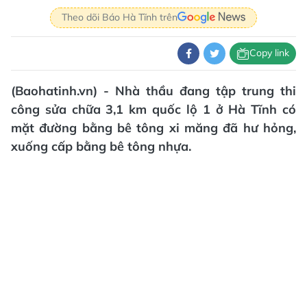
Theo dõi Báo Hà Tĩnh trên
Copy link
(Baohatinh.vn) - Nhà thầu đang tập trung thi
công sửa chữa 3,1 km quốc lộ 1 ở Hà Tĩnh có
mặt đường bằng bê tông xi măng đã hư hỏng,
xuống cấp bằng bê tông nhựa.