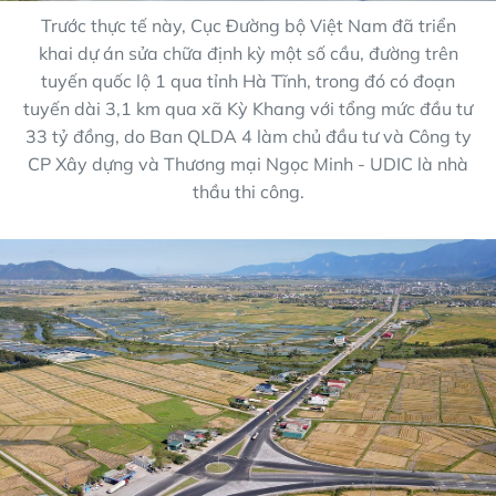
Trước thực tế này, Cục Đường bộ Việt Nam đã triển
khai dự án sửa chữa định kỳ một số cầu, đường trên
tuyến quốc lộ 1 qua tỉnh Hà Tĩnh, trong đó có đoạn
tuyến dài 3,1 km qua xã Kỳ Khang với tổng mức đầu tư
33 tỷ đồng, do Ban QLDA 4 làm chủ đầu tư và Công ty
CP Xây dựng và Thương mại Ngọc Minh - UDIC là nhà
thầu thi công.