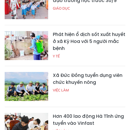
đạo trường học trước 30/9
GIÁO DỤC
Phát hiện ổ dịch sốt xuất huyết
ở xã Kỳ Hoa với 5 người mắc
bệnh
Y TẾ
Xã Đức Đồng tuyển dụng viên
chức khuyến nông
VIỆC LÀM
Hơn 400 lao động Hà Tĩnh ứng
tuyển vào Vinfast