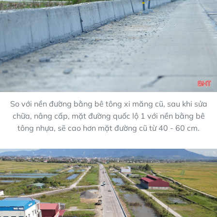
So với nền đường bằng bê tông xi măng cũ, sau khi sửa
chữa, nâng cấp, mặt đường quốc lộ 1 với nền bằng bê
tông nhựa, sẽ cao hơn mặt đường cũ từ 40 - 60 cm.