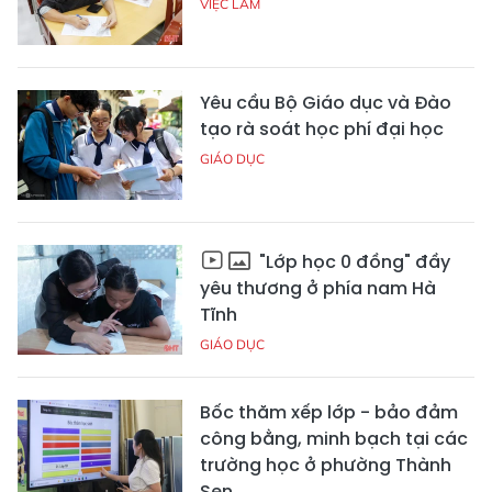
VIỆC LÀM
Yêu cầu Bộ Giáo dục và Đào
tạo rà soát học phí đại học
GIÁO DỤC
"Lớp học 0 đồng" đầy
yêu thương ở phía nam Hà
Tĩnh
GIÁO DỤC
Bốc thăm xếp lớp - bảo đảm
công bằng, minh bạch tại các
trường học ở phường Thành
Sen