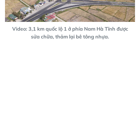
Video
Video: 3,1 km quốc lộ 1 ở phía Nam Hà Tĩnh được
sửa chữa, thảm lại bê tông nhựa.