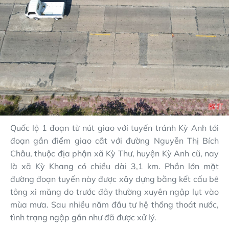
Quốc lộ 1 đoạn từ nút giao với tuyến tránh Kỳ Anh tới
đoạn gần điểm giao cắt với đường Nguyễn Thị Bích
Châu, thuộc địa phận xã Kỳ Thư, huyện Kỳ Anh cũ, nay
là xã Kỳ Khang có chiều dài 3,1 km. Phần lớn mặt
đường đoạn tuyến này được xây dựng bằng kết cấu bê
tông xi măng do trước đây thường xuyên ngập lụt vào
mùa mưa. Sau nhiều năm đầu tư hệ thống thoát nước,
tình trạng ngập gần như đã được xử lý.