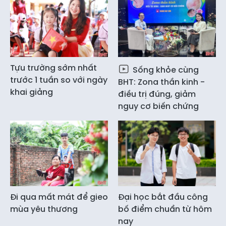
Tựu trường sớm nhất
Sống khỏe cùng
trước 1 tuần so với ngày
BHT: Zona thần kinh -
khai giảng
điều trị đúng, giảm
nguy cơ biến chứng
Đi qua mất mát để gieo
Đại học bắt đầu công
mùa yêu thương
bố điểm chuẩn từ hôm
nay