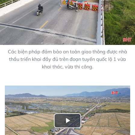
Các biện pháp đảm bảo an toàn giao thông được nhà
thầu triển khai đầy đủ trên đoạn tuyến quốc lộ 1 vừa
khai thác, vừa thi công.
Play