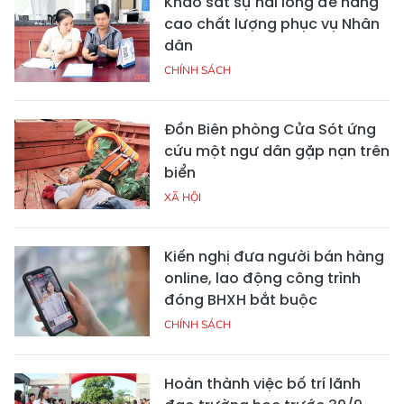
Khảo sát sự hài lòng để nâng
cao chất lượng phục vụ Nhân
dân
CHÍNH SÁCH
Đồn Biên phòng Cửa Sót ứng
cứu một ngư dân gặp nạn trên
biển
XÃ HỘI
Kiến nghị đưa người bán hàng
online, lao động công trình
đóng BHXH bắt buộc
CHÍNH SÁCH
Hoàn thành việc bố trí lãnh