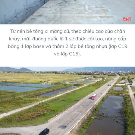
Từ nền bê tông xi măng cũ, theo chiều cao của chân
khay, mặt đường quốc lộ 1 sẽ được cải tạo, nâng cấp
bằng 1 lớp base và thảm 2 lớp bê tông nhựa (lớp C19
và lớp C16).