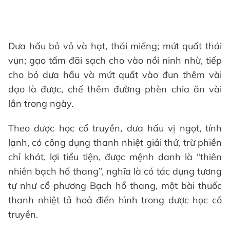
Dưa hấu bỏ vỏ và hạt, thái miếng; mứt quất thái
vụn; gạo tấm đãi sạch cho vào nồi ninh nhừ, tiếp
cho bỏ dưa hấu và mứt quất vào đun thêm vài
dạo là được, chế thêm đường phèn chia ăn vài
lần trong ngày.
Theo dược học cổ truyền, dưa hấu vị ngọt, tính
lạnh, có công dụng thanh nhiệt giải thử, trừ phiền
chỉ khát, lợi tiểu tiện, được mệnh danh là “thiên
nhiên bạch hổ thang”, nghĩa là có tác dụng tương
tự như cổ phương Bạch hổ thang, một bài thuốc
thanh nhiệt tả hoả điển hình trong dược học cổ
truyền.