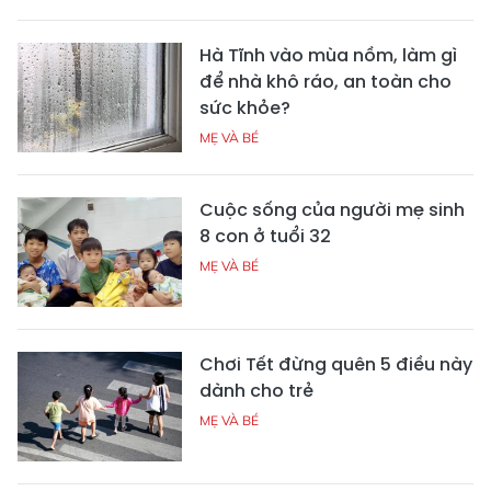
Hà Tĩnh vào mùa nồm, làm gì
để nhà khô ráo, an toàn cho
sức khỏe?
MẸ VÀ BÉ
Cuộc sống của người mẹ sinh
8 con ở tuổi 32
MẸ VÀ BÉ
Chơi Tết đừng quên 5 điều này
dành cho trẻ
MẸ VÀ BÉ