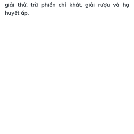
giải thử, trừ phiền chỉ khát, giải rượu và hạ
huyết áp.