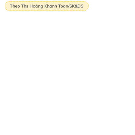
Theo Ths Hoàng Khánh Toàn/SK&ĐS