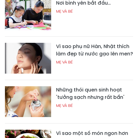
Nơi bình yên bắt đầu…
MẸ VÀ BÉ
Vì sao phụ nữ Hàn, Nhật thích
làm đẹp từ nước gạo lên men?
MẸ VÀ BÉ
Những thói quen sinh hoạt
'tưởng sạch nhưng rất bẩn'
MẸ VÀ BÉ
Vì sao một số món ngon hơn