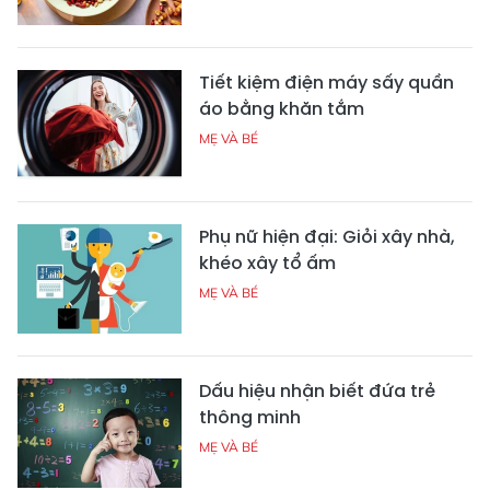
Tiết kiệm điện máy sấy quần
áo bằng khăn tắm
MẸ VÀ BÉ
Phụ nữ hiện đại: Giỏi xây nhà,
khéo xây tổ ấm
MẸ VÀ BÉ
Dấu hiệu nhận biết đứa trẻ
thông minh
MẸ VÀ BÉ