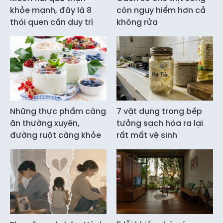
khỏe mạnh, đây là 8
còn nguy hiểm hơn cả
thói quen cần duy trì
không rửa
Những thực phẩm càng
7 vật dụng trong bếp
ăn thường xuyên,
tưởng sạch hóa ra lại
đường ruột càng khỏe
rất mất vệ sinh