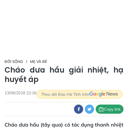
ĐỜI SỐNG
MẸ VÀ BÉ
Cháo dưa hấu giải nhiệt, hạ
huyết áp
13/06/2018 22:16
Theo dõi Báo Hà Tĩnh trên
Copy link
Cháo dưa hấu (tây qua) có tác dụng thanh nhiệt