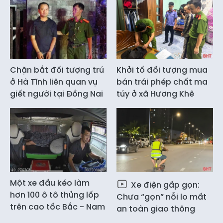
Chặn bắt đối tượng trú
Khởi tố đối tượng mua
ở Hà Tĩnh liên quan vụ
bán trái phép chất ma
giết người tại Đồng Nai
túy ở xã Hương Khê
Một xe đầu kéo làm
Xe điện gấp gọn:
hơn 100 ô tô thủng lốp
Chưa “gọn” nỗi lo mất
trên cao tốc Bắc - Nam
an toàn giao thông