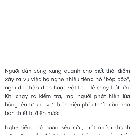
Người dân sống xung quanh cho biết thời điểm
xảy ra vụ việc họ nghe nhiều tiếng nổ "bốp bốp",
nghi do chập điện hoặc vật liệu dễ cháy bắt lửa.
Khi chạy ra kiểm tra, mọi người phát hiện lửa
bùng lên từ khu vực biển hiệu phía trước căn nhà
bán thiết bị điện nước.
Nghe tiếng hô hoán kêu cứu, một nhóm thanh