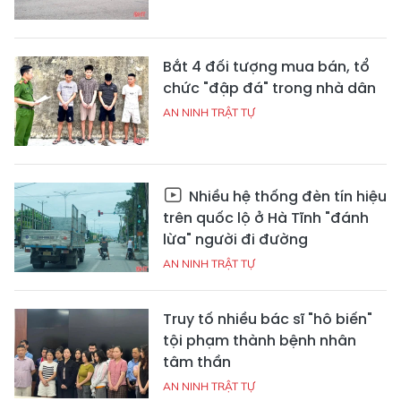
Bắt 4 đối tượng mua bán, tổ
chức "đập đá" trong nhà dân
AN NINH TRẬT TỰ
Nhiều hệ thống đèn tín hiệu
trên quốc lộ ở Hà Tĩnh "đánh
lừa" người đi đường
AN NINH TRẬT TỰ
Truy tố nhiều bác sĩ "hô biến"
tội phạm thành bệnh nhân
tâm thần
AN NINH TRẬT TỰ