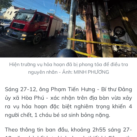
Hiện trường vụ hỏa hoạn đã bị phong tỏa để điều tra
nguyên nhân - Ảnh: MINH PHƯƠNG
Sáng 27-12, ông Phạm Tiến Hưng - Bí thư Đảng
ủy xã Hòa Phú - xác nhận trên địa bàn vừa xảy
ra vụ hỏa hoạn đặc biệt nghiêm trọng khiến 4
người chết, 1 cháu bé sơ sinh bỏng nặng.
Theo thông tin ban đầu, khoảng 2h55 sáng 27-