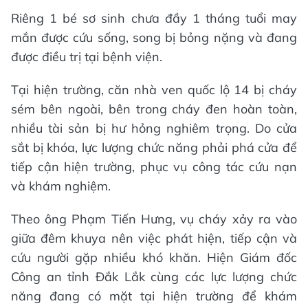
Riêng 1 bé sơ sinh chưa đầy 1 tháng tuổi may
mắn được cứu sống, song bị bỏng nặng và đang
được điều trị tại bệnh viện.
Tại hiện trường, căn nhà ven quốc lộ 14 bị cháy
sém bên ngoài, bên trong cháy đen hoàn toàn,
nhiều tài sản bị hư hỏng nghiêm trọng. Do cửa
sắt bị khóa, lực lượng chức năng phải phá cửa để
tiếp cận hiện trường, phục vụ công tác cứu nạn
và khám nghiệm.
Theo ông Phạm Tiến Hưng, vụ cháy xảy ra vào
giữa đêm khuya nên việc phát hiện, tiếp cận và
cứu người gặp nhiều khó khăn. Hiện Giám đốc
Công an tỉnh Đắk Lắk cùng các lực lượng chức
năng đang có mặt tại hiện trường để khám