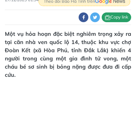
Theo dõi Báo Hà Tĩnh trên
Copy link
Một vụ hỏa hoạn đặc biệt nghiêm trọng xảy ra
tại căn nhà ven quốc lộ 14, thuộc khu vực chợ
Đoàn Kết (xã Hòa Phú, tỉnh Đắk Lắk) khiến 4
người trong cùng một gia đình tử vong, một
cháu bé sơ sinh bị bỏng nặng được đưa đi cấp
cứu.