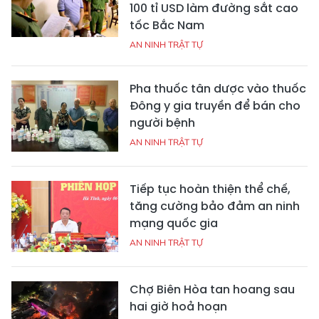
100 tỉ USD làm đường sắt cao
tốc Bắc Nam
AN NINH TRẬT TỰ
Pha thuốc tân dược vào thuốc
Đông y gia truyền để bán cho
người bệnh
AN NINH TRẬT TỰ
Tiếp tục hoàn thiện thể chế,
tăng cường bảo đảm an ninh
mạng quốc gia
AN NINH TRẬT TỰ
Chợ Biên Hòa tan hoang sau
hai giờ hoả hoạn