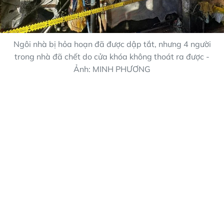
Ngôi nhà bị hỏa hoạn đã được dập tắt, nhưng 4 người
trong nhà đã chết do cửa khóa không thoát ra được -
Ảnh: MINH PHƯƠNG