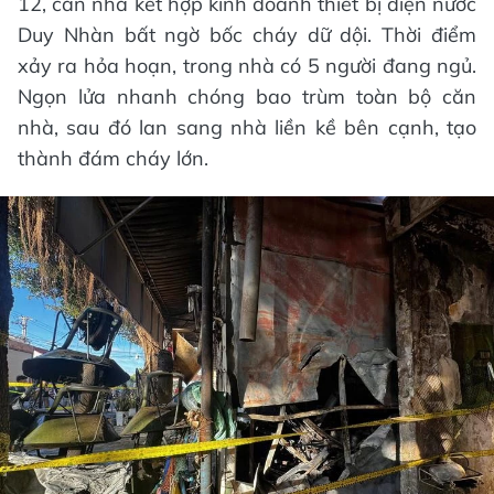
12, căn nhà kết hợp kinh doanh thiết bị điện nước
Duy Nhàn bất ngờ bốc cháy dữ dội. Thời điểm
xảy ra hỏa hoạn, trong nhà có 5 người đang ngủ.
Ngọn lửa nhanh chóng bao trùm toàn bộ căn
nhà, sau đó lan sang nhà liền kề bên cạnh, tạo
thành đám cháy lớn.