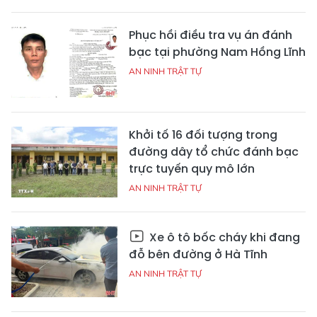
Phục hồi điều tra vụ án đánh
bạc tại phường Nam Hồng Lĩnh
AN NINH TRẬT TỰ
Khởi tố 16 đối tượng trong
đường dây tổ chức đánh bạc
trực tuyến quy mô lớn
AN NINH TRẬT TỰ
Xe ô tô bốc cháy khi đang
đỗ bên đường ở Hà Tĩnh
AN NINH TRẬT TỰ