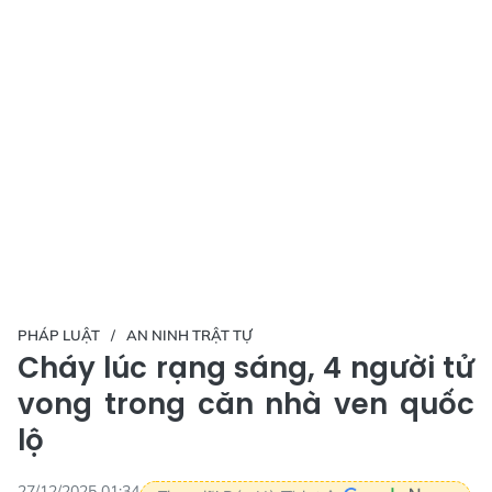
PHÁP LUẬT
AN NINH TRẬT TỰ
Cháy lúc rạng sáng, 4 người tử
vong trong căn nhà ven quốc
lộ
27/12/2025 01:34