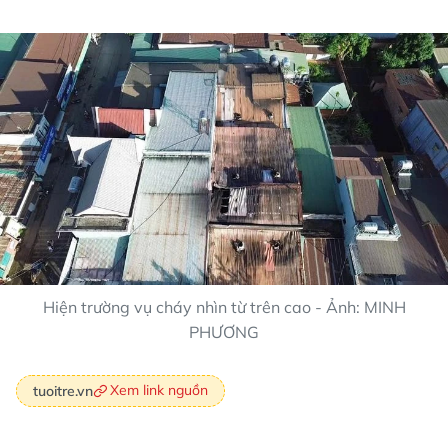
Hiện trường vụ cháy nhìn từ trên cao - Ảnh: MINH
PHƯƠNG
Xem link nguồn
tuoitre.vn