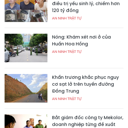
điều trị yếu sinh lý, chiếm hơn
120 tỷ đồng
AN NINH TRẬT TỰ
Nóng: Khám xét nơi ở của
Huấn Hoa Hồng
AN NINH TRẬT TỰ
Khẩn trương khắc phục nguy
cơ sạt lở trên tuyến đường
Đồng Trung
AN NINH TRẬT TỰ
Bắt giám đốc công ty Mekolor,
doanh nghiệp từng đề xuất