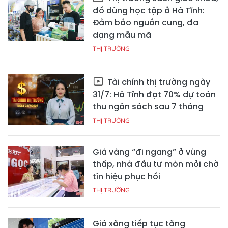
đồ dùng học tập ở Hà Tĩnh:
Đảm bảo nguồn cung, đa
dạng mẫu mã
THỊ TRƯỜNG
Tài chính thị trường ngày
31/7: Hà Tĩnh đạt 70% dự toán
thu ngân sách sau 7 tháng
THỊ TRƯỜNG
Giá vàng “đi ngang” ở vùng
thấp, nhà đầu tư mòn mỏi chờ
tín hiệu phục hồi
THỊ TRƯỜNG
Giá xăng tiếp tục tăng