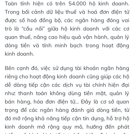
Toàn tỉnh hiện có trên 54.000 hộ kinh doanh.
Trong bối cảnh dữ liệu thuế và hoá đơn điện tử
được số hoá đồng bộ, các ngân hàng đóng vai
trò là “cầu nối” giữa hộ kinh doanh với các cơ
quan thuế, nâng cao hiệu quả vận hành, quản lý
dòng tiền và tính minh bạch trong hoạt động
kinh doanh.
Bên cạnh đó, việc sử dụng tài khoản ngân hàng
riêng cho hoạt động kinh doanh cũng giúp các hộ
dễ dàng tiếp cận các dịch vụ tài chính hiện đại
như: thanh toán không dùng tiền mặt, quản lý
bán hàng, hóa đơn điện tử… Đây là cơ sở quan
trọng để các ngân hàng đánh giá dòng tiền, từ
đó mở rộng khả năng tiếp cận tín dụng, hỗ trợ hộ
kinh doanh mở rộng quy mô, hướng đến phát