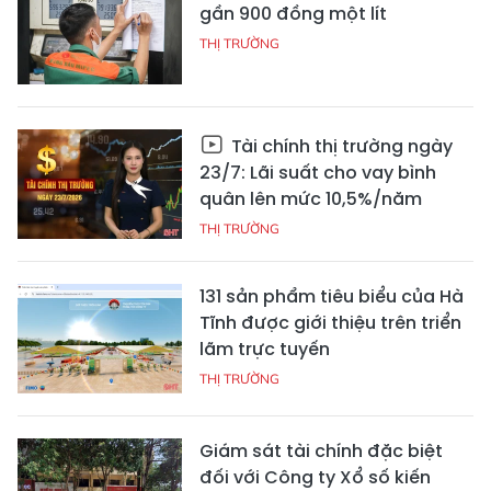
gần 900 đồng một lít
THỊ TRƯỜNG
Tài chính thị trường ngày
23/7: Lãi suất cho vay bình
quân lên mức 10,5%/năm
THỊ TRƯỜNG
131 sản phẩm tiêu biểu của Hà
Tĩnh được giới thiệu trên triển
lãm trực tuyến
THỊ TRƯỜNG
Giám sát tài chính đặc biệt
đối với Công ty Xổ số kiến