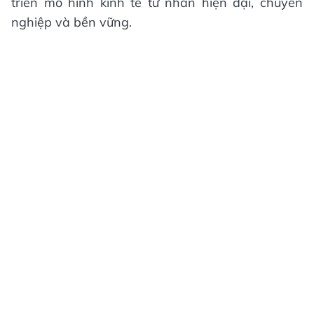
triển mô hình kinh tế tư nhân hiện đại, chuyên
nghiệp và bền vững.