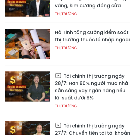
vàng, kim cương đóng cửa
THỊ TRƯỜNG
Hà Tĩnh tăng cường kiểm soát
thị trường thuốc lá nhập ngoại
THỊ TRƯỜNG
Tài chính thị trường ngày
28/7: Hơn 80% người mua nhà
sẵn sàng vay ngân hàng nếu
lãi suất dưới 9%
THỊ TRƯỜNG
Tài chính thị trường ngày
27/7: Chuyển tiền tới tài khoản