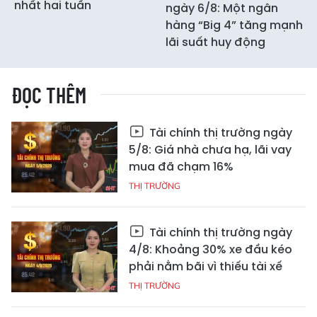
nhất hai tuần
ngày 6/8: Một ngân
hàng “Big 4” tăng mạnh
lãi suất huy động
ĐỌC THÊM
Tài chính thị trường ngày
5/8: Giá nhà chưa hạ, lãi vay
mua đã chạm 16%
THỊ TRƯỜNG
Tài chính thị trường ngày
4/8: Khoảng 30% xe đầu kéo
phải nằm bãi vì thiếu tài xế
THỊ TRƯỜNG