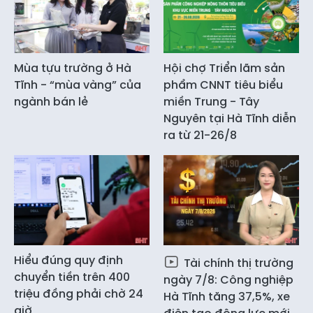
Mùa tựu trường ở Hà
Hội chợ Triển lãm sản
Tĩnh - “mùa vàng” của
phẩm CNNT tiêu biểu
ngành bán lẻ
miền Trung - Tây
Nguyên tại Hà Tĩnh diễn
ra từ 21-26/8
Hiểu đúng quy định
Tài chính thị trường
chuyển tiền trên 400
ngày 7/8: Công nghiệp
triệu đồng phải chờ 24
Hà Tĩnh tăng 37,5%, xe
giờ