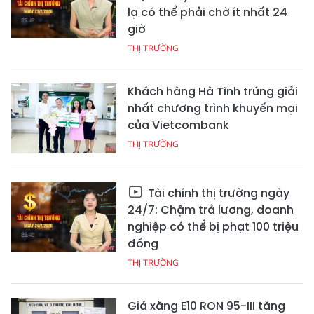
lạ có thể phải chờ ít nhất 24
giờ
THỊ TRƯỜNG
Khách hàng Hà Tĩnh trúng giải
nhất chương trình khuyến mại
của Vietcombank
THỊ TRƯỜNG
Tài chính thị trường ngày
24/7: Chậm trả lương, doanh
nghiệp có thể bị phạt 100 triệu
đồng
THỊ TRƯỜNG
Giá xăng E10 RON 95-III tăng