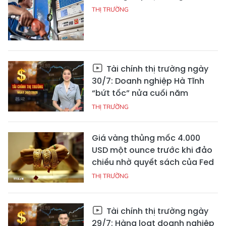
THỊ TRƯỜNG
Tài chính thị trường ngày
30/7: Doanh nghiệp Hà Tĩnh
“bứt tốc” nửa cuối năm
THỊ TRƯỜNG
Giá vàng thủng mốc 4.000
USD một ounce trước khi đảo
chiều nhờ quyết sách của Fed
THỊ TRƯỜNG
Tài chính thị trường ngày
29/7: Hàng loạt doanh nghiệp