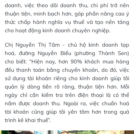
doanh, việc theo dõi doanh thu, chi phí trở nên
thuận tiện, minh bạch hơn, góp phần nâng cao ý
thức chấp hành nghĩa vụ thuế và tạo nền tảng
cho hoạt động kinh doanh chuyên nghiệp.
Chị Nguyễn Thị Tâm - chủ hộ kinh doanh tạp
hoá, đường Nguyễn Biểu (phường Thành Sen)
cho biết: “Hiện nay, hơn 90% khách mua hàng
đều thanh toán bằng chuyển khoản, do đó, việc
sử dụng tài khoản riêng cho kinh doanh giúp tôi
quản lý dòng tiền rõ ràng, thuận tiện hơn. Mỗi
ngày chỉ cần kiểm tra trên điện thoại là có thể
nắm được doanh thu. Ngoài ra, việc chuẩn hoá
tài khoản cũng giúp tôi yên tâm hơn trong quá
trình kê khai thuế”.