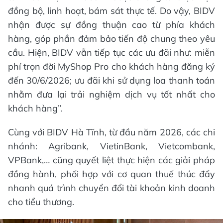
đồng bộ, linh hoạt, bám sát thực tế. Do vậy, BIDV
nhận được sự đồng thuận cao từ phía khách
hàng, góp phần đảm bảo tiến độ chung theo yêu
cầu. Hiện, BIDV vẫn tiếp tục các ưu đãi như: miễn
phí trọn đời MyShop Pro cho khách hàng đăng ký
đến 30/6/2026; ưu đãi khi sử dụng loa thanh toán
nhằm đưa lại trải nghiệm dịch vụ tốt nhất cho
khách hàng”.
Cùng với BIDV Hà Tĩnh, từ đầu năm 2026, các chi
nhánh: Agribank, VietinBank, Vietcombank,
VPBank,… cũng quyết liệt thực hiện các giải pháp
đồng hành, phối hợp với cơ quan thuế thúc đẩy
nhanh quá trình chuyển đổi tài khoản kinh doanh
cho tiểu thương.