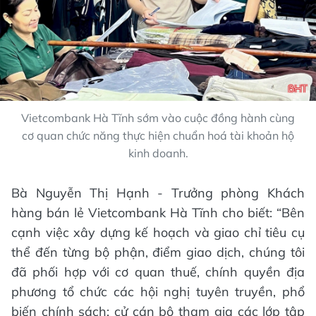
Vietcombank Hà Tĩnh sớm vào cuộc đồng hành cùng
cơ quan chức năng thực hiện chuẩn hoá tài khoản hộ
kinh doanh.
Bà Nguyễn Thị Hạnh - Trưởng phòng Khách
hàng bán lẻ Vietcombank Hà Tĩnh cho biết: “Bên
cạnh việc xây dựng kế hoạch và giao chỉ tiêu cụ
thể đến từng bộ phận, điểm giao dịch, chúng tôi
đã phối hợp với cơ quan thuế, chính quyền địa
phương tổ chức các hội nghị tuyên truyền, phổ
biến chính sách; cử cán bộ tham gia các lớp tập