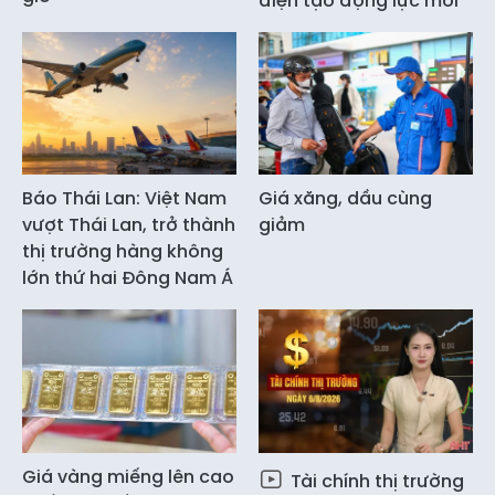
điện tạo động lực mới
Báo Thái Lan: Việt Nam
Giá xăng, dầu cùng
vượt Thái Lan, trở thành
giảm
thị trường hàng không
lớn thứ hai Đông Nam Á
Giá vàng miếng lên cao
Tài chính thị trường