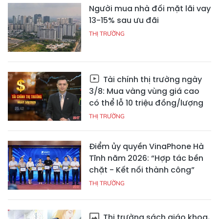
Người mua nhà đối mặt lãi vay
13-15% sau ưu đãi
THỊ TRƯỜNG
Tài chính thị trường ngày
3/8: Mua vàng vùng giá cao
có thể lỗ 10 triệu đồng/lượng
THỊ TRƯỜNG
Điểm ủy quyền VinaPhone Hà
Tĩnh năm 2026: “Hợp tác bền
chặt - Kết nối thành công”
THỊ TRƯỜNG
Thị trường sách giáo khoa,