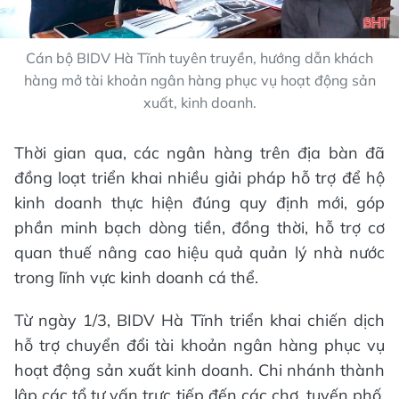
Cán bộ BIDV Hà Tĩnh tuyên truyền, hướng dẫn khách
hàng mở tài khoản ngân hàng phục vụ hoạt động sản
xuất, kinh doanh.
Thời gian qua, các ngân hàng trên địa bàn đã
đồng loạt triển khai nhiều giải pháp hỗ trợ để hộ
kinh doanh thực hiện đúng quy định mới, góp
phần minh bạch dòng tiền, đồng thời, hỗ trợ cơ
quan thuế nâng cao hiệu quả quản lý nhà nước
trong lĩnh vực kinh doanh cá thể.
Từ ngày 1/3, BIDV Hà Tĩnh triển khai chiến dịch
hỗ trợ chuyển đổi tài khoản ngân hàng phục vụ
hoạt động sản xuất kinh doanh. Chi nhánh thành
lập các tổ tư vấn trực tiếp đến các chợ, tuyến phố,