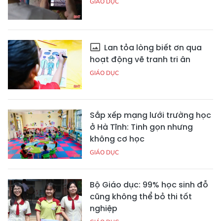
GIÁO DỤC
Lan tỏa lòng biết ơn qua
hoạt động vẽ tranh tri ân
GIÁO DỤC
Sắp xếp mạng lưới trường học
ở Hà Tĩnh: Tinh gọn nhưng
không cơ học
GIÁO DỤC
Bộ Giáo dục: 99% học sinh đỗ
cũng không thể bỏ thi tốt
nghiệp