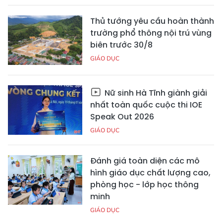
Thủ tướng yêu cầu hoàn thành
trường phổ thông nội trú vùng
biên trước 30/8
GIÁO DỤC
Nữ sinh Hà Tĩnh giành giải
nhất toàn quốc cuộc thi IOE
Speak Out 2026
GIÁO DỤC
Đánh giá toàn diện các mô
hình giáo dục chất lượng cao,
phòng học - lớp học thông
minh
GIÁO DỤC