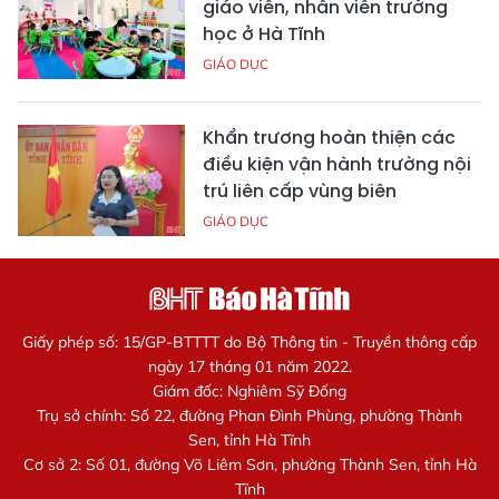
giáo viên, nhân viên trường
học ở Hà Tĩnh
GIÁO DỤC
Khẩn trương hoàn thiện các
điều kiện vận hành trường nội
trú liên cấp vùng biên
GIÁO DỤC
Giấy phép số: 15/GP-BTTTT do Bộ Thông tin - Truyền thông cấp
ngày 17 tháng 01 năm 2022.
Giám đốc: Nghiêm Sỹ Đống
Trụ sở chính: Số 22, đường Phan Đình Phùng, phường Thành
Sen, tỉnh Hà Tĩnh
Cơ sở 2: Số 01, đường Võ Liêm Sơn, phường Thành Sen, tỉnh Hà
Tĩnh