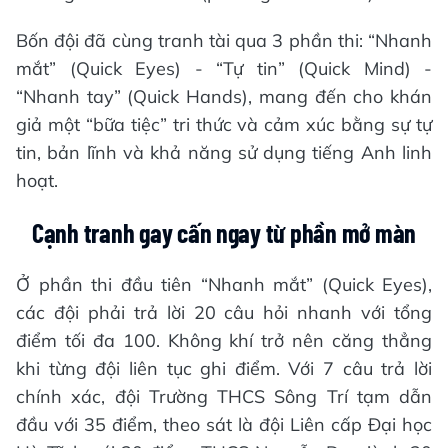
Bốn đội đã cùng tranh tài qua 3 phần thi: “Nhanh
mắt” (Quick Eyes) - “Tự tin” (Quick Mind) -
“Nhanh tay” (Quick Hands), mang đến cho khán
giả một “bữa tiệc” tri thức và cảm xúc bằng sự tự
tin, bản lĩnh và khả năng sử dụng tiếng Anh linh
hoạt.
Cạnh tranh gay cấn ngay từ phần mở màn
Ở phần thi đầu tiên “Nhanh mắt” (Quick Eyes),
các đội phải trả lời 20 câu hỏi nhanh với tổng
điểm tối đa 100. Không khí trở nên căng thẳng
khi từng đội liên tục ghi điểm. Với 7 câu trả lời
chính xác, đội Trường THCS Sông Trí tạm dẫn
đầu với 35 điểm, theo sát là đội Liên cấp Đại học