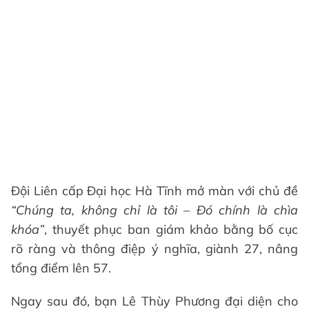
Đội Liên cấp Đại học Hà Tĩnh mở màn với chủ đề
“Chúng ta, không chỉ là tôi – Đó chính là chìa
khóa”
, thuyết phục ban giám khảo bằng bố cục
rõ ràng và thông điệp ý nghĩa, giành 27, nâng
tổng điểm lên 57.
Ngay sau đó, bạn Lê Thùy Phương đại diện cho