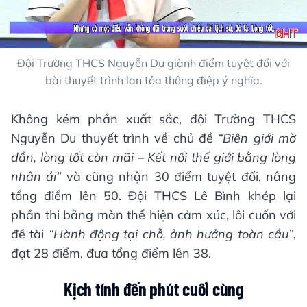
Đội Trường THCS Nguyễn Du giành điểm tuyệt đối với
bài thuyết trình lan tỏa thông điệp ý nghĩa.
Không kém phần xuất sắc, đội Trường THCS
Nguyễn Du thuyết trình về chủ đề
“Biên giới mờ
dần, lòng tốt còn mãi – Kết nối thế giới bằng lòng
nhân ái”
và cũng nhận 30 điểm tuyệt đối, nâng
tổng điểm lên 50. Đội THCS Lê Bình khép lại
phần thi bằng màn thể hiện cảm xúc, lôi cuốn với
đề tài
“Hành động tại chỗ, ảnh hưởng toàn cầu”
,
đạt 28 điểm, đưa tổng điểm lên 38.
Kịch tính đến phút cuối cùng