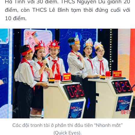
Hà Tĩnh với 30 điểm. THCS Nguyễn Du giành 20
điểm, còn THCS Lê Bình tạm thời đứng cuối với
10 điểm.
Các đội tranh tài ở phần thi đầu tiên “Nhanh mắt”
(Quick Eyes).