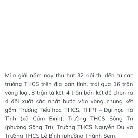
Mùa giải năm nay thu hút 32 đội thi đến từ các
trường THCS trên địa bàn tỉnh, trải qua 16 trận
vòng loại, 8 trận tứ kết, 4 trận bán kết để chọn ra
4 đội xuất sắc nhất bước vào vòng chung kết
gồm: Trường Tiểu học, THCS, THPT – Đại học Hà
Tĩnh (xã Cẩm Bình); Trường THCS Sông Trí
(phường Sông Trí); Trường THCS Nguyễn Du và
Trường THCS Lê Bình (phường Thành Sen).