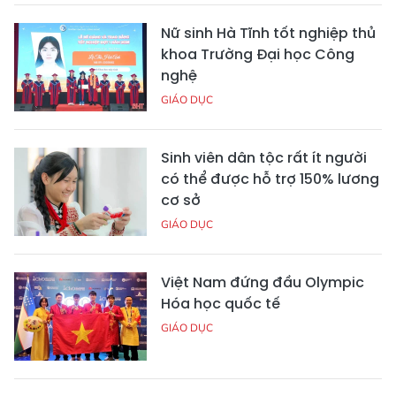
Nữ sinh Hà Tĩnh tốt nghiệp thủ
khoa Trường Đại học Công
nghệ
GIÁO DỤC
Sinh viên dân tộc rất ít người
có thể được hỗ trợ 150% lương
cơ sở
GIÁO DỤC
Việt Nam đứng đầu Olympic
Hóa học quốc tế
GIÁO DỤC