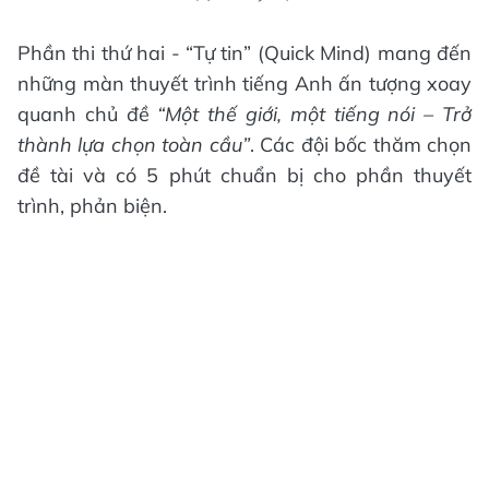
Phần thi thứ hai - “Tự tin” (Quick Mind) mang đến
những màn thuyết trình tiếng Anh ấn tượng xoay
quanh chủ đề
“Một thế giới, một tiếng nói – Trở
thành lựa chọn toàn cầu”
. Các đội bốc thăm chọn
đề tài và có 5 phút chuẩn bị cho phần thuyết
trình, phản biện.