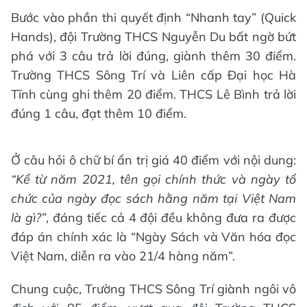
Bước vào phần thi quyết định “Nhanh tay” (Quick
Hands), đội Trường THCS Nguyễn Du bất ngờ bứt
phá với 3 câu trả lời đúng, giành thêm 30 điểm.
Trường THCS Sông Trí và Liên cấp Đại học Hà
Tĩnh cùng ghi thêm 20 điểm. THCS Lê Bình trả lời
đúng 1 câu, đạt thêm 10 điểm.
Ở câu hỏi ô chữ bí ẩn trị giá 40 điểm với nội dung:
“Kể từ năm 2021, tên gọi chính thức và ngày tổ
chức của ngày đọc sách hằng năm tại Việt Nam
là gì?”
, đáng tiếc cả 4 đội đều không đưa ra được
đáp án chính xác là “Ngày Sách và Văn hóa đọc
Việt Nam, diễn ra vào 21/4 hàng năm”.
Chung cuộc, Trường THCS Sông Trí giành ngôi vô