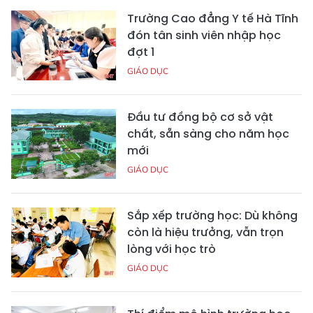
Trường Cao đẳng Y tế Hà Tĩnh
đón tân sinh viên nhập học
đợt 1
GIÁO DỤC
Đầu tư đồng bộ cơ sở vật
chất, sẵn sàng cho năm học
mới
GIÁO DỤC
Sắp xếp trường học: Dù không
còn là hiệu trưởng, vẫn trọn
lòng với học trò
GIÁO DỤC