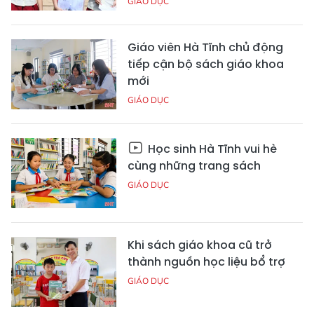
GIÁO DỤC
Giáo viên Hà Tĩnh chủ động
tiếp cận bộ sách giáo khoa
mới
GIÁO DỤC
Học sinh Hà Tĩnh vui hè
cùng những trang sách
GIÁO DỤC
Khi sách giáo khoa cũ trở
thành nguồn học liệu bổ trợ
GIÁO DỤC