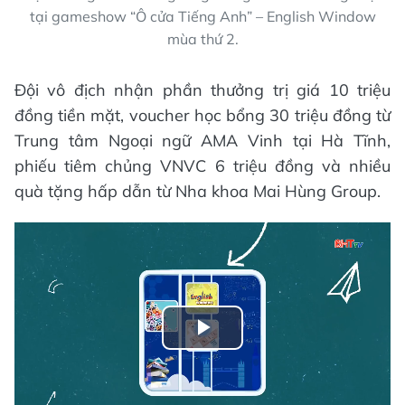
tại gameshow “Ô cửa Tiếng Anh” – English Window
mùa thứ 2.
Đội vô địch nhận phần thưởng trị giá 10 triệu
đồng tiền mặt, voucher học bổng 30 triệu đồng từ
Trung tâm Ngoại ngữ AMA Vinh tại Hà Tĩnh,
phiếu tiêm chủng VNVC 6 triệu đồng và nhiều
quà tặng hấp dẫn từ Nha khoa Mai Hùng Group.
Play
Video