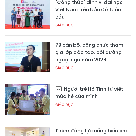
"Công thức" định vị đại học
Việt Nam trên bản đồ toàn
cầu
GIÁO DỤC
79 cán bộ, công chức tham
gia lớp đào tạo, bồi dưỡng
ngoại ngữ năm 2026
GIÁO DỤC
Người trẻ Hà Tĩnh tự viết
mùa hè của mình
GIÁO DỤC
Thêm động lực cống hiến cho