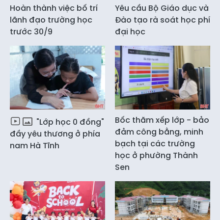
Hoàn thành việc bố trí
Yêu cầu Bộ Giáo dục và
lãnh đạo trường học
Đào tạo rà soát học phí
trước 30/9
đại học
Bốc thăm xếp lớp - bảo
"Lớp học 0 đồng"
đảm công bằng, minh
đầy yêu thương ở phía
bạch tại các trường
nam Hà Tĩnh
học ở phường Thành
Sen