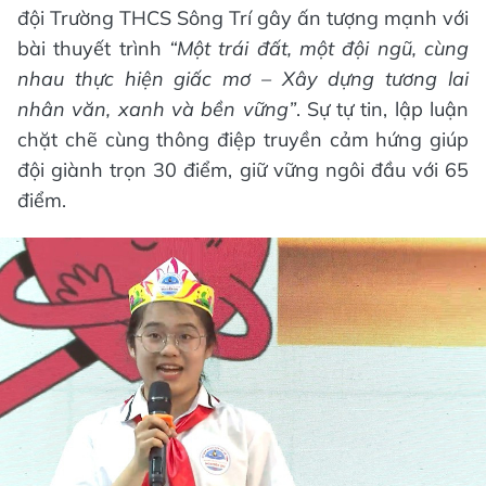
đội Trường THCS Sông Trí gây ấn tượng mạnh với
bài thuyết trình
“Một trái đất, một đội ngũ, cùng
nhau thực hiện giấc mơ – Xây dựng tương lai
nhân văn, xanh và bền vững”
. Sự tự tin, lập luận
chặt chẽ cùng thông điệp truyền cảm hứng giúp
đội giành trọn 30 điểm, giữ vững ngôi đầu với 65
điểm.