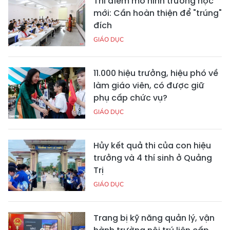
Thí điểm mô hình trường học
mới: Cần hoàn thiện để "trúng"
đích
GIÁO DỤC
11.000 hiệu trưởng, hiệu phó về
làm giáo viên, có được giữ
phụ cấp chức vụ?
GIÁO DỤC
Hủy kết quả thi của con hiệu
trưởng và 4 thí sinh ở Quảng
Trị
GIÁO DỤC
Trang bị kỹ năng quản lý, vận