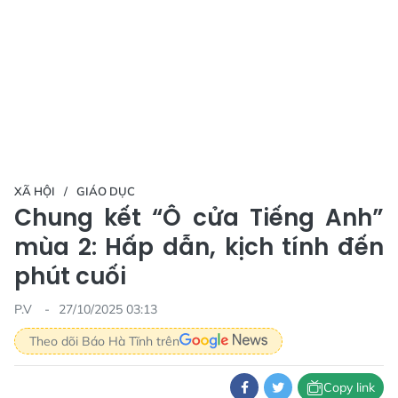
XÃ HỘI
GIÁO DỤC
Chung kết “Ô cửa Tiếng Anh”
mùa 2: Hấp dẫn, kịch tính đến
phút cuối
P.V
27/10/2025 03:13
Theo dõi Báo Hà Tĩnh trên
Copy link