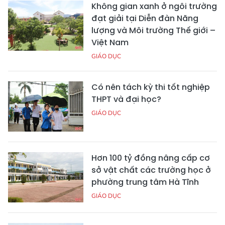
Không gian xanh ở ngôi trường
đạt giải tại Diễn đàn Năng
lượng và Môi trường Thế giới –
Việt Nam
GIÁO DỤC
Có nên tách kỳ thi tốt nghiệp
THPT và đại học?
GIÁO DỤC
Hơn 100 tỷ đồng nâng cấp cơ
sở vật chất các trường học ở
phường trung tâm Hà Tĩnh
GIÁO DỤC