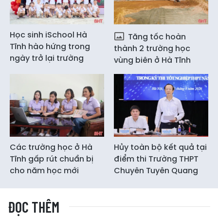
Học sinh iSchool Hà
Tăng tốc hoàn
Tĩnh hào hứng trong
thành 2 trường học
ngày trở lại trường
vùng biên ở Hà Tĩnh
Các trường học ở Hà
Hủy toàn bộ kết quả tại
Tĩnh gấp rút chuẩn bị
điểm thi Trường THPT
cho năm học mới
Chuyên Tuyên Quang
ĐỌC THÊM