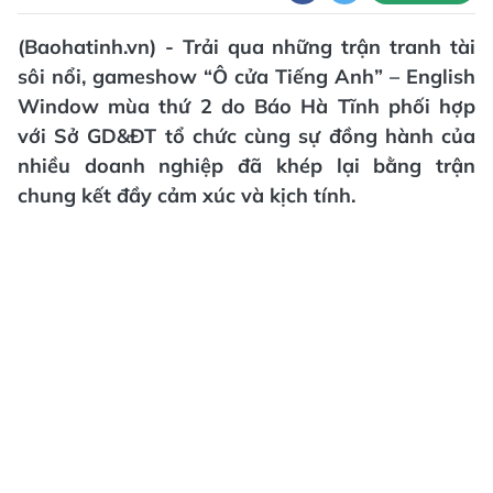
(Baohatinh.vn) - Trải qua những trận tranh tài
sôi nổi, gameshow “Ô cửa Tiếng Anh” – English
Window mùa thứ 2 do Báo Hà Tĩnh phối hợp
với Sở GD&ĐT tổ chức cùng sự đồng hành của
nhiều doanh nghiệp đã khép lại bằng trận
chung kết đầy cảm xúc và kịch tính.