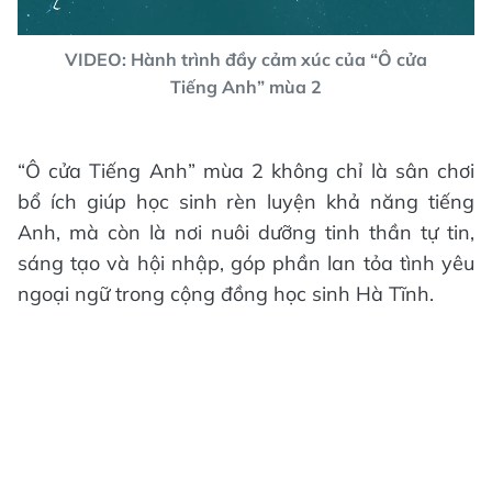
VIDEO: Hành trình đầy cảm xúc của “Ô cửa
Tiếng Anh” mùa 2
“Ô cửa Tiếng Anh” mùa 2 không chỉ là sân chơi
bổ ích giúp học sinh rèn luyện khả năng tiếng
Anh, mà còn là nơi nuôi dưỡng tinh thần tự tin,
sáng tạo và hội nhập, góp phần lan tỏa tình yêu
ngoại ngữ trong cộng đồng học sinh Hà Tĩnh.