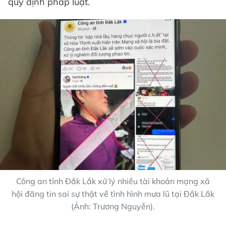
quy định pháp luật.
Công an tỉnh Đắk Lắk xử lý nhiều tài khoản mạng xã
hội đăng tin sai sự thật về tình hình mưa lũ tại Đắk Lắk
(Ảnh: Trương Nguyễn).