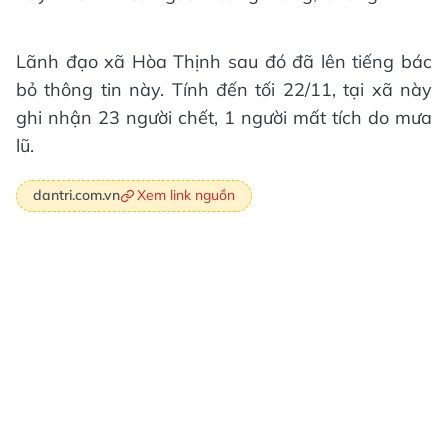
Lãnh đạo xã Hòa Thịnh sau đó đã lên tiếng bác
bỏ thông tin này. Tính đến tối 22/11, tại xã này
ghi nhận 23 người chết, 1 người mất tích do mưa
lũ.
Xem link nguồn
dantri.com.vn