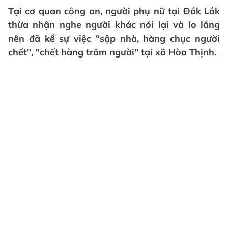
Tại cơ quan công an, người phụ nữ tại Đắk Lắk
thừa nhận nghe người khác nói lại và lo lắng
nên đã kể sự việc "sập nhà, hàng chục người
chết", "chết hàng trăm người" tại xã Hòa Thịnh.