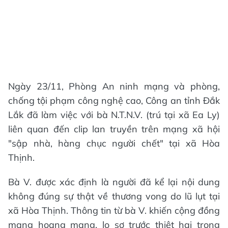
Ngày 23/11, Phòng An ninh mạng và phòng,
chống tội phạm công nghệ cao, Công an tỉnh Đắk
Lắk đã làm việc với bà N.T.N.V. (trú tại xã Ea Ly)
liên quan đến clip lan truyền trên mạng xã hội
"sập nhà, hàng chục người chết" tại xã Hòa
Thịnh.
Bà V. được xác định là người đã kể lại nội dung
không đúng sự thật về thương vong do lũ lụt tại
xã Hòa Thịnh. Thông tin từ bà V. khiến cộng đồng
mạng hoang mang, lo sợ trước thiệt hại trong