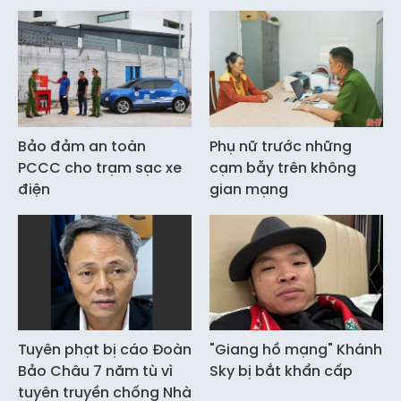
Bảo đảm an toàn
Phụ nữ trước những
PCCC cho trạm sạc xe
cạm bẫy trên không
điện
gian mạng
Tuyên phạt bị cáo Đoàn
"Giang hồ mạng" Khánh
Bảo Châu 7 năm tù vì
Sky bị bắt khẩn cấp
tuyên truyền chống Nhà