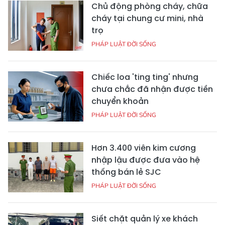
Chủ động phòng cháy, chữa
cháy tại chung cư mini, nhà
trọ
PHÁP LUẬT ĐỜI SỐNG
Chiếc loa 'ting ting' nhưng
chưa chắc đã nhận được tiền
chuyển khoản
PHÁP LUẬT ĐỜI SỐNG
Hơn 3.400 viên kim cương
nhập lậu được đưa vào hệ
thống bán lẻ SJC
PHÁP LUẬT ĐỜI SỐNG
Siết chặt quản lý xe khách