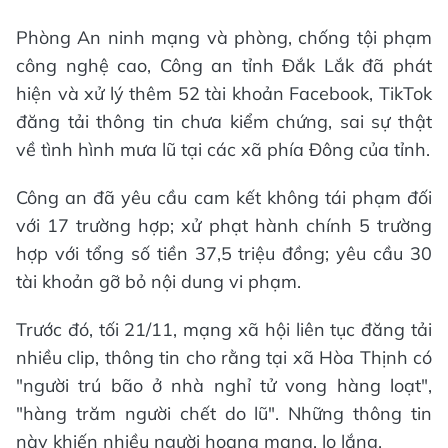
Phòng An ninh mạng và phòng, chống tội phạm
công nghệ cao, Công an tỉnh Đắk Lắk đã phát
hiện và xử lý thêm 52 tài khoản Facebook, TikTok
đăng tải thông tin chưa kiểm chứng, sai sự thật
về tình hình mưa lũ tại các xã phía Đông của tỉnh.
Công an đã yêu cầu cam kết không tái phạm đối
với 17 trường hợp; xử phạt hành chính 5 trường
hợp với tổng số tiền 37,5 triệu đồng; yêu cầu 30
tài khoản gỡ bỏ nội dung vi phạm.
Trước đó, tối 21/11, mạng xã hội liên tục đăng tải
nhiều clip, thông tin cho rằng tại xã Hòa Thịnh có
"người trú bão ở nhà nghỉ tử vong hàng loạt",
"hàng trăm người chết do lũ". Những thông tin
này khiến nhiều người hoang mang, lo lắng.