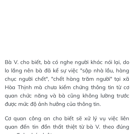
Bà V. cho biết, bà có nghe người khác nói lại, do
lo lắng nên bà đã kể sự việc "sập nhà lầu, hàng
chục người chết", "chết hàng trăm người" tại xã
Hòa Thịnh mà chưa kiểm chứng thông tin từ cơ
quan chức năng và bà cũng không lường trước
được mức độ ảnh hưởng của thông tin.
Cơ quan công an cho biết sẽ xử lý vụ việc liên
quan đến tin đồn thất thiệt từ bà V. theo đúng