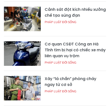
Cảnh sát đột kích nhiều xưởng
chế tạo súng đạn
PHÁP LUẬT ĐỜI SỐNG
Cơ quan CSĐT Công an Hà
Tĩnh tìm bị hại có chiếc xe máy
liên quan vụ trộm
PHÁP LUẬT ĐỜI SỐNG
Xây “lá chắn” phòng cháy
ngay từ cơ sở
PHÁP LUẬT ĐỜI SỐNG