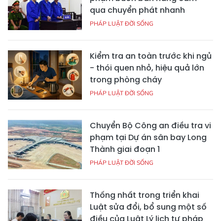
qua chuyển phát nhanh
PHÁP LUẬT ĐỜI SỐNG
Kiểm tra an toàn trước khi ngủ
- thói quen nhỏ, hiệu quả lớn
trong phòng cháy
PHÁP LUẬT ĐỜI SỐNG
Chuyển Bộ Công an điều tra vi
phạm tại Dự án sân bay Long
Thành giai đoạn 1
PHÁP LUẬT ĐỜI SỐNG
Thống nhất trong triển khai
Luật sửa đổi, bổ sung một số
điều của Luật Lý lịch tư pháp