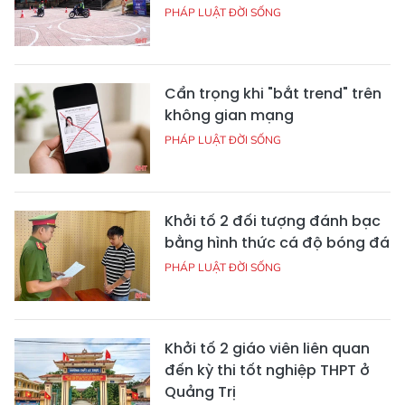
PHÁP LUẬT ĐỜI SỐNG
Cẩn trọng khi "bắt trend" trên
không gian mạng
PHÁP LUẬT ĐỜI SỐNG
Khởi tố 2 đối tượng đánh bạc
bằng hình thức cá độ bóng đá
PHÁP LUẬT ĐỜI SỐNG
Khởi tố 2 giáo viên liên quan
đến kỳ thi tốt nghiệp THPT ở
Quảng Trị