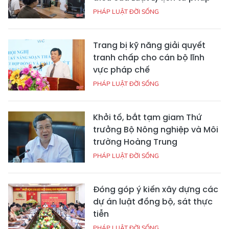
PHÁP LUẬT ĐỜI SỐNG
Trang bị kỹ năng giải quyết
tranh chấp cho cán bộ lĩnh
vực pháp chế
PHÁP LUẬT ĐỜI SỐNG
Khởi tố, bắt tạm giam Thứ
trưởng Bộ Nông nghiệp và Môi
trường Hoàng Trung
PHÁP LUẬT ĐỜI SỐNG
Đóng góp ý kiến xây dựng các
dự án luật đồng bộ, sát thực
tiễn
PHÁP LUẬT ĐỜI SỐNG