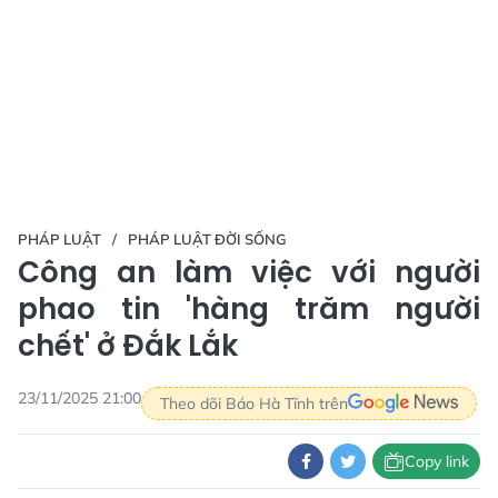
PHÁP LUẬT
PHÁP LUẬT ĐỜI SỐNG
Công an làm việc với người
phao tin 'hàng trăm người
chết' ở Đắk Lắk
23/11/2025 21:00
Theo dõi Báo Hà Tĩnh trên
Copy link