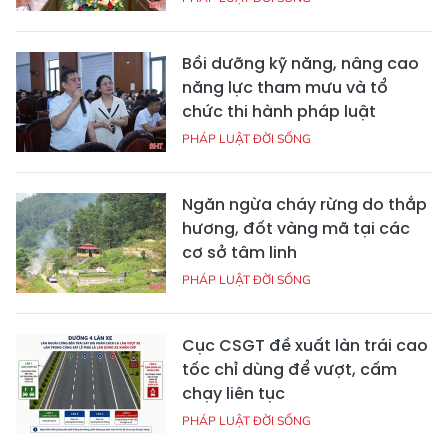
Bồi dưỡng kỹ năng, nâng cao
năng lực tham mưu và tổ
chức thi hành pháp luật
PHÁP LUẬT ĐỜI SỐNG
Ngăn ngừa cháy rừng do thắp
hương, đốt vàng mã tại các
cơ sở tâm linh
PHÁP LUẬT ĐỜI SỐNG
Cục CSGT đề xuất làn trái cao
tốc chỉ dùng để vượt, cấm
chạy liên tục
PHÁP LUẬT ĐỜI SỐNG