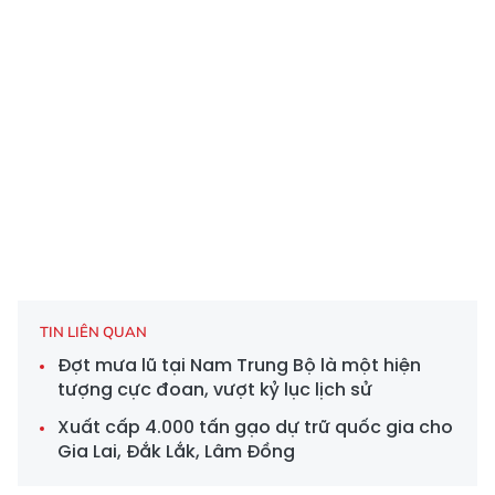
TIN LIÊN QUAN
Đợt mưa lũ tại Nam Trung Bộ là một hiện
tượng cực đoan, vượt kỷ lục lịch sử
Xuất cấp 4.000 tấn gạo dự trữ quốc gia cho
Gia Lai, Đắk Lắk, Lâm Đồng