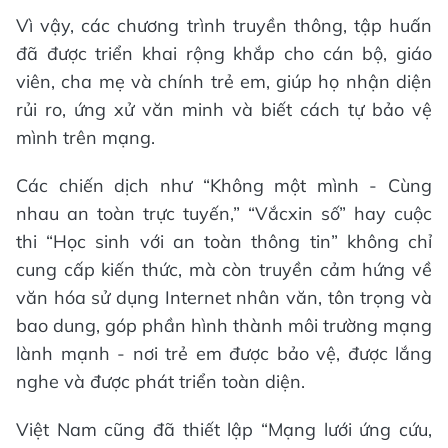
Vì vậy, các chương trình truyền thông, tập huấn
đã được triển khai rộng khắp cho cán bộ, giáo
viên, cha mẹ và chính trẻ em, giúp họ nhận diện
rủi ro, ứng xử văn minh và biết cách tự bảo vệ
mình trên mạng.
Các chiến dịch như “Không một mình - Cùng
nhau an toàn trực tuyến,” “Vắcxin số” hay cuộc
thi “Học sinh với an toàn thông tin” không chỉ
cung cấp kiến thức, mà còn truyền cảm hứng về
văn hóa sử dụng Internet nhân văn, tôn trọng và
bao dung, góp phần hình thành môi trường mạng
lành mạnh - nơi trẻ em được bảo vệ, được lắng
nghe và được phát triển toàn diện.
Việt Nam cũng đã thiết lập “Mạng lưới ứng cứu,