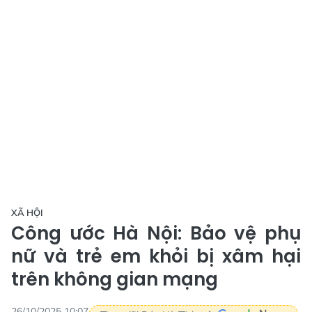
XÃ HỘI
Công ước Hà Nội: Bảo vệ phụ
nữ và trẻ em khỏi bị xâm hại
trên không gian mạng
26/10/2025 10:07