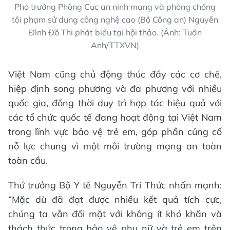
Phó trưởng Phòng Cục an ninh mạng và phòng chống
tội phạm sử dụng công nghệ cao (Bộ Công an) Nguyễn
Đình Đỗ Thi phát biểu tại hội thảo. (Ảnh: Tuấn
Anh/TTXVN)
Việt Nam cũng chủ động thúc đẩy các cơ chế,
hiệp định song phương và đa phương với nhiều
quốc gia, đồng thời duy trì hợp tác hiệu quả với
các tổ chức quốc tế đang hoạt động tại Việt Nam
trong lĩnh vực bảo vệ trẻ em, góp phần củng cố
nỗ lực chung vì một môi trường mạng an toàn
toàn cầu.
Thứ trưởng Bộ Y tế Nguyễn Tri Thức nhấn mạnh:
“Mặc dù đã đạt được nhiều kết quả tích cực,
chúng ta vẫn đối mặt với không ít khó khăn và
thách thức trong bảo vệ phụ nữ và trẻ em trên