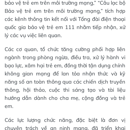
bảo vệ trẻ em trên môi trường mạng,” “Câu lạc bộ
Bảo vệ trẻ em trên môi trường mạng,” tích hợp
các kênh thông tin kết nối với Tổng đài điện thoại
quốc gia bảo vệ trẻ em 111 nhằm tiếp nhận, xử
lý các vụ việc liên quan.
Các cơ quan, tổ chức tăng cường phối hợp liên
ngành trong phòng ngừa, điều tra, xử lý hành vi
bạo lực, xâm hại trẻ em, đồng thời tận dụng chính
không gian mạng để lan tỏa nhận thức và kỹ
năng số an toàn thông qua các chiến dịch truyền
thông, hội thảo, cuộc thi sáng tạo và tài liệu
hướng dẫn dành cho cha mẹ, cộng đồng và trẻ
em.
Các lực lượng chức năng, đặc biệt là đơn vị
chuyên trách về an ninh mạng, đã triển khai