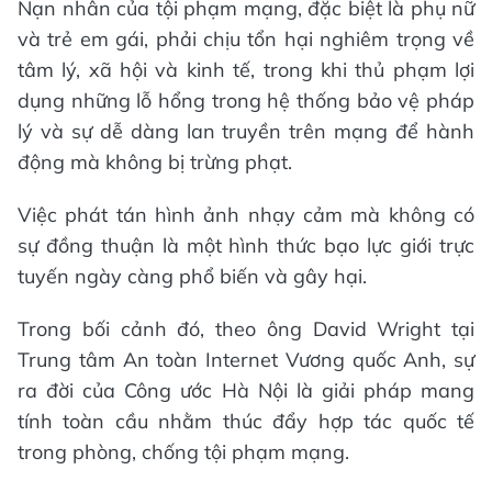
Nạn nhân của tội phạm mạng, đặc biệt là phụ nữ
và trẻ em gái, phải chịu tổn hại nghiêm trọng về
tâm lý, xã hội và kinh tế, trong khi thủ phạm lợi
dụng những lỗ hổng trong hệ thống bảo vệ pháp
lý và sự dễ dàng lan truyền trên mạng để hành
động mà không bị trừng phạt.
Việc phát tán hình ảnh nhạy cảm mà không có
sự đồng thuận là một hình thức bạo lực giới trực
tuyến ngày càng phổ biến và gây hại.
Trong bối cảnh đó, theo ông David Wright tại
Trung tâm An toàn Internet Vương quốc Anh, sự
ra đời của Công ước Hà Nội là giải pháp mang
tính toàn cầu nhằm thúc đẩy hợp tác quốc tế
trong phòng, chống tội phạm mạng.