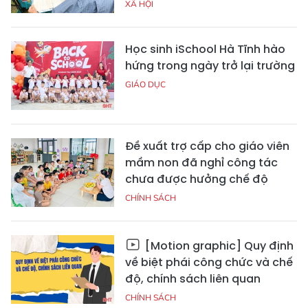
XÃ HỘI
Học sinh iSchool Hà Tĩnh hào
hứng trong ngày trở lại trường
GIÁO DỤC
Đề xuất trợ cấp cho giáo viên
mầm non đã nghỉ công tác
chưa được hưởng chế độ
CHÍNH SÁCH
[Motion graphic] Quy định
về biệt phái công chức và chế
độ, chính sách liên quan
CHÍNH SÁCH