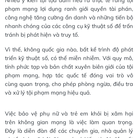
Nhiều ý kiến tại tọa đàm nêu ra thực tế rằng tội
phạm mạng lợi dụng ranh giới quyền tài phán,
công nghệ tăng cường ẩn danh và những tiến bộ
nhanh chóng của các công cụ kỹ thuật số để trốn
tránh bị phát hiện và truy tố.
Vì thế, không quốc gia nào, bất kể trình độ phát
triển kỹ thuật số, có thể miễn nhiễm. Với quy mô,
tính phức tạp và bản chất xuyên biên giới của tội
phạm mạng, hợp tác quốc tế đóng vai trò vô
cùng quan trọng, cho phép phòng ngừa, điều tra
và xử lý tội phạm mạng hiệu quả.
Việc bảo vệ phụ nữ và trẻ em khỏi bị xâm hại
trên không gian mạng là việc làm quan trọng.
Đây là diễn đàn để các chuyên gia, nhà quản lý