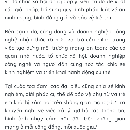
và tổ chức xã hội đóng góp ý kiến, từ đó đề xuất
các giải pháp, bổ sung quy định pháp luật về an
ninh mạng, bình đẳng giới và bảo vệ trẻ em.
Bên cạnh đó, cộng đồng và doanh nghiệp công
nghệ nhận thức rõ hơn vai trò của mình trong
việc tạo dựng môi trường mạng an toàn; các cơ
quan nhà nước, tổ chức xã hội, doanh nghiệp
công nghệ và người dân cùng hợp tác, chia sẻ
kinh nghiệm và triển khai hành động cụ thể.
Tại cuộc tọa đàm, các đại biểu cũng chia sẻ kinh
nghiệm, giải pháp cụ thể để bảo vệ phụ nữ và trẻ
em khỏi bị xâm hại trên không gian mạng; đưa ra
khuyến nghị về việc xử lý, gỡ bỏ các thông tin,
hình ảnh nhạy cảm, xấu độc trên không gian
mạng ở mỗi cộng đồng, mỗi quốc gia./.