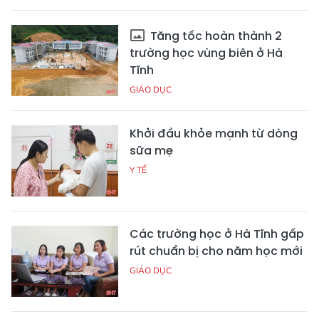
Tăng tốc hoàn thành 2
trường học vùng biên ở Hà
Tĩnh
GIÁO DỤC
Khởi đầu khỏe mạnh từ dòng
sữa mẹ
Y TẾ
Các trường học ở Hà Tĩnh gấp
rút chuẩn bị cho năm học mới
GIÁO DỤC