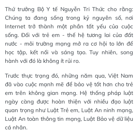
Thứ trưởng Bộ Y tế Nguyễn Tri Thức cho rằng:
Chúng ta đang sống trong kỷ nguyên số, nơi
Internet trở thành một phần tất yếu của cuộc
sống. Đối với trẻ em - thế hệ tương lai của đất
nước - môi trường mạng mở ra cơ hội to lớn để
học tập, kết nối và sáng tạo. Tuy nhiên, song
hành với đó là không ít rủi ro.
Trước thực trạng đó, những năm qua, Việt Nam
đã vào cuộc mạnh mẽ để bảo vệ tốt hơn cho trẻ
em trên không gian mạng. Hệ thống pháp luật
ngày càng được hoàn thiện với nhiều đạo luật
quan trọng như Luật Trẻ em, Luật An ninh mạng,
Luật An toàn thông tin mạng, Luật Bảo vệ dữ liệu
cá nhân.