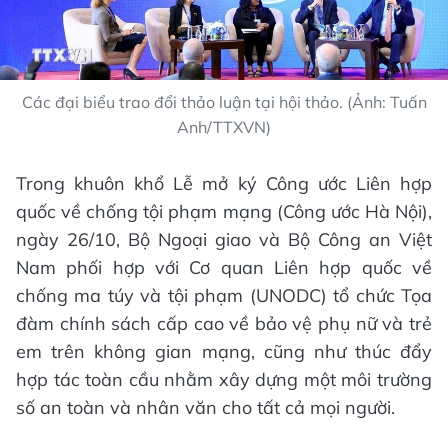
Các đại biểu trao đổi thảo luận tại hội thảo. (Ảnh: Tuấn
Anh/TTXVN)
Trong khuôn khổ Lễ mở ký Công ước Liên hợp
quốc về chống tội phạm mạng (Công ước Hà Nội),
ngày 26/10, Bộ Ngoại giao và Bộ Công an Việt
Nam phối hợp với Cơ quan Liên hợp quốc về
chống ma túy và tội phạm (UNODC) tổ chức Tọa
đàm chính sách cấp cao về bảo vệ phụ nữ và trẻ
em trên không gian mạng, cũng như thúc đẩy
hợp tác toàn cầu nhằm xây dựng một môi trường
số an toàn và nhân văn cho tất cả mọi người.