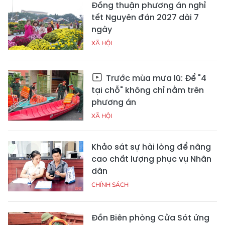
Đồng thuận phương án nghỉ
tết Nguyên đán 2027 dài 7
ngày
XÃ HỘI
Trước mùa mưa lũ: Để "4
tại chỗ" không chỉ nằm trên
phương án
XÃ HỘI
Khảo sát sự hài lòng để nâng
cao chất lượng phục vụ Nhân
dân
CHÍNH SÁCH
Đồn Biên phòng Cửa Sót ứng