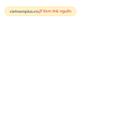
Xem link nguồn
vietnamplus.vn