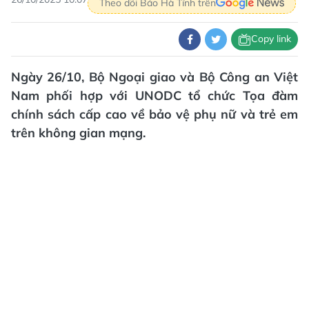
Theo dõi Báo Hà Tĩnh trên
Copy link
Ngày 26/10, Bộ Ngoại giao và Bộ Công an Việt
Nam phối hợp với UNODC tổ chức Tọa đàm
chính sách cấp cao về bảo vệ phụ nữ và trẻ em
trên không gian mạng.