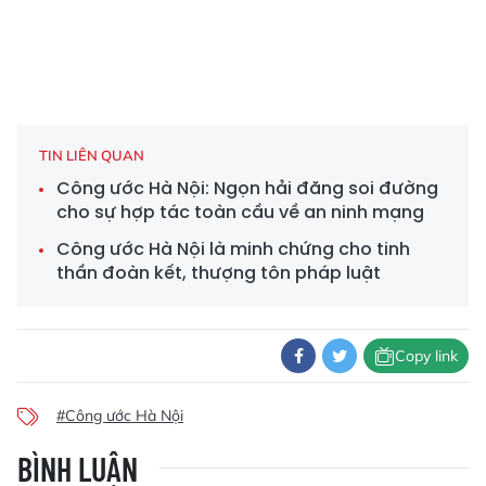
TIN LIÊN QUAN
Công ước Hà Nội: Ngọn hải đăng soi đường
cho sự hợp tác toàn cầu về an ninh mạng
Công ước Hà Nội là minh chứng cho tinh
thần đoàn kết, thượng tôn pháp luật
Copy link
#Công ước Hà Nội
BÌNH LUẬN