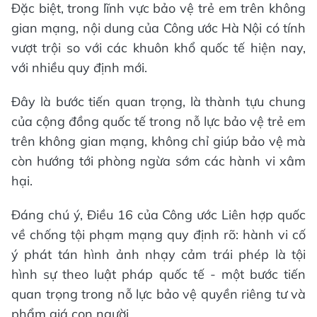
Đặc biệt, trong lĩnh vực bảo vệ trẻ em trên không
gian mạng, nội dung của Công ước Hà Nội có tính
vượt trội so với các khuôn khổ quốc tế hiện nay,
với nhiều quy định mới.
Đây là bước tiến quan trọng, là thành tựu chung
của cộng đồng quốc tế trong nỗ lực bảo vệ trẻ em
trên không gian mạng, không chỉ giúp bảo vệ mà
còn hướng tới phòng ngừa sớm các hành vi xâm
hại.
Đáng chú ý, Điều 16 của Công ước Liên hợp quốc
về chống tội phạm mạng quy định rõ: hành vi cố
ý phát tán hình ảnh nhạy cảm trái phép là tội
hình sự theo luật pháp quốc tế - một bước tiến
quan trọng trong nỗ lực bảo vệ quyền riêng tư và
phẩm giá con người.