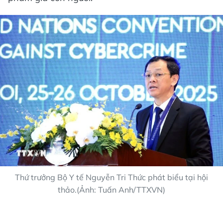
Thứ trưởng Bộ Y tế Nguyễn Tri Thức phát biểu tại hội
thảo.(Ảnh: Tuấn Anh/TTXVN)