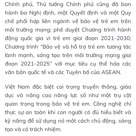
Chính phủ, Thủ tướng Chính phủ cũng đã ban
hành ba Nghị định, một Quyết định và một Quy
chế phối hợp liên ngành về bảo vệ trẻ em trên
môi trường mạng; phê duyệt Chương trình hành
động quốc gia vì trẻ em giai đoạn 2021-2030;
Chương trình “Bảo vệ và hỗ trợ trẻ em tương tác
lành mạnh, sáng tạo trên môi trường mạng giai
đoạn 2021-2025” với mục tiêu cụ thể hóa các
văn bản quốc tế và các Tuyên bố của ASEAN.
Việt Nam đặc biệt coi trọng truyền thông, giáo
dục và nâng cao năng lực số như một trụ cột
quan trọng trong bảo vệ trẻ em. Công nghệ chỉ
thực sự an toàn khi con người có đủ hiểu biết và
kỹ năng để sử dụng nó một cách chủ động, sáng
tạo và có trách nhiệm.