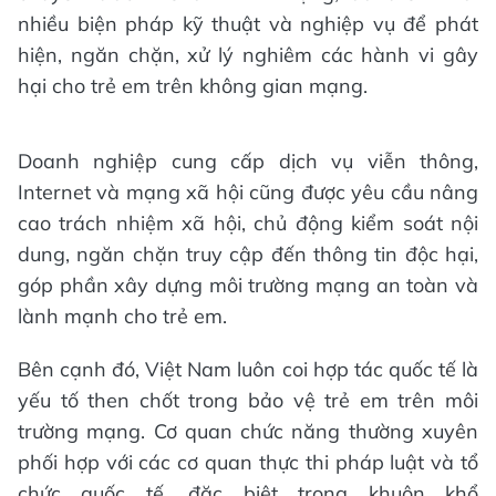
nhiều biện pháp kỹ thuật và nghiệp vụ để phát
hiện, ngăn chặn, xử lý nghiêm các hành vi gây
hại cho trẻ em trên không gian mạng.
Doanh nghiệp cung cấp dịch vụ viễn thông,
Internet và mạng xã hội cũng được yêu cầu nâng
cao trách nhiệm xã hội, chủ động kiểm soát nội
dung, ngăn chặn truy cập đến thông tin độc hại,
góp phần xây dựng môi trường mạng an toàn và
lành mạnh cho trẻ em.
Bên cạnh đó, Việt Nam luôn coi hợp tác quốc tế là
yếu tố then chốt trong bảo vệ trẻ em trên môi
trường mạng. Cơ quan chức năng thường xuyên
phối hợp với các cơ quan thực thi pháp luật và tổ
chức quốc tế, đặc biệt trong khuôn khổ