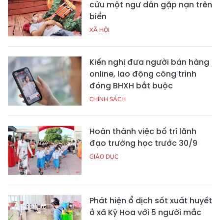
cứu một ngư dân gặp nạn trên
biển
XÃ HỘI
Kiến nghị đưa người bán hàng
online, lao động công trình
đóng BHXH bắt buộc
CHÍNH SÁCH
Hoàn thành việc bố trí lãnh
đạo trường học trước 30/9
GIÁO DỤC
Phát hiện ổ dịch sốt xuất huyết
ở xã Kỳ Hoa với 5 người mắc