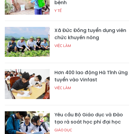
bệnh
Y TẾ
Xã Đức Đồng tuyển dụng viên
chức khuyến nông
VIỆC LÀM
Hơn 400 lao động Hà Tĩnh ứng
tuyển vào Vinfast
VIỆC LÀM
Yêu cầu Bộ Giáo dục và Đào
tạo rà soát học phí đại học
GIÁO DỤC