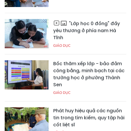
"Lớp học 0 đồng" đầy
yêu thương ở phía nam Hà
Tĩnh
GIÁO DỤC
Bốc thăm xếp lớp - bảo đảm
công bằng, minh bạch tại các
trường học ở phường Thành
Sen
GIÁO DỤC
Phát huy hiệu quả các nguồn
tin trong tìm kiếm, quy tập hài
cốt liệt sĩ