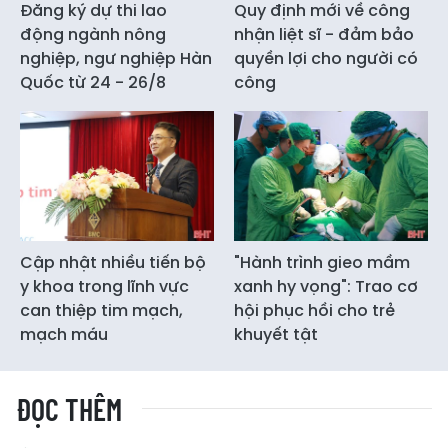
Đăng ký dự thi lao
Quy định mới về công
động ngành nông
nhận liệt sĩ - đảm bảo
nghiệp, ngư nghiệp Hàn
quyền lợi cho người có
Quốc từ 24 - 26/8
công
Cập nhật nhiều tiến bộ
"Hành trình gieo mầm
y khoa trong lĩnh vực
xanh hy vọng": Trao cơ
can thiệp tim mạch,
hội phục hồi cho trẻ
mạch máu
khuyết tật
ĐỌC THÊM