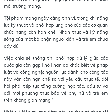
môi trường mạng.
Tội phạm mạng ngày càng tinh vi, trong khi năng
lực kỹ thuật và phối hợp ứng phó của các cơ quan
chức năng còn hạn chế. Nhận thức và kỹ năng
sống của một bộ phận người dân và trẻ em chưa
đầy đủ.
Việc chia sẻ thông tin, phối hợp xử lý giữa các
quốc gia còn gặp khó khăn do khác biệt về pháp
luật và công nghệ; nguồn lực dành cho công tác
này vẫn còn hạn chế so với yêu cầu thực tế, đòi
hỏi phải tiếp tục tăng cường hợp tác, đầu tư và
đổi mới phương thức bảo vệ phụ nữ và trẻ em
trên không gian mạng.”