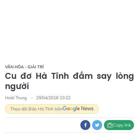
VĂN HÓA - GIẢI TRÍ
Cu đơ Hà Tĩnh đắm say lòng
người
Hoài Trung
29/04/2018 23:22
Theo dõi Báo Hà Tĩnh trên
Copy link