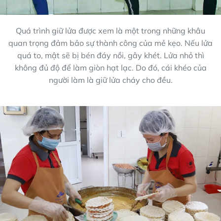
Quá trình giữ lửa được xem là một trong những khâu
quan trọng đảm bảo sự thành công của mẻ kẹo. Nếu lửa
quá to, mật sẽ bị bén đáy nồi, gây khét. Lửa nhỏ thì
không đủ độ để làm giòn hạt lạc. Do đó, cái khéo của
người làm là giữ lửa cháy cho đều.