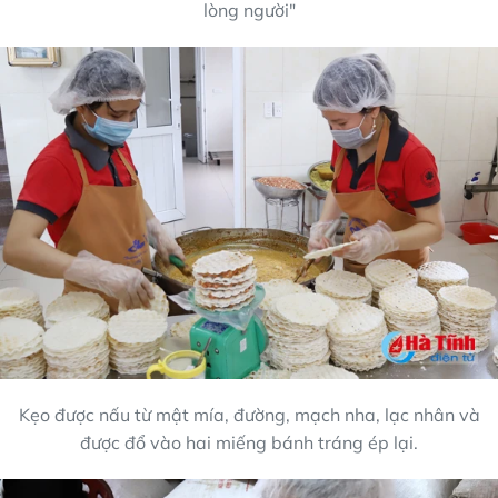
lòng người"
Kẹo được nấu từ mật mía, đường, mạch nha, lạc nhân và
được đổ vào hai miếng bánh tráng ép lại.