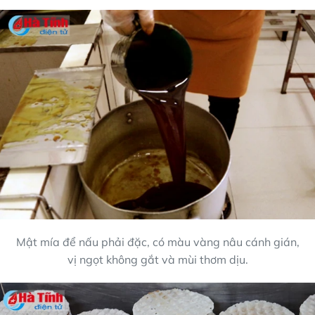
Mật mía để nấu phải đặc, có màu vàng nâu cánh gián,
vị ngọt không gắt và mùi thơm dịu.