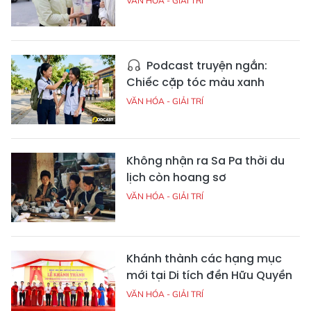
VĂN HÓA - GIẢI TRÍ
Podcast truyện ngắn:
Chiếc cặp tóc màu xanh
VĂN HÓA - GIẢI TRÍ
Không nhận ra Sa Pa thời du
lịch còn hoang sơ
VĂN HÓA - GIẢI TRÍ
Khánh thành các hạng mục
mới tại Di tích đền Hữu Quyền
VĂN HÓA - GIẢI TRÍ