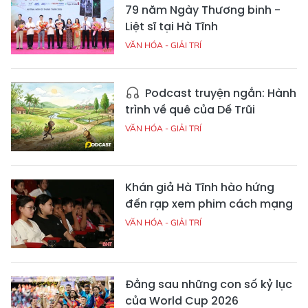
79 năm Ngày Thương binh -
Liệt sĩ tại Hà Tĩnh
VĂN HÓA - GIẢI TRÍ
Podcast truyện ngắn: Hành
trình về quê của Dế Trũi
VĂN HÓA - GIẢI TRÍ
Khán giả Hà Tĩnh hào hứng
đến rạp xem phim cách mạng
VĂN HÓA - GIẢI TRÍ
Đằng sau những con số kỷ lục
của World Cup 2026