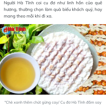
Người Hà Tĩnh coi cu đơ như linh hồn của quê
hương, thường chọn làm quà biếu khách quý, hay
mang theo mỗi khi đi xa.
"Chè xanh thêm chút gừng cay/ Cu đơ Hà Tĩnh đắm say