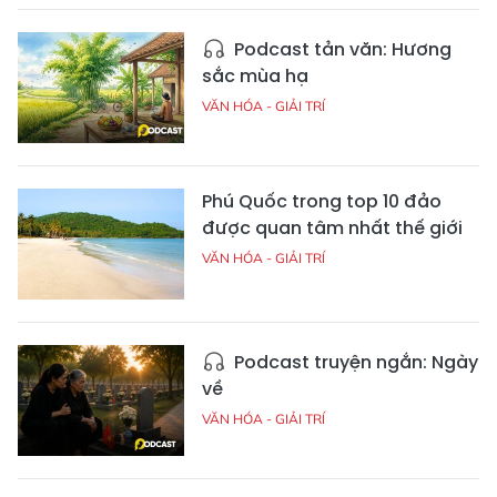
Podcast tản văn: Hương
sắc mùa hạ
VĂN HÓA - GIẢI TRÍ
Phú Quốc trong top 10 đảo
được quan tâm nhất thế giới
VĂN HÓA - GIẢI TRÍ
Podcast truyện ngắn: Ngày
về
VĂN HÓA - GIẢI TRÍ