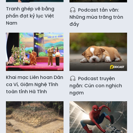
Tranh ghép vẽ bằng
Podcast tản văn:
phấn đạt kỷ lục Việt
Những mùa trăng tròn
Nam
đầy
Khai mạc Liên hoan Dân
Podcast truyện
ca Ví, Giặm Nghệ Tĩnh
ngắn: Cún con nghịch
toàn tỉnh Hà Tĩnh
ngợm