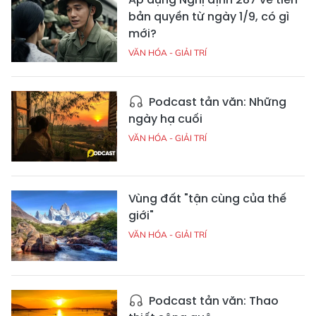
bản quyền từ ngày 1/9, có gì
mới?
VĂN HÓA - GIẢI TRÍ
Podcast tản văn: Những
ngày hạ cuối
VĂN HÓA - GIẢI TRÍ
Vùng đất "tận cùng của thế
giới"
VĂN HÓA - GIẢI TRÍ
Podcast tản văn: Thao