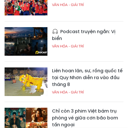
VĂN HÓA - GIẢI TRÍ
Podcast truyện ngắn: Vị
biển
VĂN HÓA - GIẢI TRÍ
Liên hoan lân, sư, rồng quốc tế
tại Quy Nhơn diễn ra vào đầu
tháng 8
VĂN HÓA - GIẢI TRÍ
Chỉ còn 3 phim Việt bám trụ
phòng vé giữa cơn bão bom
tấn ngoại