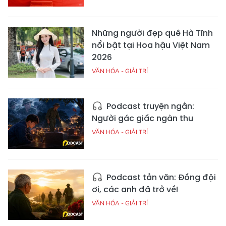
Những người đẹp quê Hà Tĩnh
nổi bật tại Hoa hậu Việt Nam
2026
VĂN HÓA - GIẢI TRÍ
Podcast truyện ngắn:
Người gác giấc ngàn thu
VĂN HÓA - GIẢI TRÍ
Podcast tản văn: Đồng đội
ơi, các anh đã trở về!
VĂN HÓA - GIẢI TRÍ