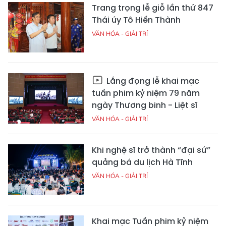
Trang trọng lễ giỗ lần thứ 847
Thái úy Tô Hiến Thành
VĂN HÓA - GIẢI TRÍ
Lắng đọng lễ khai mạc
tuần phim kỷ niệm 79 năm
ngày Thương binh - Liệt sĩ
VĂN HÓA - GIẢI TRÍ
Khi nghệ sĩ trở thành “đại sứ”
quảng bá du lịch Hà Tĩnh
VĂN HÓA - GIẢI TRÍ
Khai mạc Tuần phim kỷ niệm