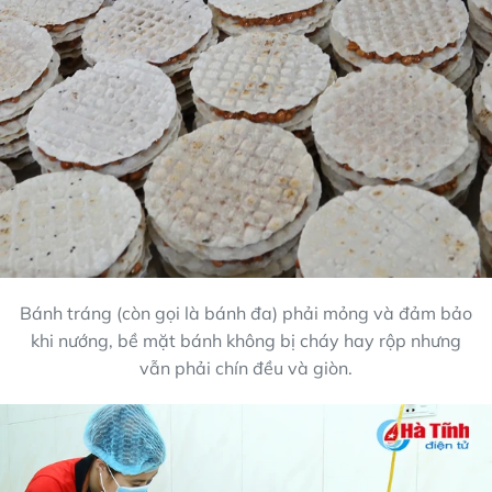
Bánh tráng (còn gọi là bánh đa) phải mỏng và đảm bảo
khi nướng, bề mặt bánh không bị cháy hay rộp nhưng
vẫn phải chín đều và giòn.