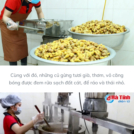
Cùng với đó, những củ gừng tươi già, thơm, vỏ căng
bóng được đem rửa sạch đất cát, để ráo và thái nhỏ.