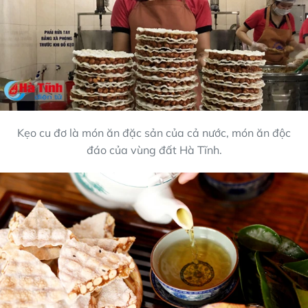
Kẹo cu đơ là món ăn đặc sản của cả nước, món ăn độc
đáo của vùng đất Hà Tĩnh.