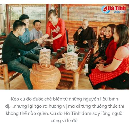
Kẹo cu đơ được chế biến từ những nguyên liệu bình
dị....nhưng lại tạo ra hương vị mà ai từng thưởng thức thì
không thể nào quên. Cu đơ Hà Tĩnh đắm say lòng người
cũng vì lẽ đó.