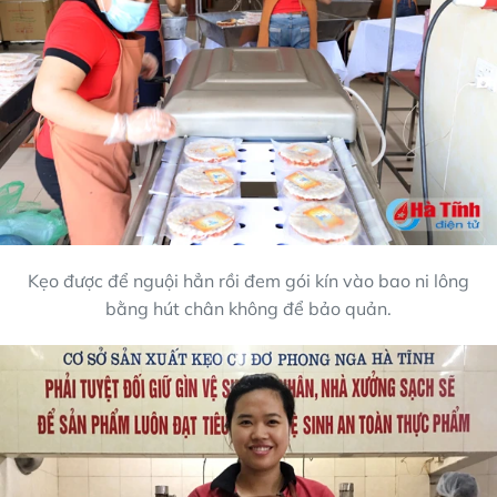
Kẹo được để nguội hẳn rồi đem gói kín vào bao ni lông
bằng hút chân không để bảo quản.