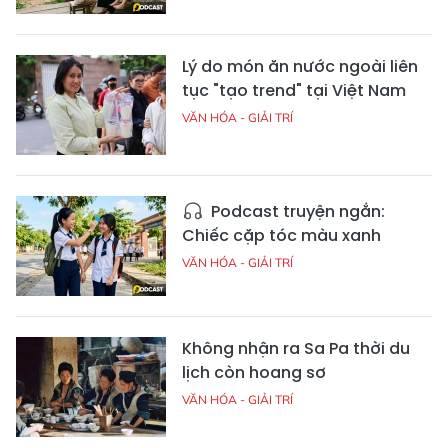
Lý do món ăn nước ngoài liên
tục "tạo trend" tại Việt Nam
VĂN HÓA - GIẢI TRÍ
Podcast truyện ngắn:
Chiếc cặp tóc màu xanh
VĂN HÓA - GIẢI TRÍ
Không nhận ra Sa Pa thời du
lịch còn hoang sơ
VĂN HÓA - GIẢI TRÍ