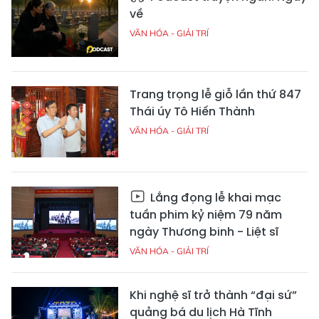
về
VĂN HÓA - GIẢI TRÍ
Trang trọng lễ giỗ lần thứ 847
Thái úy Tô Hiến Thành
VĂN HÓA - GIẢI TRÍ
Lắng đọng lễ khai mạc
tuần phim kỷ niệm 79 năm
ngày Thương binh - Liệt sĩ
VĂN HÓA - GIẢI TRÍ
Khi nghệ sĩ trở thành “đại sứ”
quảng bá du lịch Hà Tĩnh