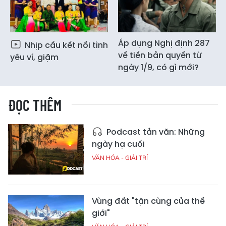
Áp dụng Nghị định 287
Nhịp cầu kết nối tình
về tiền bản quyền từ
yêu ví, giặm
ngày 1/9, có gì mới?
ĐỌC THÊM
Podcast tản văn: Những
ngày hạ cuối
VĂN HÓA - GIẢI TRÍ
Vùng đất "tận cùng của thế
giới"