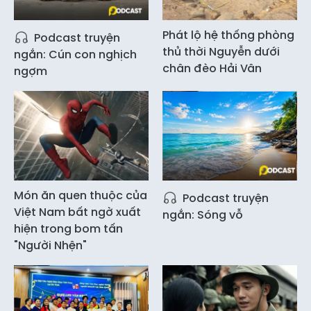
Phát lộ hệ thống phòng
Podcast truyện
thủ thời Nguyễn dưới
ngắn: Cún con nghịch
chân đèo Hải Vân
ngợm
Món ăn quen thuộc của
Podcast truyện
Việt Nam bất ngờ xuất
ngắn: Sóng vỗ
hiện trong bom tấn
"Người Nhện"