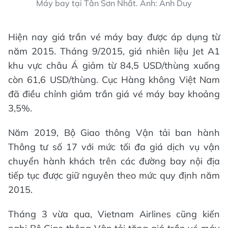
Máy bay tại Tân Sơn Nhất. Ảnh: Anh Duy
Hiện nay giá trần vé máy bay được áp dụng từ
năm 2015. Tháng 9/2015, giá nhiên liệu Jet A1
khu vực châu Á giảm từ 84,5 USD/thùng xuống
còn 61,6 USD/thùng. Cục Hàng không Việt Nam
đã điều chỉnh giảm trần giá vé máy bay khoảng
3,5%.
Năm 2019, Bộ Giao thông Vận tải ban hành
Thông tư số 17 với mức tối đa giá dịch vụ vận
chuyển hành khách trên các đường bay nội địa
tiếp tục được giữ nguyên theo mức quy định năm
2015.
Tháng 3 vừa qua, Vietnam Airlines cũng kiến