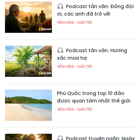
Podcast tản văn: Đồng đội
ơi, các anh đã trở về!
VĂN HÓA - GIẢI TRÍ
Podcast tản văn: Hương
sắc mùa hạ
VĂN HÓA - GIẢI TRÍ
Phú Quốc trong top 10 đảo
được quan tâm nhất thế giới
VĂN HÓA - GIẢI TRÍ
Podcast truyện ngắn: Ngày