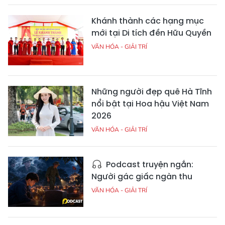
Khánh thành các hạng mục
mới tại Di tích đền Hữu Quyền
VĂN HÓA - GIẢI TRÍ
Những người đẹp quê Hà Tĩnh
nổi bật tại Hoa hậu Việt Nam
2026
VĂN HÓA - GIẢI TRÍ
Podcast truyện ngắn:
Người gác giấc ngàn thu
VĂN HÓA - GIẢI TRÍ