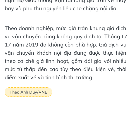
nghị Bộ Giao thông Vận tải tăng giá trần vé máy
bay và phụ thu nguyên liệu cho chặng nội địa.
Theo doanh nghiệp, mức giá trần khung giá dịch
vụ vận chuyển hàng không quy định tại Thông tư
17 năm 2019 đã không còn phù hợp. Giá dịch vụ
vận chuyển khách nội địa đang được thực hiện
theo cơ chế giá linh hoạt, gồm dải giá với nhiều
mức từ thấp đến cao tùy theo điều kiện vé, thời
điểm xuất vé và tình hình thị trường.
Theo Anh Duy/VNE