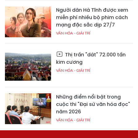
Người dân Hà Tĩnh được xem
miễn phí nhiều bộ phim cách
mạng đặc sắc dịp 27/7
VĂN HÓA - GIẢI TRÍ
Thị trấn "dát" 72.000 tấn
kim cương
VĂN HÓA - GIẢI TRÍ
Những điểm nổi bật trong
cuộc thi "Đại sứ văn hóa đọc"
năm 2026
VĂN HÓA - GIẢI TRÍ