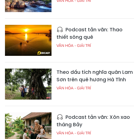
VĂN HÓA - GIẢI TRÍ
Podcast tản văn: Thao
thiết sông quê
VĂN HÓA - GIẢI TRÍ
Theo dấu tích nghĩa quân Lam
Sơn trên quê hương Hà Tĩnh
VĂN HÓA - GIẢI TRÍ
Podcast tản văn: Xôn xao
tháng Bảy
VĂN HÓA - GIẢI TRÍ