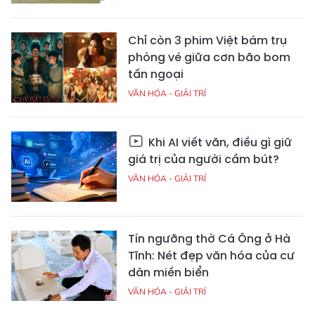
Chỉ còn 3 phim Việt bám trụ
phòng vé giữa cơn bão bom
tấn ngoại
VĂN HÓA - GIẢI TRÍ
Khi AI viết văn, điều gì giữ
giá trị của người cầm bút?
VĂN HÓA - GIẢI TRÍ
Tín ngưỡng thờ Cá Ông ở Hà
Tĩnh: Nét đẹp văn hóa của cư
dân miền biển
VĂN HÓA - GIẢI TRÍ