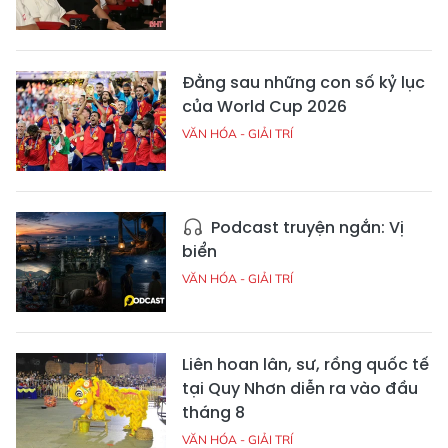
Đằng sau những con số kỷ lục
của World Cup 2026
VĂN HÓA - GIẢI TRÍ
Podcast truyện ngắn: Vị
biển
VĂN HÓA - GIẢI TRÍ
Liên hoan lân, sư, rồng quốc tế
tại Quy Nhơn diễn ra vào đầu
tháng 8
VĂN HÓA - GIẢI TRÍ