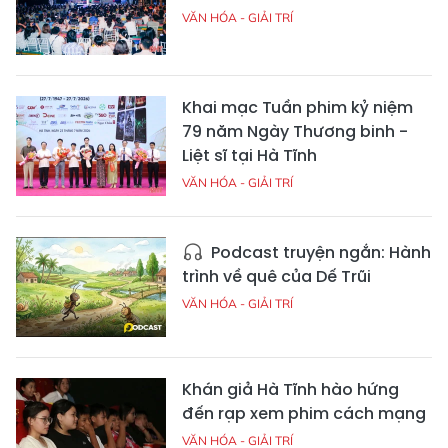
VĂN HÓA - GIẢI TRÍ
Khai mạc Tuần phim kỷ niệm
79 năm Ngày Thương binh -
Liệt sĩ tại Hà Tĩnh
VĂN HÓA - GIẢI TRÍ
Podcast truyện ngắn: Hành
trình về quê của Dế Trũi
VĂN HÓA - GIẢI TRÍ
Khán giả Hà Tĩnh hào hứng
đến rạp xem phim cách mạng
VĂN HÓA - GIẢI TRÍ