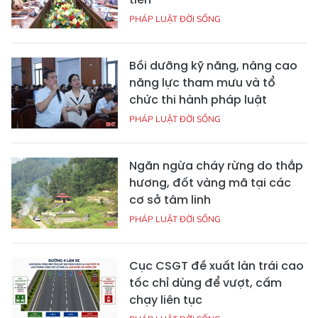
PHÁP LUẬT ĐỜI SỐNG
Bồi dưỡng kỹ năng, nâng cao
năng lực tham mưu và tổ
chức thi hành pháp luật
PHÁP LUẬT ĐỜI SỐNG
Ngăn ngừa cháy rừng do thắp
hương, đốt vàng mã tại các
cơ sở tâm linh
PHÁP LUẬT ĐỜI SỐNG
Cục CSGT đề xuất làn trái cao
tốc chỉ dùng để vượt, cấm
chạy liên tục