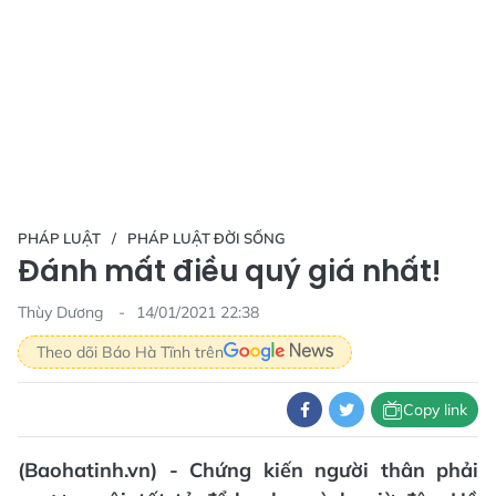
PHÁP LUẬT
PHÁP LUẬT ĐỜI SỐNG
Đánh mất điều quý giá nhất!
Thùy Dương
14/01/2021 22:38
Theo dõi Báo Hà Tĩnh trên
Copy link
(Baohatinh.vn) - Chứng kiến người thân phải