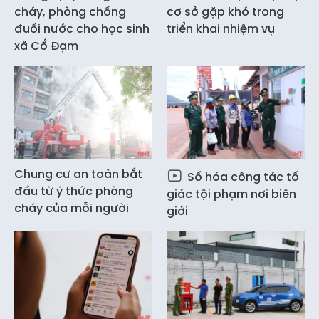
cháy, phòng chống
cơ sở gặp khó trong
đuối nước cho học sinh
triển khai nhiệm vụ
xã Cổ Đạm
Chung cư an toàn bắt
Số hóa công tác tố
đầu từ ý thức phòng
giác tội phạm nơi biên
cháy của mỗi người
giới