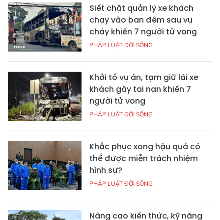
Siết chặt quản lý xe khách
chạy vào ban đêm sau vụ
cháy khiến 7 người tử vong
PHÁP LUẬT ĐỜI SỐNG
Khởi tố vụ án, tạm giữ lái xe
khách gây tai nạn khiến 7
người tử vong
PHÁP LUẬT ĐỜI SỐNG
Khắc phục xong hậu quả có
thể được miễn trách nhiệm
hình sự?
PHÁP LUẬT ĐỜI SỐNG
Nâng cao kiến thức, kỹ năng