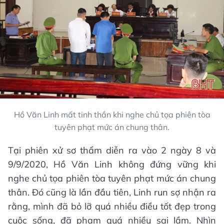
Hồ Văn Linh mất tinh thần khi nghe chủ tọa phiên tòa
tuyên phạt mức án chung thân.
Tại phiên xử sơ thẩm diễn ra vào 2 ngày 8 và
9/9/2020, Hồ Văn Linh không đứng vững khi
nghe chủ tọa phiên tòa tuyên phạt mức án chung
thân. Đó cũng là lần đầu tiên, Linh run sợ nhận ra
rằng, mình đã bỏ lỡ quá nhiều điều tốt đẹp trong
cuộc sống, đã phạm quá nhiều sai lầm. Nhìn