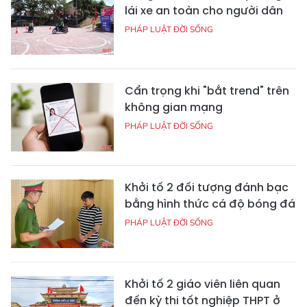
lái xe an toàn cho người dân
PHÁP LUẬT ĐỜI SỐNG
Cẩn trọng khi "bắt trend" trên
không gian mạng
PHÁP LUẬT ĐỜI SỐNG
Khởi tố 2 đối tượng đánh bạc
bằng hình thức cá độ bóng đá
PHÁP LUẬT ĐỜI SỐNG
Khởi tố 2 giáo viên liên quan
đến kỳ thi tốt nghiệp THPT ở