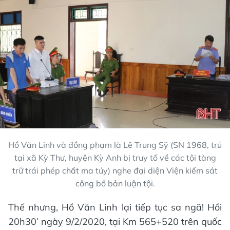
Hồ Văn Linh và đồng phạm là Lê Trung Sỹ (SN 1968, trú
tại xã Kỳ Thư, huyện Kỳ Anh bị truy tố về các tội tàng
trữ trái phép chất ma túy) nghe đại diện Viện kiểm sát
công bố bản luận tội.
Thế nhưng, Hồ Văn Linh lại tiếp tục sa ngã! Hồi
20h30’ ngày 9/2/2020, tại Km 565+520 trên quốc