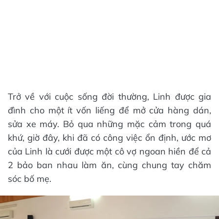
Trở về với cuộc sống đời thường, Linh được gia
đình cho một ít vốn liếng để mở cửa hàng dán,
sửa xe máy. Bỏ qua những mặc cảm trong quá
khứ, giờ đây, khi đã có công việc ổn định, ước mơ
của Linh là cưới được một cô vợ ngoan hiền để cả
2 bảo ban nhau làm ăn, cùng chung tay chăm
sóc bố mẹ.