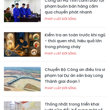
Công an Hà Tĩnh cảnh báo tội
phạm buôn bán hàng cấm
qua chuyển phát nhanh
PHÁP LUẬT ĐỜI SỐNG
Kiểm tra an toàn trước khi ngủ
- thói quen nhỏ, hiệu quả lớn
trong phòng cháy
PHÁP LUẬT ĐỜI SỐNG
Chuyển Bộ Công an điều tra vi
phạm tại Dự án sân bay Long
Thành giai đoạn 1
PHÁP LUẬT ĐỜI SỐNG
Thống nhất trong triển khai