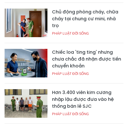
Chủ động phòng cháy, chữa
cháy tại chung cư mini, nhà
trọ
PHÁP LUẬT ĐỜI SỐNG
Chiếc loa 'ting ting' nhưng
chưa chắc đã nhận được tiền
chuyển khoản
PHÁP LUẬT ĐỜI SỐNG
Hơn 3.400 viên kim cương
nhập lậu được đưa vào hệ
thống bán lẻ SJC
PHÁP LUẬT ĐỜI SỐNG