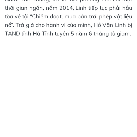
thời gian ngắn, năm 2014, Linh tiếp tục phải hầu
tòa về tội “Chiếm đoạt, mua bán trái phép vật liệu
nổ”. Trả giá cho hành vi của mình, Hồ Văn Linh bị
TAND tỉnh Hà Tĩnh tuyên 5 năm 6 tháng tù giam.