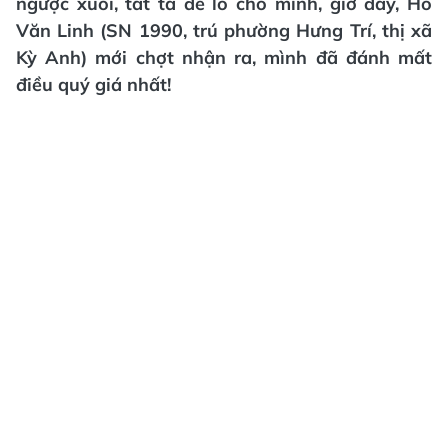
ngược xuôi, tất tả để lo cho mình, giờ đây, Hồ
Văn Linh (SN 1990, trú phường Hưng Trí, thị xã
Kỳ Anh) mới chợt nhận ra, mình đã đánh mất
điều quý giá nhất!