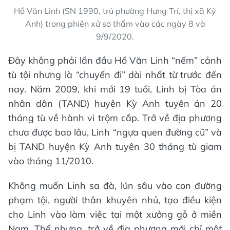
Hồ Văn Linh (SN 1990, trú phường Hưng Trí, thị xã Kỳ
Anh) trong phiên xử sơ thẩm vào các ngày 8 và
9/9/2020.
Đây không phải lần đầu Hồ Văn Linh “nếm” cảnh
tù tội nhưng là “chuyến đi” dài nhất từ trước đến
nay. Năm 2009, khi mới 19 tuổi, Linh bị Tòa án
nhân dân (TAND) huyện Kỳ Anh tuyên án 20
tháng tù về hành vi trộm cắp. Trở về địa phương
chưa được bao lâu, Linh “ngựa quen đường cũ” và
bị TAND huyện Kỳ Anh tuyên 30 tháng tù giam
vào tháng 11/2010.
Không muốn Linh sa đà, lún sâu vào con đường
phạm tội, người thân khuyên nhủ, tạo điều kiện
cho Linh vào làm việc tại một xưởng gỗ ở miền
Nam. Thế nhưng, trở về địa phương mới chỉ một