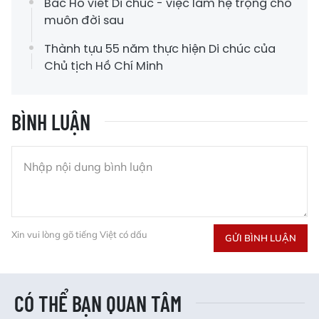
Bác Hồ viết Di chúc - việc làm hệ trọng cho
muôn đời sau
Thành tựu 55 năm thực hiện Di chúc của
Chủ tịch Hồ Chí Minh
BÌNH LUẬN
Xin vui lòng gõ tiếng Việt có dấu
GỬI BÌNH LUẬN
CÓ THỂ BẠN QUAN TÂM