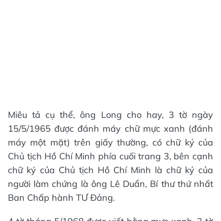
Miêu tả cụ thể, ông Long cho hay, 3 tờ ngày
15/5/1965 được đánh máy chữ mực xanh (đánh
máy một mặt) trên giấy thường, có chữ ký của
Chủ tịch Hồ Chí Minh phía cuối trang 3, bên cạnh
chữ ký của Chủ tịch Hồ Chí Minh là chữ ký của
người làm chứng là ông Lê Duẩn, Bí thư thứ nhất
Ban Chấp hành TƯ Đảng.