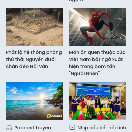
Phát lộ hệ thống phòng
Món ăn quen thuộc của
thủ thời Nguyễn dưới
Việt Nam bất ngờ xuất
chân đèo Hải Vân
hiện trong bom tấn
"Người Nhện"
Podcast truyện
Nhịp cầu kết nối tình