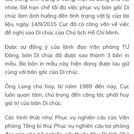
nhòe. Để hạn chế tối đa việc phục vụ bản gốc Di
chúc làm ảnh hưởng đến tình trạng vật lý của tài
liệu, ngày 14/9/2015 Cục đã có công văn về việc
đề nghị sao Di chúc của Chủ tịch Hồ Chí Minh.
Được sự đồng ý của lãnh đạo Văn phòng TƯ
Đảng, bản Di chúc đã được sao thành 3 bản in
mầu. Ba bản in mầu này hiện đang được lưu giữ
cùng với bản gốc của Di chúc.
Ông Long cho hay, từ năm 1989 đến nay, Cục
luôn quan tâm, chú trọng đến công tác phát huy
giá trị của bản Di chúc.
Các hình thức như: Phục vụ nghiên cứu của Văn
phòng Tổng bí thư; Phục vụ nghiên cứu tại phòng