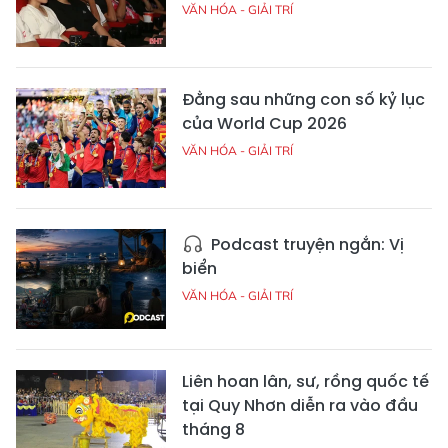
VĂN HÓA - GIẢI TRÍ
Đằng sau những con số kỷ lục
của World Cup 2026
VĂN HÓA - GIẢI TRÍ
Podcast truyện ngắn: Vị
biển
VĂN HÓA - GIẢI TRÍ
Liên hoan lân, sư, rồng quốc tế
tại Quy Nhơn diễn ra vào đầu
tháng 8