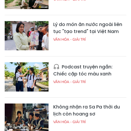
Lý do món ăn nước ngoài liên
tục "tạo trend" tại Việt Nam
VĂN HÓA - GIẢI TRÍ
Podcast truyện ngắn:
Chiếc cặp tóc màu xanh
VĂN HÓA - GIẢI TRÍ
Không nhận ra Sa Pa thời du
lịch còn hoang sơ
VĂN HÓA - GIẢI TRÍ