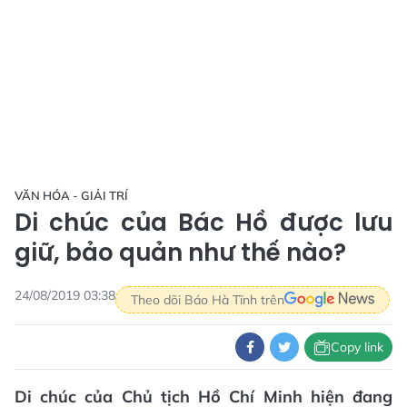
VĂN HÓA - GIẢI TRÍ
Di chúc của Bác Hồ được lưu
giữ, bảo quản như thế nào?
24/08/2019 03:38
Theo dõi Báo Hà Tĩnh trên
Copy link
Di chúc của Chủ tịch Hồ Chí Minh hiện đang