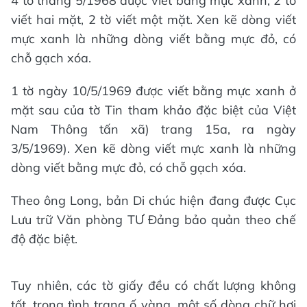
4 tờ tháng 5/1968 được viết bằng mực xanh, 2 tờ
viết hai mặt, 2 tờ viết một mặt. Xen kẽ dòng viết
mực xanh là những dòng viết bằng mực đỏ, có
chỗ gạch xóa.
1 tờ ngày 10/5/1969 được viết bằng mực xanh ở
mặt sau của tờ Tin tham khảo đặc biệt của Việt
Nam Thông tấn xã) trang 15a, ra ngày
3/5/1969). Xen kẽ dòng viết mực xanh là những
dòng viết bằng mực đỏ, có chỗ gạch xóa.
Theo ông Long, bản Di chúc hiện đang được Cục
Lưu trữ Văn phòng TƯ Đảng bảo quản theo chế
độ đặc biệt.
Tuy nhiên, các tờ giấy đều có chất lượng không
tốt, trong tình trạng ố vàng, một số dòng chữ hơi