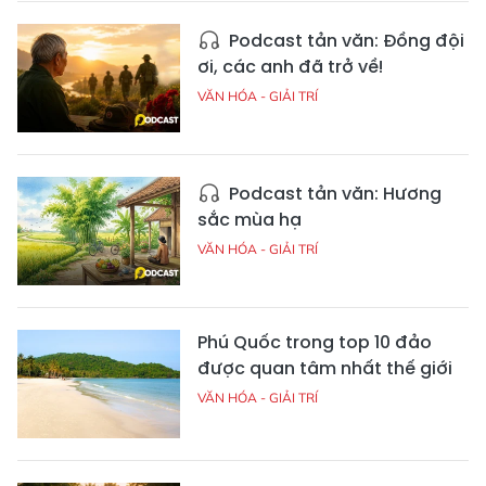
Podcast tản văn: Đồng đội
ơi, các anh đã trở về!
VĂN HÓA - GIẢI TRÍ
Podcast tản văn: Hương
sắc mùa hạ
VĂN HÓA - GIẢI TRÍ
Phú Quốc trong top 10 đảo
được quan tâm nhất thế giới
VĂN HÓA - GIẢI TRÍ