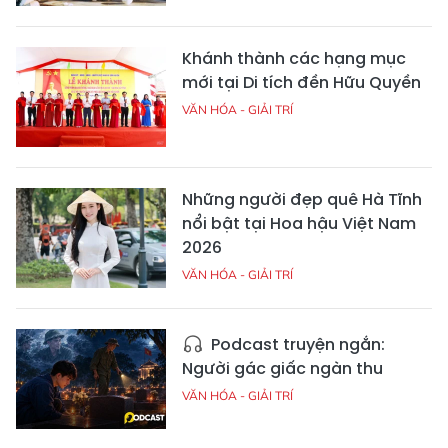
Khánh thành các hạng mục
mới tại Di tích đền Hữu Quyền
VĂN HÓA - GIẢI TRÍ
Những người đẹp quê Hà Tĩnh
nổi bật tại Hoa hậu Việt Nam
2026
VĂN HÓA - GIẢI TRÍ
Podcast truyện ngắn:
Người gác giấc ngàn thu
VĂN HÓA - GIẢI TRÍ