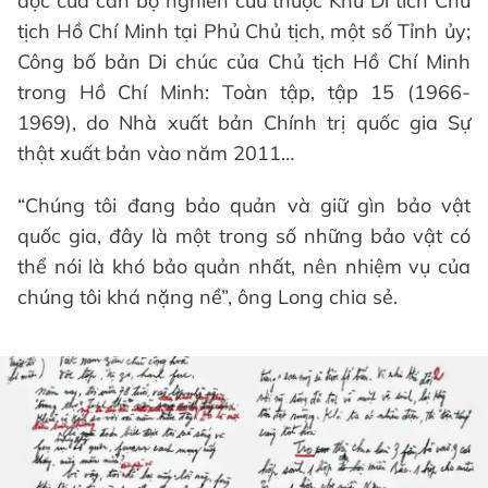
đọc của cán bộ nghiên cứu thuộc Khu Di tích Chủ
tịch Hồ Chí Minh tại Phủ Chủ tịch, một số Tỉnh ủy;
Công bố bản Di chúc của Chủ tịch Hồ Chí Minh
trong Hồ Chí Minh: Toàn tập, tập 15 (1966-
1969), do Nhà xuất bản Chính trị quốc gia Sự
thật xuất bản vào năm 2011…
“Chúng tôi đang bảo quản và giữ gìn bảo vật
quốc gia, đây là một trong số những bảo vật có
thể nói là khó bảo quản nhất, nên nhiệm vụ của
chúng tôi khá nặng nề”, ông Long chia sẻ.