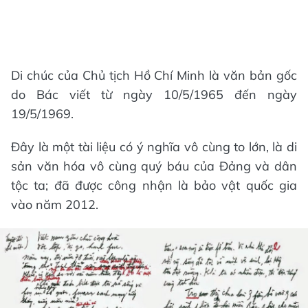
Di chúc của Chủ tịch Hồ Chí Minh là văn bản gốc
do Bác viết từ ngày 10/5/1965 đến ngày
19/5/1969.
Đây là một tài liệu có ý nghĩa vô cùng to lớn, là di
sản văn hóa vô cùng quý báu của Đảng và dân
tộc ta; đã được công nhận là bảo vật quốc gia
vào năm 2012.