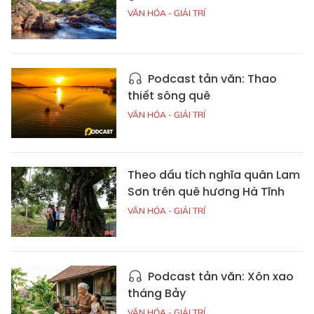
VĂN HÓA - GIẢI TRÍ
Podcast tản văn: Thao
thiết sông quê
VĂN HÓA - GIẢI TRÍ
Theo dấu tích nghĩa quân Lam
Sơn trên quê hương Hà Tĩnh
VĂN HÓA - GIẢI TRÍ
Podcast tản văn: Xôn xao
tháng Bảy
VĂN HÓA - GIẢI TRÍ