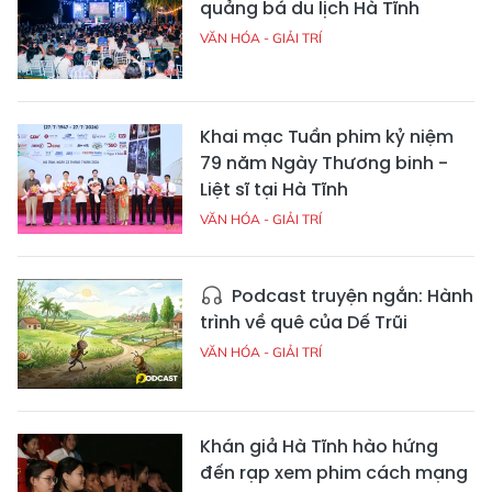
quảng bá du lịch Hà Tĩnh
VĂN HÓA - GIẢI TRÍ
Khai mạc Tuần phim kỷ niệm
79 năm Ngày Thương binh -
Liệt sĩ tại Hà Tĩnh
VĂN HÓA - GIẢI TRÍ
Podcast truyện ngắn: Hành
trình về quê của Dế Trũi
VĂN HÓA - GIẢI TRÍ
Khán giả Hà Tĩnh hào hứng
đến rạp xem phim cách mạng