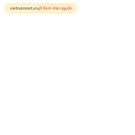
Xem link nguồn
vietnamnet.vn