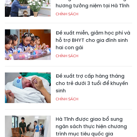
hương tưởng niệm tại Hà Tĩnh
CHÍNH SÁCH
Đề xuất miễn, giảm học phí và
hỗ trợ BHYT cho gia đình sinh
hai con gái
CHÍNH SÁCH
Đề xuất trợ cấp hàng tháng
cho trẻ dưới 3 tuổi để khuyến
sinh
CHÍNH SÁCH
Hà Tĩnh được giao bổ sung
ngân sách thực hiện chương
trình mục tiêu quốc gia