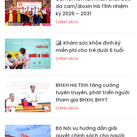
da cam/dioxin Hà Tĩnh nhiệm
kỳ 2026 – 2031
CHÍNH SÁCH
Khám sức khỏe định kỳ
miễn phí cho trẻ dưới 6 tuổi
CHÍNH SÁCH
BHXH Hà Tĩnh tăng cường
tuyên truyền, phát triển người
tham gia BHXH, BHYT
CHÍNH SÁCH
Bộ Nội vụ hướng dẫn giải
quyết chính sách cho người