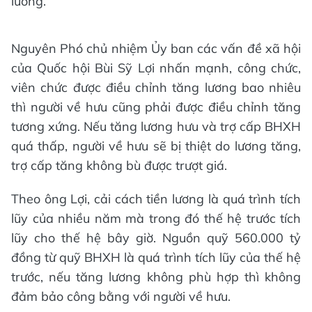
lương.
Nguyên Phó chủ nhiệm Ủy ban các vấn đề xã hội
của Quốc hội Bùi Sỹ Lợi nhấn mạnh, công chức,
viên chức được điều chỉnh tăng lương bao nhiêu
thì người về hưu cũng phải được điều chỉnh tăng
tương xứng. Nếu tăng lương hưu và trợ cấp BHXH
quá thấp, người về hưu sẽ bị thiệt do lương tăng,
trợ cấp tăng không bù được trượt giá.
Theo ông Lợi, cải cách tiền lương là quá trình tích
lũy của nhiều năm mà trong đó thế hệ trước tích
lũy cho thế hệ bây giờ. Nguồn quỹ 560.000 tỷ
đồng từ quỹ BHXH là quá trình tích lũy của thế hệ
trước, nếu tăng lương không phù hợp thì không
đảm bảo công bằng với người về hưu.