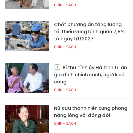
CHÍNH SÁCH
Chốt phương án tăng lương
tối thiểu vùng bình quân 7,8%
từ ngày 1/1/2027
CHÍNH SÁCH
Bí thư Tỉnh ủy Hà Tĩnh tri ân
gia đình chính sách, người có
công
CHÍNH SÁCH
Nữ cựu thanh niên xung phong
nặng lòng với đồng đội
CHÍNH SÁCH