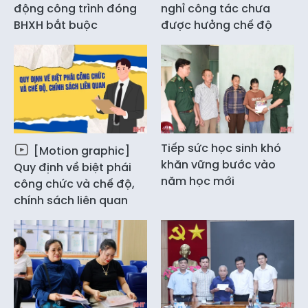
động công trình đóng
nghỉ công tác chưa
BHXH bắt buộc
được hưởng chế độ
Tiếp sức học sinh khó
[Motion graphic]
khăn vững bước vào
Quy định về biệt phái
năm học mới
công chức và chế độ,
chính sách liên quan