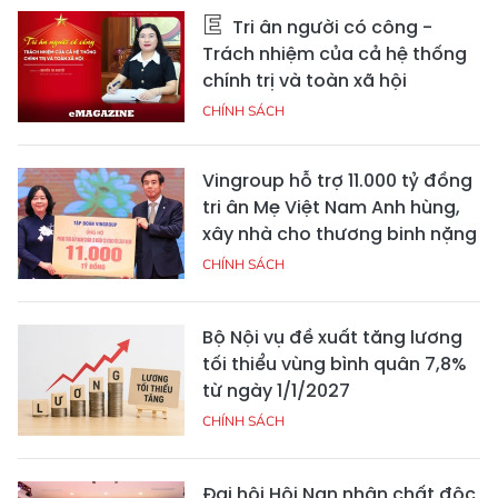
Tri ân người có công -
Trách nhiệm của cả hệ thống
chính trị và toàn xã hội
CHÍNH SÁCH
Vingroup hỗ trợ 11.000 tỷ đồng
tri ân Mẹ Việt Nam Anh hùng,
xây nhà cho thương binh nặng
CHÍNH SÁCH
Bộ Nội vụ đề xuất tăng lương
tối thiểu vùng bình quân 7,8%
từ ngày 1/1/2027
CHÍNH SÁCH
Đại hội Hội Nạn nhân chất độc