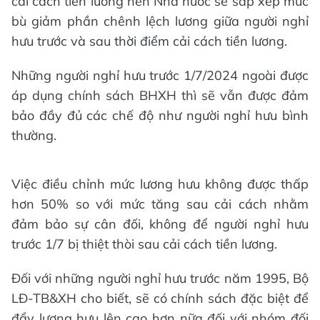
cải cách tiền lương nên Nhà nước sẽ sắp xếp mức
bù giảm phần chênh lệch lương giữa người nghỉ
hưu trước và sau thời điểm cải cách tiền lương.
Những người nghỉ hưu trước 1/7/2024 ngoài được
áp dụng chính sách BHXH thì sẽ vẫn được đảm
bảo đầy đủ các chế độ như người nghỉ hưu bình
thường.
Việc điều chỉnh mức lương hưu không được thấp
hơn 50% so với mức tăng sau cải cách nhằm
đảm bảo sự cân đối, không để người nghỉ hưu
trước 1/7 bị thiệt thòi sau cải cách tiền lương.
Đối với những người nghỉ hưu trước năm 1995, Bộ
LĐ-TB&XH cho biết, sẽ có chính sách đặc biệt để
đẩy lương hưu lên cao hơn nữa đối với nhóm đối