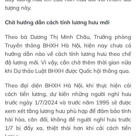
tượng này.
Chờ hướng dẫn cách tính lương hưu mới
Theo bà Dương Thị Minh Châu, Trưởng phòng
Truyền thông BHXH Hà Nội, hiện nay chưa có
hướng dẫn nào về cách tính lương hưu theo chế
độ lương mới. Vì vậy, cần chờ thêm thời gian nữa
khi Dự thảo Luật BHXH được Quốc hội thông qua.
Theo đại diện BHXH Hà Nội, khi thực hiện cải
cách tiền lương, dự kiến những người nghỉ hưu
trước ngày 1/7/2024 và trước năm 1995 sẽ được
xem xét tăng lương hưu phù hợp để đảm bảo tính
hài hòa, cân đối, không để người nghỉ hưu trước
1/7 bị đẩy xa, thiệt thòi hơn khi cải cách tiền