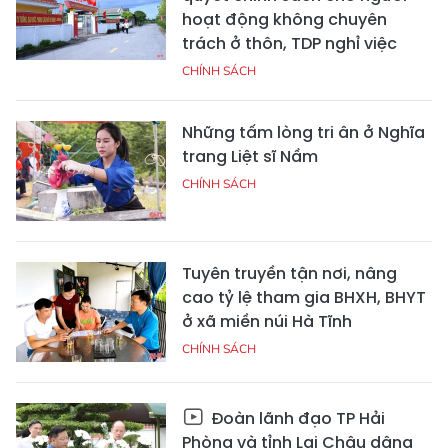
hoạt động không chuyên
trách ở thôn, TDP nghỉ việc
CHÍNH SÁCH
Những tấm lòng tri ân ở Nghĩa
trang Liệt sĩ Nầm
CHÍNH SÁCH
Tuyên truyền tận nơi, nâng
cao tỷ lệ tham gia BHXH, BHYT
ở xã miền núi Hà Tĩnh
CHÍNH SÁCH
Đoàn lãnh đạo TP Hải
Phòng và tỉnh Lai Châu dâng