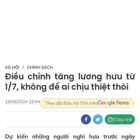
XÃ HỘI
CHÍNH SÁCH
Điều chỉnh tăng lương hưu từ
1/7, không để ai chịu thiệt thòi
15/06/2024 22:44
Theo dõi Báo Hà Tĩnh trên
Copy link
Dự kiến những người nghỉ hưu trước ngày