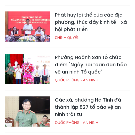
Phát huy lợi thế của các địa
phương, thúc đẩy kinh tế - xã
hội phát triển
CHÍNH QUYỀN
Phường Hoành Sơn tổ chức
điểm "Ngày hội toàn dân bảo
vệ an ninh Tổ quốc"
QUỐC PHÒNG - AN NINH
Các xã, phường Hà Tĩnh đã
thành lập 827 tổ bảo vệ an
ninh trật tự
QUỐC PHÒNG - AN NINH