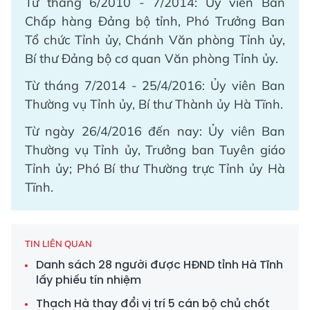
Từ tháng 6/2010 - 7/2014: Ủy viên Ban
Chấp hàng Đảng bộ tỉnh, Phó Trưởng Ban
Tổ chức Tỉnh ủy, Chánh Văn phòng Tỉnh ủy,
Bí thư Đảng bộ cơ quan Văn phòng Tỉnh ủy.
Từ tháng 7/2014 - 25/4/2016: Ủy viên Ban
Thường vụ Tỉnh ủy, Bí thư Thành ủy Hà Tĩnh.
Từ ngày 26/4/2016 đến nay: Ủy viên Ban
Thường vụ Tỉnh ủy, Trưởng ban Tuyên giáo
Tỉnh ủy; Phó Bí thư Thường trực Tỉnh ủy Hà
Tĩnh.
TIN LIÊN QUAN
Danh sách 28 người được HĐND tỉnh Hà Tĩnh
lấy phiếu tín nhiệm
Thạch Hà thay đổi vị trí 5 cán bộ chủ chốt