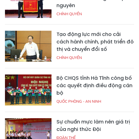
nguyên
CHÍNH QUYỀN
Tạo động lực mới cho cải
cách hành chính, phát triển đô
thị và chuyển đổi số
CHÍNH QUYỀN
Bộ CHQS tỉnh Hà Tĩnh công bố
các quyết định điều động cán
bộ
QUỐC PHÒNG - AN NINH
Sự chuẩn mực làm nên giá trị
của nghi thức Đội
ĐOÀN THỂ