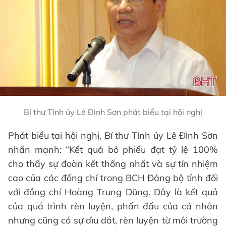
Bí thư Tỉnh ủy Lê Đình Sơn phát biểu tại hội nghị
Phát biểu tại hội nghị, Bí thư Tỉnh ủy Lê Đình Sơn
nhấn mạnh: “Kết quả bỏ phiếu đạt tỷ lệ 100%
cho thấy sự đoàn kết thống nhất và sự tín nhiệm
cao của các đồng chí trong BCH Đảng bộ tỉnh đối
với đồng chí Hoàng Trung Dũng. Đây là kết quả
của quá trình rèn luyện, phấn đấu của cá nhân
nhưng cũng có sự dìu dắt, rèn luyện từ môi trường