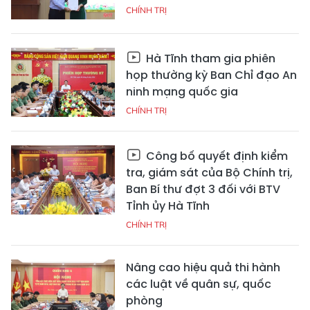
CHÍNH TRỊ
Hà Tĩnh tham gia phiên
họp thường kỳ Ban Chỉ đạo An
ninh mạng quốc gia
CHÍNH TRỊ
Công bố quyết định kiểm
tra, giám sát của Bộ Chính trị,
Ban Bí thư đợt 3 đối với BTV
Tỉnh ủy Hà Tĩnh
CHÍNH TRỊ
Nâng cao hiệu quả thi hành
các luật về quân sự, quốc
phòng