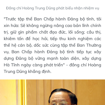
Đồng chí Hoàng Trung Dũng phát biểu nhận nhiệm vụ
"Trước tập thể Ban Chấp hành Đảng bộ tỉnh, tôi
xin hứa: Sẽ không ngừng nâng cao bản lĩnh chính
trị, giữ gìn phẩm chất đạo đức, lối sống; cầu thị,
khiêm tốn để học hỏi, tiếp thu kinh nghiệm các
thế hệ cán bộ, dốc sức cùng tập thể Ban Thường
vụ, Ban Chấp hành Đảng bộ tỉnh tiếp tục xây
dựng Đảng bộ vững mạnh toàn diện, xây dựng
Hà Tĩnh ngày càng phát triển" - đồng chí Hoàng
Trung Dũng khẳng định.