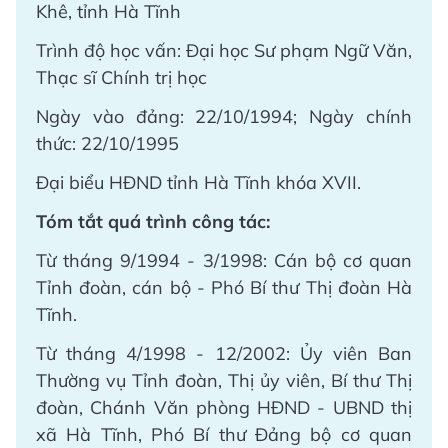
Khê, tỉnh Hà Tĩnh
Trình độ học vấn: Đại học Sư phạm Ngữ Văn,
Thạc sĩ Chính trị học
Ngày vào đảng: 22/10/1994; Ngày chính
thức: 22/10/1995
Đại biểu HĐND tỉnh Hà Tĩnh khóa XVII.
Tóm tắt quá trình công tác:
Từ tháng 9/1994 - 3/1998: Cán bộ cơ quan
Tỉnh đoàn, cán bộ - Phó Bí thư Thị đoàn Hà
Tĩnh.
Từ tháng 4/1998 - 12/2002: Ủy viên Ban
Thường vụ Tỉnh đoàn, Thị ủy viên, Bí thư Thị
đoàn, Chánh Văn phòng HĐND - UBND thị
xã Hà Tĩnh, Phó Bí thư Đảng bộ cơ quan