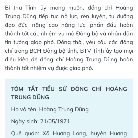
Bí thư Tỉnh ủy mong muốn, đồng chí Hoàng
Trung Dũng tiếp tục nỗ lực, rèn luyện, tu dưỡng
đạo đức, nâng cao năng lực; phấn đấu hoàn
thành tốt các nhiệm vụ mà Đảng bộ và nhân dân
tin tưởng giao phó. Đồng thời, yêu cầu các đồng
chí trong BCH Đảng bộ tỉnh, BTV Tỉnh ủy tạo mọi
điều kiện để đồng chí Hoàng Trung Dũng hoàn
thành tốt nhiệm vụ được giao phó.
TÓM TẮT TIỂU SỬ ĐỒNG CHÍ HOÀNG
TRUNG DŨNG
Họ và tên: Hoàng Trung Dũng
Ngày sinh: 21/05/1971
Quê quán: Xã Hương Long, huyện Hương