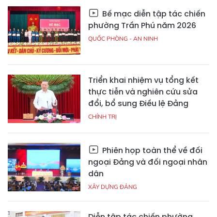
Bế mạc diễn tập tác chiến
phường Trần Phú năm 2026
QUỐC PHÒNG - AN NINH
Triển khai nhiệm vụ tổng kết
thực tiễn và nghiên cứu sửa
đổi, bổ sung Điều lệ Đảng
CHÍNH TRỊ
Phiên họp toàn thể về đối
ngoại Đảng và đối ngoại nhân
dân
XÂY DỰNG ĐẢNG
Diễn tập tác chiến phường