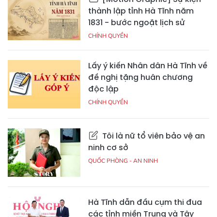
thành lập tỉnh Hà Tĩnh năm
1831 - bước ngoặt lịch sử
CHÍNH QUYỀN
Lấy ý kiến Nhân dân Hà Tĩnh về
đề nghị tặng huân chương
độc lập
CHÍNH QUYỀN
Tôi là nữ tổ viên bảo vệ an
ninh cơ sở
QUỐC PHÒNG - AN NINH
Hà Tĩnh dẫn đầu cụm thi đua
các tỉnh miền Trung và Tây