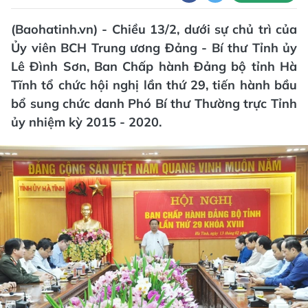
(Baohatinh.vn) - Chiều 13/2, dưới sự chủ trì của
Ủy viên BCH Trung ương Đảng - Bí thư Tỉnh ủy
Lê Đình Sơn, Ban Chấp hành Đảng bộ tỉnh Hà
Tĩnh tổ chức hội nghị lần thứ 29, tiến hành bầu
bổ sung chức danh Phó Bí thư Thường trực Tỉnh
ủy nhiệm kỳ 2015 - 2020.