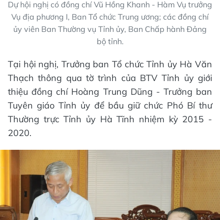
Dự hội nghị có đồng chí Vũ Hồng Khanh - Hàm Vụ trưởng
Vụ địa phương I, Ban Tổ chức Trung ương; các đồng chí
ủy viên Ban Thường vụ Tỉnh ủy, Ban Chấp hành Đảng
bộ tỉnh.
Tại hội nghị, Trưởng ban Tổ chức Tỉnh ủy Hà Văn
Thạch thông qua tờ trình của BTV Tỉnh ủy giới
thiệu đồng chí Hoàng Trung Dũng - Trưởng ban
Tuyên giáo Tỉnh ủy để bầu giữ chức Phó Bí thư
Thường trực Tỉnh ủy Hà Tĩnh nhiệm kỳ 2015 -
2020.