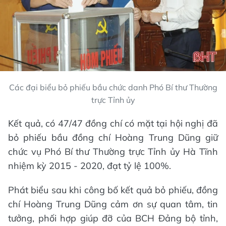
Các đại biểu bỏ phiếu bầu chức danh Phó Bí thư Thường
trực Tỉnh ủy
Kết quả, có 47/47 đồng chí có mặt tại hội nghị đã
bỏ phiếu bầu đồng chí Hoàng Trung Dũng giữ
chức vụ Phó Bí thư Thường trực Tỉnh ủy Hà Tĩnh
nhiệm kỳ 2015 - 2020, đạt tỷ lệ 100%.
Phát biểu sau khi công bố kết quả bỏ phiếu, đồng
chí Hoàng Trung Dũng cảm ơn sự quan tâm, tin
tưởng, phối hợp giúp đỡ của BCH Đảng bộ tỉnh,