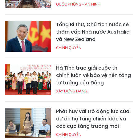
QUỐC PHÒNG - AN NINH
Tổng Bí thư, Chủ tịch nước sẽ
thăm cấp Nhà nước Australia
và New Zealand
CHÍNH QUYỀN
Hà Tĩnh trao giải cuộc thi
chính luận về bảo vệ nền tảng
tư tưởng của Đảng
XÂY DỰNG ĐẢNG
Phát huy vai trò động lực của
dự án hạ tầng chiến lược và
các cực tăng trưởng mới
CHÍNH QUYỀN