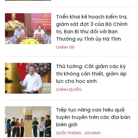
Triển khai kế hoạch kiểm tra,
giám sát đợt 3 của Bộ Chính
trị, Ban Bí thư đối với Ban
Thường vụ Tỉnh ủy Hà Tĩnh
CHÍNH TRỊ
Thủ tướng: Cắt giảm các kỳ
thi không cần thiết, giảm áp
lực cho học sinh
CHÍNH QUYỀN
Tiếp tục nâng cao hiệu quả
tuyên truyền trên các địa bàn
biên giới
QUỐC PHÒNG - AN NINH