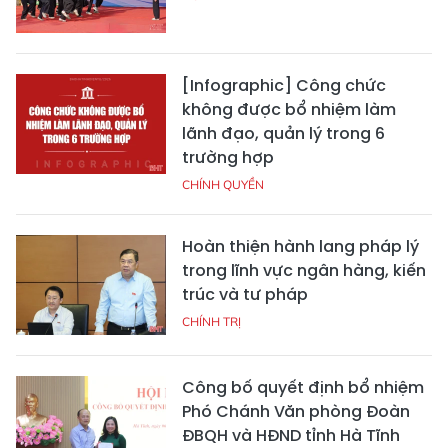
[Infographic] Công chức
không được bổ nhiệm làm
lãnh đạo, quản lý trong 6
trường hợp
CHÍNH QUYỀN
Hoàn thiện hành lang pháp lý
trong lĩnh vực ngân hàng, kiến
trúc và tư pháp
CHÍNH TRỊ
Công bố quyết định bổ nhiệm
Phó Chánh Văn phòng Đoàn
ĐBQH và HĐND tỉnh Hà Tĩnh