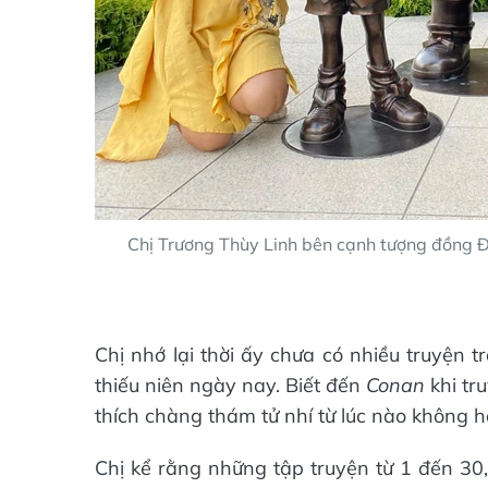
Chị Trương Thùy Linh bên cạnh tượng đồng Đ
Chị nhớ lại thời ấy chưa có nhiều truyện 
thiếu niên ngày nay. Biết đến
Conan
khi tr
thích chàng thám tử nhí từ lúc nào không h
Chị kể rằng những tập truyện từ 1 đến 30,