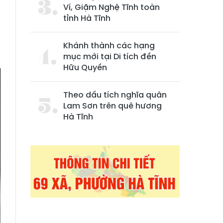
Ví, Giặm Nghệ Tĩnh toàn
tỉnh Hà Tĩnh
Khánh thành các hạng
mục mới tại Di tích đền
Hữu Quyền
Theo dấu tích nghĩa quân
Lam Sơn trên quê hương
Hà Tĩnh