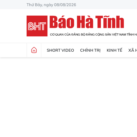
Thứ Bảy, ngày 08/08/2026
SHORT VIDEO
CHÍNH TRỊ
KINH TẾ
XÃ 