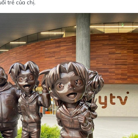
ổi trẻ của chị.