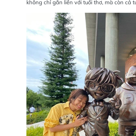
không chỉ gắn liền với tuổi thơ, mà còn cả tu