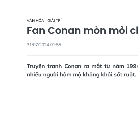
VĂN HÓA - GIẢI TRÍ
Fan Conan mòn mỏi ch
31/07/2024 01:55
Truyện tranh Conan ra mắt từ năm 199
nhiều người hâm mộ không khỏi sốt ruột.