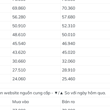
69.860
70.360
56.280
57.680
50.910
52.310
48.610
50.010
45.540
46.940
43.620
45.020
30.660
32.060
27.510
28.910
24.060
25.460
ian website nguồn cung cấp - ▼/▲ So với ngày hôm qua.
Mua vào
Bán ra