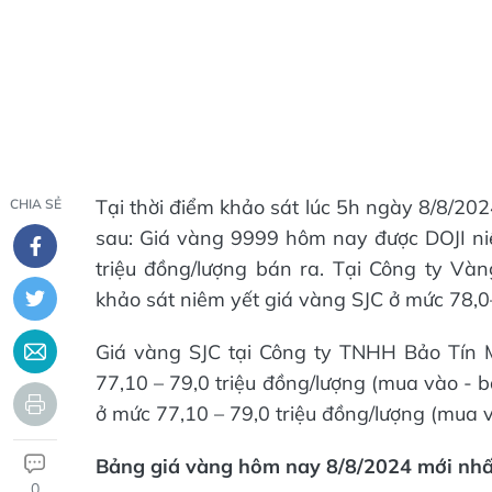
Tại thời điểm khảo sát lúc 5h ngày 8/8/202
CHIA SẺ
sau: Giá vàng 9999 hôm nay được DOJI ni
triệu đồng/lượng bán ra. Tại Công ty Và
khảo sát niêm yết giá vàng SJC ở mức 78,0–
Giá vàng SJC tại Công ty TNHH Bảo Tín 
77,10 – 79,0 triệu đồng/lượng (mua vào - 
ở mức 77,10 – 79,0 triệu đồng/lượng (mua v
Bảng giá vàng hôm nay 8/8/2024 mới nhấ
0