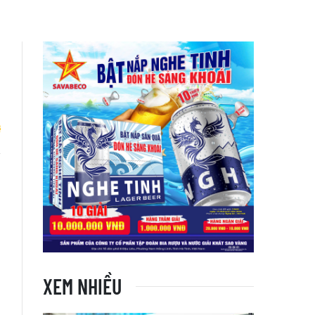
n
XEM NHIỀU