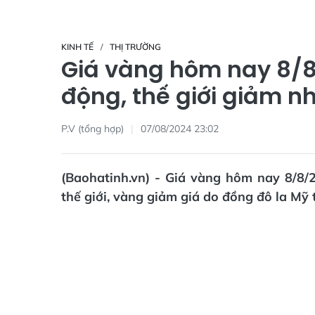
KINH TẾ
THỊ TRƯỜNG
Giá vàng hôm nay 8/8
động, thế giới giảm n
P.V (tổng hợp)
07/08/2024 23:02
(Baohatinh.vn) - Giá vàng hôm nay 8/8/2
thế giới, vàng giảm giá do đồng đô la Mỹ t