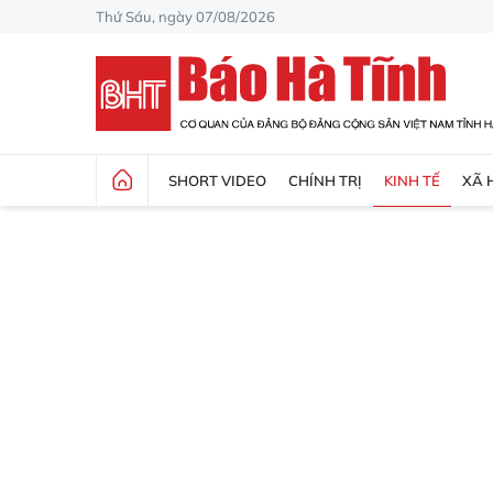
Thứ Sáu, ngày 07/08/2026
SHORT VIDEO
CHÍNH TRỊ
KINH TẾ
XÃ 