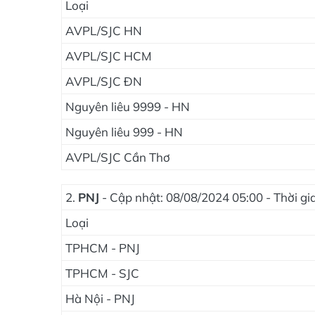
Loại
AVPL/SJC HN
AVPL/SJC HCM
AVPL/SJC ĐN
Nguyên liêu 9999 - HN
Nguyên liêu 999 - HN
AVPL/SJC Cần Thơ
2.
PNJ
- Cập nhật: 08/08/2024 05:00 - Thời g
Loại
TPHCM - PNJ
TPHCM - SJC
Hà Nội - PNJ