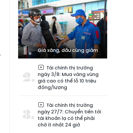
Giá xăng, dầu cùng giảm
ư
0
Tài chính thị trường
m
ngày 3/8: Mua vàng vùng
giá cao có thể lỗ 10 triệu
đồng/lượng
c
h
Tài chính thị trường
ngày 27/7: Chuyển tiền tới
tài khoản lạ có thể phải
chờ ít nhất 24 giờ