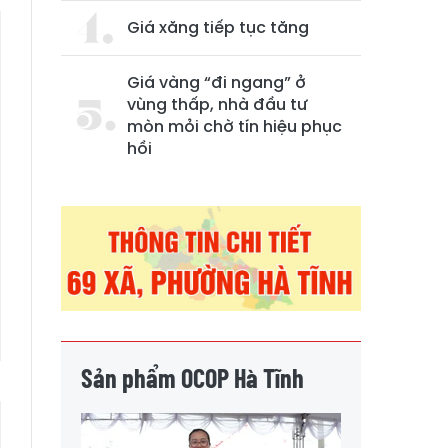
Giá xăng tiếp tục tăng
Giá vàng “đi ngang” ở
vùng thấp, nhà đầu tư
mòn mỏi chờ tín hiệu phục
hồi
Sản phẩm OCOP Hà Tĩnh