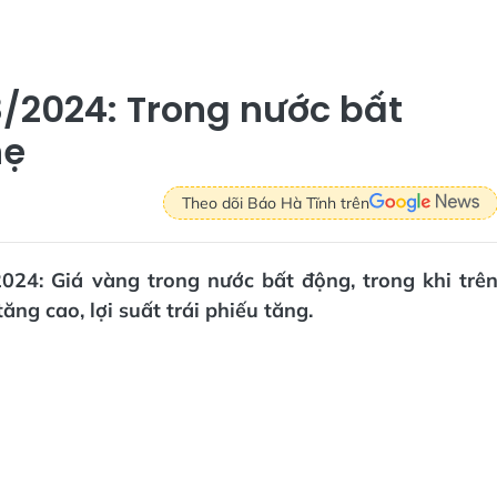
/2024: Trong nước bất
hẹ
Theo dõi Báo Hà Tĩnh trên
024: Giá vàng trong nước bất động, trong khi trê
ăng cao, lợi suất trái phiếu tăng.