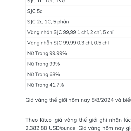
SJC 1L, 10L, 1KG
SJC 5c
SJC 2c, 1C, 5 phân
Vàng nhẫn SJC 99,99 1 chỉ, 2 chỉ, 5 chỉ
Vàng nhẫn SJC 99,99 0.3 chỉ, 0.5 chỉ
Nữ Trang 99.99%
Nữ Trang 99%
Nữ Trang 68%
Nữ Trang 41.7%
Giá vàng thế giới hôm nay 8/8/2024 và biể
Theo Kitco, giá vàng thế giới ghi nhận 
2.382,88 USD/ounce. Giá vàng hôm nay gi