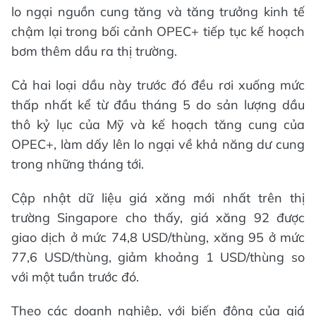
lo ngại nguồn cung tăng và tăng trưởng kinh tế
chậm lại trong bối cảnh OPEC+ tiếp tục kế hoạch
bơm thêm dầu ra thị trường.
Cả hai loại dầu này trước đó đều rơi xuống mức
thấp nhất kể từ đầu tháng 5 do sản lượng dầu
thô kỷ lục của Mỹ và kế hoạch tăng cung của
OPEC+, làm dấy lên lo ngại về khả năng dư cung
trong những tháng tới.
Cập nhật dữ liệu giá xăng mới nhất trên thị
trường Singapore cho thấy, giá xăng 92 được
giao dịch ở mức 74,8 USD/thùng, xăng 95 ở mức
77,6 USD/thùng, giảm khoảng 1 USD/thùng so
với một tuần trước đó.
Theo các doanh nghiệp, với biến động của giá