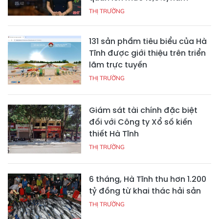
THỊ TRƯỜNG
131 sản phẩm tiêu biểu của Hà
Tĩnh được giới thiệu trên triển
lãm trực tuyến
THỊ TRƯỜNG
Giám sát tài chính đặc biệt
đối với Công ty Xổ số kiến
thiết Hà Tĩnh
THỊ TRƯỜNG
6 tháng, Hà Tĩnh thu hơn 1.200
tỷ đồng từ khai thác hải sản
THỊ TRƯỜNG