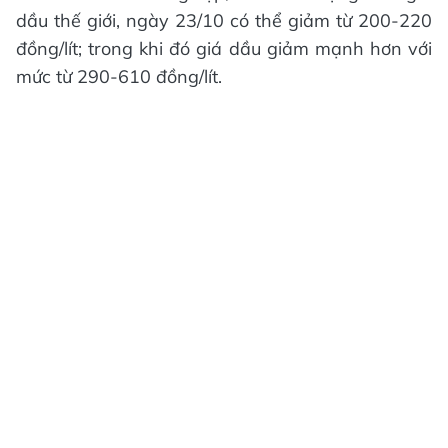
dầu thế giới, ngày 23/10 có thể giảm từ 200-220
đồng/lít; trong khi đó giá dầu giảm mạnh hơn với
mức từ 290-610 đồng/lít.