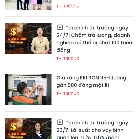
THỊ TRƯỜNG
Tài chính thị trường ngày
24/7: Chậm trả lương, doanh
nghiệp có thể bị phạt 100 triệu
đồng
THỊ TRƯỜNG
Giá xăng E10 RON 95-III tăng
gần 900 đồng một lít
THỊ TRƯỜNG
Tài chính thị trường ngày
23/7: Lãi suất cho vay bình
quân lên mức 10,5%/năm