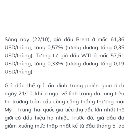
Sáng nay (22/10), giá dầu Brent ở mốc 61,36
USD/thùng, tăng 0,57% (tương đương tăng 0,35
USD/thùng). Tương tự, giá dầu WTI ở mốc 57,51
USD/thùng, tăng 0,33% (tương đương tăng 0,19
USD/thùng).
Giá dầu thế giới ổn định trong phiên giao dịch
ngày 21/10, khi lo ngại về tình trạng dư cung trên
thị trường toàn cầu cùng căng thẳng thương mại
Mỹ - Trung, hai quốc gia tiêu thụ dầu lớn nhất thế
giới có dấu hiệu hạ nhiệt. Trước đó, giá dầu đã
giảm xuống mức thấp nhất kể từ đầu tháng 5, do