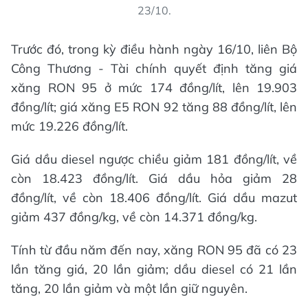
23/10.
Trước đó, trong kỳ điều hành ngày 16/10, liên Bộ
Công Thương - Tài chính quyết định tăng giá
xăng RON 95 ở mức 174 đồng/lít, lên 19.903
đồng/lít; giá xăng E5 RON 92 tăng 88 đồng/lít, lên
mức 19.226 đồng/lít.
Giá dầu diesel ngược chiều giảm 181 đồng/lít, về
còn 18.423 đồng/lít. Giá dầu hỏa giảm 28
đồng/lít, về còn 18.406 đồng/lít. Giá dầu mazut
giảm 437 đồng/kg, về còn 14.371 đồng/kg.
Tính từ đầu năm đến nay, xăng RON 95 đã có 23
lần tăng giá, 20 lần giảm; dầu diesel có 21 lần
tăng, 20 lần giảm và một lần giữ nguyên.