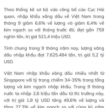
Theo thống kê sơ bộ vừa công bố của Cục Hải
quan, nhập khẩu xăng dầu về Việt Nam trong
tháng 9 giảm 6,6% về lượng và giảm 6,4% về
kim ngạch so với tháng trước đó, đạt gần 759
nghìn tấn, trị giá 521,4 triệu USD.
Tính chung trong 9 tháng năm nay, lượng xăng
dầu nhập khẩu đạt 7.625.484 tấn, trị giá 5,2 tỷ
USD.
Việt Nam nhập khẩu xăng dầu nhiều nhất từ
Singapore với tỷ trọng chiếm 34-35% trong tổng
lượng và kim ngạch nhập khẩu. Trong 9 tháng
nước ta nhập 2,6 triệu tấn dầu từ thị trường này,
với trị giá 1,8 tỷ USD tăng 49,6% về lượng và
tăng 27,3% về kim ngạch so với cùng kỳ năm