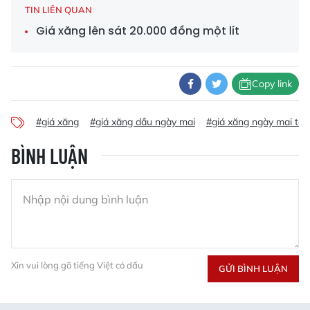
TIN LIÊN QUAN
Giá xăng lên sát 20.000 đồng một lít
Copy link
#giá xăng
#giá xăng dầu ngày mai
#giá xăng ngày mai tă
BÌNH LUẬN
Xin vui lòng gõ tiếng Việt có dấu
GỬI BÌNH LUẬN