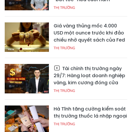
THỊ TRƯỜNG
Giá vàng thủng mốc 4.000
USD một ounce trước khi đảo
chiều nhờ quyết sách của Fed
THỊ TRƯỜNG
Tài chính thị trường ngày
29/7: Hàng loạt doanh nghiệp
vàng, kim cương đóng cửa
THỊ TRƯỜNG
Hà Tĩnh tăng cường kiểm soát
thị trường thuốc lá nhập ngoại
THỊ TRƯỜNG