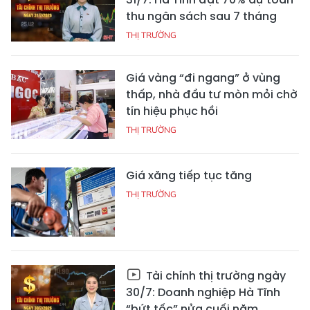
thu ngân sách sau 7 tháng
THỊ TRƯỜNG
Giá vàng “đi ngang” ở vùng
thấp, nhà đầu tư mòn mỏi chờ
tín hiệu phục hồi
THỊ TRƯỜNG
Giá xăng tiếp tục tăng
THỊ TRƯỜNG
Tài chính thị trường ngày
30/7: Doanh nghiệp Hà Tĩnh
“bứt tốc” nửa cuối năm