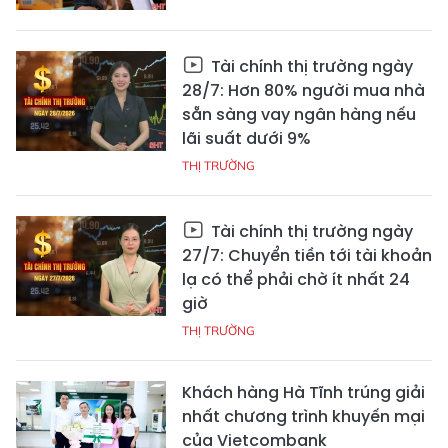
Tài chính thị trường ngày
28/7: Hơn 80% người mua nhà
sẵn sàng vay ngân hàng nếu
lãi suất dưới 9%
THỊ TRƯỜNG
Tài chính thị trường ngày
27/7: Chuyển tiền tới tài khoản
lạ có thể phải chờ ít nhất 24
giờ
THỊ TRƯỜNG
Khách hàng Hà Tĩnh trúng giải
nhất chương trình khuyến mại
của Vietcombank