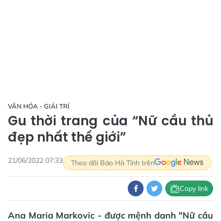
VĂN HÓA - GIẢI TRÍ
Gu thời trang của “Nữ cầu thủ
đẹp nhất thế giới”
21/06/2022 07:33
Theo dõi Báo Hà Tĩnh trên
Copy link
Ana Maria Markovic - được mệnh danh "Nữ cầu