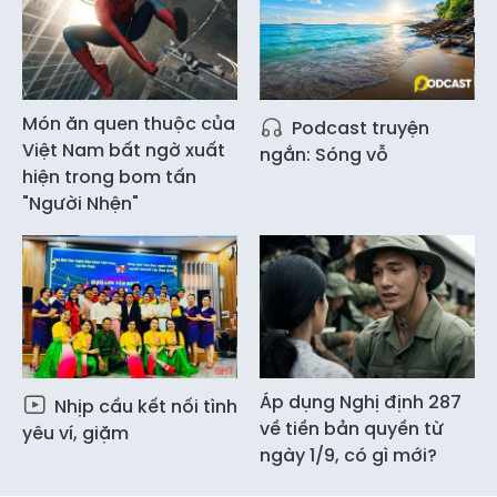
Món ăn quen thuộc của
Podcast truyện
Việt Nam bất ngờ xuất
ngắn: Sóng vỗ
hiện trong bom tấn
"Người Nhện"
Áp dụng Nghị định 287
Nhịp cầu kết nối tình
về tiền bản quyền từ
yêu ví, giặm
ngày 1/9, có gì mới?