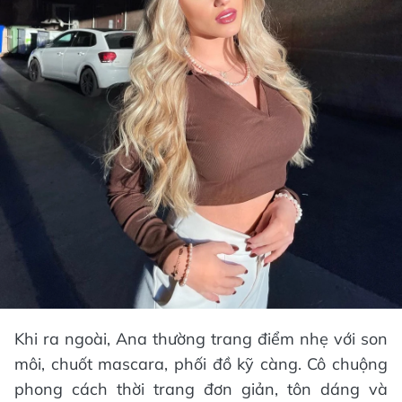
Khi ra ngoài, Ana thường trang điểm nhẹ với son
môi, chuốt mascara, phối đồ kỹ càng. Cô chuộng
phong cách thời trang đơn giản, tôn dáng và