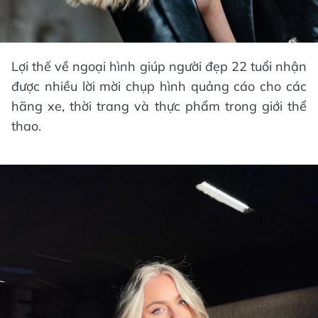
Lợi thế về ngoại hình giúp người đẹp 22 tuổi nhận
được nhiều lời mời chụp hình quảng cáo cho các
hãng xe, thời trang và thực phẩm trong giới thể
thao.