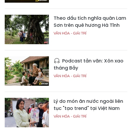
Theo dấu tích nghĩa quân Lam
Sơn trên quê hương Hà Tĩnh
VĂN HÓA - GIẢI TRÍ
Podcast tản văn: Xôn xao
tháng Bảy
VĂN HÓA - GIẢI TRÍ
Lý do món ăn nước ngoài liên
tục "tạo trend" tại Việt Nam
VĂN HÓA - GIẢI TRÍ