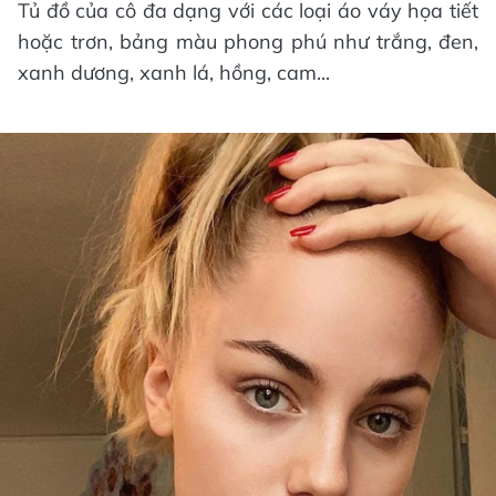
Tủ đồ của cô đa dạng với các loại áo váy họa tiết
hoặc trơn, bảng màu phong phú như trắng, đen,
xanh dương, xanh lá, hồng, cam...