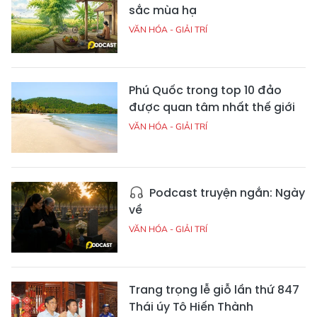
sắc mùa hạ
VĂN HÓA - GIẢI TRÍ
Phú Quốc trong top 10 đảo
được quan tâm nhất thế giới
VĂN HÓA - GIẢI TRÍ
Podcast truyện ngắn: Ngày
về
VĂN HÓA - GIẢI TRÍ
Trang trọng lễ giỗ lần thứ 847
Thái úy Tô Hiến Thành