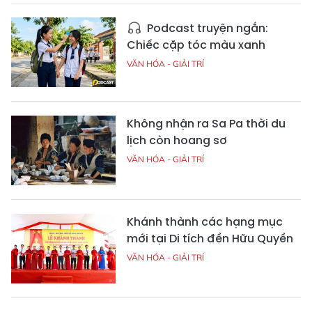
Podcast truyện ngắn:
Chiếc cặp tóc màu xanh
VĂN HÓA - GIẢI TRÍ
Không nhận ra Sa Pa thời du
lịch còn hoang sơ
VĂN HÓA - GIẢI TRÍ
Khánh thành các hạng mục
mới tại Di tích đền Hữu Quyền
VĂN HÓA - GIẢI TRÍ