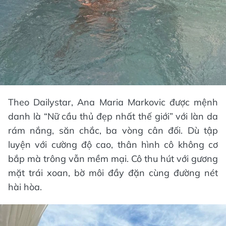
Theo Dailystar, Ana Maria Markovic được mệnh
danh là “Nữ cầu thủ đẹp nhất thế giới” với làn da
rám nắng, săn chắc, ba vòng cân đối. Dù tập
luyện với cường độ cao, thân hình cô không cơ
bắp mà trông vẫn mềm mại. Cô thu hút với gương
mặt trái xoan, bờ môi đầy đặn cùng đường nét
hài hòa.