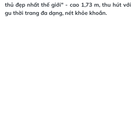
thủ đẹp nhất thế giới" - cao 1,73 m, thu hút với
gu thời trang đa dạng, nét khỏe khoắn.