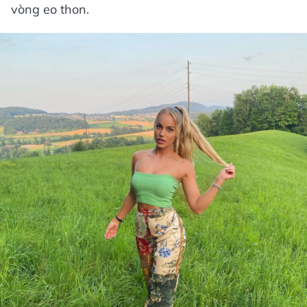
vòng eo thon.