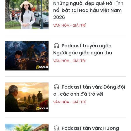
Những người đẹp quê Hà Tĩnh
nổi bật tại Hoa hậu Việt Nam
2026
VĂN HÓA - GIẢI TRÍ
Podcast truyện ngắn:
Người gác giấc ngàn thu
VĂN HÓA - GIẢI TRÍ
Podcast tản văn: Đồng đội
ơi, các anh đã trở về!
VĂN HÓA - GIẢI TRÍ
Podcast tản văn: Hương