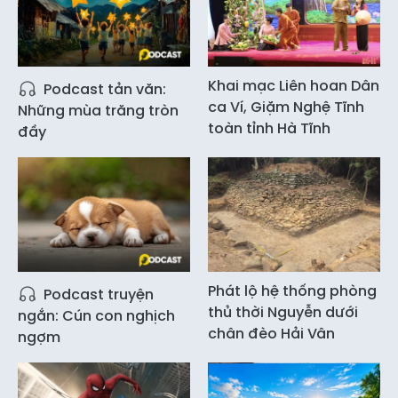
Khai mạc Liên hoan Dân
Podcast tản văn:
ca Ví, Giặm Nghệ Tĩnh
Những mùa trăng tròn
toàn tỉnh Hà Tĩnh
đầy
Phát lộ hệ thống phòng
Podcast truyện
thủ thời Nguyễn dưới
ngắn: Cún con nghịch
chân đèo Hải Vân
ngợm