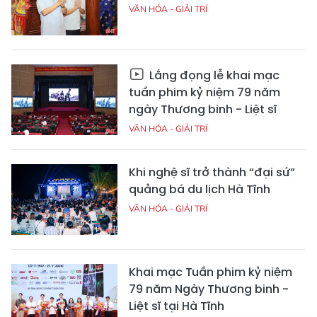
VĂN HÓA - GIẢI TRÍ
Lắng đọng lễ khai mạc
tuần phim kỷ niệm 79 năm
ngày Thương binh - Liệt sĩ
VĂN HÓA - GIẢI TRÍ
Khi nghệ sĩ trở thành “đại sứ”
quảng bá du lịch Hà Tĩnh
VĂN HÓA - GIẢI TRÍ
Khai mạc Tuần phim kỷ niệm
79 năm Ngày Thương binh -
Liệt sĩ tại Hà Tĩnh