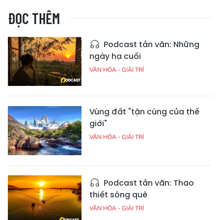
ĐỌC THÊM
Podcast tản văn: Những
ngày hạ cuối
VĂN HÓA - GIẢI TRÍ
Vùng đất "tận cùng của thế
giới"
VĂN HÓA - GIẢI TRÍ
Podcast tản văn: Thao
thiết sông quê
VĂN HÓA - GIẢI TRÍ