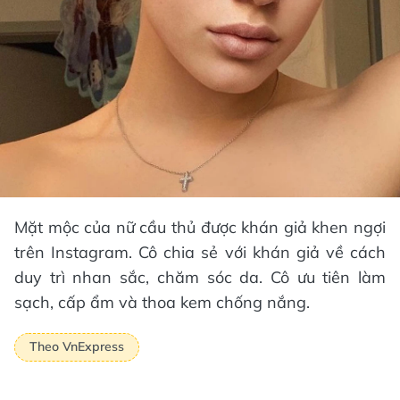
Mặt mộc của nữ cầu thủ được khán giả khen ngợi
trên Instagram. Cô chia sẻ với khán giả về cách
duy trì nhan sắc, chăm sóc da. Cô ưu tiên làm
sạch, cấp ẩm và thoa kem chống nắng.
Theo VnExpress