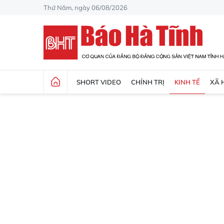
Thứ Năm, ngày 06/08/2026
SHORT VIDEO
CHÍNH TRỊ
KINH TẾ
XÃ 