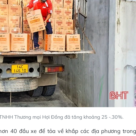
y TNHH Thương mại Hợi Đồng đã tăng khoảng 25 -.30%.
hơn 40 đầu xe để tỏa về khắp các địa phương tron