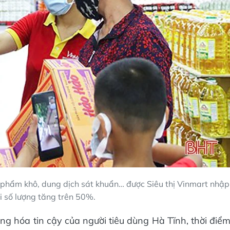
c phẩm khô, dung dịch sát khuẩn… được Siêu thị Vinmart nhập
ới số lượng tăng trên 50%.
ng hóa tin cậy của người tiêu dùng Hà Tĩnh, thời điể