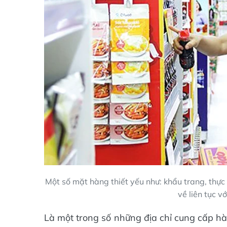
Một số mặt hàng thiết yếu như: khẩu trang, thự
về liên tục v
Là một trong số những địa chỉ cung cấp hà