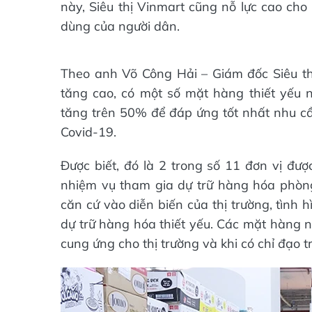
này, Siêu thị Vinmart cũng nỗ lực cao ch
dùng của người dân.
Theo anh Võ Công Hải – Giám đốc Siêu th
tăng cao, có một số mặt hàng thiết yếu 
tăng trên 50% để đáp ứng tốt nhất nhu cầ
Covid-19.
Được biết, đó là 2 trong số 11 đơn vị đư
nhiệm vụ tham gia dự trữ hàng hóa phòng,
căn cứ vào diễn biến của thị trường, tình
dự trữ hàng hóa thiết yếu. Các mặt hàng n
cung ứng cho thị trường và khi có chỉ đạo 