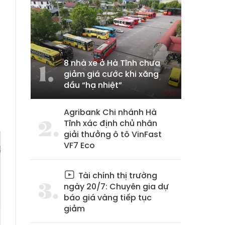
8 nhà xe ở Hà Tĩnh chưa
giảm giá cước khi xăng
dầu “hạ nhiệt”
Agribank Chi nhánh Hà
Tĩnh xác định chủ nhân
giải thưởng ô tô VinFast
VF7 Eco
Tài chính thị trường
ngày 20/7: Chuyên gia dự
báo giá vàng tiếp tục
giảm