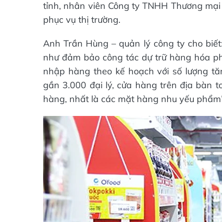
tỉnh, nhân viên Công ty TNHH Thương mại 
phục vụ thị trường.
Anh Trần Hùng – quản lý công ty cho biết
như đảm bảo công tác dự trữ hàng hóa phụ
nhập hàng theo kế hoạch với số lượng tăn
gần 3.000 đại lý, cửa hàng trên địa bàn t
hàng, nhất là các mặt hàng nhu yếu phẩm”