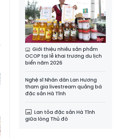
ể
g
y
ó
Giới thiệu nhiều sản phẩm
u
OCOP tại lễ khai trương du lịch
biển năm 2026
Nghệ sĩ Nhân dân Lan Hương
tham gia livestream quảng bá
đặc sản Hà Tĩnh
Lan tỏa đặc sản Hà Tĩnh
giữa lòng Thủ đô