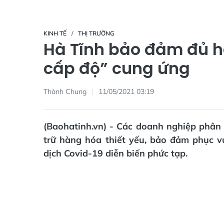
KINH TẾ
THỊ TRƯỜNG
Hà Tĩnh bảo đảm đủ hà
cấp độ” cung ứng
Thành Chung
11/05/2021 03:19
(Baohatinh.vn) - Các doanh nghiệp phân 
trữ hàng hóa thiết yếu, bảo đảm phục v
dịch Covid-19 diễn biến phức tạp.