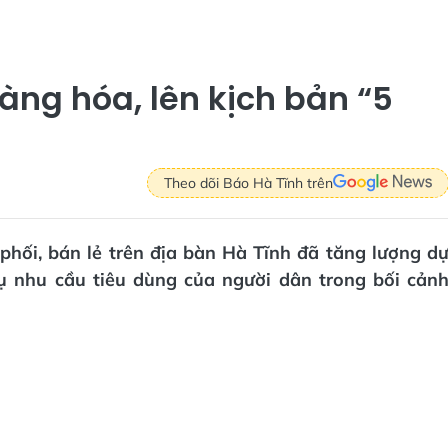
ng hóa, lên kịch bản “5
Theo dõi Báo Hà Tĩnh trên
phối, bán lẻ trên địa bàn Hà Tĩnh đã tăng lượng d
ụ nhu cầu tiêu dùng của người dân trong bối cản