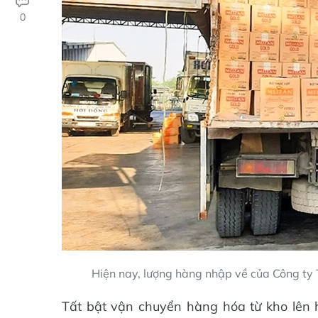
0
Hiện nay, lượng hàng nhập về của Công t
Tất bật vận chuyển hàng hóa từ kho lên 