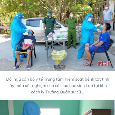
Đội ngũ cán bộ y tế Trung tâm Kiểm soát bệnh tật tỉnh
lấy mẫu xét nghiệm cho các lưu học sinh Lào tại khu
cách ly Trường Quân sự cũ...