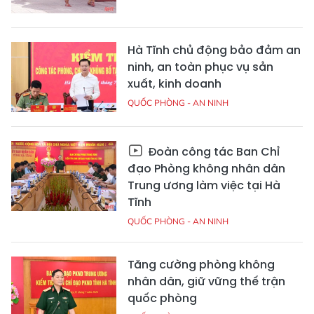
Hà Tĩnh chủ động bảo đảm an
ninh, an toàn phục vụ sản
xuất, kinh doanh
QUỐC PHÒNG - AN NINH
Đoàn công tác Ban Chỉ
đạo Phòng không nhân dân
Trung ương làm việc tại Hà
Tĩnh
QUỐC PHÒNG - AN NINH
Tăng cường phòng không
nhân dân, giữ vững thế trận
quốc phòng