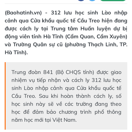
(Baohatinh.vn) - 312 lưu học sinh Lào nhập
cảnh qua Cửa khẩu quốc tế Cầu Treo hiện đang
được cách ly tại Trung tâm Huấn luyện dự bị
động viên tỉnh Hà Tĩnh (Cẩm Quan, Cẩm Xuyên)
và Trường Quân sự cũ (phường Thạch Linh, TP.
Hà Tĩnh).
Trung đoàn 841 (Bộ CHQS tỉnh) được giao
nhiệm vụ tiếp nhận và cách ly 312 lưu học
sinh Lào nhập cảnh qua Cửa khẩu quốc tế
Cầu Treo. Sau khi hoàn thành cách ly, số
học sinh này sẽ về các trường đang theo
học để đảm bảo chương trình phổ thông
năm học mới tại Việt Nam.