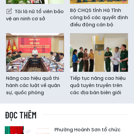
Bộ CHQS tỉnh Hà Tĩnh
Tôi là nữ tổ viên bảo
công bố các quyết định
vệ an ninh cơ sở
điều động cán bộ
Nâng cao hiệu quả thi
Tiếp tục nâng cao hiệu
hành các luật về quân
quả tuyên truyền trên
sự, quốc phòng
các địa bàn biên giới
ĐỌC THÊM
Phường Hoành Sơn tổ chức