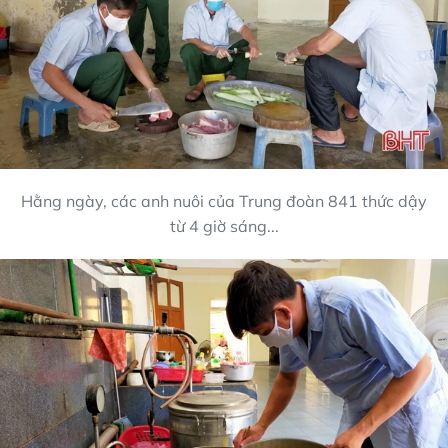
Hằng ngày, các anh nuôi của Trung đoàn 841 thức dậy
từ 4 giờ sáng...