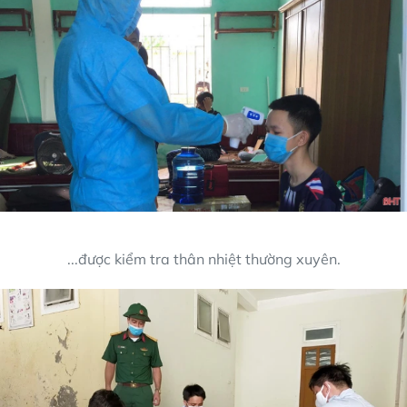
...được kiểm tra thân nhiệt thường xuyên.