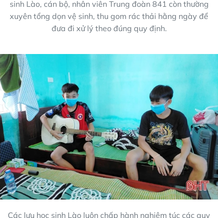
sinh Lào, cán bộ, nhân viên Trung đoàn 841 còn thường
xuyên tổng dọn vệ sinh, thu gom rác thải hằng ngày để
đưa đi xử lý theo đúng quy định.
Các lưu học sinh Lào luôn chấp hành nghiêm túc các quy