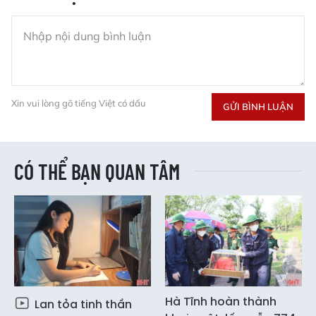
Xin vui lòng gõ tiếng Việt có dấu
GỬI BÌNH LUẬN
CÓ THỂ BẠN QUAN TÂM
Hà Tĩnh hoàn thành
Lan tỏa tinh thần