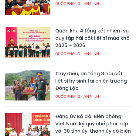
QUỐC PHÒNG - AN NINH
Quân khu 4 tổng kết nhiệm vụ
quy tập hài cốt liệt sĩ mùa khô
2025 – 2026
QUỐC PHÒNG - AN NINH
Truy điệu, an táng 8 hài cốt
liệt sĩ hy sinh tại chiến trường
Đồng Lộc
QUỐC PHÒNG - AN NINH
Đảng ủy Bộ đội Biên phòng
Việt Nam ký quy chế phối hợp
với 30 tỉnh ủy, thành ủy có biên