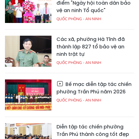
điểm "Ngày hội toàn dân bảo
vệ an ninh Tổ quốc"
QUỐC PHÒNG - AN NINH
Các xã, phường Hà Tĩnh đã
thành lập 827 tổ bảo vệ an
ninh trật tự
QUỐC PHÒNG - AN NINH
Bế mạc diễn tập tác chiến
phường Trần Phú năm 2026
QUỐC PHÒNG - AN NINH
Diễn tập tác chiến phường
Trần Phú thành công tốt đẹp