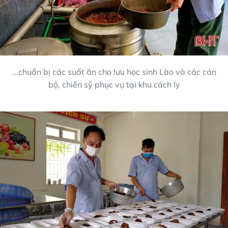
...chuẩn bị các suất ăn cho lưu học sinh Lào và các cán
bộ, chiến sỹ phục vụ tại khu cách ly