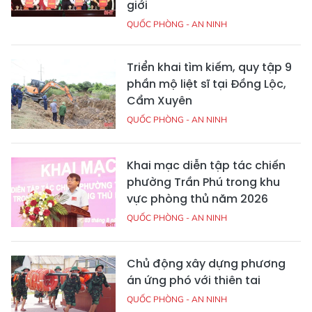
giới
QUỐC PHÒNG - AN NINH
Triển khai tìm kiếm, quy tập 9
phần mộ liệt sĩ tại Đồng Lộc,
Cẩm Xuyên
QUỐC PHÒNG - AN NINH
Khai mạc diễn tập tác chiến
phường Trần Phú trong khu
vực phòng thủ năm 2026
QUỐC PHÒNG - AN NINH
Chủ động xây dựng phương
án ứng phó với thiên tai
QUỐC PHÒNG - AN NINH