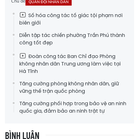
Chủ đề
QUÂN ĐỘI NHÂN DÂN
Số hóa công tác tố giác tội phạm nơi
biên giới
Diễn tập tác chiến phường Trần Phú thành
công tốt đẹp
Đoàn công tác Ban Chỉ đạo Phòng
không nhân dân Trung ương làm việc tại
Hà Tĩnh
Tăng cường phòng không nhân dân, giữ
vững thế trận quốc phòng
Tăng cường phối hợp trong bảo vệ an ninh
quốc gia, đảm bảo an ninh trật tự
BÌNH LUẬN