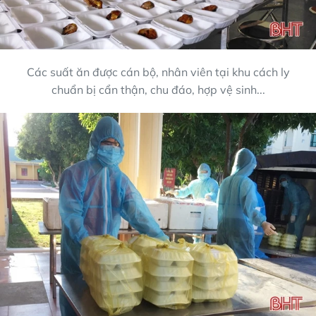
Các suất ăn được cán bộ, nhân viên tại khu cách ly
chuẩn bị cẩn thận, chu đáo, hợp vệ sinh...