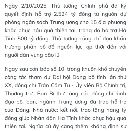
Ngày 2/10/2025, Thủ tướng Chính phủ đã ký
quyết định hỗ trợ 2.524 tỷ đồng từ nguồn dự
phòng ngân sách Trung ương cho 15 địa phương
khắc phục hậu quả thiên tai, trong đó hỗ trợ Hà
Tĩnh 500 tỷ đồng. Thủ tướng cũng chỉ đạo khẩn
trương phân bổ để nguồn lực kịp thời đến với
người dân vùng bão lũ.
Ngay sau cơn bão số 10, trong khuôn khổ chuyến
công tác tham dự Đại hội Đảng bộ tỉnh lần thứ
XX, đồng chí Trần Cẩm Tú - Ủy viên Bộ Chính trị,
Thường trực Ban Bí thư cùng các đồng chí lãnh
đạo bộ, ban, ngành Trung ương đã trao hỗ trợ
của Đảng, Nhà nước; kết nối, trao tặng hàng tỷ
đồng giúp Nhân dân Hà Tĩnh khắc phục hậu quả
thiên tai. Nghĩa cử ấy càng thêm khẳng định sự