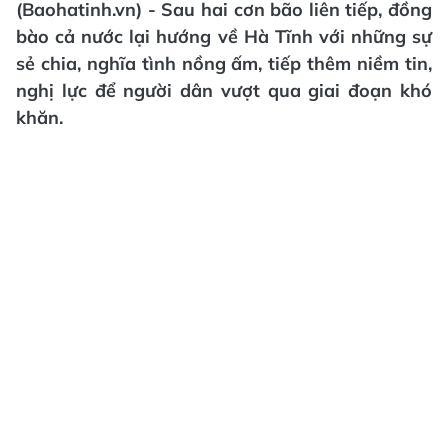
(Baohatinh.vn) - Sau hai cơn bão liên tiếp, đồng
bào cả nước lại hướng về Hà Tĩnh với những sự
sẻ chia, nghĩa tình nồng ấm, tiếp thêm niềm tin,
nghị lực để người dân vượt qua giai đoạn khó
khăn.