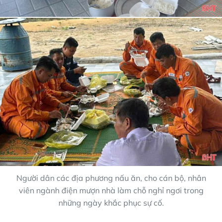
Người dân các địa phương nấu ăn, cho cán bộ, nhân
viên ngành điện mượn nhà làm chỗ nghỉ ngơi trong
những ngày khắc phục sự cố.