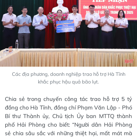
Các địa phương, doanh nghiệp trao hỗ trợ Hà Tĩnh
khắc phục hậu quả bão lụt.
Chia sẻ trong chuyến công tác trao hỗ trợ 5 tỷ
đồng cho Hà Tĩnh, đồng chí Phạm Văn Lập - Phó
Bí thư Thành ủy, Chủ tịch Ủy ban MTTQ thành
phố Hải Phòng cho biết: “Người dân Hải Phòng
sẻ chia sâu sắc với những thiệt hại, mất mát mà