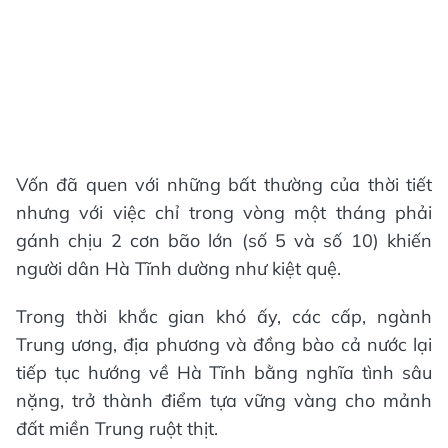
Vốn đã quen với những bất thường của thời tiết
nhưng với việc chỉ trong vòng một tháng phải
gánh chịu 2 cơn bão lớn (số 5 và số 10) khiến
người dân Hà Tĩnh dường như kiệt quệ.
Trong thời khắc gian khó ấy, các cấp, ngành
Trung ương, địa phương và đồng bào cả nước lại
tiếp tục hướng về Hà Tĩnh bằng nghĩa tình sâu
nặng, trở thành điểm tựa vững vàng cho mảnh
đất miền Trung ruột thịt.