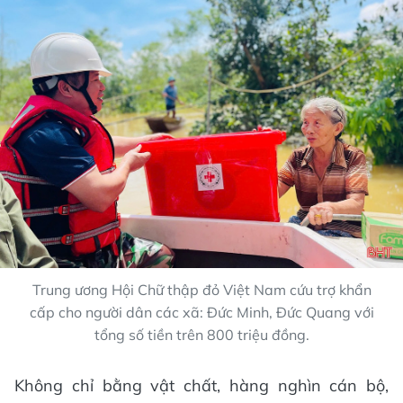
Trung ương Hội Chữ thập đỏ Việt Nam cứu trợ khẩn
cấp cho người dân các xã: Đức Minh, Đức Quang với
tổng số tiền trên 800 triệu đồng.
Không chỉ bằng vật chất, hàng nghìn cán bộ,