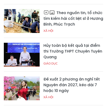
Theo nguồn tin, tổ chức
tìm kiếm hài cốt liệt sĩ ở Hương
Bình, Phúc Trạch
XÃ HỘI
Hủy toàn bộ kết quả tại điểm
thi Trường THPT Chuyên Tuyên
Quang
GIÁO DỤC
Đề xuất 2 phương án nghỉ tết
Nguyên đán 2027, kéo dài 7
hoặc 10 ngày
XÃ HỘI