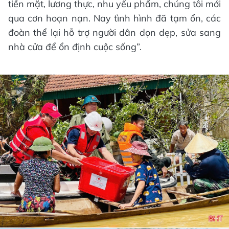
tiền mặt, lương thực, nhu yếu phẩm, chúng tôi mới
qua cơn hoạn nạn. Nay tình hình đã tạm ổn, các
đoàn thể lại hỗ trợ người dân dọn dẹp, sửa sang
nhà cửa để ổn định cuộc sống”.