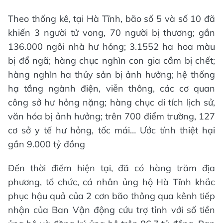
Theo thống kê, tại Hà Tĩnh, bão số 5 và số 10 đã
khiến 3 người tử vong, 70 người bị thương; gần
136.000 ngôi nhà hư hỏng; 3.1552 ha hoa màu
bị đổ ngã; hàng chục nghìn con gia cầm bị chết;
hàng nghìn ha thủy sản bị ảnh hưởng; hệ thống
hạ tầng ngành điện, viễn thông, các cơ quan
công sở hư hỏng nặng; hàng chục di tích lịch sử,
văn hóa bị ảnh hưởng; trên 700 điểm trường, 127
cơ sở y tế hư hỏng, tốc mái… Ước tính thiệt hại
gần 9.000 tỷ đồng
Đến thời điểm hiện tại, đã có hàng trăm địa
phương, tổ chức, cá nhân ủng hộ Hà Tĩnh khắc
phục hậu quả của 2 cơn bão thông qua kênh tiếp
nhận của Ban Vận động cứu trợ tỉnh với số tiền