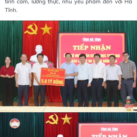
tình cảm, lương thực, nhu yếu phẩm đến với Hà
Tĩnh.