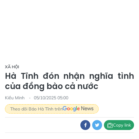
XÃ HỘI
Hà Tĩnh đón nhận nghĩa tình
của đồng bào cả nước
Kiều Minh
05/10/2025 05:00
Theo dõi Báo Hà Tĩnh trên
Copy link