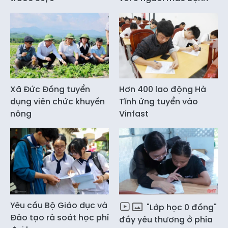
Xã Đức Đồng tuyển
Hơn 400 lao động Hà
dụng viên chức khuyến
Tĩnh ứng tuyển vào
nông
Vinfast
Yêu cầu Bộ Giáo dục và
"Lớp học 0 đồng"
Đào tạo rà soát học phí
đầy yêu thương ở phía