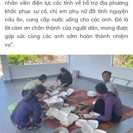
nhân viên điện lực các tỉnh về hỗ trợ địa phương
khắc phục sự cố, chị em phụ nữ đã tình nguyện
nấu ăn, cung cấp nước uống cho các anh. Đó là
lời cảm ơn chân thành của người dân, mong được
góp sức cùng các anh sớm hoàn thành nhiệm
vụ”.