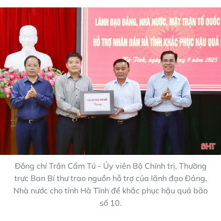
Đồng chí Trần Cẩm Tú - Ủy viên Bộ Chính trị, Thường
trực Ban Bí thư trao nguồn hỗ trợ của lãnh đạo Đảng,
Nhà nước cho tỉnh Hà Tĩnh để khắc phục hậu quả bão
số 10.