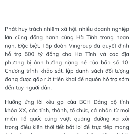
Phát huy trách nhiệm xã hội, nhiều doanh nghiệp
lớn cũng đồng hành cùng Hà Tĩnh trong hoạn
nạn. Đặc biệt, Tập đoàn Vingroup đã quyết định
hỗ trợ 500 tỷ đồng cho Hà Tĩnh và các địa
phương bị ảnh hưởng nặng nề của bão số 10.
Chương trình khảo sát, lập danh sách đối tượng
đang được gấp rút triển khai để nguồn hỗ trợ sớm
đến tay người dân.
Hưởng ứng lời kêu gọi của BCH Đảng bộ tỉnh
khóa XX, các tỉnh, thành, tổ chức, cá nhân từ mọi
miền Tổ quốc cũng vượt quãng đường xa xôi
trong điều kiện thời tiết bất lợi để trực tiếp mang