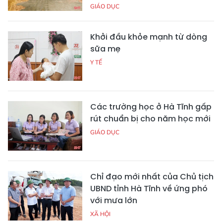
GIÁO DỤC
Khởi đầu khỏe mạnh từ dòng
sữa mẹ
Y TẾ
Các trường học ở Hà Tĩnh gấp
rút chuẩn bị cho năm học mới
GIÁO DỤC
Chỉ đạo mới nhất của Chủ tịch
UBND tỉnh Hà Tĩnh về ứng phó
với mưa lớn
XÃ HỘI