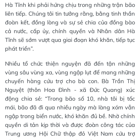
Hà Tĩnh khi phải hứng chịu trong những trận bão
liên tiếp. Chúng tôi tin tưởng rằng, bằng tinh thần
đoàn kết, đồng lòng và sự sẻ chia của đồng bào
cả nước, cấp ủy, chính quyền và Nhân dân Hà
Tĩnh sẽ sớm vượt qua giai đoạn khó khăn, tiếp tục
phát triển”.
Nhiều tổ chức thiện nguyện đã đến tận những
vùng sâu vùng xa, vùng ngập lụt để mang những
chuyến hàng cứu trợ cho bà con. Bà Trần Thị
Nguyệt (thôn Hoa Đình - xã Đức Quang) xúc
động chia sẻ: “Trong bão số 10, nhà tôi bị tốc
mái, bão đã đi qua nhiều ngày mà làng xóm vẫn
ngập trong biển nước, khó khăn đủ bề. Nhờ chính
quyền di tản kịp thời và được đoàn công tác của
Trung ương Hội Chữ thập đỏ Việt Nam cứu trợ