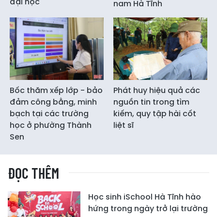
đại học
nam Hà Tĩnh
Bốc thăm xếp lớp - bảo
Phát huy hiệu quả các
đảm công bằng, minh
nguồn tin trong tìm
bạch tại các trường
kiếm, quy tập hài cốt
học ở phường Thành
liệt sĩ
Sen
ĐỌC THÊM
Học sinh iSchool Hà Tĩnh hào
hứng trong ngày trở lại trường