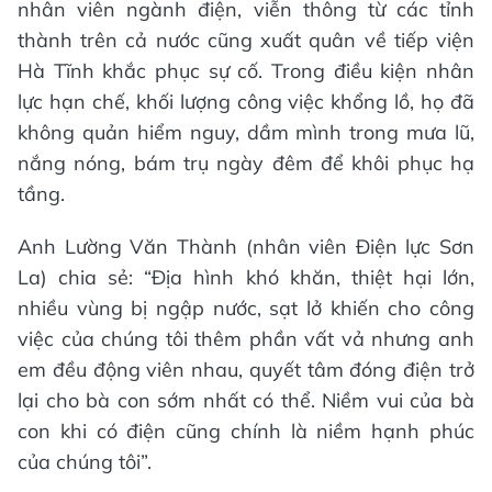
nhân viên ngành điện, viễn thông từ các tỉnh
thành trên cả nước cũng xuất quân về tiếp viện
Hà Tĩnh khắc phục sự cố. Trong điều kiện nhân
lực hạn chế, khối lượng công việc khổng lồ, họ đã
không quản hiểm nguy, dầm mình trong mưa lũ,
nắng nóng, bám trụ ngày đêm để khôi phục hạ
tầng.
Anh Lường Văn Thành (nhân viên Điện lực Sơn
La) chia sẻ: “Địa hình khó khăn, thiệt hại lớn,
nhiều vùng bị ngập nước, sạt lở khiến cho công
việc của chúng tôi thêm phần vất vả nhưng anh
em đều động viên nhau, quyết tâm đóng điện trở
lại cho bà con sớm nhất có thể. Niềm vui của bà
con khi có điện cũng chính là niềm hạnh phúc
của chúng tôi”.