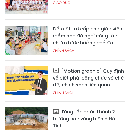
GIÁO DỤC
Đề xuất trợ cấp cho giáo viên
mầm non đã nghỉ công tác
chưa được hưởng chế độ
CHÍNH SÁCH
[Motion graphic] Quy định
về biệt phái công chức và chế
độ, chính sách liên quan
CHÍNH SÁCH
Tăng tốc hoàn thành 2
trường học vùng biên ở Hà
Tĩnh