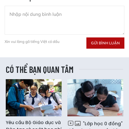
Xin vui lòng gõ tiếng Việt có dấu
GỬI BÌNH LUẬN
CÓ THỂ BẠN QUAN TÂM
Yêu cầu Bộ Giáo dục và
"Lớp học 0 đồng"