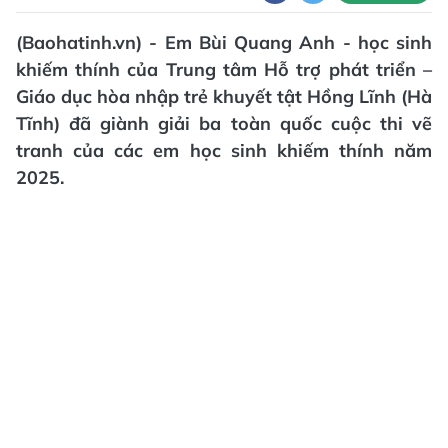
(Baohatinh.vn) - Em Bùi Quang Anh - học sinh
khiếm thính của Trung tâm Hỗ trợ phát triển –
Giáo dục hòa nhập trẻ khuyết tật Hồng Lĩnh (Hà
Tĩnh) đã giành giải ba toàn quốc cuộc thi vẽ
tranh của các em học sinh khiếm thính năm
2025.