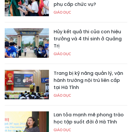
phụ cấp chức vụ?
GIÁO DỤC
Hủy kết quả thi của con hiệu
trưởng và 4 thí sinh ở Quảng
Trị
GIÁO DỤC
Trang bị kỹ năng quản lý, vận
hành trường nội trú liên cấp
tại Hà Tĩnh
GIÁO DỤC
Lan tỏa mạnh mẽ phong trào
học tập suốt đời ở Hà Tĩnh
GIÁO DỤC