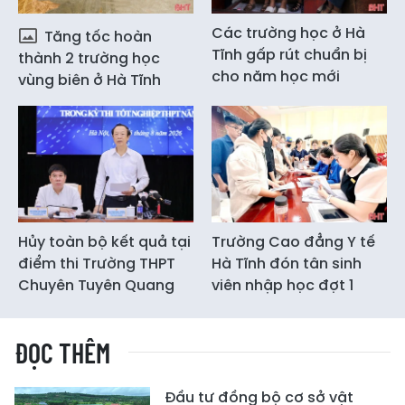
Các trường học ở Hà
Tăng tốc hoàn
Tĩnh gấp rút chuẩn bị
thành 2 trường học
cho năm học mới
vùng biên ở Hà Tĩnh
Hủy toàn bộ kết quả tại
Trường Cao đẳng Y tế
điểm thi Trường THPT
Hà Tĩnh đón tân sinh
Chuyên Tuyên Quang
viên nhập học đợt 1
ĐỌC THÊM
Đầu tư đồng bộ cơ sở vật