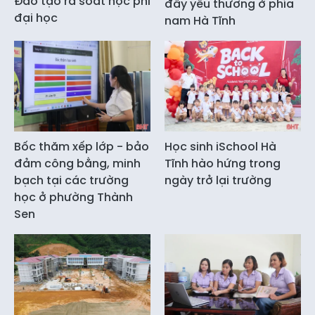
Đào tạo rà soát học phí
đầy yêu thương ở phía
đại học
nam Hà Tĩnh
Bốc thăm xếp lớp - bảo
Học sinh iSchool Hà
đảm công bằng, minh
Tĩnh hào hứng trong
bạch tại các trường
ngày trở lại trường
học ở phường Thành
Sen