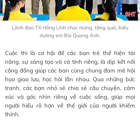
Lãnh đạo TX Hồng Lĩnh chúc mừng, tặng quà, biểu
dương em Bùi Quang Anh.
Cuộc thi là cơ hội để các bạn trẻ thể hiện tài
năng, sự sáng tạo và cá tính riêng, là dịp kết nối
cộng đồng giúp các bạn cùng chung đam mê hội
họa giao lưu, học hỏi lẫn nhau. Qua những bức
tranh, các bạn nhỏ sẻ chia sẻ câu chuyện, cảm
xúc và góc nhìn riêng về cuộc sống, giúp mọi
người hiểu rõ hơn về thế giới của người khiếm
thính.