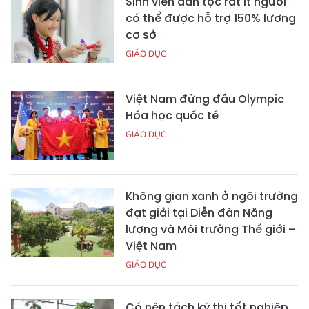
Sinh viên dân tộc rất ít người
có thể được hỗ trợ 150% lương
cơ sở
GIÁO DỤC
Việt Nam đứng đầu Olympic
Hóa học quốc tế
GIÁO DỤC
Không gian xanh ở ngôi trường
đạt giải tại Diễn đàn Năng
lượng và Môi trường Thế giới –
Việt Nam
GIÁO DỤC
Có nên tách kỳ thi tốt nghiệp