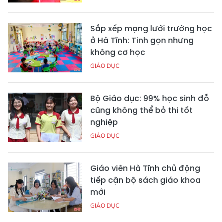
Sắp xếp mạng lưới trường học
ở Hà Tĩnh: Tinh gọn nhưng
không cơ học
GIÁO DỤC
Bộ Giáo dục: 99% học sinh đỗ
cũng không thể bỏ thi tốt
nghiệp
GIÁO DỤC
Giáo viên Hà Tĩnh chủ động
tiếp cận bộ sách giáo khoa
mới
GIÁO DỤC