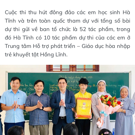
Cuộc thi thu hút đông đảo các em học sinh Hà
Tĩnh và trên toàn quốc tham dự với tổng số bài
dự thi gửi về ban tổ chức là 52 tác phẩm, trong
đó Hà Tĩnh có 10 tác phẩm dự thi của các em ở
Trung tâm Hỗ trợ phát triển – Giáo dục hòa nhập
trẻ khuyết tật Hồng Lĩnh.