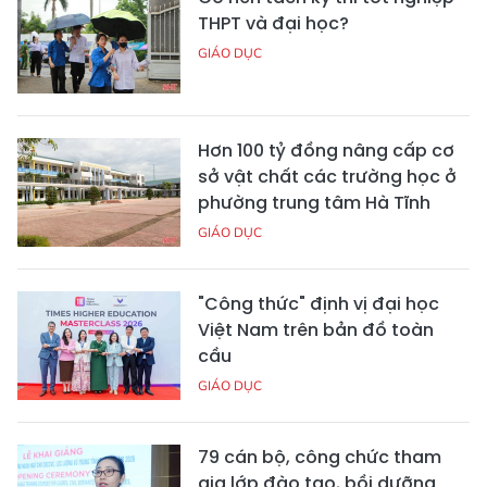
THPT và đại học?
GIÁO DỤC
Hơn 100 tỷ đồng nâng cấp cơ
sở vật chất các trường học ở
phường trung tâm Hà Tĩnh
GIÁO DỤC
"Công thức" định vị đại học
Việt Nam trên bản đồ toàn
cầu
GIÁO DỤC
79 cán bộ, công chức tham
gia lớp đào tạo, bồi dưỡng