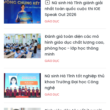
Nữ sinh Hà Tĩnh giành giải
nhất toàn quốc cuộc thi IOE
Speak Out 2026
GIÁO DỤC
Đánh giá toàn diện các mô
hình giáo dục chất lượng cao,
phòng học - lớp học thông
minh
GIÁO DỤC
Nữ sinh Hà Tĩnh tốt nghiệp thủ
khoa Trường Đại học Công
nghệ
GIÁO DỤC