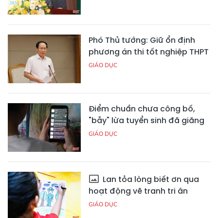
Phó Thủ tướng: Giữ ổn định
phương án thi tốt nghiệp THPT
GIÁO DỤC
Điểm chuẩn chưa công bố,
"bẫy" lừa tuyển sinh đã giăng
GIÁO DỤC
Lan tỏa lòng biết ơn qua
hoạt động vẽ tranh tri ân
GIÁO DỤC