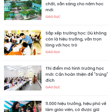
chất, sẵn sàng cho năm học
mới
GIÁO DỤC
Sắp xếp trường học: Dù không
còn là hiệu trưởng, vẫn trọn
lòng với học trò
GIÁO DỤC
Thí điểm mô hình trường học
mới: Cần hoàn thiện để "trúng"
đích
GIÁO DỤC
11.000 hiệu trưởng, hiệu phó về
làm giáo viên, có được giữ