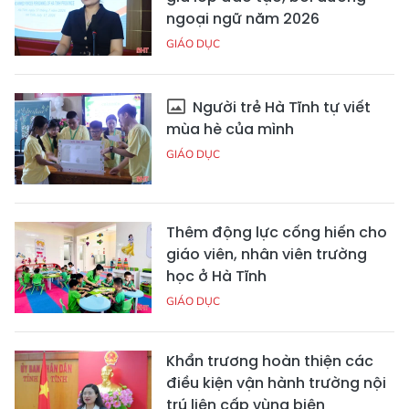
ngoại ngữ năm 2026
GIÁO DỤC
Người trẻ Hà Tĩnh tự viết
mùa hè của mình
GIÁO DỤC
Thêm động lực cống hiến cho
giáo viên, nhân viên trường
học ở Hà Tĩnh
GIÁO DỤC
Khẩn trương hoàn thiện các
điều kiện vận hành trường nội
trú liên cấp vùng biên