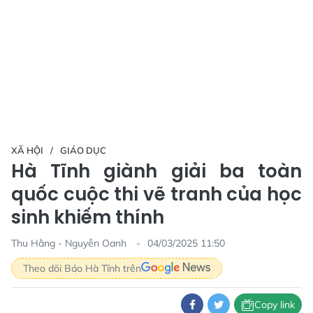
XÃ HỘI
GIÁO DỤC
Hà Tĩnh giành giải ba toàn
quốc cuộc thi vẽ tranh của học
sinh khiếm thính
Thu Hằng - Nguyễn Oanh
04/03/2025 11:50
Theo dõi Báo Hà Tĩnh trên
Copy link