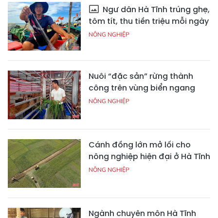
Ngư dân Hà Tĩnh trúng ghẹ,
tôm tít, thu tiền triệu mỗi ngày
NÔNG NGHIỆP
Nuôi “đặc sản” rừng thành
công trên vùng biển ngang
NÔNG NGHIỆP
Cánh đồng lớn mở lối cho
nông nghiệp hiện đại ở Hà Tĩnh
NÔNG NGHIỆP
Ngành chuyên môn Hà Tĩnh