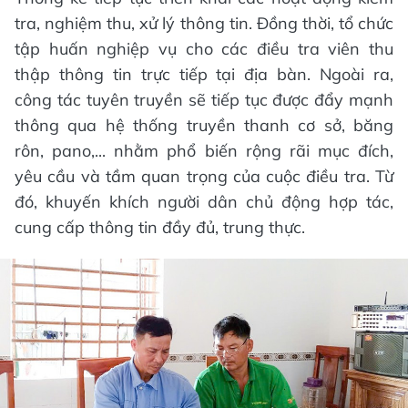
tra, nghiệm thu, xử lý thông tin. Đồng thời, tổ chức
tập huấn nghiệp vụ cho các điều tra viên thu
thập thông tin trực tiếp tại địa bàn. Ngoài ra,
công tác tuyên truyền sẽ tiếp tục được đẩy mạnh
thông qua hệ thống truyền thanh cơ sở, băng
rôn, pano,... nhằm phổ biến rộng rãi mục đích,
yêu cầu và tầm quan trọng của cuộc điều tra. Từ
đó, khuyến khích người dân chủ động hợp tác,
cung cấp thông tin đầy đủ, trung thực.