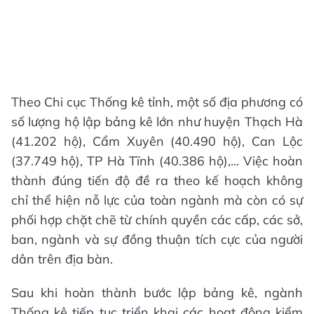
Theo Chi cục Thống kê tỉnh, một số địa phương có
số lượng hộ lập bảng kê lớn như huyện Thạch Hà
(41.202 hộ), Cẩm Xuyên (40.490 hộ), Can Lộc
(37.749 hộ), TP Hà Tĩnh (40.386 hộ),... Việc hoàn
thành đúng tiến độ đề ra theo kế hoạch không
chỉ thể hiện nỗ lực của toàn ngành mà còn có sự
phối hợp chặt chẽ từ chính quyền các cấp, các sở,
ban, ngành và sự đồng thuận tích cực của người
dân trên địa bàn.
Sau khi hoàn thành bước lập bảng kê, ngành
Thống kê tiếp tục triển khai các hoạt động kiểm