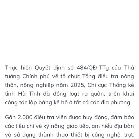
Thực hiện Quyết định số 484/QĐ-TTg của Thủ
tướng Chính phủ về tổ chức Tổng điều tra nông
thôn, nông nghiệp năm 2025, Chi cục Thống kê
tỉnh Hà Tĩnh đã đồng loạt ra quân, triển khai
công tác lập bảng kê hộ ở tất cả các địa phương.
Gần 2.000 điều tra viên được huy động, đảm bảo
các tiêu chí về kỹ năng giao tiếp, am hiểu địa bàn
và sử dụng thành thạo thiết bị công nghệ, trực