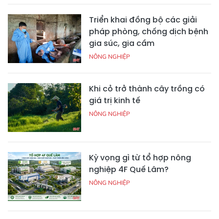
Triển khai đồng bộ các giải
pháp phòng, chống dịch bệnh
gia súc, gia cầm
NÔNG NGHIỆP
Khi cỏ trở thành cây trồng có
giá trị kinh tế
NÔNG NGHIỆP
Kỳ vọng gì từ tổ hợp nông
nghiệp 4F Quế Lâm?
NÔNG NGHIỆP