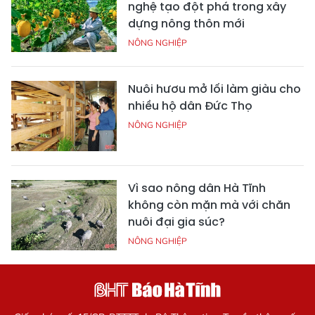
nghệ tạo đột phá trong xây
dựng nông thôn mới
NÔNG NGHIỆP
Nuôi hươu mở lối làm giàu cho
nhiều hộ dân Đức Thọ
NÔNG NGHIỆP
Vì sao nông dân Hà Tĩnh
không còn mặn mà với chăn
nuôi đại gia súc?
NÔNG NGHIỆP