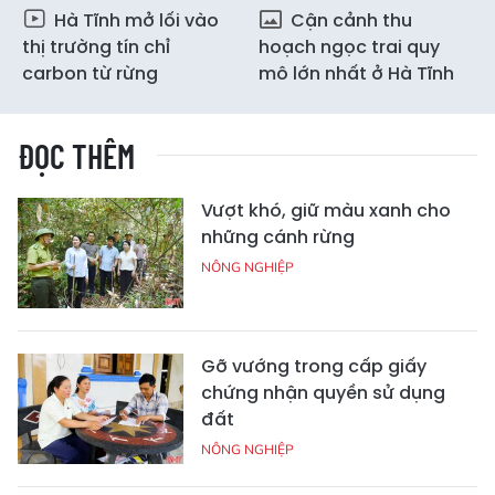
Hà Tĩnh mở lối vào
Cận cảnh thu
thị trường tín chỉ
hoạch ngọc trai quy
carbon từ rừng
mô lớn nhất ở Hà Tĩnh
ĐỌC THÊM
Vượt khó, giữ màu xanh cho
những cánh rừng
NÔNG NGHIỆP
Gỡ vướng trong cấp giấy
chứng nhận quyền sử dụng
đất
NÔNG NGHIỆP