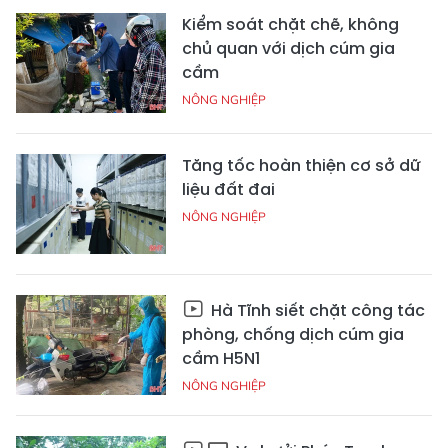
Kiểm soát chặt chẽ, không
chủ quan với dịch cúm gia
cầm
NÔNG NGHIỆP
Tăng tốc hoàn thiện cơ sở dữ
liệu đất đai
NÔNG NGHIỆP
Hà Tĩnh siết chặt công tác
phòng, chống dịch cúm gia
cầm H5N1
NÔNG NGHIỆP