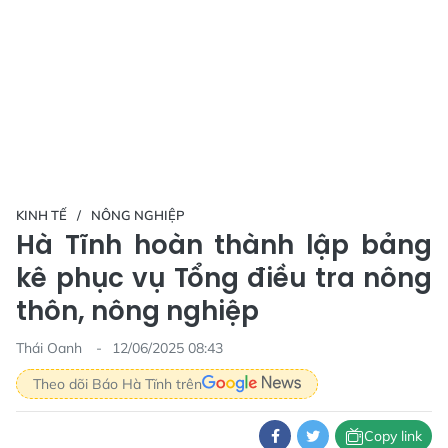
KINH TẾ
NÔNG NGHIỆP
Hà Tĩnh hoàn thành lập bảng
kê phục vụ Tổng điều tra nông
thôn, nông nghiệp
Thái Oanh
12/06/2025 08:43
Theo dõi Báo Hà Tĩnh trên
Copy link