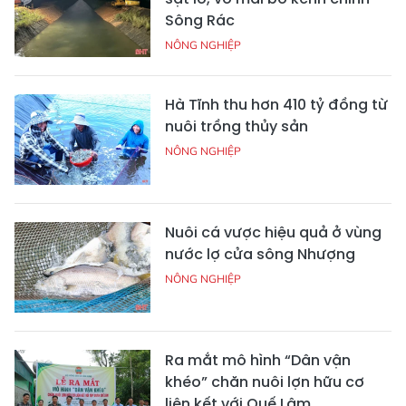
Sông Rác
NÔNG NGHIỆP
Hà Tĩnh thu hơn 410 tỷ đồng từ
nuôi trồng thủy sản
NÔNG NGHIỆP
Nuôi cá vược hiệu quả ở vùng
nước lợ cửa sông Nhượng
NÔNG NGHIỆP
Ra mắt mô hình “Dân vận
khéo” chăn nuôi lợn hữu cơ
liên kết với Quế Lâm