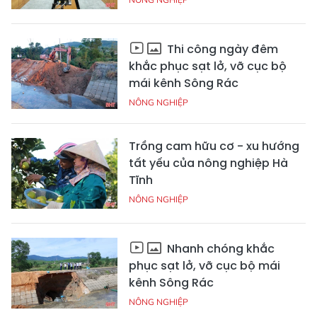
Thi công ngày đêm
khắc phục sạt lở, vỡ cục bộ
mái kênh Sông Rác
NÔNG NGHIỆP
Trồng cam hữu cơ - xu hướng
tất yếu của nông nghiệp Hà
Tĩnh
NÔNG NGHIỆP
Nhanh chóng khắc
phục sạt lở, vỡ cục bộ mái
kênh Sông Rác
NÔNG NGHIỆP