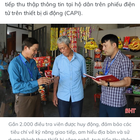
tiếp thu thập thông tin tại hộ dân trên phiếu điện
tử trên thiết bị di động (CAPI).
Gần 2.000 điều tra viên được huy động, đảm bảo các
tiêu chí về kỹ năng giao tiếp, am hiểu địa bàn và sử
dụng thành thạo thiết bị công nghệ, trực tiếp thu thập