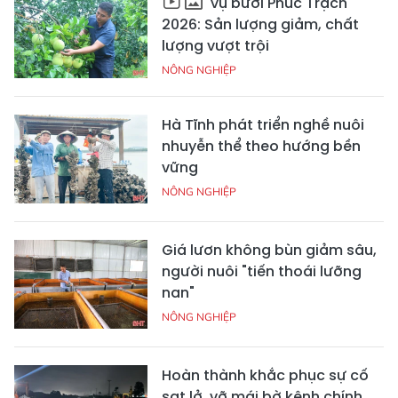
Vụ bưởi Phúc Trạch
2026: Sản lượng giảm, chất
lượng vượt trội
NÔNG NGHIỆP
Hà Tĩnh phát triển nghề nuôi
nhuyễn thể theo hướng bền
vững
NÔNG NGHIỆP
Giá lươn không bùn giảm sâu,
người nuôi "tiến thoái lưỡng
nan"
NÔNG NGHIỆP
Hoàn thành khắc phục sự cố
sạt lở, vỡ mái bờ kênh chính