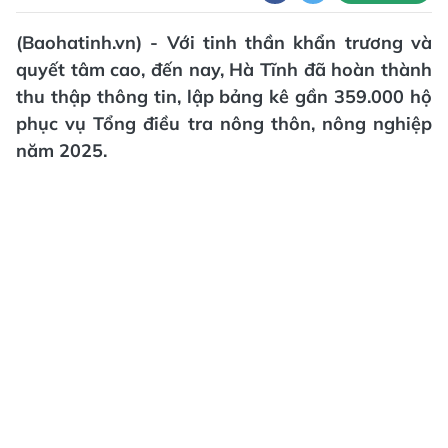
(Baohatinh.vn) - Với tinh thần khẩn trương và
quyết tâm cao, đến nay, Hà Tĩnh đã hoàn thành
thu thập thông tin, lập bảng kê gần 359.000 hộ
phục vụ Tổng điều tra nông thôn, nông nghiệp
năm 2025.