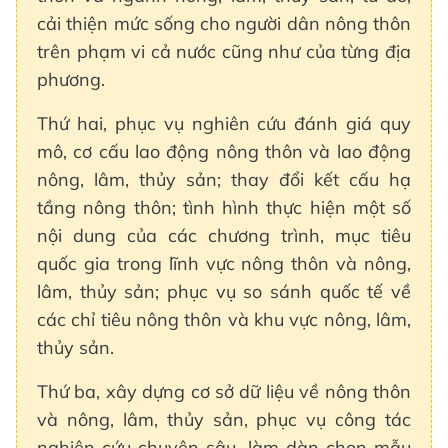
cải thiện mức sống cho người dân nông thôn
trên phạm vi cả nước cũng như của từng địa
phương.
Thứ hai, phục vụ nghiên cứu đánh giá quy
mô, cơ cấu lao động nông thôn và lao động
nông, lâm, thủy sản; thay đổi kết cấu hạ
tầng nông thôn; tình hình thực hiện một số
nội dung của các chương trình, mục tiêu
quốc gia trong lĩnh vực nông thôn và nông,
lâm, thủy sản; phục vụ so sánh quốc tế về
các chỉ tiêu nông thôn và khu vực nông, lâm,
thủy sản.
Thứ ba, xây dựng cơ sở dữ liệu về nông thôn
và nông, lâm, thủy sản, phục vụ công tác
nghiên cứu chuyên sâu, làm dàn chọn mẫu