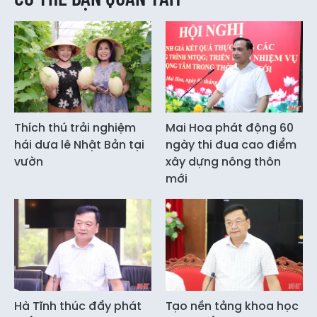
Thích thú trải nghiệm
Mai Hoa phát động 60
hái dưa lê Nhật Bản tại
ngày thi đua cao điểm
vườn
xây dựng nông thôn
mới
Hà Tĩnh thúc đẩy phát
Tạo nền tảng khoa học