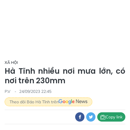
XÃ HỘI
Hà Tĩnh nhiều nơi mưa lớn, có
nơi trên 230mm
P.V
24/09/2023 22:45
Theo dõi Báo Hà Tĩnh trên
Copy link