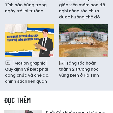
Tĩnh hào hứng trong
giáo viên mầm non đã
ngày trở lại trường
nghỉ công tác chưa
được hưởng chế độ
[Motion graphic]
Tăng tốc hoàn
Quy định về biệt phái
thành 2 trường học
công chức và chế độ,
vùng biên ở Hà Tĩnh
chính sách liên quan
ĐỌC THÊM
Khởi đầu khỏe mạnh từ dòng