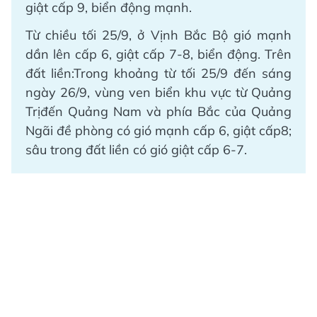
giật cấp 9, biển động mạnh.
Từ chiều tối 25/9, ở Vịnh Bắc Bộ gió mạnh
dần lên cấp 6, giật cấp 7-8, biển động. Trên
đất liền:Trong khoảng từ tối 25/9 đến sáng
ngày 26/9, vùng ven biển khu vực từ Quảng
Trịđến Quảng Nam và phía Bắc của Quảng
Ngãi đề phòng có gió mạnh cấp 6, giật cấp8;
sâu trong đất liền có gió giật cấp 6-7.