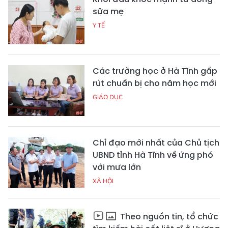
sữa mẹ
Y TẾ
Các trường học ở Hà Tĩnh gấp
rút chuẩn bị cho năm học mới
GIÁO DỤC
Chỉ đạo mới nhất của Chủ tịch
UBND tỉnh Hà Tĩnh về ứng phó
với mưa lớn
XÃ HỘI
Theo nguồn tin, tổ chức