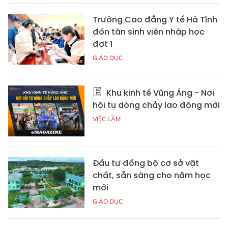
Trường Cao đẳng Y tế Hà Tĩnh
đón tân sinh viên nhập học
đợt 1
GIÁO DỤC
Khu kinh tế Vũng Áng - Nơi
hội tụ dòng chảy lao động mới
VIỆC LÀM
Đầu tư đồng bộ cơ sở vật
chất, sẵn sàng cho năm học
mới
GIÁO DỤC