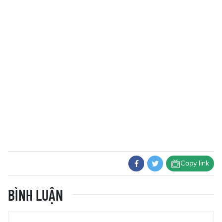
Copy link
BÌNH LUẬN