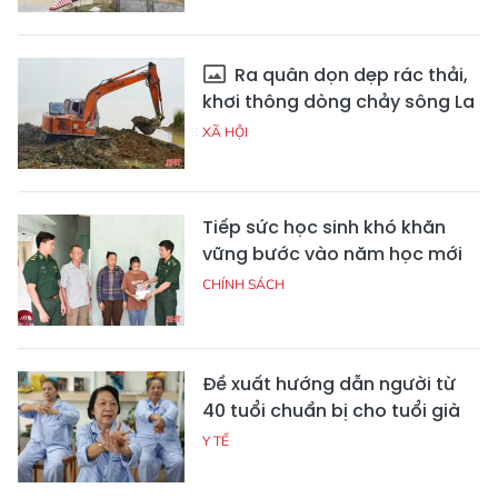
Ra quân dọn dẹp rác thải,
khơi thông dòng chảy sông La
XÃ HỘI
Tiếp sức học sinh khó khăn
vững bước vào năm học mới
CHÍNH SÁCH
Đề xuất hướng dẫn người từ
40 tuổi chuẩn bị cho tuổi già
Y TẾ