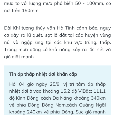
mưa to với lượng mưa phổ biến 50 - 100mm, có
nơi trên 150mm.
Đài Khí tượng thủy văn Hà Tĩnh cảnh báo, nguy
cơ xảy ra lũ quét, sạt lở đất tại các huyện vùng
núi và ngập úng tại các khu vực trũng, thấp.
Trong mưa dông có khả năng xảy ra lốc, sét và
gió giật mạnh.
Tin áp thấp nhiệt đới khẩn cấp
Hồi 04 giờ ngày 25/9, vị trí tâm áp thấp
nhiệt đới ở vào khoảng 15,2 độ VĩBắc; 111,1
độ Kinh Đông, cách Đà Nẵng khoảng 340km
về phía Đông Đông Nam,cách Quảng Ngãi
khoảng 240km về phía Đông. Sức gió mạnh