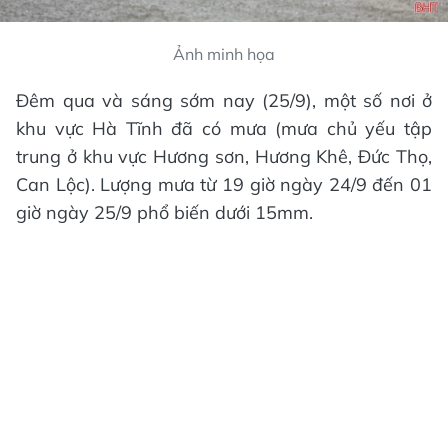
Ảnh minh họa
Đêm qua và sáng sớm nay (25/9), một số nơi ở
khu vực Hà Tĩnh đã có mưa (mưa chủ yếu tập
trung ở khu vực Hương sơn, Hương Khê, Đức Thọ,
Can Lộc). Lượng mưa từ 19 giờ ngày 24/9 đến 01
giờ ngày 25/9 phổ biến dưới 15mm.