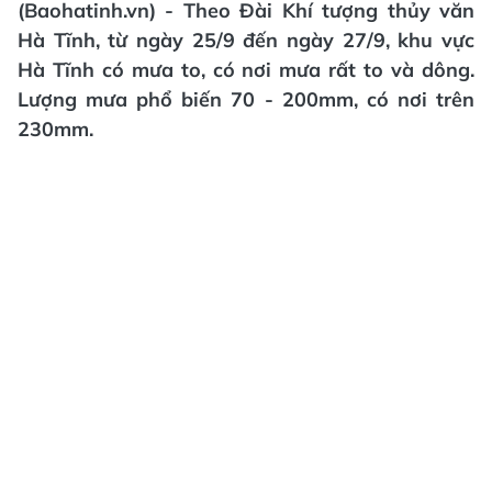
(Baohatinh.vn) - Theo Đài Khí tượng thủy văn
Hà Tĩnh, từ ngày 25/9 đến ngày 27/9, khu vực
Hà Tĩnh có mưa to, có nơi mưa rất to và dông.
Lượng mưa phổ biến 70 - 200mm, có nơi trên
230mm.