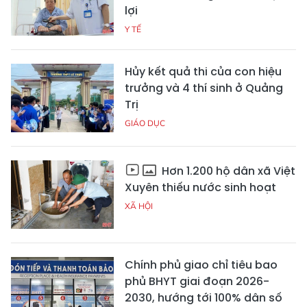
lợi
Y TẾ
Hủy kết quả thi của con hiệu
trưởng và 4 thí sinh ở Quảng
Trị
GIÁO DỤC
Hơn 1.200 hộ dân xã Việt
Xuyên thiếu nước sinh hoạt
XÃ HỘI
Chính phủ giao chỉ tiêu bao
phủ BHYT giai đoạn 2026-
2030, hướng tới 100% dân số