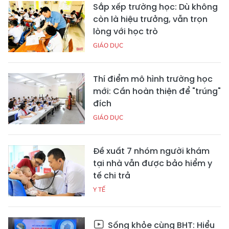
Sắp xếp trường học: Dù không
còn là hiệu trưởng, vẫn trọn
lòng với học trò
GIÁO DỤC
Thí điểm mô hình trường học
mới: Cần hoàn thiện để "trúng"
đích
GIÁO DỤC
Đề xuất 7 nhóm người khám
tại nhà vẫn được bảo hiểm y
tế chi trả
Y TẾ
Sống khỏe cùng BHT: Hiểu