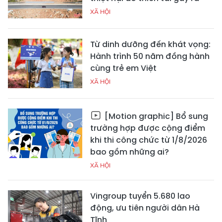
XÃ HỘI
Từ dinh dưỡng đến khát vọng:
Hành trình 50 năm đồng hành
cùng trẻ em Việt
XÃ HỘI
[Motion graphic] Bổ sung
trường hợp được cộng điểm
khi thi công chức từ 1/8/2026
bao gồm những ai?
XÃ HỘI
Vingroup tuyển 5.680 lao
động, ưu tiên người dân Hà
Tĩnh