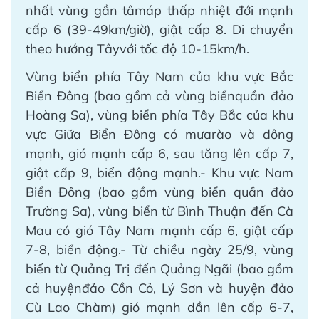
nhất vùng gần tâmáp thấp nhiệt đới mạnh
cấp 6 (39-49km/giờ), giật cấp 8. Di chuyển
theo hướng Tâyvới tốc độ 10-15km/h.
Vùng biển phía Tây Nam của khu vực Bắc
Biển Đông (bao gồm cả vùng biểnquần đảo
Hoàng Sa), vùng biển phía Tây Bắc của khu
vực Giữa Biển Đông có mưarào và dông
mạnh, gió mạnh cấp 6, sau tăng lên cấp 7,
giật cấp 9, biển động mạnh.- Khu vực Nam
Biển Đông (bao gồm vùng biển quần đảo
Trường Sa), vùng biển từ Bình Thuận đến Cà
Mau có gió Tây Nam mạnh cấp 6, giật cấp
7-8, biển động.- Từ chiều ngày 25/9, vùng
biển từ Quảng Trị đến Quảng Ngãi (bao gồm
cả huyệnđảo Cồn Cỏ, Lý Sơn và huyện đảo
Cù Lao Chàm) gió mạnh dần lên cấp 6-7,