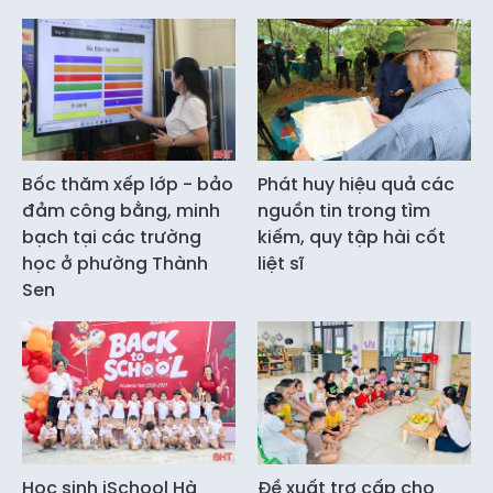
Bốc thăm xếp lớp - bảo
Phát huy hiệu quả các
đảm công bằng, minh
nguồn tin trong tìm
bạch tại các trường
kiếm, quy tập hài cốt
học ở phường Thành
liệt sĩ
Sen
Học sinh iSchool Hà
Đề xuất trợ cấp cho