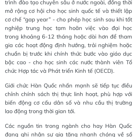
trình đào tạo chuyên sâu ở nước ngoài, đồng thời
mở rộng cơ hội cho học sinh quốc tế và thiết lập
cơ chế “gap year” - cho phép học sinh sau khi tốt
nghiệp trung học tạm hoãn việc vào đại học
trong khoảng 6-12 tháng hoặc dài hơn để tham
gia các hoạt động định hướng, trải nghiệm hoặc
chuẩn bị trước khi chính thức bước vào giáo dục
bậc cao - cho học sinh các nước thành viên Tổ
chức Hợp tác và Phát triển Kinh tế (OECD).
Giới chức Hàn Quốc nhấn mạnh sẽ tiếp tục điều
chỉnh chính sách thị thực linh hoạt, phù hợp với
biến động cơ cấu dân số và nhu cầu thị trường
lao động trong thời gian tới.
Các nguồn tin trong ngành cho hay Hàn Quốc
đang ghi nhận sự gia tăng nhanh chóng về số