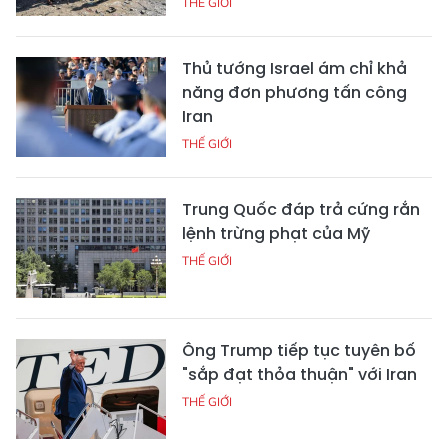
THẾ GIỚI
Thủ tướng Israel ám chỉ khả
năng đơn phương tấn công
Iran
THẾ GIỚI
Trung Quốc đáp trả cứng rắn
lệnh trừng phạt của Mỹ
THẾ GIỚI
Ông Trump tiếp tục tuyên bố
"sắp đạt thỏa thuận" với Iran
THẾ GIỚI