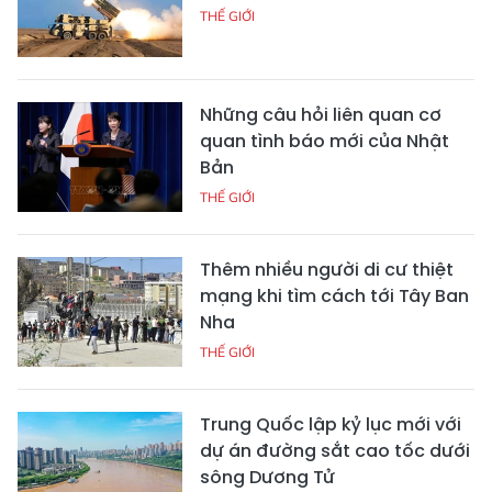
THẾ GIỚI
Những câu hỏi liên quan cơ
quan tình báo mới của Nhật
Bản
THẾ GIỚI
Thêm nhiều người di cư thiệt
mạng khi tìm cách tới Tây Ban
Nha
THẾ GIỚI
Trung Quốc lập kỷ lục mới với
dự án đường sắt cao tốc dưới
sông Dương Tử