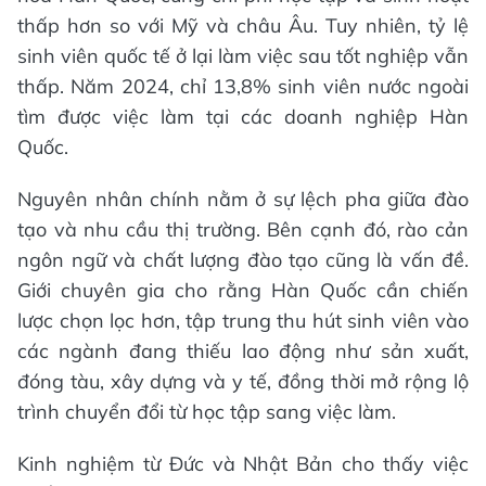
thấp hơn so với Mỹ và châu Âu. Tuy nhiên, tỷ lệ
sinh viên quốc tế ở lại làm việc sau tốt nghiệp vẫn
thấp. Năm 2024, chỉ 13,8% sinh viên nước ngoài
tìm được việc làm tại các doanh nghiệp Hàn
Quốc.
Nguyên nhân chính nằm ở sự lệch pha giữa đào
tạo và nhu cầu thị trường. Bên cạnh đó, rào cản
ngôn ngữ và chất lượng đào tạo cũng là vấn đề.
Giới chuyên gia cho rằng Hàn Quốc cần chiến
lược chọn lọc hơn, tập trung thu hút sinh viên vào
các ngành đang thiếu lao động như sản xuất,
đóng tàu, xây dựng và y tế, đồng thời mở rộng lộ
trình chuyển đổi từ học tập sang việc làm.
Kinh nghiệm từ Đức và Nhật Bản cho thấy việc