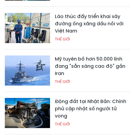
Lào thúc đẩy triển khai xây
đường ống xăng dầu nối với
Việt Nam
THẾ GIỚI
Mỹ tuyên bố hơn 50.000 lính
đang "sẵn sàng cao độ" gần
Iran
THẾ GIỚI
Động đất tại Nhật Bản: Chính
phủ cập nhật số người tử
vong
THẾ GIỚI