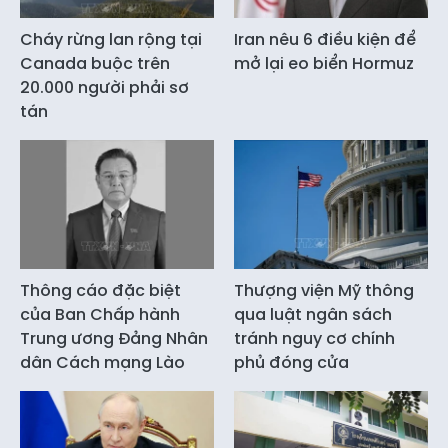
Cháy rừng lan rộng tại
Iran nêu 6 điều kiện để
Canada buộc trên
mở lại eo biển Hormuz
20.000 người phải sơ
tán
Thông cáo đặc biệt
Thượng viện Mỹ thông
của Ban Chấp hành
qua luật ngân sách
Trung ương Đảng Nhân
tránh nguy cơ chính
dân Cách mạng Lào
phủ đóng cửa