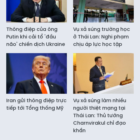
Thông điệp của ông
Vụ xả súng trường học
Putin khi cải tổ 'đầu
ở Thái Lan: Nghi phạm
não' chiến dịch Ukraine
chịu áp lực học tập
Iran gửi thông điệp trực
Vụ xả súng làm nhiều
tiếp tới Tổng thống Mỹ
người thiệt mạng tại
Thái Lan: Thủ tướng
Charnvirakul chỉ đạo
khẩn