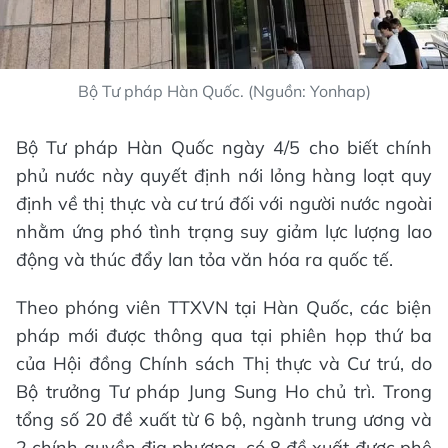
Bộ Tư pháp Hàn Quốc. (Nguồn: Yonhap)
Bộ Tư pháp Hàn Quốc ngày 4/5 cho biết chính
phủ nước này quyết định nới lỏng hàng loạt quy
định về thị thực và cư trú đối với người nước ngoài
nhằm ứng phó tình trạng suy giảm lực lượng lao
động và thúc đẩy lan tỏa văn hóa ra quốc tế.
Theo phóng viên TTXVN tại Hàn Quốc, các biện
pháp mới được thông qua tại phiên họp thứ ba
của Hội đồng Chính sách Thị thực và Cư trú, do
Bộ trưởng Tư pháp Jung Sung Ho chủ trì. Trong
tổng số 20 đề xuất từ 6 bộ, ngành trung ương và
2 chính quyền địa phương, có 8 đề xuất được phê