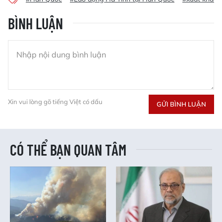
BÌNH LUẬN
Xin vui lòng gõ tiếng Việt có dấu
GỬI BÌNH LUẬN
CÓ THỂ BẠN QUAN TÂM