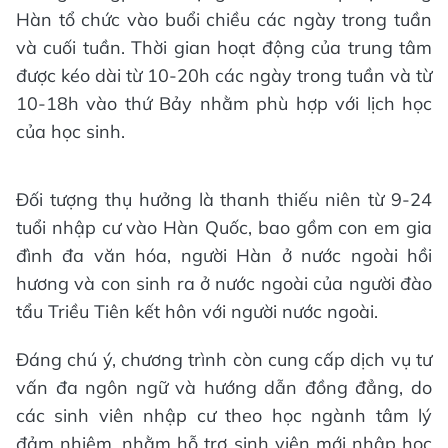
Hàn tổ chức vào buổi chiều các ngày trong tuần
và cuối tuần. Thời gian hoạt động của trung tâm
được kéo dài từ 10-20h các ngày trong tuần và từ
10-18h vào thứ Bảy nhằm phù hợp với lịch học
của học sinh.
Đối tượng thụ hưởng là thanh thiếu niên từ 9-24
tuổi nhập cư vào Hàn Quốc, bao gồm con em gia
đình đa văn hóa, người Hàn ở nước ngoài hồi
hương và con sinh ra ở nước ngoài của người đào
tẩu Triều Tiên kết hôn với người nước ngoài.
Đáng chú ý, chương trình còn cung cấp dịch vụ tư
vấn đa ngôn ngữ và hướng dẫn đồng đẳng, do
các sinh viên nhập cư theo học ngành tâm lý
đảm nhiệm, nhằm hỗ trợ sinh viên mới nhập học