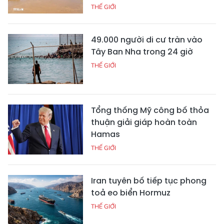
THẾ GIỚI
49.000 người di cư tràn vào
Tây Ban Nha trong 24 giờ
THẾ GIỚI
Tổng thống Mỹ công bố thỏa
thuận giải giáp hoàn toàn
Hamas
THẾ GIỚI
Iran tuyên bố tiếp tục phong
toả eo biển Hormuz
THẾ GIỚI