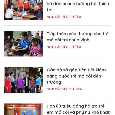
hộ dân bị ảnh hưởng bởi thiên
tai
NHỊP CẦU YÊU THƯƠNG
Tiếp thêm yêu thương cho trẻ
mồ côi tại chùa Vĩnh
NHỊP CẦU YÊU THƯƠNG
Cán bộ xã góp tiền tiết kiệm,
nâng bước trẻ mồ côi đến
trường
NHỊP CẦU YÊU THƯƠNG
Hơn 80 triệu đồng hỗ trợ trẻ
em mồ côi và phụ nữ khó khăn