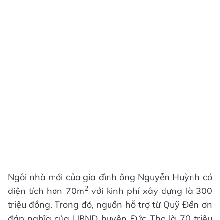
Ngôi nhà mới của gia đình ông Nguyễn Huỳnh có
2
diện tích hơn 70m
với kinh phí xây dựng là 300
triệu đồng. Trong đó, nguồn hỗ trợ từ Quỹ Đền ơn
đáp nghĩa của UBND huyện Đức Thọ là 70 triệu