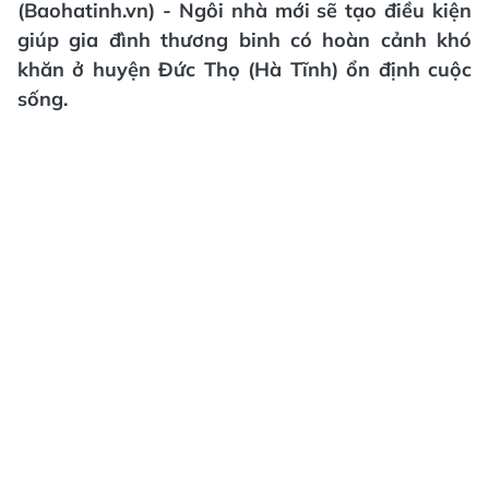
(Baohatinh.vn) - Ngôi nhà mới sẽ tạo điều kiện
giúp gia đình thương binh có hoàn cảnh khó
khăn ở huyện Đức Thọ (Hà Tĩnh) ổn định cuộc
sống.