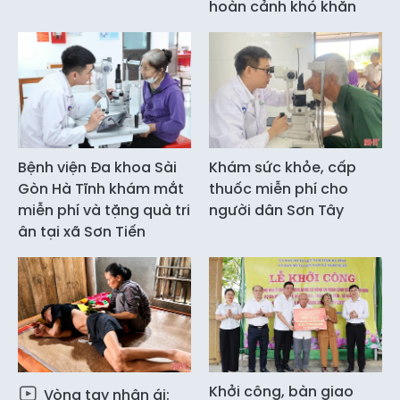
hoàn cảnh khó khăn
Bệnh viện Đa khoa Sài
Khám sức khỏe, cấp
Gòn Hà Tĩnh khám mắt
thuốc miễn phí cho
miễn phí và tặng quà tri
người dân Sơn Tây
ân tại xã Sơn Tiến
Khởi công, bàn giao
Vòng tay nhân ái: