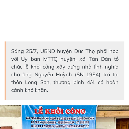
Sáng 25/7, UBND huyện Đức Thọ phối hợp
với Ủy ban MTTQ huyện, xã Tân Dân tổ
chức lễ khởi công xây dựng nhà tình nghĩa
cho ông Nguyễn Huỳnh (SN 1954) trú tại
thôn Long Sơn, thương binh 4/4 có hoàn
cảnh khó khăn.