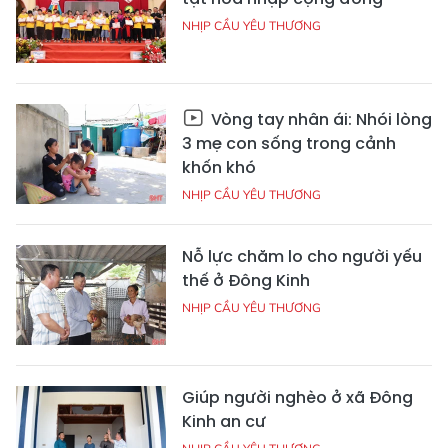
NHỊP CẦU YÊU THƯƠNG
Vòng tay nhân ái: Nhói lòng
3 mẹ con sống trong cảnh
khốn khó
NHỊP CẦU YÊU THƯƠNG
Nỗ lực chăm lo cho người yếu
thế ở Đông Kinh
NHỊP CẦU YÊU THƯƠNG
Giúp người nghèo ở xã Đông
Kinh an cư