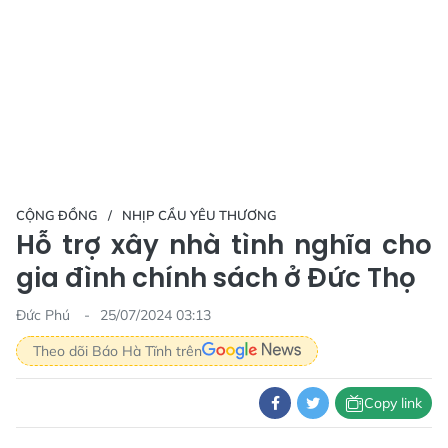
CỘNG ĐỒNG
NHỊP CẦU YÊU THƯƠNG
Hỗ trợ xây nhà tình nghĩa cho
gia đình chính sách ở Đức Thọ
Đức Phú
25/07/2024 03:13
Theo dõi Báo Hà Tĩnh trên
Copy link