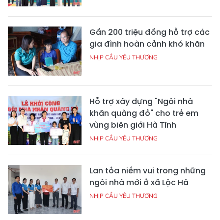
Gần 200 triệu đồng hỗ trợ các
gia đình hoàn cảnh khó khăn
NHỊP CẦU YÊU THƯƠNG
Hỗ trợ xây dựng "Ngôi nhà
khăn quàng đỏ" cho trẻ em
vùng biên giới Hà Tĩnh
NHỊP CẦU YÊU THƯƠNG
Lan tỏa niềm vui trong những
ngôi nhà mới ở xã Lộc Hà
NHỊP CẦU YÊU THƯƠNG