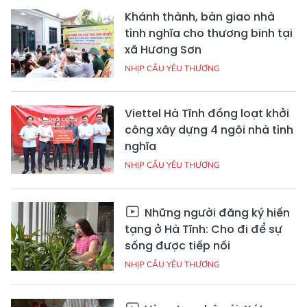
Khánh thành, bàn giao nhà
tình nghĩa cho thương binh tại
xã Hương Sơn
NHỊP CẦU YÊU THƯƠNG
Viettel Hà Tĩnh đồng loạt khởi
công xây dựng 4 ngôi nhà tình
nghĩa
NHỊP CẦU YÊU THƯƠNG
Những người đăng ký hiến
tạng ở Hà Tĩnh: Cho đi để sự
sống được tiếp nối
NHỊP CẦU YÊU THƯƠNG