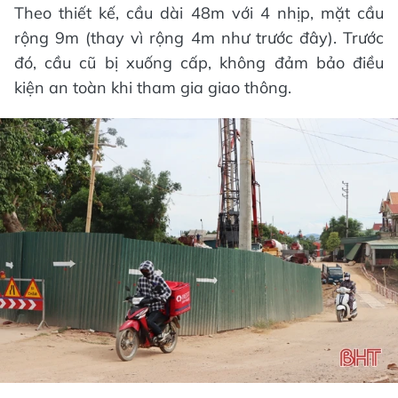
Theo thiết kế, cầu dài 48m với 4 nhịp, mặt cầu
rộng 9m (thay vì rộng 4m như trước đây). Trước
đó, cầu cũ bị xuống cấp, không đảm bảo điều
kiện an toàn khi tham gia giao thông.