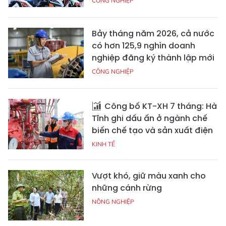
CÔNG NGHIỆP
Bảy tháng năm 2026, cả nước
có hơn 125,9 nghìn doanh
nghiệp đăng ký thành lập mới
CÔNG NGHIỆP
Công bố KT-XH 7 tháng: Hà
Tĩnh ghi dấu ấn ở ngành chế
biến chế tạo và sản xuất điện
KINH TẾ
Vượt khó, giữ màu xanh cho
những cánh rừng
NÔNG NGHIỆP