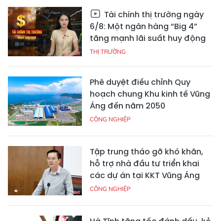
Tài chính thị trường ngày
6/8: Một ngân hàng “Big 4”
tăng mạnh lãi suất huy động
THỊ TRƯỜNG
Phê duyệt điều chỉnh Quy
hoạch chung Khu kinh tế Vũng
Áng đến năm 2050
CÔNG NGHIỆP
Tập trung tháo gỡ khó khăn,
hỗ trợ nhà đầu tư triển khai
các dự án tại KKT Vũng Áng
CÔNG NGHIỆP