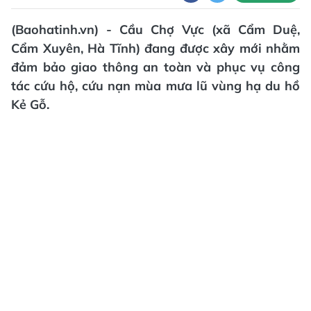
(Baohatinh.vn) - Cầu Chợ Vực (xã Cẩm Duệ,
Cẩm Xuyên, Hà Tĩnh) đang được xây mới nhằm
đảm bảo giao thông an toàn và phục vụ công
tác cứu hộ, cứu nạn mùa mưa lũ vùng hạ du hồ
Kẻ Gỗ.