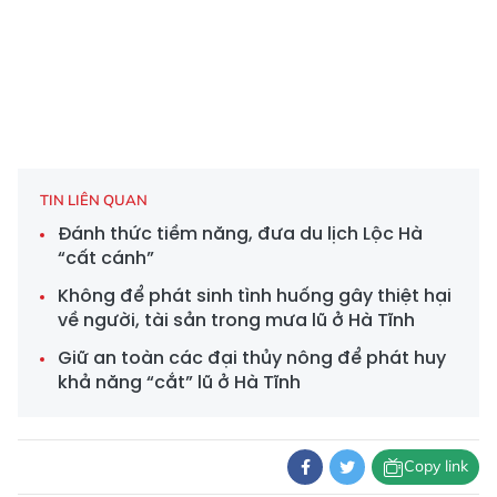
TIN LIÊN QUAN
Đánh thức tiềm năng, đưa du lịch Lộc Hà
“cất cánh”
Không để phát sinh tình huống gây thiệt hại
về người, tài sản trong mưa lũ ở Hà Tĩnh
Giữ an toàn các đại thủy nông để phát huy
khả năng “cắt” lũ ở Hà Tĩnh
Copy link