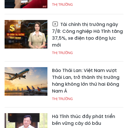
THỊ TRƯỜNG
Tài chính thị trường ngày
7/8: Công nghiệp Hà Tĩnh tăng
37,5%, xe điện tạo động lực
mới
THỊ TRƯỜNG
Báo Thái Lan: Việt Nam vượt
Thái Lan, trở thành thị trường
hàng không lớn thứ hai Đông
Nam Á
THỊ TRƯỜNG
Hà Tĩnh thúc đẩy phát triển
bền vững cây dó bầu