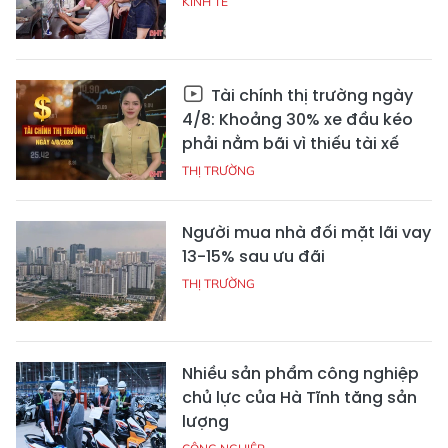
KINH TẾ
Tài chính thị trường ngày
4/8: Khoảng 30% xe đầu kéo
phải nằm bãi vì thiếu tài xế
THỊ TRƯỜNG
Người mua nhà đối mặt lãi vay
13-15% sau ưu đãi
THỊ TRƯỜNG
Nhiều sản phẩm công nghiệp
chủ lực của Hà Tĩnh tăng sản
lượng