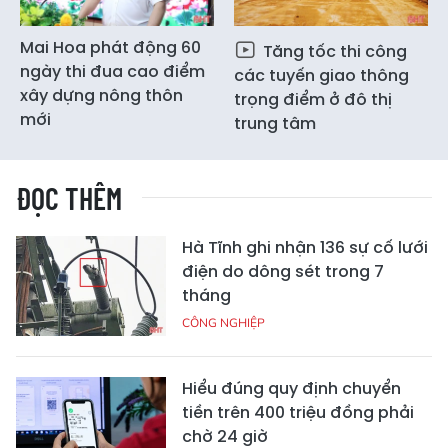
Mai Hoa phát động 60
Tăng tốc thi công
ngày thi đua cao điểm
các tuyến giao thông
xây dựng nông thôn
trọng điểm ở đô thị
mới
trung tâm
ĐỌC THÊM
Hà Tĩnh ghi nhận 136 sự cố lưới
điện do dông sét trong 7
tháng
CÔNG NGHIỆP
Hiểu đúng quy định chuyển
tiền trên 400 triệu đồng phải
chờ 24 giờ