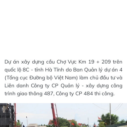
Dự án xây dựng cầu Chợ Vực Km 19 + 209 trên
quốc lộ 8C - tỉnh Hà Tĩnh do Ban Quản lý dự án 4
(Tổng cục Đường bộ Việt Nam) làm chủ đầu tư và
Liên danh Công ty CP Quản lý - xây dựng công
trình giao thông 487, Công ty CP 484 thi công.