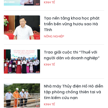
KINH TẾ
Tạo nền tảng khoa học phát
triển bền vững hươu sao Hà
Tĩnh
NÔNG NGHIỆP
Trao giải cuộc thi “Thuế với
người dân và doanh nghiệp”
KINH TẾ
Nhà máy Thủy điện Hố Hô diễn
tập phòng chống thiên tai và
tìm kiếm cứu nạn
KINH TẾ