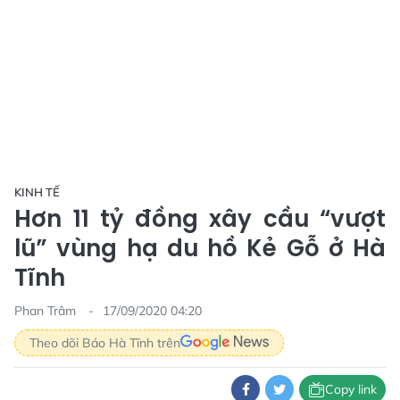
KINH TẾ
Hơn 11 tỷ đồng xây cầu “vượt
lũ” vùng hạ du hồ Kẻ Gỗ ở Hà
Tĩnh
Phan Trâm
17/09/2020 04:20
Theo dõi Báo Hà Tĩnh trên
Copy link