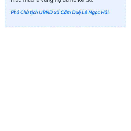
Phó Chủ tịch UBND xã Cẩm Duệ Lê Ngọc Hải.