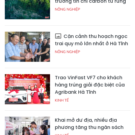
trường tín chỉ carbon từ rừng
NÔNG NGHIỆP
Cận cảnh thu hoạch ngọc
trai quy mô lớn nhất ở Hà Tĩnh
NÔNG NGHIỆP
Trao VinFast VF7 cho khách
hàng trúng giải đặc biệt của
Agribank Hà Tĩnh
KINH TẾ
Khai mở dư địa, nhiều địa
phương tăng thu ngân sách