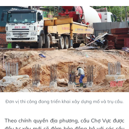
Đơn vị thi công đang triển khai xây dựng mố và trụ cầu.
Theo chính quyền địa phương, cầu Chợ Vực được
đầu tư xây mới sẽ đảm bảo đồng bộ với các cầu