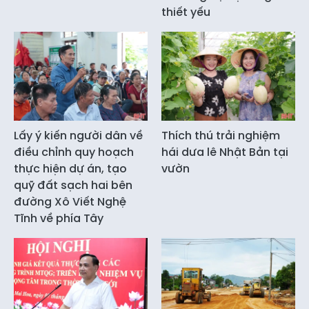
thiết yếu
Lấy ý kiến người dân về
Thích thú trải nghiệm
điều chỉnh quy hoạch
hái dưa lê Nhật Bản tại
thực hiện dự án, tạo
vườn
quỹ đất sạch hai bên
đường Xô Viết Nghệ
Tĩnh về phía Tây